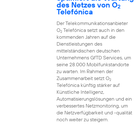
des Netzes von O
2
Telefónica
Der Telekommunikationsanbieter
O
Telefónica setzt auch in den
2
kommenden Jahren auf die
Dienstleistungen des
mittelständischen deutschen
Unternehmens GfTD Services, um
seine 28.000 Mobilfunkstandorte
zu warten. Im Rahmen der
Zusammenarbeit setzt O
2
Telefónica künftig stärker auf
Künstliche Intelligenz,
Automatisierungslösungen und ein
verbessertes Netzmonitoring, um
die Netzverfügbarkeit und -qualität
noch weiter zu steigern.