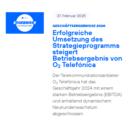
27. Februar 2025
GESCHÄFTSERGEBNISSE 2024:
Erfolgreiche
Umsetzung des
Strategieprogramms
steigert
Betriebsergebnis von
O
Telefónica
2
Der Telekommunikationsanbieter
O
Telefónica hat das
2
Geschäftsjahr 2024 mit einem
starken Betriebsergebnis (EBITDA)
und anhaltend dynamischem
Neukundenwachstum
abgeschlossen.