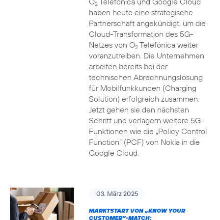
O
Telefónica und Google Cloud
2
haben heute eine strategische
Partnerschaft angekündigt, um die
Cloud-Transformation des 5G-
Netzes von O
Telefónica weiter
2
voranzutreiben. Die Unternehmen
arbeiten bereits bei der
technischen Abrechnungslösung
für Mobilfunkkunden (Charging
Solution) erfolgreich zusammen.
Jetzt gehen sie den nächsten
Schritt und verlagern weitere 5G-
Funktionen wie die „Policy Control
Function“ (PCF) von Nokia in die
Google Cloud.
03. März 2025
MARKTSTART VON „KNOW YOUR
CUSTOMER”-MATCH: