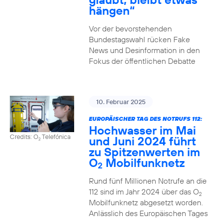
hängen“
Vor der bevorstehenden
Bundestagswahl rücken Fake
News und Desinformation in den
Fokus der öffentlichen Debatte
10. Februar 2025
EUROPÄISCHER TAG DES NOTRUFS 112:
Hochwasser im Mai
Credits: O
Telefónica
und Juni 2024 führt
2
zu Spitzenwerten im
O
Mobilfunknetz
2
Rund fünf Millionen Notrufe an die
112 sind im Jahr 2024 über das O
2
Mobilfunknetz abgesetzt worden.
Anlässlich des Europäischen Tages