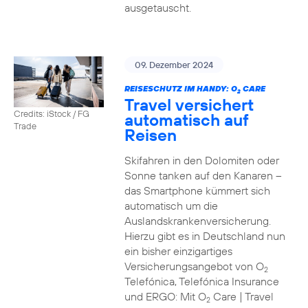
ausgetauscht.
09. Dezember 2024
REISESCHUTZ IM HANDY: O
CARE
2
Travel versichert
Credits: iStock / FG
automatisch auf
Trade
Reisen
Skifahren in den Dolomiten oder
Sonne tanken auf den Kanaren –
das Smartphone kümmert sich
automatisch um die
Auslandskrankenversicherung.
Hierzu gibt es in Deutschland nun
ein bisher einzigartiges
Versicherungsangebot von O
2
Telefónica, Telefónica Insurance
und ERGO: Mit O
Care | Travel
2