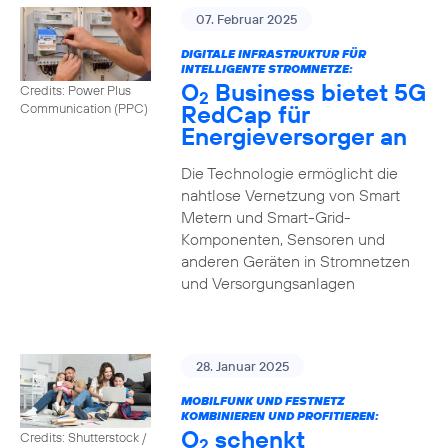
07. Februar 2025
DIGITALE INFRASTRUKTUR FÜR
INTELLIGENTE STROMNETZE:
O
Business bietet 5G
Credits: Power Plus
2
RedCap für
Communication (PPC)
Energieversorger an
Die Technologie ermöglicht die
nahtlose Vernetzung von Smart
Metern und Smart-Grid-
Komponenten, Sensoren und
anderen Geräten in Stromnetzen
und Versorgungsanlagen
28. Januar 2025
MOBILFUNK UND FESTNETZ
KOMBINIEREN UND PROFITIEREN:
O
schenkt
Credits: Shutterstock /
2