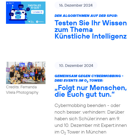
16. Dezember 2024
DEN ALGORITHMEN AUF DER SPUR:
Testen Sie Ihr Wissen
zum Thema
Künstliche Intelligenz
10. Dezember 2024
GEMEINSAM GEGEN CYBERMOBBING -
DREI EVENTS IM O
TOWER:
2
„Folgt nur Menschen,
Credits: Fernanda
die Euch gut tun.“
Vilela Photography
Cybermobbing beenden - oder
noch besser: verhindern: Darüber
haben sich Schüler:innen am 9.
und 10. Dezember mit Expert:innen
im O
Tower in München
2