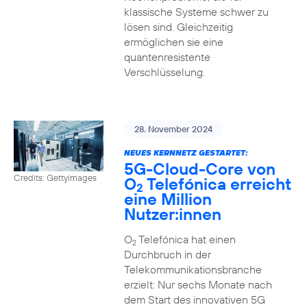
klassische Systeme schwer zu
lösen sind. Gleichzeitig
ermöglichen sie eine
quantenresistente
Verschlüsselung.
28. November 2024
NEUES KERNNETZ GESTARTET:
5G-Cloud-Core von
Credits: Gettyimages
O
Telefónica erreicht
2
eine Million
Nutzer:innen
O
Telefónica hat einen
2
Durchbruch in der
Telekommunikationsbranche
erzielt: Nur sechs Monate nach
dem Start des innovativen 5G