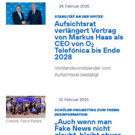
24. Februar 2025
STABILITÄT AN DER SPITZE:
Aufsichtsrat
verlängert Vertrag
von Markus Haas als
CEO von O
2
Telefónica bis Ende
2028
Vorstandsvorsitzender vom
Aufsichtsrat bestätigt
12. Februar 2025
SCHÜLER-PROJEKTTAG ZUM THEMA
DESINFORMATION:
„Auch wenn man
Credits: Falco Peters
Fake News nicht
glaubt, bleibt etwas