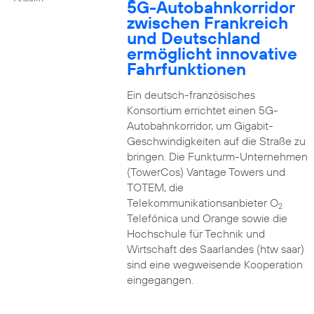
5G-Autobahnkorridor
zwischen Frankreich
und Deutschland
ermöglicht innovative
Fahrfunktionen
Ein deutsch-französisches
Konsortium errichtet einen 5G-
Autobahnkorridor, um Gigabit-
Geschwindigkeiten auf die Straße zu
bringen. Die Funkturm-Unternehmen
(TowerCos) Vantage Towers und
TOTEM, die
Telekommunikationsanbieter O
2
Telefónica und Orange sowie die
Hochschule für Technik und
Wirtschaft des Saarlandes (htw saar)
sind eine wegweisende Kooperation
eingegangen.