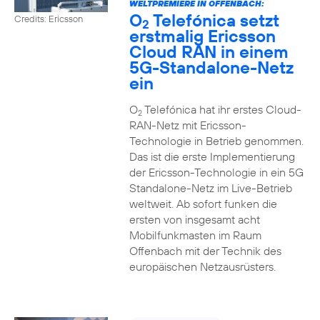
WELTPREMIERE IN OFFENBACH:
O
Telefónica setzt
Credits: Ericsson
2
erstmalig Ericsson
Cloud RAN in einem
5G-Standalone-Netz
ein
O
Telefónica hat ihr erstes Cloud-
2
RAN-Netz mit Ericsson-
Technologie in Betrieb genommen.
Das ist die erste Implementierung
der Ericsson-Technologie in ein 5G
Standalone-Netz im Live-Betrieb
weltweit. Ab sofort funken die
ersten von insgesamt acht
Mobilfunkmasten im Raum
Offenbach mit der Technik des
europäischen Netzausrüsters.