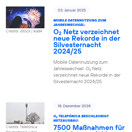
03. Januar 2025
MOBILE DATENNUTZUNG ZUM
JAHRESWECHSEL:
O
Netz verzeichnet
Credits: iStock | Ika84
2
neue Rekorde in der
Silvesternacht
2024/25
Mobile Datennutzung zum
Jahreswechsel: O
Netz
2
verzeichnet neue Rekorde in der
Silvesternacht 2024/25
18. Dezember 2024
O
TELEFÓNICA BESCHLEUNIGT
2
NETZAUSBAU:
7500 Maßnahmen für
Credits: Telefónica
Deutschland / Jörg