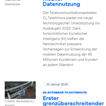
Datennutzung
Waedarase
Der Telekommunikationsanbieter
O
Telefónica startet mit neuer
2
technologischer Unterstützung ins
Ausbaujahr 2025: Dank
fortschrittlicher Künstlicher
Intelligenz (KI) treffen die
Netztechniker präzisere
Vorhersagen zur Entwicklung der
mobilen Datennutzung der 45
Millionen Kundinnen und Kunden
an jedem Standort.
15. Januar 2025
5G AUTOBAHN TO AUTOROUTE:
Erster
Credits: AdobeStock /
grenzüberschreitender
Anselm