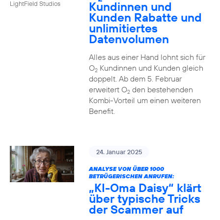
Kundinnen und
LightField Studios
Kunden Rabatte und
unlimitiertes
Datenvolumen
Alles aus einer Hand lohnt sich für
O
Kundinnen und Kunden gleich
2
doppelt. Ab dem 5. Februar
erweitert O
den bestehenden
2
Kombi-Vorteil um einen weiteren
Benefit.
24. Januar 2025
ANALYSE VON ÜBER 1000
BETRÜGERISCHEN ANRUFEN:
„KI-Oma Daisy“ klärt
über typische Tricks
der Scammer auf