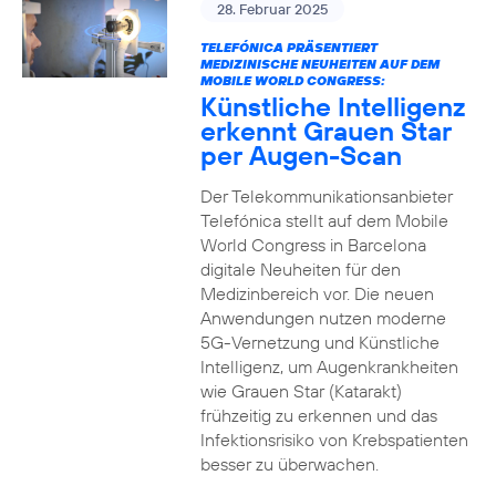
28. Februar 2025
TELEFÓNICA PRÄSENTIERT
MEDIZINISCHE NEUHEITEN AUF DEM
MOBILE WORLD CONGRESS:
Künstliche Intelligenz
erkennt Grauen Star
per Augen-Scan
Der Telekommunikationsanbieter
Telefónica stellt auf dem Mobile
World Congress in Barcelona
digitale Neuheiten für den
Medizinbereich vor. Die neuen
Anwendungen nutzen moderne
5G-Vernetzung und Künstliche
Intelligenz, um Augenkrankheiten
wie Grauen Star (Katarakt)
frühzeitig zu erkennen und das
Infektionsrisiko von Krebspatienten
besser zu überwachen.