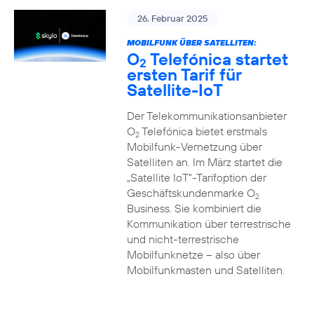
26. Februar 2025
MOBILFUNK ÜBER SATELLITEN:
O
Telefónica startet
2
ersten Tarif für
Satellite-IoT
Der Telekommunikationsanbieter
O
Telefónica bietet erstmals
2
Mobilfunk-Vernetzung über
Satelliten an. Im März startet die
„Satellite IoT”-Tarifoption der
Geschäftskundenmarke O
2
Business. Sie kombiniert die
Kommunikation über terrestrische
und nicht-terrestrische
Mobilfunknetze – also über
Mobilfunkmasten und Satelliten.