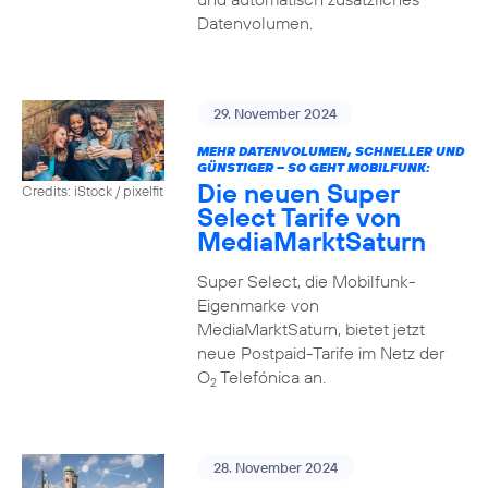
Datenvolumen.
29. November 2024
MEHR DATENVOLUMEN, SCHNELLER UND
GÜNSTIGER – SO GEHT MOBILFUNK:
Die neuen Super
Credits: iStock / pixelfit
Select Tarife von
MediaMarktSaturn
Super Select, die Mobilfunk-
Eigenmarke von
MediaMarktSaturn, bietet jetzt
neue Postpaid-Tarife im Netz der
O
Telefónica an.
2
28. November 2024