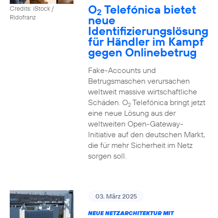
O
Telefónica bietet
Credits: iStock /
2
neue
Ridofranz
Identifizierungslösung
für Händler im Kampf
gegen Onlinebetrug
Fake-Accounts und
Betrugsmaschen verursachen
weltweit massive wirtschaftliche
Schäden. O
Telefónica bringt jetzt
2
eine neue Lösung aus der
weltweiten Open-Gateway-
Initiative auf den deutschen Markt,
die für mehr Sicherheit im Netz
sorgen soll.
03. März 2025
NEUE NETZARCHITEKTUR MIT