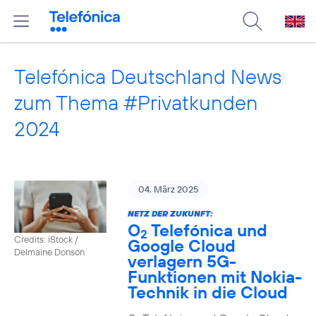
Telefónica Deutschland News
zum Thema #Privatkunden
2024
04. März 2025
NETZ DER ZUKUNFT:
O
Telefónica und
2
Credits: iStock /
Google Cloud
Delmaine Donson
verlagern 5G-
Funktionen mit Nokia-
Technik in die Cloud