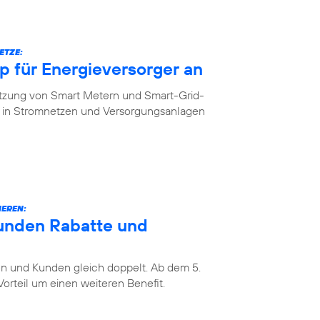
ETZE:
 für Energieversorger an
etzung von Smart Metern und Smart-Grid-
in Stromnetzen und Versorgungsanlagen
IEREN:
unden Rabatte und
 und Kunden gleich doppelt. Ab dem 5.
rteil um einen weiteren Benefit.