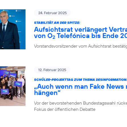
24. Februar 2025
STABILITÄT AN DER SPITZE:
Aufsichtsrat verlängert Vert
von O
Telefónica bis Ende 2
2
Vorstandsvorsitzender vom Aufsichtsrat bestäti
12. Februar 2025
SCHÜLER-PROJEKTTAG ZUM THEMA DESINFORMATION
„Auch wenn man Fake News ni
hängen“
Vor der bevorstehenden Bundestagswahl rücke
Fokus der öffentlichen Debatte