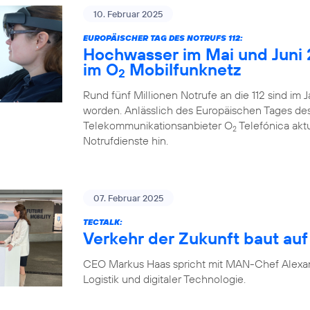
10. Februar 2025
EUROPÄISCHER TAG DES NOTRUFS 112:
Hochwasser im Mai und Juni 
im O
Mobilfunknetz
2
Rund fünf Millionen Notrufe an die 112 sind im
worden. Anlässlich des Europäischen Tages des N
Telekommunikationsanbieter O
Telefónica akt
2
Notrufdienste hin.
07. Februar 2025
TECTALK:
Verkehr der Zukunft baut auf 
CEO Markus Haas spricht mit MAN-Chef Alexa
Logistik und digitaler Technologie.