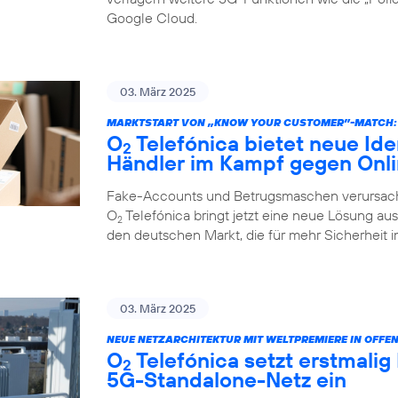
Google Cloud.
03. März 2025
MARKTSTART VON „KNOW YOUR CUSTOMER”-MATCH:
O
Telefónica bietet neue Ide
2
Händler im Kampf gegen Onl
Fake-Accounts und Betrugsmaschen verursache
O
Telefónica bringt jetzt eine neue Lösung au
2
den deutschen Markt, die für mehr Sicherheit i
03. März 2025
NEUE NETZARCHITEKTUR MIT WELTPREMIERE IN OFFE
O
Telefónica setzt erstmalig
2
5G-Standalone-Netz ein