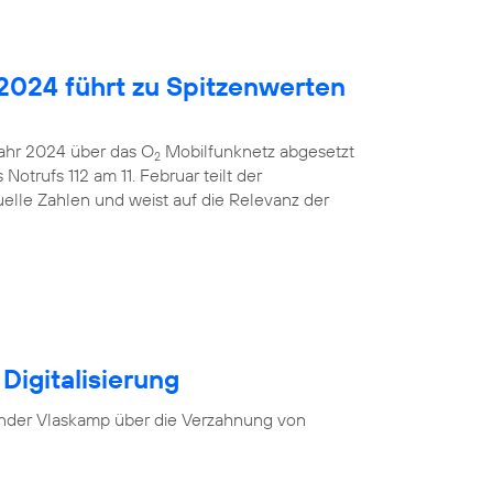
2024 führt zu Spitzenwerten
 Jahr 2024 über das O
Mobilfunknetz abgesetzt
2
otrufs 112 am 11. Februar teilt der
uelle Zahlen und weist auf die Relevanz der
Digitalisierung
nder Vlaskamp über die Verzahnung von