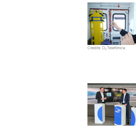
Credits: O
Telefónica
2