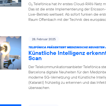
O
Telefónica hat ihr erstes Cloud-RAN-Netz m
2
Das ist die erste Implementierung der Ericsso
Live-Betrieb weltweit. Ab sofort funken die e
Raum Offenbach mit der Technik des europäisc
28. Februar 2025
TELEFÓNICA PRÄSENTIERT MEDIZINISCHE NEUHEITEN
Künstliche Intelligenz erken
Scan
Der Telekommunikationsanbieter Telefónica ste
Barcelona digitale Neuheiten für den Medizin
moderne 5G-Vernetzung und Künstliche Intell
(Katarakt) frühzeitig zu erkennen und das Infek
überwachen.