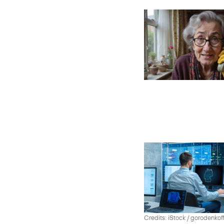
Credits: iStock / gorodenko