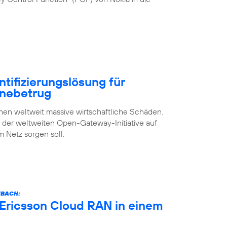
ntifizierungslösung für
inebetrug
n weltweit massive wirtschaftliche Schäden.
s der weltweiten Open-Gateway-Initiative auf
m Netz sorgen soll.
NBACH:
 Ericsson Cloud RAN in einem