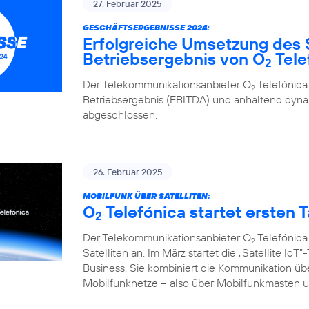
27. Februar 2025
GESCHÄFTSERGEBNISSE 2024:
Erfolgreiche Umsetzung des 
Betriebsergebnis von O
Tele
2
Der Telekommunikationsanbieter O
Telefónica
2
Betriebsergebnis (EBITDA) und anhaltend d
abgeschlossen.
26. Februar 2025
MOBILFUNK ÜBER SATELLITEN:
O
Telefónica startet ersten Ta
2
Der Telekommunikationsanbieter O
Telefónica
2
Satelliten an. Im März startet die „Satellite I
Business. Sie kombiniert die Kommunikation übe
Mobilfunknetze – also über Mobilfunkmasten un