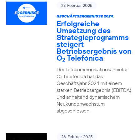
27. Februar 2025
GESCHÄFTSERGEBNISSE 2024:
Erfolgreiche
Umsetzung des
Strategieprogramms
steigert
Betriebsergebnis von
O
Telefónica
2
Der Telekommunikationsanbieter
O
Telefónica hat das
2
Geschäftsjahr 2024 mit einem
starken Betriebsergebnis (EBITDA)
und anhaltend dynamischem
Neukundenwachstum
abgeschlossen.
26. Februar 2025