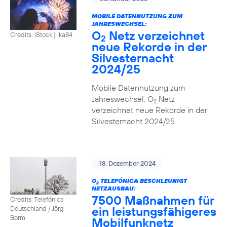
MOBILE DATENNUTZUNG ZUM
JAHRESWECHSEL:
O
Netz verzeichnet
Credits: iStock | Ika84
2
neue Rekorde in der
Silvesternacht
2024/25
Mobile Datennutzung zum
Jahreswechsel: O
Netz
2
verzeichnet neue Rekorde in der
Silvesternacht 2024/25
18. Dezember 2024
O
TELEFÓNICA BESCHLEUNIGT
2
NETZAUSBAU:
7500 Maßnahmen für
Credits: Telefónica
ein leistungsfähigeres
Deutschland / Jörg
Borm
Mobilfunknetz