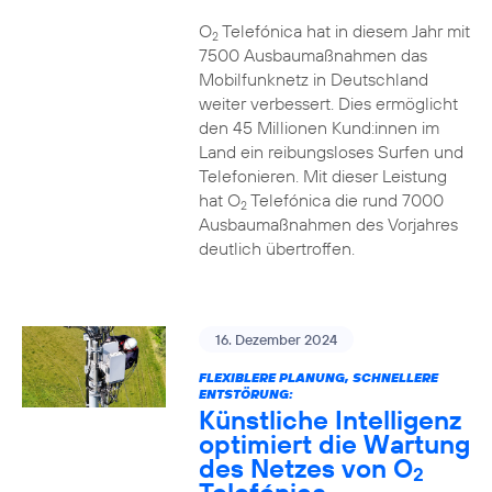
O
Telefónica hat in diesem Jahr mit
2
7500 Ausbaumaßnahmen das
Mobilfunknetz in Deutschland
weiter verbessert. Dies ermöglicht
den 45 Millionen Kund:innen im
Land ein reibungsloses Surfen und
Telefonieren. Mit dieser Leistung
hat O
Telefónica die rund 7000
2
Ausbaumaßnahmen des Vorjahres
deutlich übertroffen.
16. Dezember 2024
FLEXIBLERE PLANUNG, SCHNELLERE
ENTSTÖRUNG:
Künstliche Intelligenz
optimiert die Wartung
des Netzes von O
2