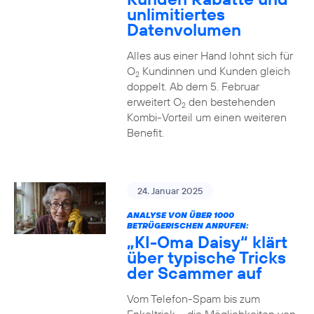
unlimitiertes
Datenvolumen
Alles aus einer Hand lohnt sich für
O
Kundinnen und Kunden gleich
2
doppelt. Ab dem 5. Februar
erweitert O
den bestehenden
2
Kombi-Vorteil um einen weiteren
Benefit.
24. Januar 2025
ANALYSE VON ÜBER 1000
BETRÜGERISCHEN ANRUFEN:
„KI-Oma Daisy“ klärt
über typische Tricks
der Scammer auf
Vom Telefon-Spam bis zum