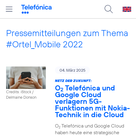
Pressemitteilungen zum Thema
#Ortel_Mobile 2022
04. März 2025
NETZ DER ZUKUNFT:
O
Telefónica und
2
Credits: iStock /
Google Cloud
Delmaine Donson
verlagern 5G-
Funktionen mit Nokia-
Technik in die Cloud
O
Telefónica und Google Cloud
2
haben heute eine strategische