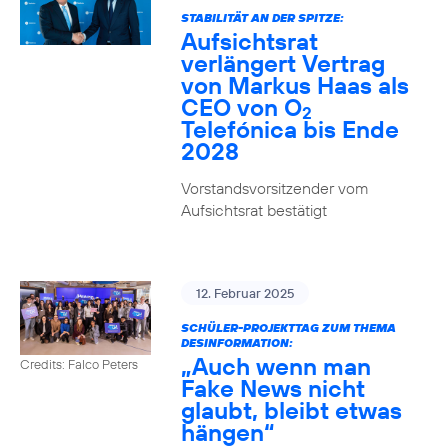
STABILITÄT AN DER SPITZE:
Aufsichtsrat
verlängert Vertrag
von Markus Haas als
CEO von O
2
Telefónica bis Ende
2028
Vorstandsvorsitzender vom
Aufsichtsrat bestätigt
12. Februar 2025
SCHÜLER-PROJEKTTAG ZUM THEMA
DESINFORMATION:
„Auch wenn man
Credits: Falco Peters
Fake News nicht
glaubt, bleibt etwas
hängen“