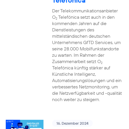
Telefónica
Der Telekommunikationsanbieter
O
Telefónica setzt auch in den
2
kommenden Jahren auf die
Dienstleistungen des
mittelständischen deutschen
Unternehmens GfTD Services, um
seine 28.000 Mobilfunkstandorte
zu warten. Im Rahmen der
Zusammenarbeit setzt O
2
Telefónica künftig stärker auf
Künstliche Intelligenz,
Automatisierungslösungen und ein
verbessertes Netzmonitoring, um
die Netzverfügbarkeit und -qualität
noch weiter zu steigern.
16. Dezember 2024