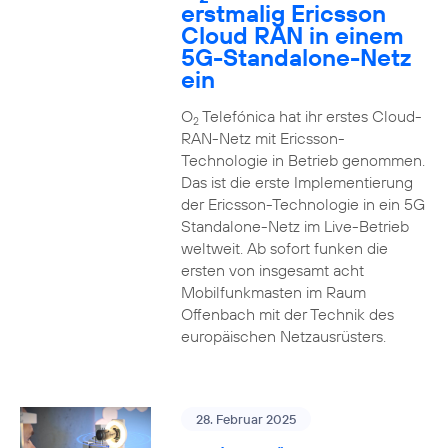
erstmalig Ericsson
Cloud RAN in einem
5G-Standalone-Netz
ein
O
Telefónica hat ihr erstes Cloud-
2
RAN-Netz mit Ericsson-
Technologie in Betrieb genommen.
Das ist die erste Implementierung
der Ericsson-Technologie in ein 5G
Standalone-Netz im Live-Betrieb
weltweit. Ab sofort funken die
ersten von insgesamt acht
Mobilfunkmasten im Raum
Offenbach mit der Technik des
europäischen Netzausrüsters.
28. Februar 2025