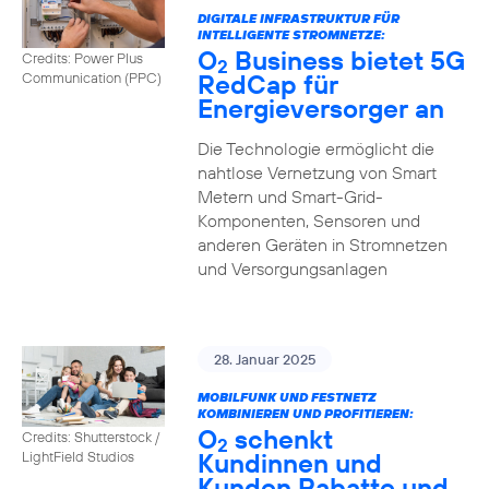
DIGITALE INFRASTRUKTUR FÜR
INTELLIGENTE STROMNETZE:
O
Business bietet 5G
Credits: Power Plus
2
RedCap für
Communication (PPC)
Energieversorger an
Die Technologie ermöglicht die
nahtlose Vernetzung von Smart
Metern und Smart-Grid-
Komponenten, Sensoren und
anderen Geräten in Stromnetzen
und Versorgungsanlagen
28. Januar 2025
MOBILFUNK UND FESTNETZ
KOMBINIEREN UND PROFITIEREN:
O
schenkt
Credits: Shutterstock /
2
Kundinnen und
LightField Studios
Kunden Rabatte und