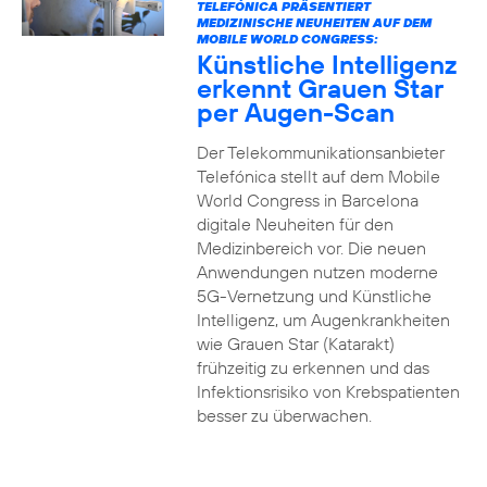
TELEFÓNICA PRÄSENTIERT
MEDIZINISCHE NEUHEITEN AUF DEM
MOBILE WORLD CONGRESS:
Künstliche Intelligenz
erkennt Grauen Star
per Augen-Scan
Der Telekommunikationsanbieter
Telefónica stellt auf dem Mobile
World Congress in Barcelona
digitale Neuheiten für den
Medizinbereich vor. Die neuen
Anwendungen nutzen moderne
5G-Vernetzung und Künstliche
Intelligenz, um Augenkrankheiten
wie Grauen Star (Katarakt)
frühzeitig zu erkennen und das
Infektionsrisiko von Krebspatienten
besser zu überwachen.