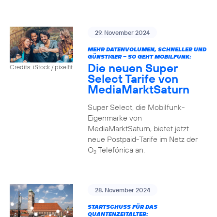
29. November 2024
MEHR DATENVOLUMEN, SCHNELLER UND
GÜNSTIGER – SO GEHT MOBILFUNK:
Die neuen Super
Credits: iStock / pixelfit
Select Tarife von
MediaMarktSaturn
Super Select, die Mobilfunk-
Eigenmarke von
MediaMarktSaturn, bietet jetzt
neue Postpaid-Tarife im Netz der
O
Telefónica an.
2
28. November 2024
STARTSCHUSS FÜR DAS
QUANTENZEITALTER: