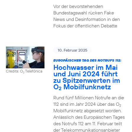
Vor der bevorstehenden
Bundestagswahl rücken Fake
News und Desinformation in den
Fokus der öffentlichen Debatte
10. Februar 2025
EUROPÄISCHER TAG DES NOTRUFS 112:
Hochwasser im Mai
Credits: O
Telefónica
und Juni 2024 führt
2
zu Spitzenwerten im
O
Mobilfunknetz
2
Rund fünf Millionen Notrufe an die
112 sind im Jahr 2024 über das O
2
Mobilfunknetz abgesetzt worden.
Anlässlich des Europäischen Tages
des Notrufs 112 am 11. Februar teilt
der Telekommunikationsanbieter