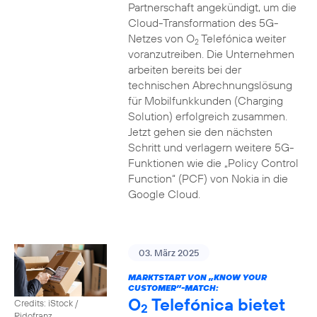
Partnerschaft angekündigt, um die
Cloud-Transformation des 5G-
Netzes von O
Telefónica weiter
2
voranzutreiben. Die Unternehmen
arbeiten bereits bei der
technischen Abrechnungslösung
für Mobilfunkkunden (Charging
Solution) erfolgreich zusammen.
Jetzt gehen sie den nächsten
Schritt und verlagern weitere 5G-
Funktionen wie die „Policy Control
Function“ (PCF) von Nokia in die
Google Cloud.
03. März 2025
MARKTSTART VON „KNOW YOUR
CUSTOMER”-MATCH:
O
Telefónica bietet
Credits: iStock /
2
Ridofranz