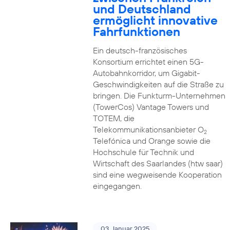
und Deutschland
ermöglicht innovative
Fahrfunktionen
Ein deutsch-französisches
Konsortium errichtet einen 5G-
Autobahnkorridor, um Gigabit-
Geschwindigkeiten auf die Straße zu
bringen. Die Funkturm-Unternehmen
(TowerCos) Vantage Towers und
TOTEM, die
Telekommunikationsanbieter O
2
Telefónica und Orange sowie die
Hochschule für Technik und
Wirtschaft des Saarlandes (htw saar)
sind eine wegweisende Kooperation
eingegangen.
03. Januar 2025