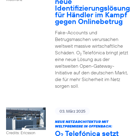
neue
Identifizierungslösung
für Händler im Kampf
gegen Onlinebetrug
Fake-Accounts und
Betrugsmaschen verursachen
weltweit massive wirtschaftliche
Schäden. O
Telefónica bringt jetzt
2
eine neue Lösung aus der
weltweiten Open-Gateway-
Initiative auf den deutschen Markt,
die für mehr Sicherheit im Netz
sorgen soll.
03. März 2025
NEUE NETZARCHITEKTUR MIT
WELTPREMIERE IN OFFENBACH:
O
Telefónica setzt
Credits: Ericsson
2