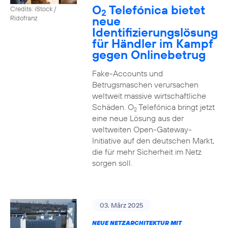
O
Telefónica bietet
Credits: iStock /
2
neue
Ridofranz
Identifizierungslösung
für Händler im Kampf
gegen Onlinebetrug
Fake-Accounts und
Betrugsmaschen verursachen
weltweit massive wirtschaftliche
Schäden. O
Telefónica bringt jetzt
2
eine neue Lösung aus der
weltweiten Open-Gateway-
Initiative auf den deutschen Markt,
die für mehr Sicherheit im Netz
sorgen soll.
03. März 2025
NEUE NETZARCHITEKTUR MIT