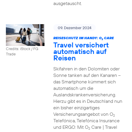
ausgetauscht.
09. Dezember 2024
REISESCHUTZ IM HANDY: O
CARE
2
Travel versichert
Credits: iStock / FG
automatisch auf
Trade
Reisen
Skifahren in den Dolomiten oder
Sonne tanken auf den Kanaren –
das Smartphone kümmert sich
automatisch um die
Auslandskrankenversicherung.
Hierzu gibt es in Deutschland nun
ein bisher einzigartiges
Versicherungsangebot von O
2
Telefónica, Telefónica Insurance
und ERGO: Mit O
Care | Travel
2