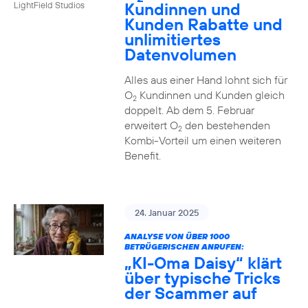
Kundinnen und
LightField Studios
Kunden Rabatte und
unlimitiertes
Datenvolumen
Alles aus einer Hand lohnt sich für
O
Kundinnen und Kunden gleich
2
doppelt. Ab dem 5. Februar
erweitert O
den bestehenden
2
Kombi-Vorteil um einen weiteren
Benefit.
24. Januar 2025
ANALYSE VON ÜBER 1000
BETRÜGERISCHEN ANRUFEN:
„KI-Oma Daisy“ klärt
über typische Tricks
der Scammer auf