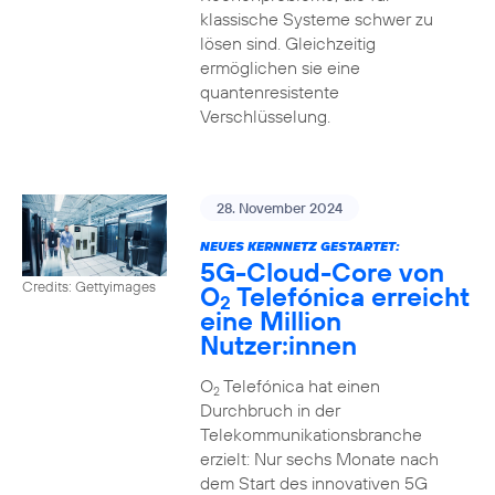
klassische Systeme schwer zu
lösen sind. Gleichzeitig
ermöglichen sie eine
quantenresistente
Verschlüsselung.
28. November 2024
NEUES KERNNETZ GESTARTET:
5G-Cloud-Core von
Credits: Gettyimages
O
Telefónica erreicht
2
eine Million
Nutzer:innen
O
Telefónica hat einen
2
Durchbruch in der
Telekommunikationsbranche
erzielt: Nur sechs Monate nach
dem Start des innovativen 5G