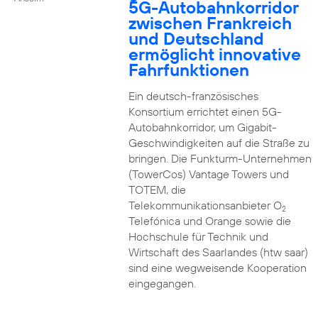
5G-Autobahnkorridor
zwischen Frankreich
und Deutschland
ermöglicht innovative
Fahrfunktionen
Ein deutsch-französisches
Konsortium errichtet einen 5G-
Autobahnkorridor, um Gigabit-
Geschwindigkeiten auf die Straße zu
bringen. Die Funkturm-Unternehmen
(TowerCos) Vantage Towers und
TOTEM, die
Telekommunikationsanbieter O
2
Telefónica und Orange sowie die
Hochschule für Technik und
Wirtschaft des Saarlandes (htw saar)
sind eine wegweisende Kooperation
eingegangen.