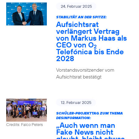
24. Februar 2025
STABILITÄT AN DER SPITZE:
Aufsichtsrat
verlängert Vertrag
von Markus Haas als
CEO von O
2
Telefónica bis Ende
2028
Vorstandsvorsitzender vom
Aufsichtsrat bestätigt
12. Februar 2025
SCHÜLER-PROJEKTTAG ZUM THEMA
DESINFORMATION:
„Auch wenn man
Credits: Falco Peters
Fake News nicht
glaubt, bleibt etwas