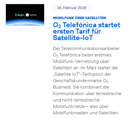
26. Februar 2025
MOBILFUNK ÜBER SATELLITEN:
O
Telefónica startet
2
ersten Tarif für
Satellite-IoT
Der Telekommunikationsanbieter
O
Telefónica bietet erstmals
2
Mobilfunk-Vernetzung über
Satelliten an. Im März startet die
„Satellite IoT”-Tarifoption der
Geschäftskundenmarke O
2
Business. Sie kombiniert die
Kommunikation über terrestrische
und nicht-terrestrische
Mobilfunknetze – also über
Mobilfunkmasten und Satelliten.