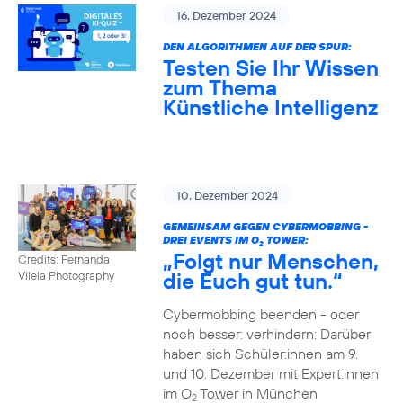
16. Dezember 2024
DEN ALGORITHMEN AUF DER SPUR:
Testen Sie Ihr Wissen
zum Thema
Künstliche Intelligenz
10. Dezember 2024
GEMEINSAM GEGEN CYBERMOBBING -
DREI EVENTS IM O
TOWER:
2
„Folgt nur Menschen,
Credits: Fernanda
die Euch gut tun.“
Vilela Photography
Cybermobbing beenden - oder
noch besser: verhindern: Darüber
haben sich Schüler:innen am 9.
und 10. Dezember mit Expert:innen
im O
Tower in München
2