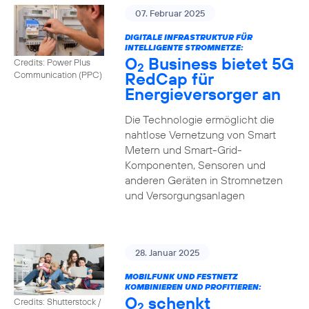
07. Februar 2025
DIGITALE INFRASTRUKTUR FÜR
INTELLIGENTE STROMNETZE:
O
Business bietet 5G
Credits: Power Plus
2
RedCap für
Communication (PPC)
Energieversorger an
Die Technologie ermöglicht die
nahtlose Vernetzung von Smart
Metern und Smart-Grid-
Komponenten, Sensoren und
anderen Geräten in Stromnetzen
und Versorgungsanlagen
28. Januar 2025
MOBILFUNK UND FESTNETZ
KOMBINIEREN UND PROFITIEREN:
O
schenkt
Credits: Shutterstock /
2