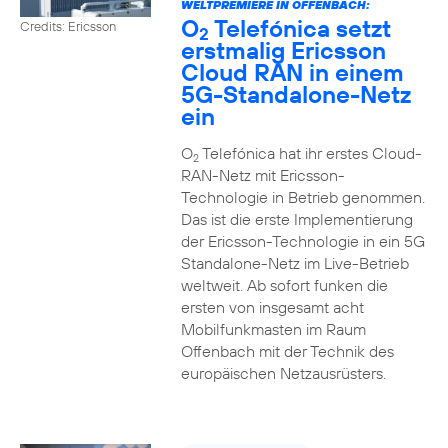
WELTPREMIERE IN OFFENBACH:
O
Telefónica setzt
Credits: Ericsson
2
erstmalig Ericsson
Cloud RAN in einem
5G-Standalone-Netz
ein
O
Telefónica hat ihr erstes Cloud-
2
RAN-Netz mit Ericsson-
Technologie in Betrieb genommen.
Das ist die erste Implementierung
der Ericsson-Technologie in ein 5G
Standalone-Netz im Live-Betrieb
weltweit. Ab sofort funken die
ersten von insgesamt acht
Mobilfunkmasten im Raum
Offenbach mit der Technik des
europäischen Netzausrüsters.