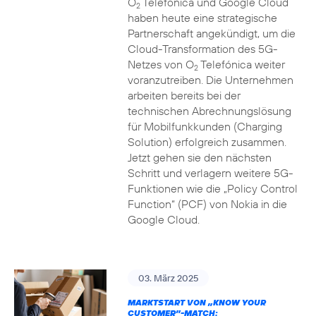
O
Telefónica und Google Cloud
2
haben heute eine strategische
Partnerschaft angekündigt, um die
Cloud-Transformation des 5G-
Netzes von O
Telefónica weiter
2
voranzutreiben. Die Unternehmen
arbeiten bereits bei der
technischen Abrechnungslösung
für Mobilfunkkunden (Charging
Solution) erfolgreich zusammen.
Jetzt gehen sie den nächsten
Schritt und verlagern weitere 5G-
Funktionen wie die „Policy Control
Function“ (PCF) von Nokia in die
Google Cloud.
03. März 2025
MARKTSTART VON „KNOW YOUR
CUSTOMER”-MATCH: