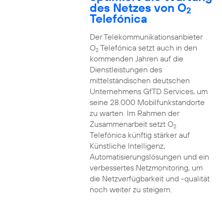
des Netzes von O
2
Telefónica
Der Telekommunikationsanbieter
O
Telefónica setzt auch in den
2
kommenden Jahren auf die
Dienstleistungen des
mittelständischen deutschen
Unternehmens GfTD Services, um
seine 28.000 Mobilfunkstandorte
zu warten. Im Rahmen der
Zusammenarbeit setzt O
2
Telefónica künftig stärker auf
Künstliche Intelligenz,
Automatisierungslösungen und ein
verbessertes Netzmonitoring, um
die Netzverfügbarkeit und -qualität
noch weiter zu steigern.