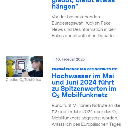
hängen“
Vor der bevorstehenden
Bundestagswahl rücken Fake
News und Desinformation in den
Fokus der öffentlichen Debatte
10. Februar 2025
EUROPÄISCHER TAG DES NOTRUFS 112:
Hochwasser im Mai
Credits: O
Telefónica
und Juni 2024 führt
2
zu Spitzenwerten im
O
Mobilfunknetz
2
Rund fünf Millionen Notrufe an die
112 sind im Jahr 2024 über das O
2
Mobilfunknetz abgesetzt worden.
Anlässlich des Europäischen Tages