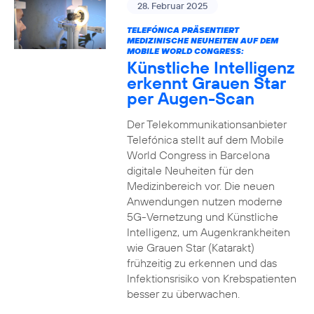
28. Februar 2025
TELEFÓNICA PRÄSENTIERT
MEDIZINISCHE NEUHEITEN AUF DEM
MOBILE WORLD CONGRESS:
Künstliche Intelligenz
erkennt Grauen Star
per Augen-Scan
Der Telekommunikationsanbieter
Telefónica stellt auf dem Mobile
World Congress in Barcelona
digitale Neuheiten für den
Medizinbereich vor. Die neuen
Anwendungen nutzen moderne
5G-Vernetzung und Künstliche
Intelligenz, um Augenkrankheiten
wie Grauen Star (Katarakt)
frühzeitig zu erkennen und das
Infektionsrisiko von Krebspatienten
besser zu überwachen.