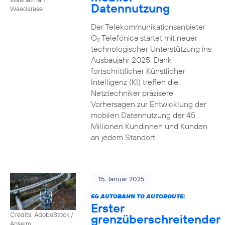
Datennutzung
Waedarase
Der Telekommunikationsanbieter
O
Telefónica startet mit neuer
2
technologischer Unterstützung ins
Ausbaujahr 2025: Dank
fortschrittlicher Künstlicher
Intelligenz (KI) treffen die
Netztechniker präzisere
Vorhersagen zur Entwicklung der
mobilen Datennutzung der 45
Millionen Kundinnen und Kunden
an jedem Standort.
15. Januar 2025
5G AUTOBAHN TO AUTOROUTE:
Erster
Credits: AdobeStock /
grenzüberschreitender
Anselm