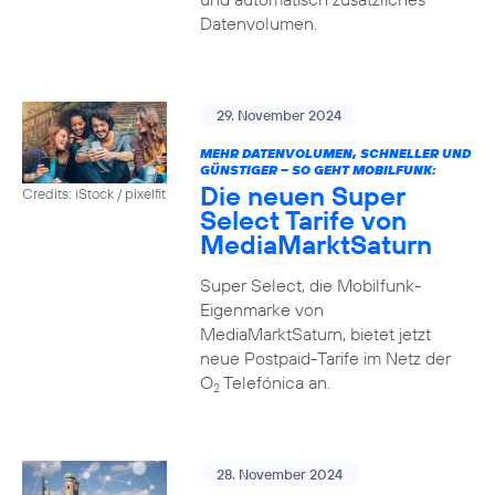
Datenvolumen.
29. November 2024
MEHR DATENVOLUMEN, SCHNELLER UND
GÜNSTIGER – SO GEHT MOBILFUNK:
Die neuen Super
Credits: iStock / pixelfit
Select Tarife von
MediaMarktSaturn
Super Select, die Mobilfunk-
Eigenmarke von
MediaMarktSaturn, bietet jetzt
neue Postpaid-Tarife im Netz der
O
Telefónica an.
2
28. November 2024