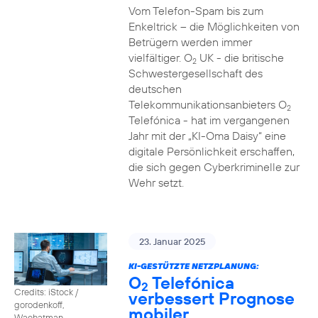
Vom Telefon-Spam bis zum
Enkeltrick – die Möglichkeiten von
Betrügern werden immer
vielfältiger. O
UK - die britische
2
Schwestergesellschaft des
deutschen
Telekommunikationsanbieters O
2
Telefónica - hat im vergangenen
Jahr mit der „KI-Oma Daisy“ eine
digitale Persönlichkeit erschaffen,
die sich gegen Cyberkriminelle zur
Wehr setzt.
23. Januar 2025
KI-GESTÜTZTE NETZPLANUNG:
O
Telefónica
2
Credits: iStock /
verbessert Prognose
gorodenkoff,
mobiler
Waehatman