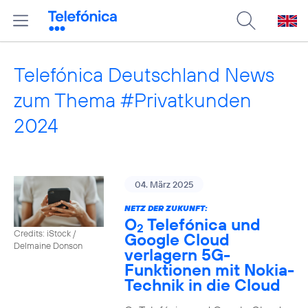
Telefónica Deutschland News
zum Thema #Privatkunden
2024
04. März 2025
NETZ DER ZUKUNFT:
O
Telefónica und
2
Credits: iStock /
Google Cloud
Delmaine Donson
verlagern 5G-
Funktionen mit Nokia-
Technik in die Cloud