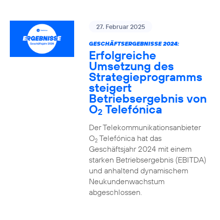
27. Februar 2025
GESCHÄFTSERGEBNISSE 2024:
Erfolgreiche
Umsetzung des
Strategieprogramms
steigert
Betriebsergebnis von
O
Telefónica
2
Der Telekommunikationsanbieter
O
Telefónica hat das
2
Geschäftsjahr 2024 mit einem
starken Betriebsergebnis (EBITDA)
und anhaltend dynamischem
Neukundenwachstum
abgeschlossen.