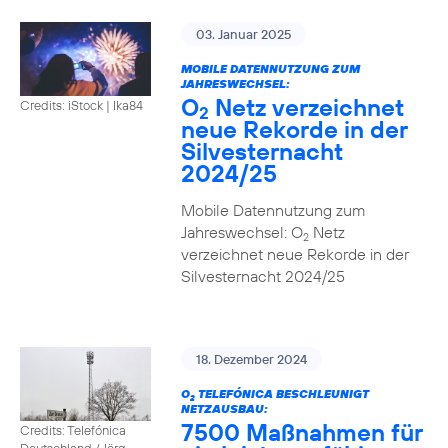
03. Januar 2025
MOBILE DATENNUTZUNG ZUM
JAHRESWECHSEL:
O
Netz verzeichnet
Credits: iStock | Ika84
2
neue Rekorde in der
Silvesternacht
2024/25
Mobile Datennutzung zum
Jahreswechsel: O
Netz
2
verzeichnet neue Rekorde in der
Silvesternacht 2024/25
18. Dezember 2024
O
TELEFÓNICA BESCHLEUNIGT
2
NETZAUSBAU:
7500 Maßnahmen für
Credits: Telefónica
Deutschland / Jörg