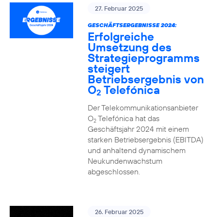
27. Februar 2025
GESCHÄFTSERGEBNISSE 2024:
Erfolgreiche
Umsetzung des
Strategieprogramms
steigert
Betriebsergebnis von
O
Telefónica
2
Der Telekommunikationsanbieter
O
Telefónica hat das
2
Geschäftsjahr 2024 mit einem
starken Betriebsergebnis (EBITDA)
und anhaltend dynamischem
Neukundenwachstum
abgeschlossen.
26. Februar 2025