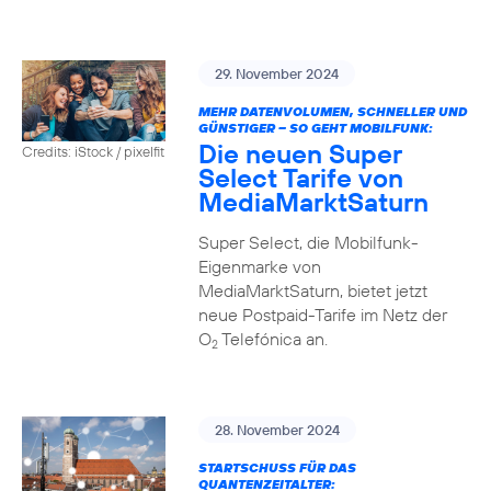
29. November 2024
MEHR DATENVOLUMEN, SCHNELLER UND
GÜNSTIGER – SO GEHT MOBILFUNK:
Die neuen Super
Credits: iStock / pixelfit
Select Tarife von
MediaMarktSaturn
Super Select, die Mobilfunk-
Eigenmarke von
MediaMarktSaturn, bietet jetzt
neue Postpaid-Tarife im Netz der
O
Telefónica an.
2
28. November 2024
STARTSCHUSS FÜR DAS
QUANTENZEITALTER: