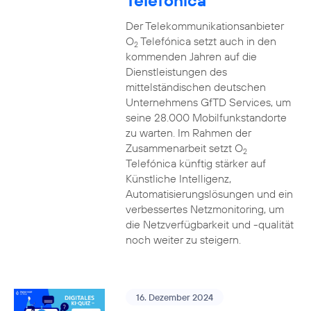
Telefónica
Der Telekommunikationsanbieter
O
Telefónica setzt auch in den
2
kommenden Jahren auf die
Dienstleistungen des
mittelständischen deutschen
Unternehmens GfTD Services, um
seine 28.000 Mobilfunkstandorte
zu warten. Im Rahmen der
Zusammenarbeit setzt O
2
Telefónica künftig stärker auf
Künstliche Intelligenz,
Automatisierungslösungen und ein
verbessertes Netzmonitoring, um
die Netzverfügbarkeit und -qualität
noch weiter zu steigern.
16. Dezember 2024