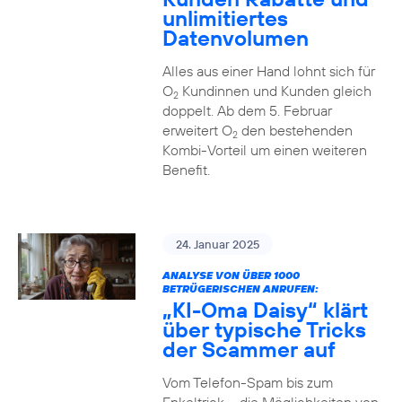
unlimitiertes
Datenvolumen
Alles aus einer Hand lohnt sich für
O
Kundinnen und Kunden gleich
2
doppelt. Ab dem 5. Februar
erweitert O
den bestehenden
2
Kombi-Vorteil um einen weiteren
Benefit.
24. Januar 2025
ANALYSE VON ÜBER 1000
BETRÜGERISCHEN ANRUFEN:
„KI-Oma Daisy“ klärt
über typische Tricks
der Scammer auf
Vom Telefon-Spam bis zum