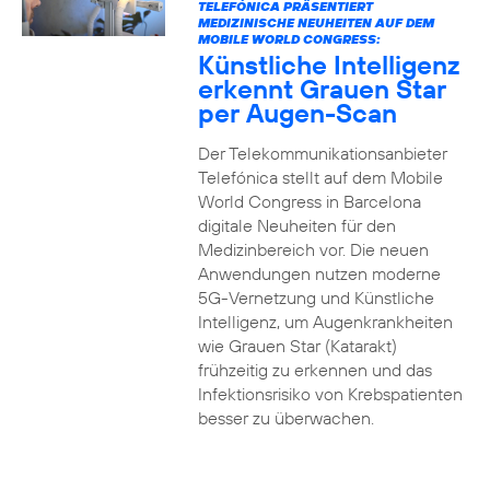
TELEFÓNICA PRÄSENTIERT
MEDIZINISCHE NEUHEITEN AUF DEM
MOBILE WORLD CONGRESS:
Künstliche Intelligenz
erkennt Grauen Star
per Augen-Scan
Der Telekommunikationsanbieter
Telefónica stellt auf dem Mobile
World Congress in Barcelona
digitale Neuheiten für den
Medizinbereich vor. Die neuen
Anwendungen nutzen moderne
5G-Vernetzung und Künstliche
Intelligenz, um Augenkrankheiten
wie Grauen Star (Katarakt)
frühzeitig zu erkennen und das
Infektionsrisiko von Krebspatienten
besser zu überwachen.