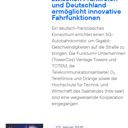
und Deutschland
ermöglicht innovative
Fahrfunktionen
Ein deutsch-französisches
Konsortium errichtet einen 5G-
Autobahnkorridor, um Gigabit-
Geschwindigkeiten auf die Straße zu
bringen. Die Funkturm-Unternehmen
(TowerCos) Vantage Towers und
TOTEM, die
Telekommunikationsanbieter O
2
Telefónica und Orange sowie die
Hochschule für Technik und
Wirtschaft des Saarlandes (htw saar)
sind eine wegweisende Kooperation
eingegangen.
03. Januar 2025