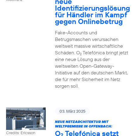
neue
Identifizierungslösung
für Händler im Kampf
gegen Onlinebetrug
Fake-Accounts und
Betrugsmaschen verursachen
weltweit massive wirtschaftliche
Schäden. O
Telefónica bringt jetzt
2
eine neue Lösung aus der
weltweiten Open-Gateway-
Initiative auf den deutschen Markt,
die für mehr Sicherheit im Netz
sorgen soll.
03. März 2025
NEUE NETZARCHITEKTUR MIT
WELTPREMIERE IN OFFENBACH:
O
Telefónica setzt
Credits: Ericsson
2