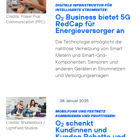
DIGITALE INFRASTRUKTUR FÜR
INTELLIGENTE STROMNETZE:
O
Business bietet 5G
Credits: Power Plus
2
RedCap für
Communication (PPC)
Energieversorger an
Die Technologie ermöglicht die
nahtlose Vernetzung von Smart
Metern und Smart-Grid-
Komponenten, Sensoren und
anderen Geräten in Stromnetzen
und Versorgungsanlagen
28. Januar 2025
MOBILFUNK UND FESTNETZ
KOMBINIEREN UND PROFITIEREN:
O
schenkt
Credits: Shutterstock /
2
Kundinnen und
LightField Studios
Kunden Rabatte und