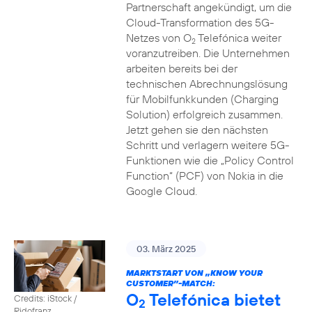
Partnerschaft angekündigt, um die
Cloud-Transformation des 5G-
Netzes von O
Telefónica weiter
2
voranzutreiben. Die Unternehmen
arbeiten bereits bei der
technischen Abrechnungslösung
für Mobilfunkkunden (Charging
Solution) erfolgreich zusammen.
Jetzt gehen sie den nächsten
Schritt und verlagern weitere 5G-
Funktionen wie die „Policy Control
Function“ (PCF) von Nokia in die
Google Cloud.
03. März 2025
MARKTSTART VON „KNOW YOUR
CUSTOMER”-MATCH:
O
Telefónica bietet
Credits: iStock /
2
Ridofranz