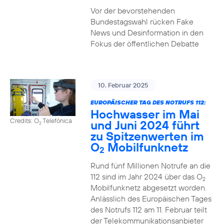
Vor der bevorstehenden
Bundestagswahl rücken Fake
News und Desinformation in den
Fokus der öffentlichen Debatte
10. Februar 2025
EUROPÄISCHER TAG DES NOTRUFS 112:
Hochwasser im Mai
Credits: O
Telefónica
und Juni 2024 führt
2
zu Spitzenwerten im
O
Mobilfunknetz
2
Rund fünf Millionen Notrufe an die
112 sind im Jahr 2024 über das O
2
Mobilfunknetz abgesetzt worden.
Anlässlich des Europäischen Tages
des Notrufs 112 am 11. Februar teilt
der Telekommunikationsanbieter