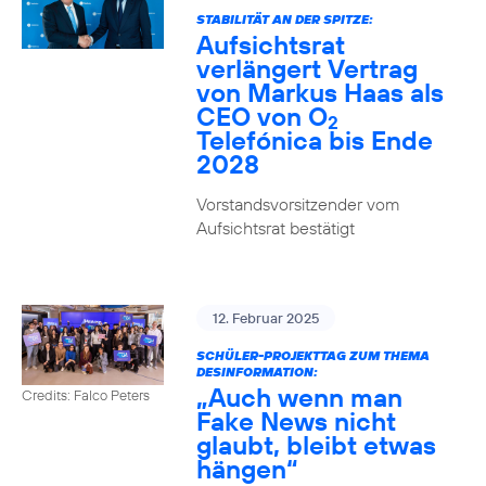
STABILITÄT AN DER SPITZE:
Aufsichtsrat
verlängert Vertrag
von Markus Haas als
CEO von O
2
Telefónica bis Ende
2028
Vorstandsvorsitzender vom
Aufsichtsrat bestätigt
12. Februar 2025
SCHÜLER-PROJEKTTAG ZUM THEMA
DESINFORMATION:
„Auch wenn man
Credits: Falco Peters
Fake News nicht
glaubt, bleibt etwas
hängen“