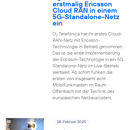
erstmalig Ericsson
Cloud RAN in einem
5G-Standalone-Netz
ein
O
Telefónica hat ihr erstes Cloud-
2
RAN-Netz mit Ericsson-
Technologie in Betrieb genommen.
Das ist die erste Implementierung
der Ericsson-Technologie in ein 5G
Standalone-Netz im Live-Betrieb
weltweit. Ab sofort funken die
ersten von insgesamt acht
Mobilfunkmasten im Raum
Offenbach mit der Technik des
europäischen Netzausrüsters.
28. Februar 2025