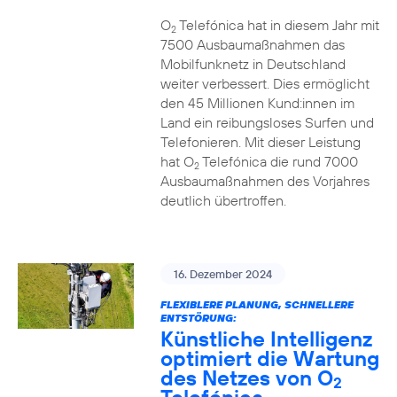
O
Telefónica hat in diesem Jahr mit
2
7500 Ausbaumaßnahmen das
Mobilfunknetz in Deutschland
weiter verbessert. Dies ermöglicht
den 45 Millionen Kund:innen im
Land ein reibungsloses Surfen und
Telefonieren. Mit dieser Leistung
hat O
Telefónica die rund 7000
2
Ausbaumaßnahmen des Vorjahres
deutlich übertroffen.
16. Dezember 2024
FLEXIBLERE PLANUNG, SCHNELLERE
ENTSTÖRUNG:
Künstliche Intelligenz
optimiert die Wartung
des Netzes von O
2