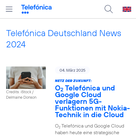
Telefónica Deutschland News
2024
04. März 2025
NETZ DER ZUKUNFT:
O
Telefónica und
2
Credits: iStock /
Google Cloud
Delmaine Donson
verlagern 5G-
Funktionen mit Nokia-
Technik in die Cloud
O
Telefónica und Google Cloud
2
haben heute eine strategische