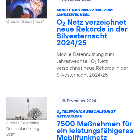
MOBILE DATENNUTZUNG ZUM
JAHRESWECHSEL:
O
Netz verzeichnet
Credits: iStock | Ika84
2
neue Rekorde in der
Silvesternacht
2024/25
Mobile Datennutzung zum
Jahreswechsel: O
Netz
2
verzeichnet neue Rekorde in der
Silvesternacht 2024/25
18. Dezember 2024
O
TELEFÓNICA BESCHLEUNIGT
2
NETZAUSBAU:
7500 Maßnahmen für
Credits: Telefónica
ein leistungsfähigeres
Deutschland / Jörg
Borm
Mobilfunknetz