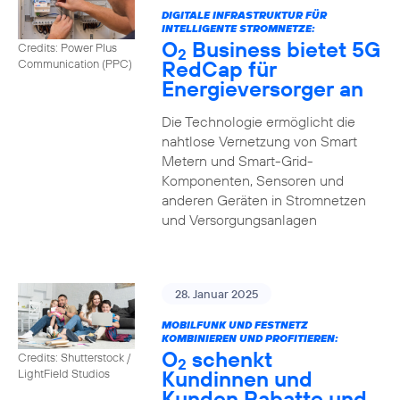
DIGITALE INFRASTRUKTUR FÜR
INTELLIGENTE STROMNETZE:
O
Business bietet 5G
Credits: Power Plus
2
RedCap für
Communication (PPC)
Energieversorger an
Die Technologie ermöglicht die
nahtlose Vernetzung von Smart
Metern und Smart-Grid-
Komponenten, Sensoren und
anderen Geräten in Stromnetzen
und Versorgungsanlagen
28. Januar 2025
MOBILFUNK UND FESTNETZ
KOMBINIEREN UND PROFITIEREN:
O
schenkt
Credits: Shutterstock /
2
Kundinnen und
LightField Studios
Kunden Rabatte und