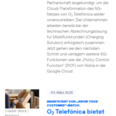
Partnerschaft angekündigt, um die
Cloud-Transformation des 5G-
Netzes von O
Telefónica weiter
2
voranzutreiben. Die Unternehmen
arbeiten bereits bei der
technischen Abrechnungslösung
für Mobilfunkkunden (Charging
Solution) erfolgreich zusammen.
Jetzt gehen sie den nächsten
Schritt und verlagern weitere 5G-
Funktionen wie die „Policy Control
Function“ (PCF) von Nokia in die
Google Cloud.
03. März 2025
MARKTSTART VON „KNOW YOUR
CUSTOMER”-MATCH:
O
Telefónica bietet
Credits: iStock /
2
Ridofranz