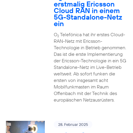
erstmalig Ericsson
Cloud RAN in einem
5G-Standalone-Netz
ein
O
Telefónica hat ihr erstes Cloud-
2
RAN-Netz mit Ericsson-
Technologie in Betrieb genommen.
Das ist die erste Implementierung
der Ericsson-Technologie in ein 5G
Standalone-Netz im Live-Betrieb
weltweit. Ab sofort funken die
ersten von insgesamt acht
Mobilfunkmasten im Raum
Offenbach mit der Technik des
europäischen Netzausrüsters.
28. Februar 2025