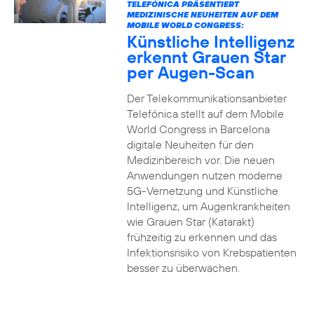
TELEFÓNICA PRÄSENTIERT
MEDIZINISCHE NEUHEITEN AUF DEM
MOBILE WORLD CONGRESS:
Künstliche Intelligenz
erkennt Grauen Star
per Augen-Scan
Der Telekommunikationsanbieter
Telefónica stellt auf dem Mobile
World Congress in Barcelona
digitale Neuheiten für den
Medizinbereich vor. Die neuen
Anwendungen nutzen moderne
5G-Vernetzung und Künstliche
Intelligenz, um Augenkrankheiten
wie Grauen Star (Katarakt)
frühzeitig zu erkennen und das
Infektionsrisiko von Krebspatienten
besser zu überwachen.