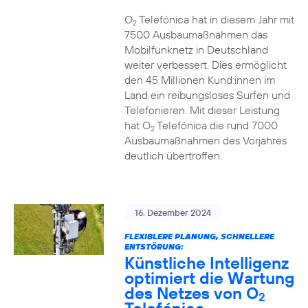
O
Telefónica hat in diesem Jahr mit
2
7500 Ausbaumaßnahmen das
Mobilfunknetz in Deutschland
weiter verbessert. Dies ermöglicht
den 45 Millionen Kund:innen im
Land ein reibungsloses Surfen und
Telefonieren. Mit dieser Leistung
hat O
Telefónica die rund 7000
2
Ausbaumaßnahmen des Vorjahres
deutlich übertroffen.
16. Dezember 2024
FLEXIBLERE PLANUNG, SCHNELLERE
ENTSTÖRUNG:
Künstliche Intelligenz
optimiert die Wartung
des Netzes von O
2