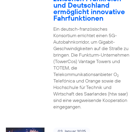
und Deutschland
ermöglicht innovative
Fahrfunktionen
Ein deutsch-französisches
Konsortium errichtet einen 5G-
Autobahnkorridor, um Gigabit-
Geschwindigkeiten auf die Straße zu
bringen. Die Funkturm-Unternehmen
(TowerCos) Vantage Towers und
TOTEM, die
Telekommunikationsanbieter O
2
Telefónica und Orange sowie die
Hochschule für Technik und
Wirtschaft des Saarlandes (htw saar)
sind eine wegweisende Kooperation
eingegangen.
03. Januar 2025