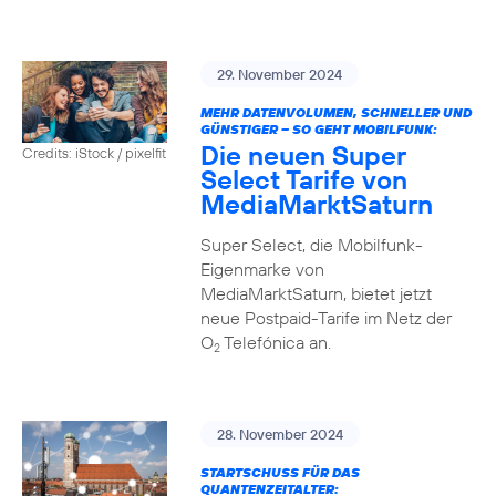
29. November 2024
MEHR DATENVOLUMEN, SCHNELLER UND
GÜNSTIGER – SO GEHT MOBILFUNK:
Die neuen Super
Credits: iStock / pixelfit
Select Tarife von
MediaMarktSaturn
Super Select, die Mobilfunk-
Eigenmarke von
MediaMarktSaturn, bietet jetzt
neue Postpaid-Tarife im Netz der
O
Telefónica an.
2
28. November 2024
STARTSCHUSS FÜR DAS
QUANTENZEITALTER: