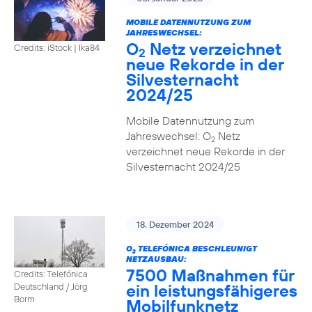
MOBILE DATENNUTZUNG ZUM
JAHRESWECHSEL:
O
Netz verzeichnet
Credits: iStock | Ika84
2
neue Rekorde in der
Silvesternacht
2024/25
Mobile Datennutzung zum
Jahreswechsel: O
Netz
2
verzeichnet neue Rekorde in der
Silvesternacht 2024/25
18. Dezember 2024
O
TELEFÓNICA BESCHLEUNIGT
2
NETZAUSBAU:
7500 Maßnahmen für
Credits: Telefónica
ein leistungsfähigeres
Deutschland / Jörg
Borm
Mobilfunknetz