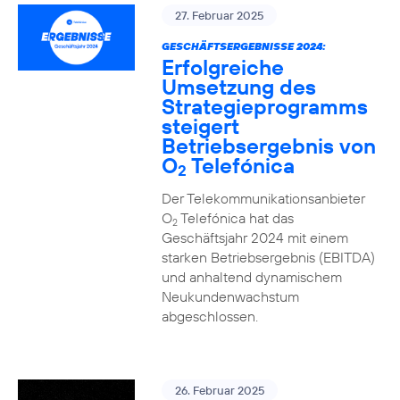
27. Februar 2025
GESCHÄFTSERGEBNISSE 2024:
Erfolgreiche
Umsetzung des
Strategieprogramms
steigert
Betriebsergebnis von
O
Telefónica
2
Der Telekommunikationsanbieter
O
Telefónica hat das
2
Geschäftsjahr 2024 mit einem
starken Betriebsergebnis (EBITDA)
und anhaltend dynamischem
Neukundenwachstum
abgeschlossen.
26. Februar 2025