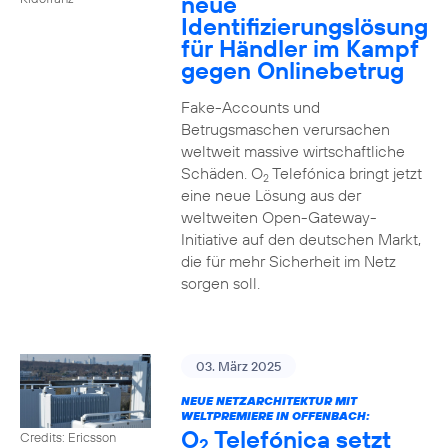
neue
Identifizierungslösung
für Händler im Kampf
gegen Onlinebetrug
Fake-Accounts und
Betrugsmaschen verursachen
weltweit massive wirtschaftliche
Schäden. O
Telefónica bringt jetzt
2
eine neue Lösung aus der
weltweiten Open-Gateway-
Initiative auf den deutschen Markt,
die für mehr Sicherheit im Netz
sorgen soll.
03. März 2025
NEUE NETZARCHITEKTUR MIT
WELTPREMIERE IN OFFENBACH:
O
Telefónica setzt
Credits: Ericsson
2