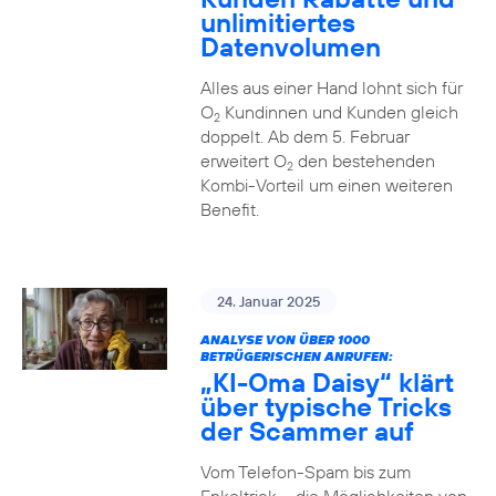
unlimitiertes
Datenvolumen
Alles aus einer Hand lohnt sich für
O
Kundinnen und Kunden gleich
2
doppelt. Ab dem 5. Februar
erweitert O
den bestehenden
2
Kombi-Vorteil um einen weiteren
Benefit.
24. Januar 2025
ANALYSE VON ÜBER 1000
BETRÜGERISCHEN ANRUFEN:
„KI-Oma Daisy“ klärt
über typische Tricks
der Scammer auf
Vom Telefon-Spam bis zum