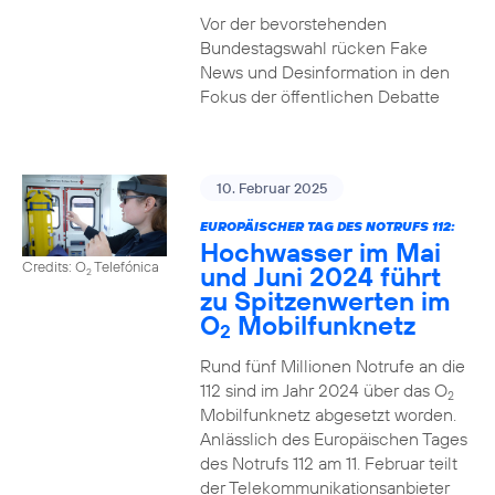
Vor der bevorstehenden
Bundestagswahl rücken Fake
News und Desinformation in den
Fokus der öffentlichen Debatte
10. Februar 2025
EUROPÄISCHER TAG DES NOTRUFS 112:
Hochwasser im Mai
Credits: O
Telefónica
und Juni 2024 führt
2
zu Spitzenwerten im
O
Mobilfunknetz
2
Rund fünf Millionen Notrufe an die
112 sind im Jahr 2024 über das O
2
Mobilfunknetz abgesetzt worden.
Anlässlich des Europäischen Tages
des Notrufs 112 am 11. Februar teilt
der Telekommunikationsanbieter