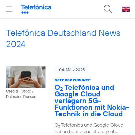
Telefónica Deutschland News
2024
04. März 2025
NETZ DER ZUKUNFT:
O
Telefónica und
2
Credits: iStock /
Google Cloud
Delmaine Donson
verlagern 5G-
Funktionen mit Nokia-
Technik in die Cloud
O
Telefónica und Google Cloud
2
haben heute eine strategische