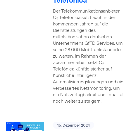
Telefónica
Der Telekommunikationsanbieter
O
Telefónica setzt auch in den
2
kommenden Jahren auf die
Dienstleistungen des
mittelständischen deutschen
Unternehmens GfTD Services, um
seine 28.000 Mobilfunkstandorte
zu warten. Im Rahmen der
Zusammenarbeit setzt O
2
Telefónica künftig stärker auf
Künstliche Intelligenz,
Automatisierungslösungen und ein
verbessertes Netzmonitoring, um
die Netzverfügbarkeit und -qualität
noch weiter zu steigern.
16. Dezember 2024