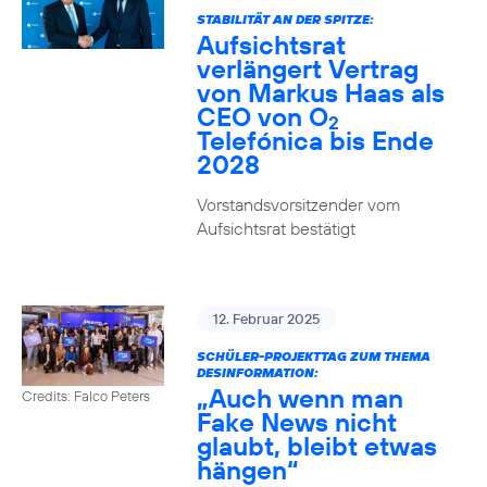
STABILITÄT AN DER SPITZE:
Aufsichtsrat
verlängert Vertrag
von Markus Haas als
CEO von O
2
Telefónica bis Ende
2028
Vorstandsvorsitzender vom
Aufsichtsrat bestätigt
12. Februar 2025
SCHÜLER-PROJEKTTAG ZUM THEMA
DESINFORMATION:
„Auch wenn man
Credits: Falco Peters
Fake News nicht
glaubt, bleibt etwas
hängen“