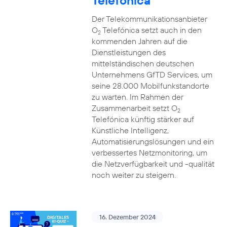
Telefónica
Der Telekommunikationsanbieter
O
Telefónica setzt auch in den
2
kommenden Jahren auf die
Dienstleistungen des
mittelständischen deutschen
Unternehmens GfTD Services, um
seine 28.000 Mobilfunkstandorte
zu warten. Im Rahmen der
Zusammenarbeit setzt O
2
Telefónica künftig stärker auf
Künstliche Intelligenz,
Automatisierungslösungen und ein
verbessertes Netzmonitoring, um
die Netzverfügbarkeit und -qualität
noch weiter zu steigern.
16. Dezember 2024