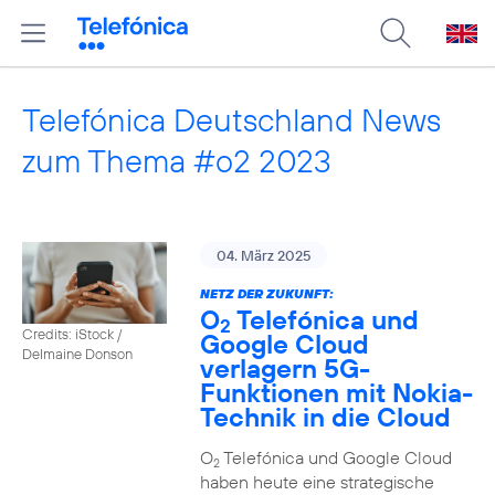
Telefónica Deutschland News
zum Thema #o2 2023
04. März 2025
NETZ DER ZUKUNFT:
O
Telefónica und
2
Credits: iStock /
Google Cloud
Delmaine Donson
verlagern 5G-
Funktionen mit Nokia-
Technik in die Cloud
O
Telefónica und Google Cloud
2
haben heute eine strategische