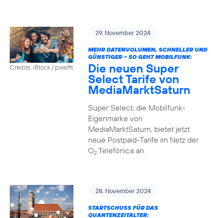
29. November 2024
MEHR DATENVOLUMEN, SCHNELLER UND
GÜNSTIGER – SO GEHT MOBILFUNK:
Die neuen Super
Credits: iStock / pixelfit
Select Tarife von
MediaMarktSaturn
Super Select, die Mobilfunk-
Eigenmarke von
MediaMarktSaturn, bietet jetzt
neue Postpaid-Tarife im Netz der
O
Telefónica an.
2
28. November 2024
STARTSCHUSS FÜR DAS
QUANTENZEITALTER: