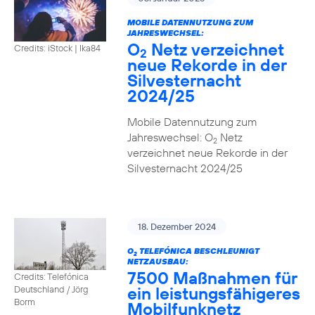
MOBILE DATENNUTZUNG ZUM
JAHRESWECHSEL:
O
Netz verzeichnet
Credits: iStock | Ika84
2
neue Rekorde in der
Silvesternacht
2024/25
Mobile Datennutzung zum
Jahreswechsel: O
Netz
2
verzeichnet neue Rekorde in der
Silvesternacht 2024/25
18. Dezember 2024
O
TELEFÓNICA BESCHLEUNIGT
2
NETZAUSBAU:
7500 Maßnahmen für
Credits: Telefónica
ein leistungsfähigeres
Deutschland / Jörg
Borm
Mobilfunknetz