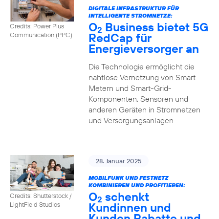
DIGITALE INFRASTRUKTUR FÜR
INTELLIGENTE STROMNETZE:
O
Business bietet 5G
Credits: Power Plus
2
RedCap für
Communication (PPC)
Energieversorger an
Die Technologie ermöglicht die
nahtlose Vernetzung von Smart
Metern und Smart-Grid-
Komponenten, Sensoren und
anderen Geräten in Stromnetzen
und Versorgungsanlagen
28. Januar 2025
MOBILFUNK UND FESTNETZ
KOMBINIEREN UND PROFITIEREN:
O
schenkt
Credits: Shutterstock /
2
Kundinnen und
LightField Studios
Kunden Rabatte und