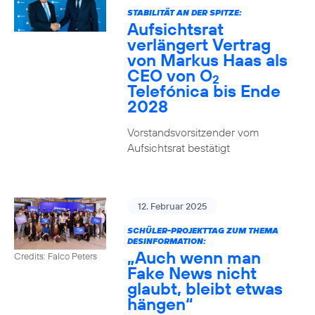
STABILITÄT AN DER SPITZE:
Aufsichtsrat
verlängert Vertrag
von Markus Haas als
CEO von O
2
Telefónica bis Ende
2028
Vorstandsvorsitzender vom
Aufsichtsrat bestätigt
12. Februar 2025
SCHÜLER-PROJEKTTAG ZUM THEMA
DESINFORMATION:
„Auch wenn man
Credits: Falco Peters
Fake News nicht
glaubt, bleibt etwas
hängen“