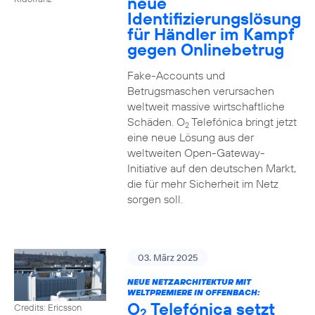
neue
Identifizierungslösung
für Händler im Kampf
gegen Onlinebetrug
Fake-Accounts und
Betrugsmaschen verursachen
weltweit massive wirtschaftliche
Schäden. O
Telefónica bringt jetzt
2
eine neue Lösung aus der
weltweiten Open-Gateway-
Initiative auf den deutschen Markt,
die für mehr Sicherheit im Netz
sorgen soll.
03. März 2025
NEUE NETZARCHITEKTUR MIT
WELTPREMIERE IN OFFENBACH:
O
Telefónica setzt
Credits: Ericsson
2