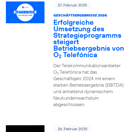
27. Februar 2025
GESCHÄFTSERGEBNISSE 2024:
Erfolgreiche
Umsetzung des
Strategieprogramms
steigert
Betriebsergebnis von
O
Telefónica
2
Der Telekommunikationsanbieter
O
Telefónica hat das
2
Geschäftsjahr 2024 mit einem
starken Betriebsergebnis (EBITDA)
und anhaltend dynamischem
Neukundenwachstum
abgeschlossen.
26. Februar 2025