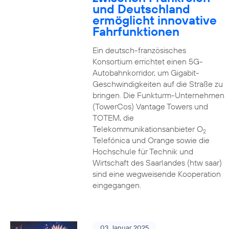
und Deutschland
ermöglicht innovative
Fahrfunktionen
Ein deutsch-französisches
Konsortium errichtet einen 5G-
Autobahnkorridor, um Gigabit-
Geschwindigkeiten auf die Straße zu
bringen. Die Funkturm-Unternehmen
(TowerCos) Vantage Towers und
TOTEM, die
Telekommunikationsanbieter O
2
Telefónica und Orange sowie die
Hochschule für Technik und
Wirtschaft des Saarlandes (htw saar)
sind eine wegweisende Kooperation
eingegangen.
03. Januar 2025