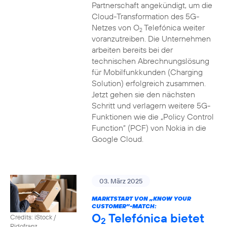
Partnerschaft angekündigt, um die
Cloud-Transformation des 5G-
Netzes von O
Telefónica weiter
2
voranzutreiben. Die Unternehmen
arbeiten bereits bei der
technischen Abrechnungslösung
für Mobilfunkkunden (Charging
Solution) erfolgreich zusammen.
Jetzt gehen sie den nächsten
Schritt und verlagern weitere 5G-
Funktionen wie die „Policy Control
Function“ (PCF) von Nokia in die
Google Cloud.
03. März 2025
MARKTSTART VON „KNOW YOUR
CUSTOMER”-MATCH:
O
Telefónica bietet
Credits: iStock /
2
Ridofranz