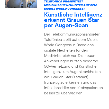
TELEFÓNICA PRÄSENTIERT
MEDIZINISCHE NEUHEITEN AUF DEM
MOBILE WORLD CONGRESS:
Künstliche Intelligenz
erkennt Grauen Star
per Augen-Scan
Der Telekommunikationsanbieter
Telefónica stellt auf dem Mobile
World Congress in Barcelona
digitale Neuheiten für den
Medizinbereich vor. Die neuen
Anwendungen nutzen moderne
5G-Vernetzung und Künstliche
Intelligenz, um Augenkrankheiten
wie Grauen Star (Katarakt)
frühzeitig zu erkennen und das
Infektionsrisiko von Krebspatienten
besser zu überwachen.