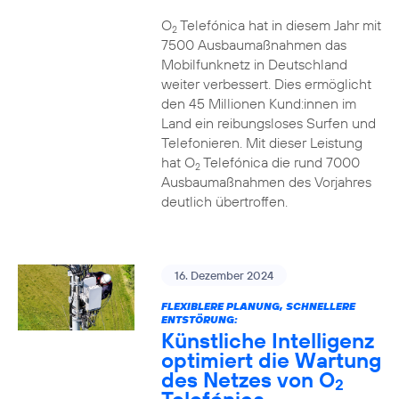
O
Telefónica hat in diesem Jahr mit
2
7500 Ausbaumaßnahmen das
Mobilfunknetz in Deutschland
weiter verbessert. Dies ermöglicht
den 45 Millionen Kund:innen im
Land ein reibungsloses Surfen und
Telefonieren. Mit dieser Leistung
hat O
Telefónica die rund 7000
2
Ausbaumaßnahmen des Vorjahres
deutlich übertroffen.
16. Dezember 2024
FLEXIBLERE PLANUNG, SCHNELLERE
ENTSTÖRUNG:
Künstliche Intelligenz
optimiert die Wartung
des Netzes von O
2