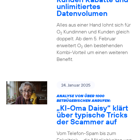
unlimitiertes
Datenvolumen
Alles aus einer Hand lohnt sich für
O
Kundinnen und Kunden gleich
2
doppelt. Ab dem 5. Februar
erweitert O
den bestehenden
2
Kombi-Vorteil um einen weiteren
Benefit.
24. Januar 2025
ANALYSE VON ÜBER 1000
BETRÜGERISCHEN ANRUFEN:
„KI-Oma Daisy“ klärt
über typische Tricks
der Scammer auf
Vom Telefon-Spam bis zum