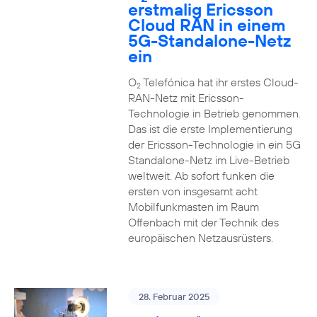
erstmalig Ericsson
Cloud RAN in einem
5G-Standalone-Netz
ein
O
Telefónica hat ihr erstes Cloud-
2
RAN-Netz mit Ericsson-
Technologie in Betrieb genommen.
Das ist die erste Implementierung
der Ericsson-Technologie in ein 5G
Standalone-Netz im Live-Betrieb
weltweit. Ab sofort funken die
ersten von insgesamt acht
Mobilfunkmasten im Raum
Offenbach mit der Technik des
europäischen Netzausrüsters.
28. Februar 2025