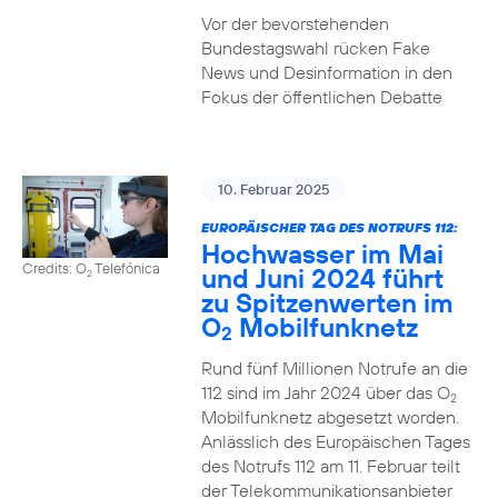
Vor der bevorstehenden
Bundestagswahl rücken Fake
News und Desinformation in den
Fokus der öffentlichen Debatte
10. Februar 2025
EUROPÄISCHER TAG DES NOTRUFS 112:
Hochwasser im Mai
Credits: O
Telefónica
und Juni 2024 führt
2
zu Spitzenwerten im
O
Mobilfunknetz
2
Rund fünf Millionen Notrufe an die
112 sind im Jahr 2024 über das O
2
Mobilfunknetz abgesetzt worden.
Anlässlich des Europäischen Tages
des Notrufs 112 am 11. Februar teilt
der Telekommunikationsanbieter