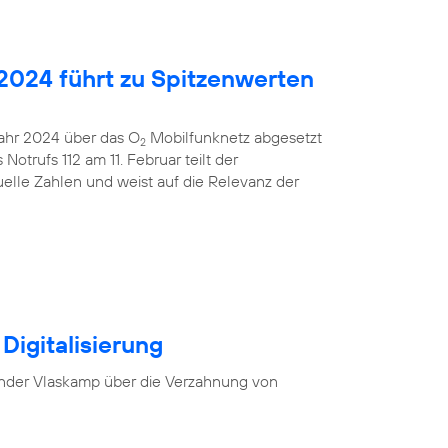
2024 führt zu Spitzenwerten
 Jahr 2024 über das O
Mobilfunknetz abgesetzt
2
otrufs 112 am 11. Februar teilt der
uelle Zahlen und weist auf die Relevanz der
Digitalisierung
nder Vlaskamp über die Verzahnung von