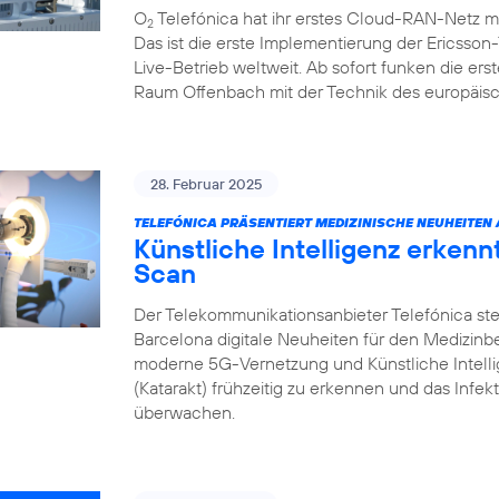
O
Telefónica hat ihr erstes Cloud-RAN-Netz m
2
Das ist die erste Implementierung der Ericsso
Live-Betrieb weltweit. Ab sofort funken die e
Raum Offenbach mit der Technik des europäisc
28. Februar 2025
TELEFÓNICA PRÄSENTIERT MEDIZINISCHE NEUHEITEN
Künstliche Intelligenz erken
Scan
Der Telekommunikationsanbieter Telefónica ste
Barcelona digitale Neuheiten für den Medizin
moderne 5G-Vernetzung und Künstliche Intell
(Katarakt) frühzeitig zu erkennen und das Infek
überwachen.