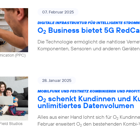
07. Februar 2025
DIGITALE INFRASTRUKTUR FÜR INTELLIGENTE STROMN
O
Business bietet 5G RedCap
2
Die Technologie ermöglicht die nahtlose Vern
Komponenten, Sensoren und anderen Geräten 
nication (PPC)
28. Januar 2025
MOBILFUNK UND FESTNETZ KOMBINIEREN UND PROFIT
O
schenkt Kundinnen und K
2
unlimitiertes Datenvolumen
Alles aus einer Hand lohnt sich für O
Kundinnen
2
Februar erweitert O
den bestehenden Kombi-Vo
tField Studios
2