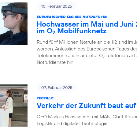
10. Februar 2025
EUROPÄISCHER TAG DES NOTRUFS 112:
Hochwasser im Mai und Juni 
im O
Mobilfunknetz
2
Rund fünf Millionen Notrufe an die 112 sind im
worden. Anlässlich des Europäischen Tages des N
Telekommunikationsanbieter O
Telefónica akt
2
Notrufdienste hin.
07. Februar 2025
TECTALK:
Verkehr der Zukunft baut auf 
CEO Markus Haas spricht mit MAN-Chef Alexa
Logistik und digitaler Technologie.