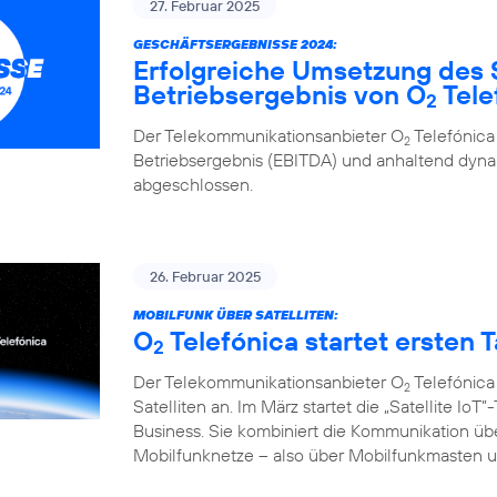
27. Februar 2025
GESCHÄFTSERGEBNISSE 2024:
Erfolgreiche Umsetzung des 
Betriebsergebnis von O
Tele
2
Der Telekommunikationsanbieter O
Telefónica
2
Betriebsergebnis (EBITDA) und anhaltend d
abgeschlossen.
26. Februar 2025
MOBILFUNK ÜBER SATELLITEN:
O
Telefónica startet ersten Ta
2
Der Telekommunikationsanbieter O
Telefónica
2
Satelliten an. Im März startet die „Satellite I
Business. Sie kombiniert die Kommunikation übe
Mobilfunknetze – also über Mobilfunkmasten un