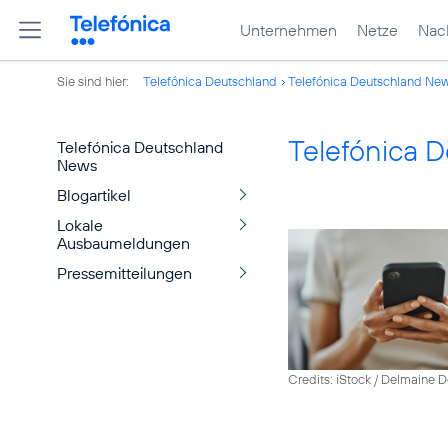
Unternehmen
Netze
Nach
Sie sind hier:
Telefónica Deutschland
Telefónica Deutschland Ne
Telefónica 
Telefónica Deutschland
News
Blogartikel
Lokale
Ausbaumeldungen
Pressemitteilungen
Credits: iStock / Delmaine 