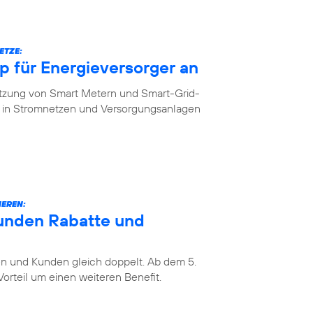
ETZE:
 für Energieversorger an
etzung von Smart Metern und Smart-Grid-
in Stromnetzen und Versorgungsanlagen
IEREN:
unden Rabatte und
 und Kunden gleich doppelt. Ab dem 5.
rteil um einen weiteren Benefit.