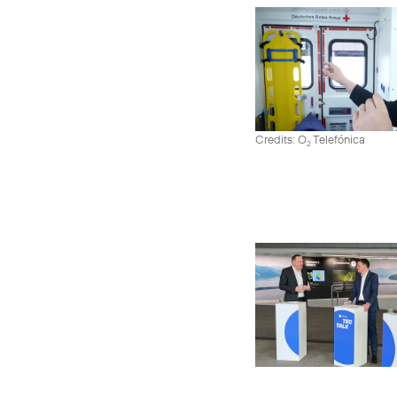
Credits: O
Telefónica
2