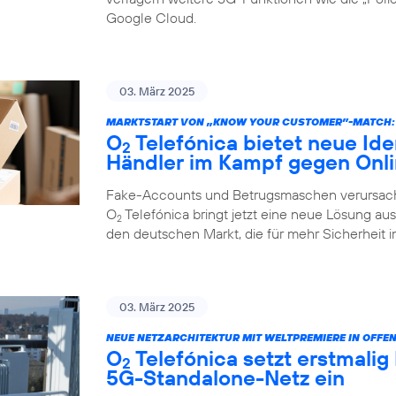
Google Cloud.
03. März 2025
MARKTSTART VON „KNOW YOUR CUSTOMER”-MATCH:
O
Telefónica bietet neue Ide
2
Händler im Kampf gegen Onl
Fake-Accounts und Betrugsmaschen verursache
O
Telefónica bringt jetzt eine neue Lösung au
2
den deutschen Markt, die für mehr Sicherheit i
03. März 2025
NEUE NETZARCHITEKTUR MIT WELTPREMIERE IN OFFE
O
Telefónica setzt erstmalig
2
5G-Standalone-Netz ein