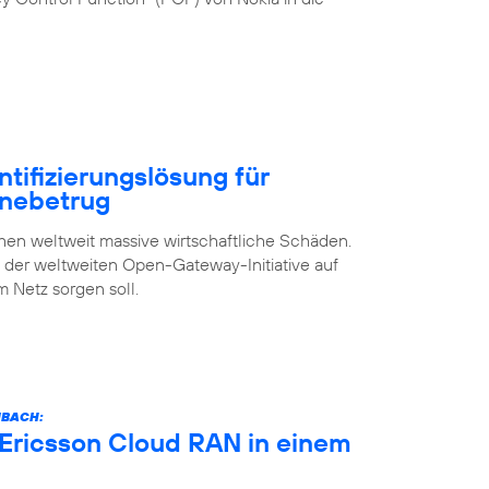
ntifizierungslösung für
inebetrug
n weltweit massive wirtschaftliche Schäden.
s der weltweiten Open-Gateway-Initiative auf
m Netz sorgen soll.
NBACH:
 Ericsson Cloud RAN in einem