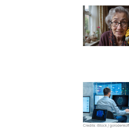
Credits: iStock / gorodenko