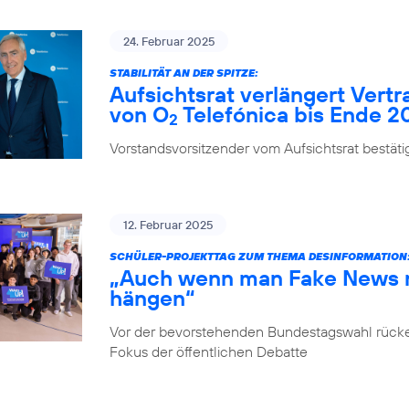
24. Februar 2025
STABILITÄT AN DER SPITZE:
Aufsichtsrat verlängert Vert
von O
Telefónica bis Ende 2
2
Vorstandsvorsitzender vom Aufsichtsrat bestäti
12. Februar 2025
SCHÜLER-PROJEKTTAG ZUM THEMA DESINFORMATION
„Auch wenn man Fake News ni
hängen“
Vor der bevorstehenden Bundestagswahl rücke
Fokus der öffentlichen Debatte