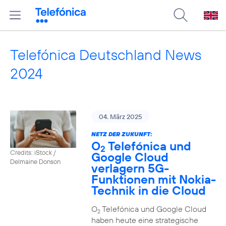
Telefónica Deutschland News
2024
04. März 2025
NETZ DER ZUKUNFT:
O
Telefónica und
2
Credits: iStock /
Google Cloud
Delmaine Donson
verlagern 5G-
Funktionen mit Nokia-
Technik in die Cloud
O
Telefónica und Google Cloud
2
haben heute eine strategische