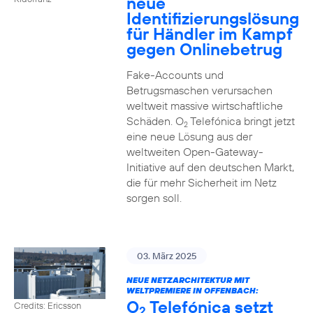
neue
Identifizierungslösung
für Händler im Kampf
gegen Onlinebetrug
Fake-Accounts und
Betrugsmaschen verursachen
weltweit massive wirtschaftliche
Schäden. O
Telefónica bringt jetzt
2
eine neue Lösung aus der
weltweiten Open-Gateway-
Initiative auf den deutschen Markt,
die für mehr Sicherheit im Netz
sorgen soll.
03. März 2025
NEUE NETZARCHITEKTUR MIT
WELTPREMIERE IN OFFENBACH:
O
Telefónica setzt
Credits: Ericsson
2