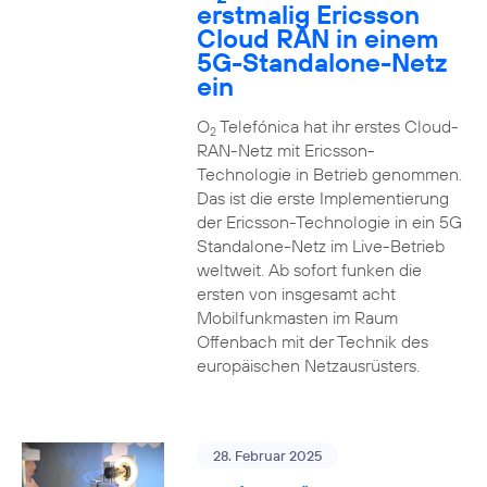
erstmalig Ericsson
Cloud RAN in einem
5G-Standalone-Netz
ein
O
Telefónica hat ihr erstes Cloud-
2
RAN-Netz mit Ericsson-
Technologie in Betrieb genommen.
Das ist die erste Implementierung
der Ericsson-Technologie in ein 5G
Standalone-Netz im Live-Betrieb
weltweit. Ab sofort funken die
ersten von insgesamt acht
Mobilfunkmasten im Raum
Offenbach mit der Technik des
europäischen Netzausrüsters.
28. Februar 2025