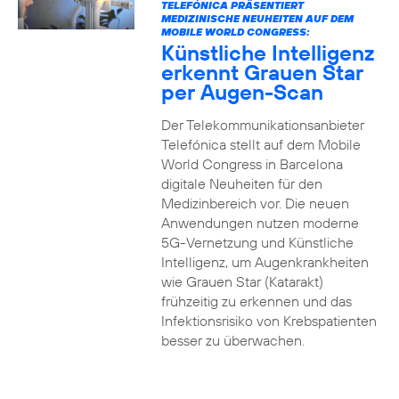
TELEFÓNICA PRÄSENTIERT
MEDIZINISCHE NEUHEITEN AUF DEM
MOBILE WORLD CONGRESS:
Künstliche Intelligenz
erkennt Grauen Star
per Augen-Scan
Der Telekommunikationsanbieter
Telefónica stellt auf dem Mobile
World Congress in Barcelona
digitale Neuheiten für den
Medizinbereich vor. Die neuen
Anwendungen nutzen moderne
5G-Vernetzung und Künstliche
Intelligenz, um Augenkrankheiten
wie Grauen Star (Katarakt)
frühzeitig zu erkennen und das
Infektionsrisiko von Krebspatienten
besser zu überwachen.