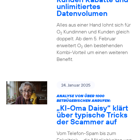
unlimitiertes
Datenvolumen
Alles aus einer Hand lohnt sich für
O
Kundinnen und Kunden gleich
2
doppelt. Ab dem 5. Februar
erweitert O
den bestehenden
2
Kombi-Vorteil um einen weiteren
Benefit.
24. Januar 2025
ANALYSE VON ÜBER 1000
BETRÜGERISCHEN ANRUFEN:
„KI-Oma Daisy“ klärt
über typische Tricks
der Scammer auf
Vom Telefon-Spam bis zum