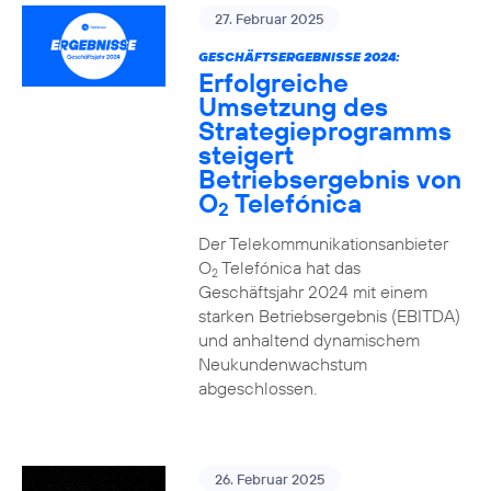
27. Februar 2025
GESCHÄFTSERGEBNISSE 2024:
Erfolgreiche
Umsetzung des
Strategieprogramms
steigert
Betriebsergebnis von
O
Telefónica
2
Der Telekommunikationsanbieter
O
Telefónica hat das
2
Geschäftsjahr 2024 mit einem
starken Betriebsergebnis (EBITDA)
und anhaltend dynamischem
Neukundenwachstum
abgeschlossen.
26. Februar 2025