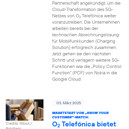
Partnerschaft angekündigt, um die
Cloud-Transformation des 5G-
Netzes von O
Telefónica weiter
2
voranzutreiben. Die Unternehmen
arbeiten bereits bei der
technischen Abrechnungslösung
für Mobilfunkkunden (Charging
Solution) erfolgreich zusammen.
Jetzt gehen sie den nächsten
Schritt und verlagern weitere 5G-
Funktionen wie die „Policy Control
Function“ (PCF) von Nokia in die
Google Cloud.
03. März 2025
MARKTSTART VON „KNOW YOUR
CUSTOMER”-MATCH:
O
Telefónica bietet
Credits: iStock /
2
Ridofranz