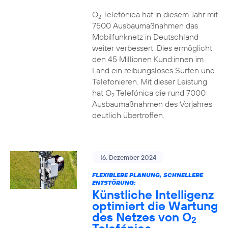
O
Telefónica hat in diesem Jahr mit
2
7500 Ausbaumaßnahmen das
Mobilfunknetz in Deutschland
weiter verbessert. Dies ermöglicht
den 45 Millionen Kund:innen im
Land ein reibungsloses Surfen und
Telefonieren. Mit dieser Leistung
hat O
Telefónica die rund 7000
2
Ausbaumaßnahmen des Vorjahres
deutlich übertroffen.
16. Dezember 2024
FLEXIBLERE PLANUNG, SCHNELLERE
ENTSTÖRUNG:
Künstliche Intelligenz
optimiert die Wartung
des Netzes von O
2