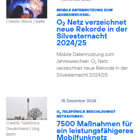
MOBILE DATENNUTZUNG ZUM
JAHRESWECHSEL:
O
Netz verzeichnet
Credits: iStock | Ika84
2
neue Rekorde in der
Silvesternacht
2024/25
Mobile Datennutzung zum
Jahreswechsel: O
Netz
2
verzeichnet neue Rekorde in der
Silvesternacht 2024/25
18. Dezember 2024
O
TELEFÓNICA BESCHLEUNIGT
2
NETZAUSBAU:
7500 Maßnahmen für
Credits: Telefónica
ein leistungsfähigeres
Deutschland / Jörg
Borm
Mobilfunknetz