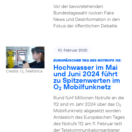
Vor der bevorstehenden
Bundestagswahl rücken Fake
News und Desinformation in den
Fokus der öffentlichen Debatte
10. Februar 2025
EUROPÄISCHER TAG DES NOTRUFS 112:
Hochwasser im Mai
Credits: O
Telefónica
und Juni 2024 führt
2
zu Spitzenwerten im
O
Mobilfunknetz
2
Rund fünf Millionen Notrufe an die
112 sind im Jahr 2024 über das O
2
Mobilfunknetz abgesetzt worden.
Anlässlich des Europäischen Tages
des Notrufs 112 am 11. Februar teilt
der Telekommunikationsanbieter