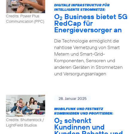
DIGITALE INFRASTRUKTUR FÜR
INTELLIGENTE STROMNETZE:
O
Business bietet 5G
Credits: Power Plus
2
RedCap für
Communication (PPC)
Energieversorger an
Die Technologie ermöglicht die
nahtlose Vernetzung von Smart
Metern und Smart-Grid-
Komponenten, Sensoren und
anderen Geräten in Stromnetzen
und Versorgungsanlagen
28. Januar 2025
MOBILFUNK UND FESTNETZ
KOMBINIEREN UND PROFITIEREN:
O
schenkt
Credits: Shutterstock /
2
Kundinnen und
LightField Studios
Kunden Rabatte und