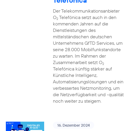
Telefónica
Der Telekommunikationsanbieter
O
Telefónica setzt auch in den
2
kommenden Jahren auf die
Dienstleistungen des
mittelständischen deutschen
Unternehmens GfTD Services, um
seine 28.000 Mobilfunkstandorte
zu warten. Im Rahmen der
Zusammenarbeit setzt O
2
Telefónica künftig stärker auf
Künstliche Intelligenz,
Automatisierungslösungen und ein
verbessertes Netzmonitoring, um
die Netzverfügbarkeit und -qualität
noch weiter zu steigern.
16. Dezember 2024