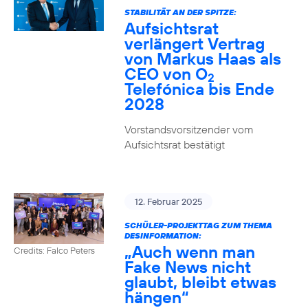
STABILITÄT AN DER SPITZE:
Aufsichtsrat
verlängert Vertrag
von Markus Haas als
CEO von O
2
Telefónica bis Ende
2028
Vorstandsvorsitzender vom
Aufsichtsrat bestätigt
12. Februar 2025
SCHÜLER-PROJEKTTAG ZUM THEMA
DESINFORMATION:
„Auch wenn man
Credits: Falco Peters
Fake News nicht
glaubt, bleibt etwas
hängen“