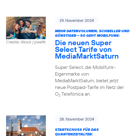
29. November 2024
MEHR DATENVOLUMEN, SCHNELLER UND
GÜNSTIGER – SO GEHT MOBILFUNK:
Die neuen Super
Credits: iStock / pixelfit
Select Tarife von
MediaMarktSaturn
Super Select, die Mobilfunk-
Eigenmarke von
MediaMarktSaturn, bietet jetzt
neue Postpaid-Tarife im Netz der
O
Telefónica an.
2
28. November 2024
STARTSCHUSS FÜR DAS
QUANTENZEITALTER: