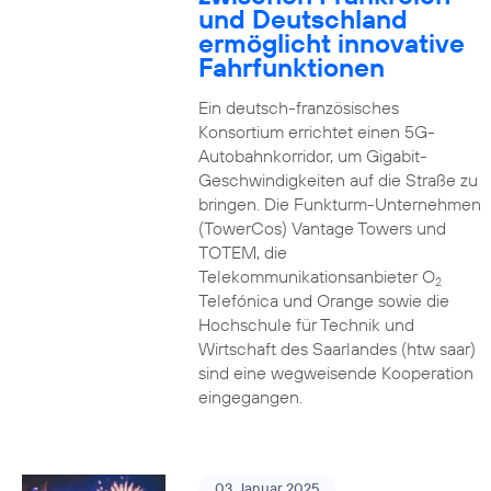
und Deutschland
ermöglicht innovative
Fahrfunktionen
Ein deutsch-französisches
Konsortium errichtet einen 5G-
Autobahnkorridor, um Gigabit-
Geschwindigkeiten auf die Straße zu
bringen. Die Funkturm-Unternehmen
(TowerCos) Vantage Towers und
TOTEM, die
Telekommunikationsanbieter O
2
Telefónica und Orange sowie die
Hochschule für Technik und
Wirtschaft des Saarlandes (htw saar)
sind eine wegweisende Kooperation
eingegangen.
03. Januar 2025