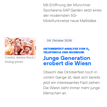
Mit Eröffnung der Münchner
Sportarena SAP Garden setzt eines
der modernsten 5G-
Mobilfunknetze neue Maßstäbe.
04. Oktober 2024
OKTOBERFEST-ANALYSE VON O
2
TELEFÓNICA UND INVENIUM:
Junge Generation
Credits: Adobe Stock /
erobert die Wiesn
drubig-photo
Obwohl das Oktoberfest noch in
vollem Gange ist, lässt sich bereits
jetzt ein interessantes Fazit ziehen:
Die Wiesn zieht immer mehr junge
Menschen an.