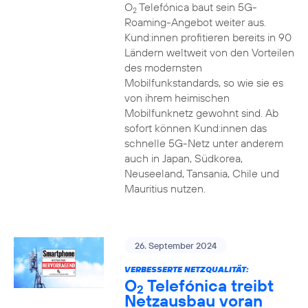
O
Telefónica baut sein 5G-
2
Roaming-Angebot weiter aus.
Kund:innen profitieren bereits in 90
Ländern weltweit von den Vorteilen
des modernsten
Mobilfunkstandards, so wie sie es
von ihrem heimischen
Mobilfunknetz gewohnt sind. Ab
sofort können Kund:innen das
schnelle 5G-Netz unter anderem
auch in Japan, Südkorea,
Neuseeland, Tansania, Chile und
Mauritius nutzen.
26. September 2024
VERBESSERTE NETZQUALITÄT:
O
Telefónica treibt
2
Netzausbau voran