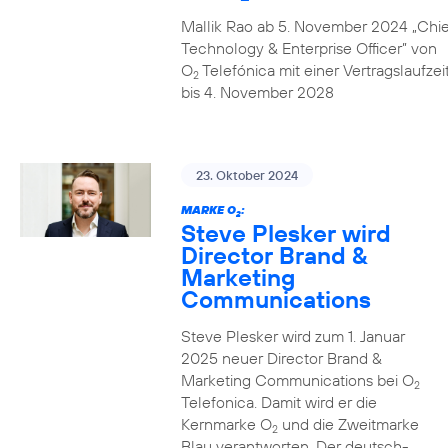
Mallik Rao ab 5. November 2024 „Chie
Technology & Enterprise Officer” von
O
Telefónica mit einer Vertragslaufzei
2
bis 4. November 2028
23. Oktober 2024
MARKE O
:
2
Steve Plesker wird
Director Brand &
Marketing
Communications
Steve Plesker wird zum 1. Januar
2025 neuer Director Brand &
Marketing Communications bei O
2
Telefonica. Damit wird er die
Kernmarke O
und die Zweitmarke
2
Blau verantworten. Der deutsch-