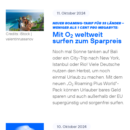
11. Oktober 2024
NEUER ROAMING-TARIF FÜR 33 LÄNDER –
WENIGER ALS 1 CENT PRO MEGABYTE:
Mit O
weltweit
Credits: iStock |
2
surfen zum Sparpreis
valentinrussanov
Noch mal Sonne tanken auf Bali
oder ein City-Trip nach New York,
Istanbul oder Rio! Viele Deutsche
nutzen den Herbst, um noch
einmal Urlaub zu machen. Mit dem
neuen „O
Roaming Plus World“-
2
Pack können Urlauber bares Geld
sparen und auch außerhalb der EU
supergünstig und sorgenfrei surfen.
10. Oktober 2024