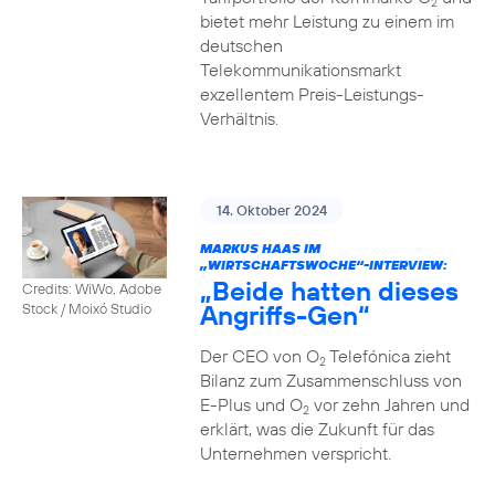
2
bietet mehr Leistung zu einem im
deutschen
Telekommunikationsmarkt
exzellentem Preis-Leistungs-
Verhältnis.
14. Oktober 2024
MARKUS HAAS IM
„WIRTSCHAFTSWOCHE“-INTERVIEW:
„Beide hatten dieses
Credits: WiWo, Adobe
Angriffs-Gen“
Stock / Moixó Studio
Der CEO von O
Telefónica zieht
2
Bilanz zum Zusammenschluss von
E-Plus und O
vor zehn Jahren und
2
erklärt, was die Zukunft für das
Unternehmen verspricht.