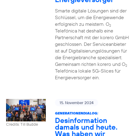
Smarte digitale Lösungen sind der
Schlüssel, um die Energiewende
erfolgreich zu meistern. O
2
Telefónica hat deshalb eine
Partnerschaft mit der korero GmbH
geschlossen. Der Serviceanbieter
ist auf Digitalisierungslösungen für
die Energiebranche spezialisiert.
Gemeinsam richten korero und O
2
Telefónica lokale 5G-Slices für
Energieversorger ein.
15. November 2024
GENERATIONENDIALOG:
Desinformation
Credits: Till Budde
damals und heute.
Was haben wir