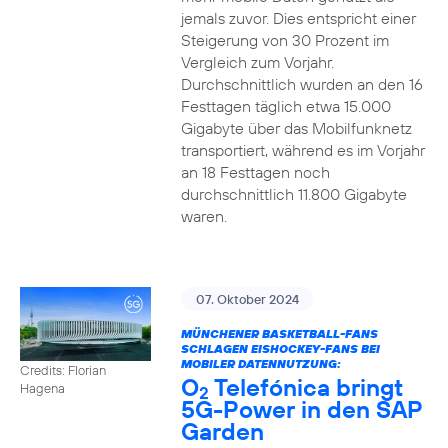
jemals zuvor. Dies entspricht einer
Steigerung von 30 Prozent im
Vergleich zum Vorjahr.
Durchschnittlich wurden an den 16
Festtagen täglich etwa 15.000
Gigabyte über das Mobilfunknetz
transportiert, während es im Vorjahr
an 18 Festtagen noch
durchschnittlich 11.800 Gigabyte
waren.
07. Oktober 2024
MÜNCHENER BASKETBALL-FANS
SCHLAGEN EISHOCKEY-FANS BEI
MOBILER DATENNUTZUNG:
Credits: Florian
O
Telefónica bringt
Hagena
2
5G-Power in den SAP
Garden