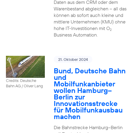
Daten aus dem CRM oder dem
Warenbestand abgleichen – all das
können ab sofort auch kleine und
mittlere Unternehmen (KMU) ohne
hohe IT-Investitionen mit O
2
Business Automation.
21. Oktober 2024
Bund, Deutsche Bahn
und
Credits: Deutsche
Mobilfunkanbieter
Bahn AG / Oliver Lang
wollen Hamburg–
Berlin zur
Innovationsstrecke
für Mobilfunkausbau
machen
Die Bahnstrecke Hamburg–Berlin