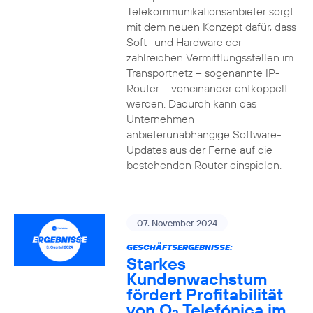
Telekommunikationsanbieter sorgt
mit dem neuen Konzept dafür, dass
Soft- und Hardware der
zahlreichen Vermittlungsstellen im
Transportnetz – sogenannte IP-
Router – voneinander entkoppelt
werden. Dadurch kann das
Unternehmen
anbieterunabhängige Software-
Updates aus der Ferne auf die
bestehenden Router einspielen.
07. November 2024
GESCHÄFTSERGEBNISSE:
Starkes
Kundenwachstum
fördert Profitabilität
von O
Telefónica im