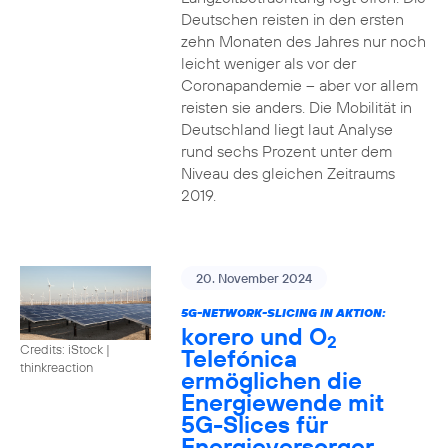
Deutschen reisten in den ersten
zehn Monaten des Jahres nur noch
leicht weniger als vor der
Coronapandemie – aber vor allem
reisten sie anders. Die Mobilität in
Deutschland liegt laut Analyse
rund sechs Prozent unter dem
Niveau des gleichen Zeitraums
2019.
20. November 2024
5G-NETWORK-SLICING IN AKTION:
korero und O
2
Credits: iStock |
Telefónica
thinkreaction
ermöglichen die
Energiewende mit
5G-Slices für
Energieversorger