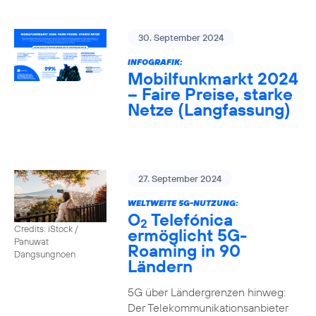
30. September 2024
INFOGRAFIK:
Mobilfunkmarkt 2024
– Faire Preise, starke
Netze (Langfassung)
27. September 2024
WELTWEITE 5G-NUTZUNG:
O
Telefónica
2
Credits: iStock /
ermöglicht 5G-
Panuwat
Roaming in 90
Dangsungnoen
Ländern
5G über Ländergrenzen hinweg:
Der Telekommunikationsanbieter