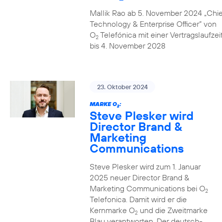
Mallik Rao ab 5. November 2024 „Chie
Technology & Enterprise Officer” von
O
Telefónica mit einer Vertragslaufzei
2
bis 4. November 2028
23. Oktober 2024
MARKE O
:
2
Steve Plesker wird
Director Brand &
Marketing
Communications
Steve Plesker wird zum 1. Januar
2025 neuer Director Brand &
Marketing Communications bei O
2
Telefonica. Damit wird er die
Kernmarke O
und die Zweitmarke
2
Blau verantworten. Der deutsch-