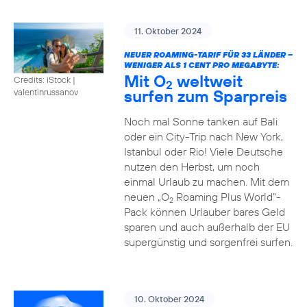
11. Oktober 2024
NEUER ROAMING-TARIF FÜR 33 LÄNDER –
WENIGER ALS 1 CENT PRO MEGABYTE:
Mit O
weltweit
Credits: iStock |
2
surfen zum Sparpreis
valentinrussanov
Noch mal Sonne tanken auf Bali
oder ein City-Trip nach New York,
Istanbul oder Rio! Viele Deutsche
nutzen den Herbst, um noch
einmal Urlaub zu machen. Mit dem
neuen „O
Roaming Plus World“-
2
Pack können Urlauber bares Geld
sparen und auch außerhalb der EU
supergünstig und sorgenfrei surfen.
10. Oktober 2024