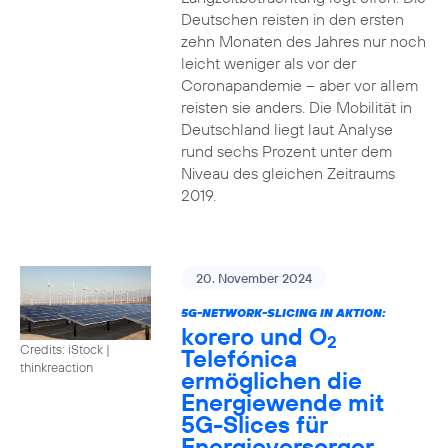
Deutschen reisten in den ersten
zehn Monaten des Jahres nur noch
leicht weniger als vor der
Coronapandemie – aber vor allem
reisten sie anders. Die Mobilität in
Deutschland liegt laut Analyse
rund sechs Prozent unter dem
Niveau des gleichen Zeitraums
2019.
20. November 2024
5G-NETWORK-SLICING IN AKTION:
korero und O
2
Credits: iStock |
Telefónica
thinkreaction
ermöglichen die
Energiewende mit
5G-Slices für
Energieversorger