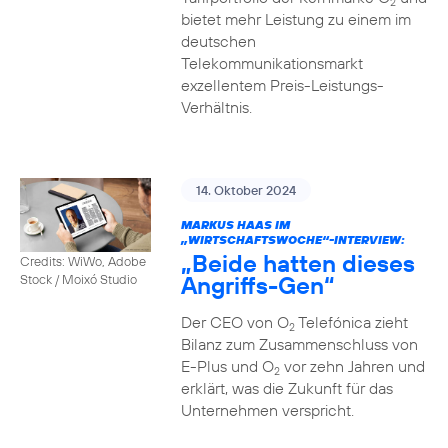
2
bietet mehr Leistung zu einem im
deutschen
Telekommunikationsmarkt
exzellentem Preis-Leistungs-
Verhältnis.
14. Oktober 2024
MARKUS HAAS IM
„WIRTSCHAFTSWOCHE“-INTERVIEW:
„Beide hatten dieses
Credits: WiWo, Adobe
Angriffs-Gen“
Stock / Moixó Studio
Der CEO von O
Telefónica zieht
2
Bilanz zum Zusammenschluss von
E-Plus und O
vor zehn Jahren und
2
erklärt, was die Zukunft für das
Unternehmen verspricht.