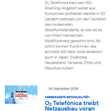
O
Telefónica baut sein 5G-
2
Roaming-Angebot weiter aus.
Kund:innen profitieren bereits in 90
Ländern weltweit von den Vorteilen
des modernsten
Mobilfunkstandards, so wie sie es
von ihrem heimischen
Mobilfunknetz gewohnt sind. Ab
sofort können Kund:innen das
schnelle 5G-Netz unter anderem
auch in Japan, Südkorea,
Neuseeland, Tansania, Chile und
Mauritius nutzen.
26. September 2024
VERBESSERTE NETZQUALITÄT:
O
Telefónica treibt
2
Netzausbau voran