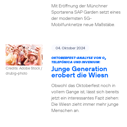
Mit Eröffnung der Münchner
Sportarena SAP Garden setzt eines
der modernsten 5G-
Mobilfunknetze neue Maßstäbe.
04. Oktober 2024
OKTOBERFEST-ANALYSE VON O
2
TELEFÓNICA UND INVENIUM:
Junge Generation
Credits: Adobe Stock /
erobert die Wiesn
drubig-photo
Obwohl das Oktoberfest noch in
vollem Gange ist, lässt sich bereits
jetzt ein interessantes Fazit ziehen:
Die Wiesn zieht immer mehr junge
Menschen an.