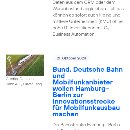
Daten aus dem CRM oder dem
Warenbestand abgleichen – all das
können ab sofort auch kleine und
mittlere Unternehmen (KMU) ohne
hohe IT-Investitionen mit O
2
Business Automation.
21. Oktober 2024
Bund, Deutsche Bahn
und
Credits: Deutsche
Mobilfunkanbieter
Bahn AG / Oliver Lang
wollen Hamburg–
Berlin zur
Innovationsstrecke
für Mobilfunkausbau
machen
Die Bahnstrecke Hamburg–Berlin