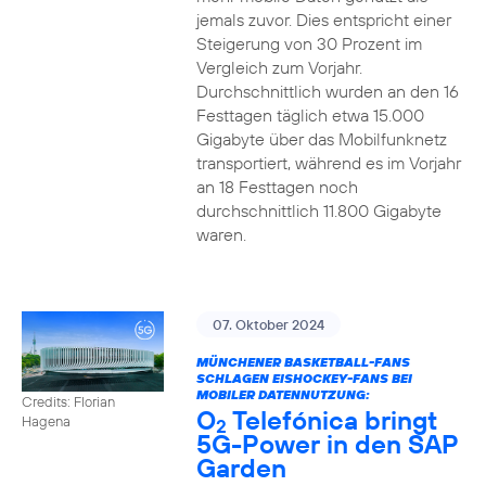
jemals zuvor. Dies entspricht einer
Steigerung von 30 Prozent im
Vergleich zum Vorjahr.
Durchschnittlich wurden an den 16
Festtagen täglich etwa 15.000
Gigabyte über das Mobilfunknetz
transportiert, während es im Vorjahr
an 18 Festtagen noch
durchschnittlich 11.800 Gigabyte
waren.
07. Oktober 2024
MÜNCHENER BASKETBALL-FANS
SCHLAGEN EISHOCKEY-FANS BEI
MOBILER DATENNUTZUNG:
Credits: Florian
O
Telefónica bringt
Hagena
2
5G-Power in den SAP
Garden