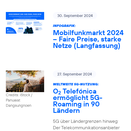
30. September 2024
INFOGRAFIK:
Mobilfunkmarkt 2024
– Faire Preise, starke
Netze (Langfassung)
27. September 2024
WELTWEITE 5G-NUTZUNG:
O
Telefónica
2
Credits: iStock /
ermöglicht 5G-
Panuwat
Roaming in 90
Dangsungnoen
Ländern
5G über Ländergrenzen hinweg:
Der Telekommunikationsanbieter