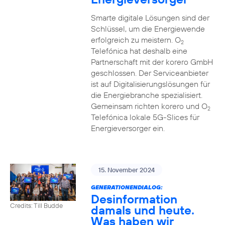
Smarte digitale Lösungen sind der
Schlüssel, um die Energiewende
erfolgreich zu meistern. O
2
Telefónica hat deshalb eine
Partnerschaft mit der korero GmbH
geschlossen. Der Serviceanbieter
ist auf Digitalisierungslösungen für
die Energiebranche spezialisiert.
Gemeinsam richten korero und O
2
Telefónica lokale 5G-Slices für
Energieversorger ein.
15. November 2024
GENERATIONENDIALOG:
Desinformation
Credits: Till Budde
damals und heute.
Was haben wir