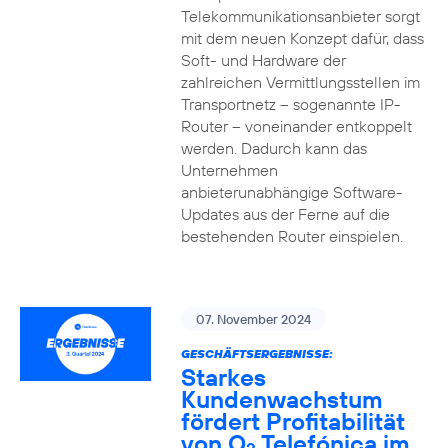
Telekommunikationsanbieter sorgt
mit dem neuen Konzept dafür, dass
Soft- und Hardware der
zahlreichen Vermittlungsstellen im
Transportnetz – sogenannte IP-
Router – voneinander entkoppelt
werden. Dadurch kann das
Unternehmen
anbieterunabhängige Software-
Updates aus der Ferne auf die
bestehenden Router einspielen.
07. November 2024
GESCHÄFTSERGEBNISSE:
Starkes
Kundenwachstum
fördert Profitabilität
von O
Telefónica im