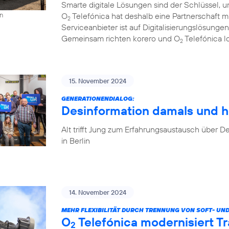
Smarte digitale Lösungen sind der Schlüssel, u
O
Telefónica hat deshalb eine Partnerschaft 
on
2
Serviceanbieter ist auf Digitalisierungslösungen
Gemeinsam richten korero und O
Telefónica l
2
15. November 2024
GENERATIONENDIALOG:
Desinformation damals und h
Alt trifft Jung zum Erfahrungsaustausch über
in Berlin
14. November 2024
MEHR FLEXIBILITÄT DURCH TRENNUNG VON SOFT- UN
O
Telefónica modernisiert T
2