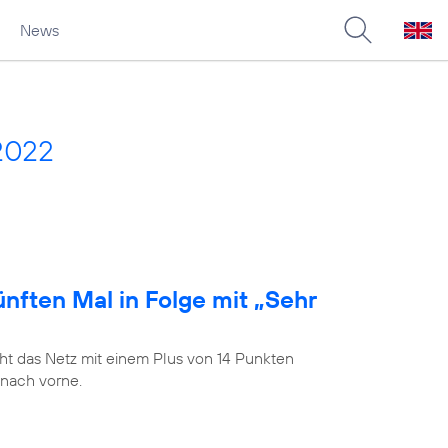
News
2022
nften Mal in Folge mit „Sehr
t das Netz mit einem Plus von 14 Punkten
 nach vorne.