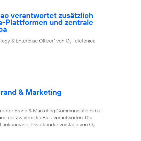
ao verantwortet zusätzlich
-Plattformen und zentrale
ca
ogy & Enterprise Officer” von O
Telefónica
2
Brand & Marketing
Director Brand & Marketing Communications bei
nd die Zweitmarke Blau verantworten. Der
s Laukenmann, Privatkundenvorstand von O
2