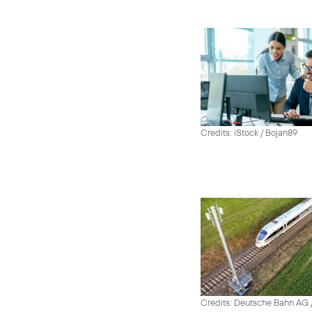
Credits: iStock / Bojan89
Credits: Deutsche Bahn AG /