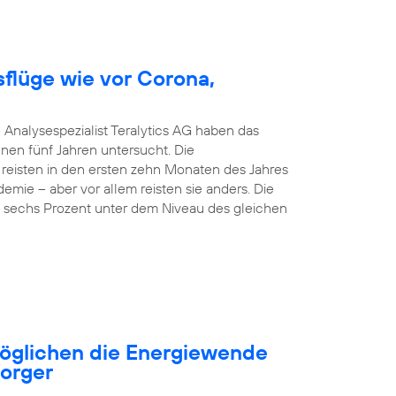
sflüge wie vor Corona,
 Analysespezialist Teralytics AG haben das
nen fünf Jahren untersucht. Die
 reisten in den ersten zehn Monaten des Jahres
emie – aber vor allem reisten sie anders. Die
nd sechs Prozent unter dem Niveau des gleichen
öglichen die Energiewende
sorger