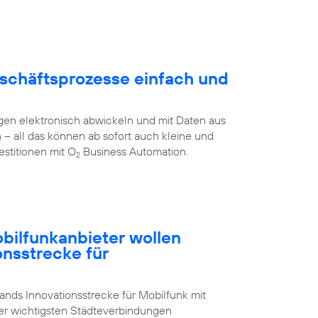
schäftsprozesse einfach und
en elektronisch abwickeln und mit Daten aus
all das können ab sofort auch kleine und
stitionen mit O
Business Automation.
2
ilfunkanbieter wollen
onsstrecke für
nds Innovationsstrecke für Mobilfunk mit
der wichtigsten Städteverbindungen