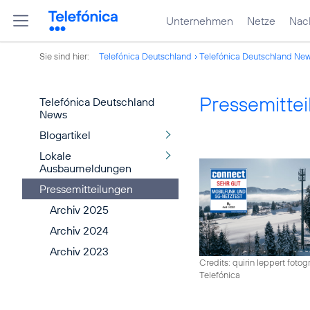
Unternehmen
Netze
Nach
Sie sind hier:
Telefónica Deutschland
Telefónica Deutschland Ne
Pressemitte
Telefónica Deutschland
News
Blogartikel
Lokale
Ausbaumeldungen
Pressemitteilungen
Archiv 2025
Archiv 2024
Archiv 2023
Credits: quirin leppert fotogr
Telefónica