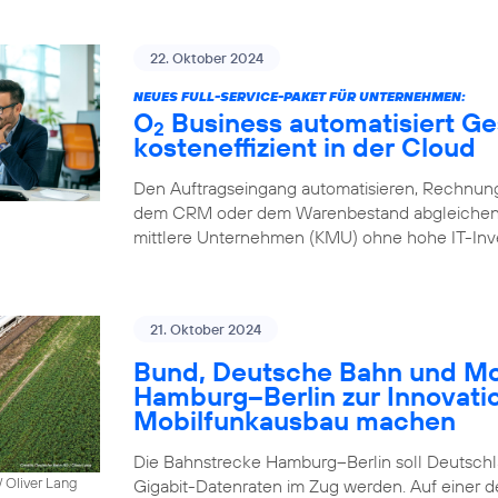
22. Oktober 2024
NEUES FULL-SERVICE-PAKET FÜR UNTERNEHMEN:
O
Business automatisiert Ge
2
kosteneffizient in der Cloud
Den Auftragseingang automatisieren, Rechnung
dem CRM oder dem Warenbestand abgleichen – 
mittlere Unternehmen (KMU) ohne hohe IT-Inve
21. Oktober 2024
Bund, Deutsche Bahn und Mob
Hamburg–Berlin zur Innovati
Mobilfunkausbau machen
Die Bahnstrecke Hamburg–Berlin soll Deutschla
 Oliver Lang
Gigabit-Datenraten im Zug werden. Auf einer 