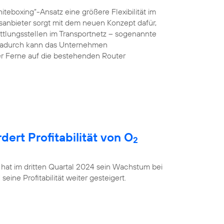
teboxing“-Ansatz eine größere Flexibilität im
anbieter sorgt mit dem neuen Konzept dafür,
ttlungsstellen im Transportnetz – sogenannte
 Dadurch kann das Unternehmen
r Ferne auf die bestehenden Router
rt Profitabilität von O
2
 hat im dritten Quartal 2024 sein Wachstum bei
ine Profitabilität weiter gesteigert.