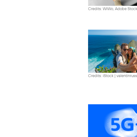
Credits: WiWo, Adobe Stock
Credits: iStock | valentinrus