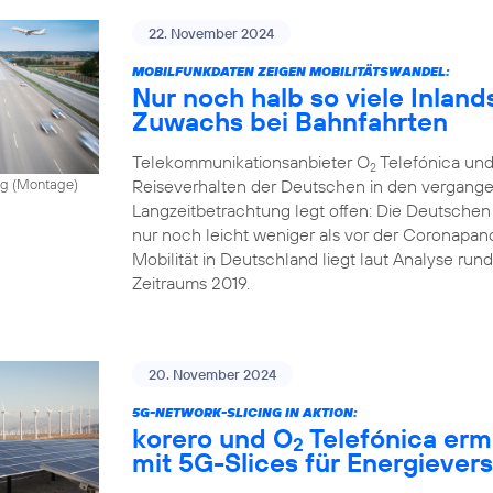
22. November 2024
MOBILFUNKDATEN ZEIGEN MOBILITÄTSWANDEL:
Nur noch halb so viele Inland
Zuwachs bei Bahnfahrten
Telekommunikationsanbieter O
Telefónica und
2
Reiseverhalten der Deutschen in den vergange
vong (Montage)
Langzeitbetrachtung legt offen: Die Deutschen
nur noch leicht weniger als vor der Coronapand
Mobilität in Deutschland liegt laut Analyse ru
Zeitraums 2019.
20. November 2024
5G-NETWORK-SLICING IN AKTION:
korero und O
Telefónica erm
2
mit 5G-Slices für Energiever