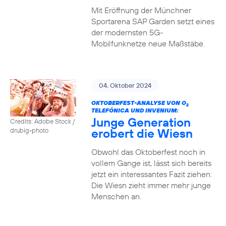
Mit Eröffnung der Münchner
Sportarena SAP Garden setzt eines
der modernsten 5G-
Mobilfunknetze neue Maßstäbe.
04. Oktober 2024
OKTOBERFEST-ANALYSE VON O
2
TELEFÓNICA UND INVENIUM:
Junge Generation
Credits: Adobe Stock /
erobert die Wiesn
drubig-photo
Obwohl das Oktoberfest noch in
vollem Gange ist, lässt sich bereits
jetzt ein interessantes Fazit ziehen:
Die Wiesn zieht immer mehr junge
Menschen an.