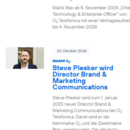
Mallik Rao ab 5. November 2024 „Chie
Technology & Enterprise Officer” von
O
Telefónica mit einer Vertragslaufzei
2
bis 4. November 2028
23. Oktober 2024
MARKE O
:
2
Steve Plesker wird
Director Brand &
Marketing
Communications
Steve Plesker wird zum 1. Januar
2025 neuer Director Brand &
Marketing Communications bei O
2
Telefonica. Damit wird er die
Kernmarke O
und die Zweitmarke
2
Blau verantworten. Der deutsch-