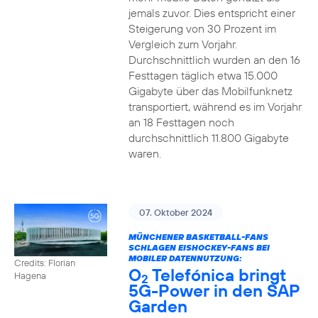
jemals zuvor. Dies entspricht einer
Steigerung von 30 Prozent im
Vergleich zum Vorjahr.
Durchschnittlich wurden an den 16
Festtagen täglich etwa 15.000
Gigabyte über das Mobilfunknetz
transportiert, während es im Vorjahr
an 18 Festtagen noch
durchschnittlich 11.800 Gigabyte
waren.
07. Oktober 2024
MÜNCHENER BASKETBALL-FANS
SCHLAGEN EISHOCKEY-FANS BEI
MOBILER DATENNUTZUNG:
Credits: Florian
O
Telefónica bringt
Hagena
2
5G-Power in den SAP
Garden