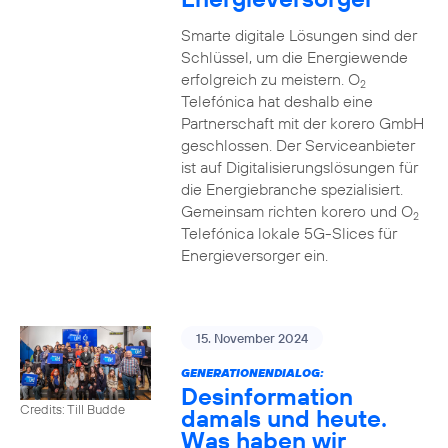
Smarte digitale Lösungen sind der
Schlüssel, um die Energiewende
erfolgreich zu meistern. O
2
Telefónica hat deshalb eine
Partnerschaft mit der korero GmbH
geschlossen. Der Serviceanbieter
ist auf Digitalisierungslösungen für
die Energiebranche spezialisiert.
Gemeinsam richten korero und O
2
Telefónica lokale 5G-Slices für
Energieversorger ein.
15. November 2024
GENERATIONENDIALOG:
Desinformation
Credits: Till Budde
damals und heute.
Was haben wir