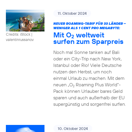
11. Oktober 2024
NEUER ROAMING-TARIF FÜR 33 LÄNDER –
WENIGER ALS 1 CENT PRO MEGABYTE:
Mit O
weltweit
Credits: iStock |
2
surfen zum Sparpreis
valentinrussanov
Noch mal Sonne tanken auf Bali
oder ein City-Trip nach New York,
Istanbul oder Rio! Viele Deutsche
nutzen den Herbst, um noch
einmal Urlaub zu machen. Mit dem
neuen „O
Roaming Plus World“-
2
Pack können Urlauber bares Geld
sparen und auch außerhalb der EU
supergünstig und sorgenfrei surfen.
10. Oktober 2024