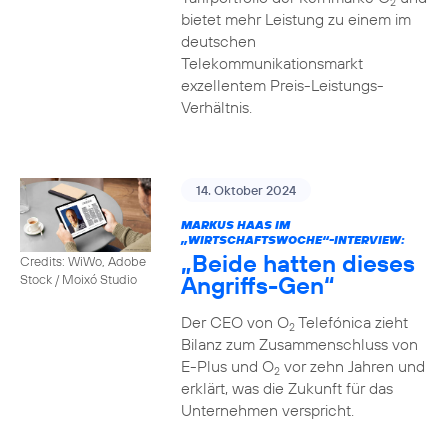
2
bietet mehr Leistung zu einem im
deutschen
Telekommunikationsmarkt
exzellentem Preis-Leistungs-
Verhältnis.
14. Oktober 2024
MARKUS HAAS IM
„WIRTSCHAFTSWOCHE“-INTERVIEW:
„Beide hatten dieses
Credits: WiWo, Adobe
Angriffs-Gen“
Stock / Moixó Studio
Der CEO von O
Telefónica zieht
2
Bilanz zum Zusammenschluss von
E-Plus und O
vor zehn Jahren und
2
erklärt, was die Zukunft für das
Unternehmen verspricht.