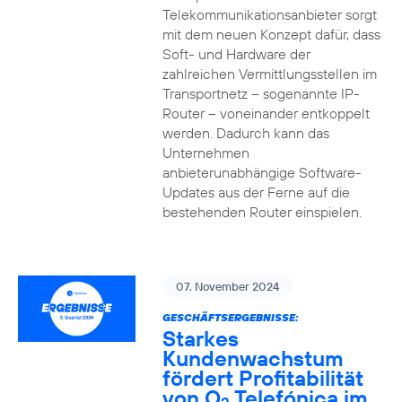
Telekommunikationsanbieter sorgt
mit dem neuen Konzept dafür, dass
Soft- und Hardware der
zahlreichen Vermittlungsstellen im
Transportnetz – sogenannte IP-
Router – voneinander entkoppelt
werden. Dadurch kann das
Unternehmen
anbieterunabhängige Software-
Updates aus der Ferne auf die
bestehenden Router einspielen.
07. November 2024
GESCHÄFTSERGEBNISSE:
Starkes
Kundenwachstum
fördert Profitabilität
von O
Telefónica im