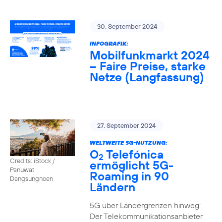
30. September 2024
INFOGRAFIK:
Mobilfunkmarkt 2024
– Faire Preise, starke
Netze (Langfassung)
27. September 2024
WELTWEITE 5G-NUTZUNG:
O
Telefónica
2
Credits: iStock /
ermöglicht 5G-
Panuwat
Roaming in 90
Dangsungnoen
Ländern
5G über Ländergrenzen hinweg:
Der Telekommunikationsanbieter