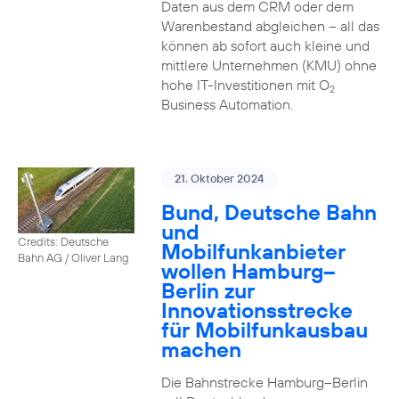
Daten aus dem CRM oder dem
Warenbestand abgleichen – all das
können ab sofort auch kleine und
mittlere Unternehmen (KMU) ohne
hohe IT-Investitionen mit O
2
Business Automation.
21. Oktober 2024
Bund, Deutsche Bahn
und
Credits: Deutsche
Mobilfunkanbieter
Bahn AG / Oliver Lang
wollen Hamburg–
Berlin zur
Innovationsstrecke
für Mobilfunkausbau
machen
Die Bahnstrecke Hamburg–Berlin