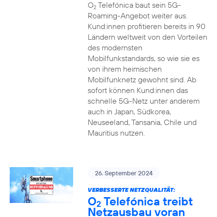
O
Telefónica baut sein 5G-
2
Roaming-Angebot weiter aus.
Kund:innen profitieren bereits in 90
Ländern weltweit von den Vorteilen
des modernsten
Mobilfunkstandards, so wie sie es
von ihrem heimischen
Mobilfunknetz gewohnt sind. Ab
sofort können Kund:innen das
schnelle 5G-Netz unter anderem
auch in Japan, Südkorea,
Neuseeland, Tansania, Chile und
Mauritius nutzen.
26. September 2024
VERBESSERTE NETZQUALITÄT:
O
Telefónica treibt
2
Netzausbau voran