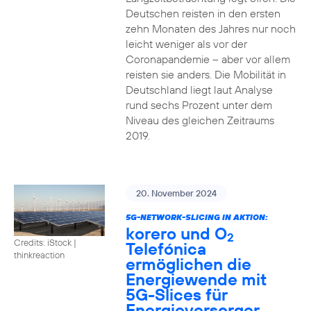
Deutschen reisten in den ersten
zehn Monaten des Jahres nur noch
leicht weniger als vor der
Coronapandemie – aber vor allem
reisten sie anders. Die Mobilität in
Deutschland liegt laut Analyse
rund sechs Prozent unter dem
Niveau des gleichen Zeitraums
2019.
20. November 2024
5G-NETWORK-SLICING IN AKTION:
korero und O
2
Credits: iStock |
Telefónica
thinkreaction
ermöglichen die
Energiewende mit
5G-Slices für
Energieversorger