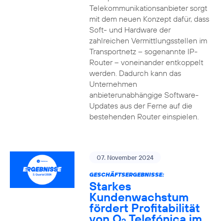
Telekommunikationsanbieter sorgt
mit dem neuen Konzept dafür, dass
Soft- und Hardware der
zahlreichen Vermittlungsstellen im
Transportnetz – sogenannte IP-
Router – voneinander entkoppelt
werden. Dadurch kann das
Unternehmen
anbieterunabhängige Software-
Updates aus der Ferne auf die
bestehenden Router einspielen.
07. November 2024
GESCHÄFTSERGEBNISSE:
Starkes
Kundenwachstum
fördert Profitabilität
von O
Telefónica im