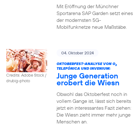
Mit Eröffnung der Münchner
Sportarena SAP Garden setzt eines
der modernsten 5G-
Mobilfunknetze neue Maßstäbe.
04. Oktober 2024
OKTOBERFEST-ANALYSE VON O
2
TELEFÓNICA UND INVENIUM:
Junge Generation
Credits: Adobe Stock /
erobert die Wiesn
drubig-photo
Obwohl das Oktoberfest noch in
vollem Gange ist, lässt sich bereits
jetzt ein interessantes Fazit ziehen:
Die Wiesn zieht immer mehr junge
Menschen an.