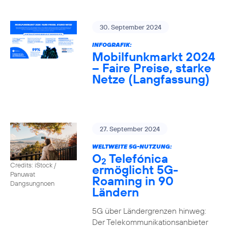
30. September 2024
INFOGRAFIK:
Mobilfunkmarkt 2024
– Faire Preise, starke
Netze (Langfassung)
27. September 2024
WELTWEITE 5G-NUTZUNG:
O
Telefónica
2
Credits: iStock /
ermöglicht 5G-
Panuwat
Roaming in 90
Dangsungnoen
Ländern
5G über Ländergrenzen hinweg:
Der Telekommunikationsanbieter