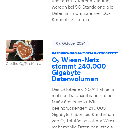
über das 4G-Kernnetz laufen,
werden bei 5G Standalone alle
Daten im hochmodernen 5G-
Kernnetz verarbeitet.
07. Oktober 2024
DATENREKORD AUF DEM OKTOBERFEST:
O
Wiesn-Netz
2
Credits: O
Telefónica
stemmt 240.000
2
Gigabyte
Datenvolumen
Das Oktoberfest 2024 hat beim
mobilen Datenverbrauch neue
Maßstäbe gesetzt. Mit
beeindruckenden 240.000
Gigabyte haben die Kund:innen
von O
Telefónica auf der Wiesn
2
mehr mobile Daten genutzt als