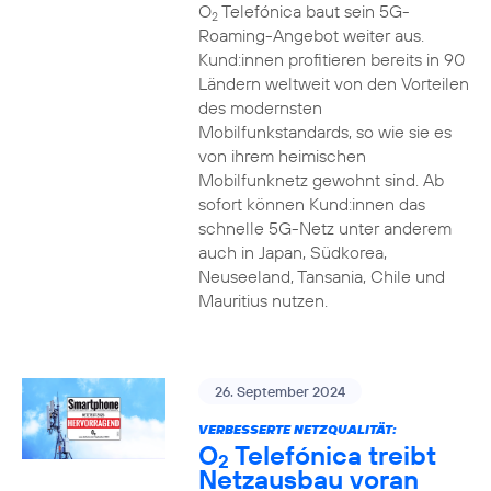
O
Telefónica baut sein 5G-
2
Roaming-Angebot weiter aus.
Kund:innen profitieren bereits in 90
Ländern weltweit von den Vorteilen
des modernsten
Mobilfunkstandards, so wie sie es
von ihrem heimischen
Mobilfunknetz gewohnt sind. Ab
sofort können Kund:innen das
schnelle 5G-Netz unter anderem
auch in Japan, Südkorea,
Neuseeland, Tansania, Chile und
Mauritius nutzen.
26. September 2024
VERBESSERTE NETZQUALITÄT:
O
Telefónica treibt
2
Netzausbau voran