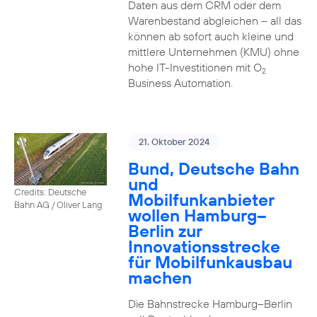
Daten aus dem CRM oder dem
Warenbestand abgleichen – all das
können ab sofort auch kleine und
mittlere Unternehmen (KMU) ohne
hohe IT-Investitionen mit O
2
Business Automation.
21. Oktober 2024
Bund, Deutsche Bahn
und
Credits: Deutsche
Mobilfunkanbieter
Bahn AG / Oliver Lang
wollen Hamburg–
Berlin zur
Innovationsstrecke
für Mobilfunkausbau
machen
Die Bahnstrecke Hamburg–Berlin