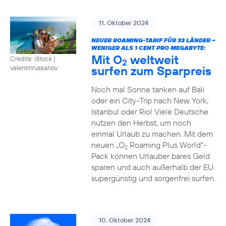
11. Oktober 2024
NEUER ROAMING-TARIF FÜR 33 LÄNDER –
WENIGER ALS 1 CENT PRO MEGABYTE:
Mit O
weltweit
Credits: iStock |
2
surfen zum Sparpreis
valentinrussanov
Noch mal Sonne tanken auf Bali
oder ein City-Trip nach New York,
Istanbul oder Rio! Viele Deutsche
nutzen den Herbst, um noch
einmal Urlaub zu machen. Mit dem
neuen „O
Roaming Plus World“-
2
Pack können Urlauber bares Geld
sparen und auch außerhalb der EU
supergünstig und sorgenfrei surfen.
10. Oktober 2024