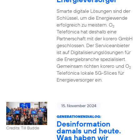
Smarte digitale Lösungen sind der
Schlüssel, um die Energiewende
erfolgreich zu meistern. O
2
Telefónica hat deshalb eine
Partnerschaft mit der korero GmbH
geschlossen. Der Serviceanbieter
ist auf Digitalisierungslösungen für
die Energiebranche spezialisiert.
Gemeinsam richten korero und O
2
Telefónica lokale 5G-Slices für
Energieversorger ein.
15. November 2024
GENERATIONENDIALOG:
Desinformation
Credits: Till Budde
damals und heute.
Was haben wir