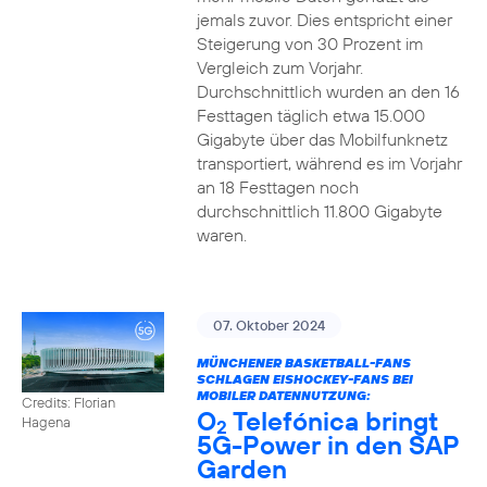
jemals zuvor. Dies entspricht einer
Steigerung von 30 Prozent im
Vergleich zum Vorjahr.
Durchschnittlich wurden an den 16
Festtagen täglich etwa 15.000
Gigabyte über das Mobilfunknetz
transportiert, während es im Vorjahr
an 18 Festtagen noch
durchschnittlich 11.800 Gigabyte
waren.
07. Oktober 2024
MÜNCHENER BASKETBALL-FANS
SCHLAGEN EISHOCKEY-FANS BEI
MOBILER DATENNUTZUNG:
Credits: Florian
O
Telefónica bringt
Hagena
2
5G-Power in den SAP
Garden