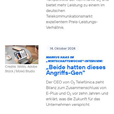
2
bietet mehr Leistung zu einem im
deutschen
Telekommunikationsmarkt
exzellentem Preis-Leistungs-
Verhältnis.
14. Oktober 2024
MARKUS HAAS IM
„WIRTSCHAFTSWOCHE“-INTERVIEW:
„Beide hatten dieses
Credits: WiWo, Adobe
Angriffs-Gen“
Stock / Moixó Studio
Der CEO von O
Telefónica zieht
2
Bilanz zum Zusammenschluss von
E-Plus und O
vor zehn Jahren und
2
erklärt, was die Zukunft für das
Unternehmen verspricht.