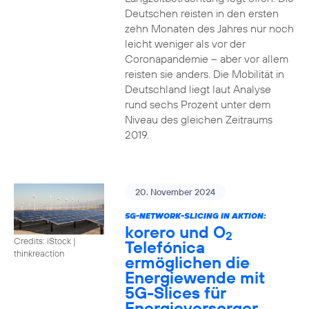
Deutschen reisten in den ersten
zehn Monaten des Jahres nur noch
leicht weniger als vor der
Coronapandemie – aber vor allem
reisten sie anders. Die Mobilität in
Deutschland liegt laut Analyse
rund sechs Prozent unter dem
Niveau des gleichen Zeitraums
2019.
20. November 2024
5G-NETWORK-SLICING IN AKTION:
korero und O
2
Credits: iStock |
Telefónica
thinkreaction
ermöglichen die
Energiewende mit
5G-Slices für
Energieversorger