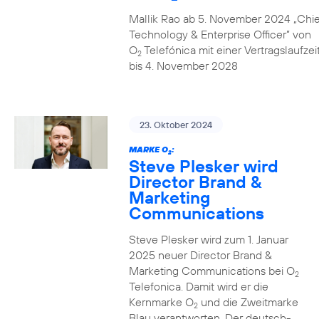
Mallik Rao ab 5. November 2024 „Chie
Technology & Enterprise Officer” von
O
Telefónica mit einer Vertragslaufzei
2
bis 4. November 2028
23. Oktober 2024
MARKE O
:
2
Steve Plesker wird
Director Brand &
Marketing
Communications
Steve Plesker wird zum 1. Januar
2025 neuer Director Brand &
Marketing Communications bei O
2
Telefonica. Damit wird er die
Kernmarke O
und die Zweitmarke
2
Blau verantworten. Der deutsch-