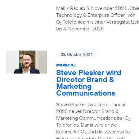
Mallik Rao ab 5. November 2024 „Chie
Technology & Enterprise Officer” von
O
Telefónica mit einer Vertragslaufzei
2
bis 4. November 2028
23. Oktober 2024
MARKE O
:
2
Steve Plesker wird
Director Brand &
Marketing
Communications
Steve Plesker wird zum 1. Januar
2025 neuer Director Brand &
Marketing Communications bei O
2
Telefonica. Damit wird er die
Kernmarke O
und die Zweitmarke
2
Blau verantworten. Der deutsch-