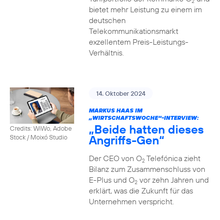
2
bietet mehr Leistung zu einem im
deutschen
Telekommunikationsmarkt
exzellentem Preis-Leistungs-
Verhältnis.
14. Oktober 2024
MARKUS HAAS IM
„WIRTSCHAFTSWOCHE“-INTERVIEW:
„Beide hatten dieses
Credits: WiWo, Adobe
Angriffs-Gen“
Stock / Moixó Studio
Der CEO von O
Telefónica zieht
2
Bilanz zum Zusammenschluss von
E-Plus und O
vor zehn Jahren und
2
erklärt, was die Zukunft für das
Unternehmen verspricht.