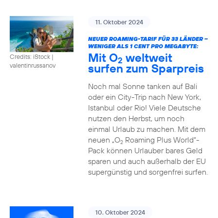
11. Oktober 2024
NEUER ROAMING-TARIF FÜR 33 LÄNDER –
WENIGER ALS 1 CENT PRO MEGABYTE:
Mit O
weltweit
Credits: iStock |
2
surfen zum Sparpreis
valentinrussanov
Noch mal Sonne tanken auf Bali
oder ein City-Trip nach New York,
Istanbul oder Rio! Viele Deutsche
nutzen den Herbst, um noch
einmal Urlaub zu machen. Mit dem
neuen „O
Roaming Plus World“-
2
Pack können Urlauber bares Geld
sparen und auch außerhalb der EU
supergünstig und sorgenfrei surfen.
10. Oktober 2024