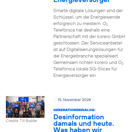
Smarte digitale Lösungen sind der
Schlüssel, um die Energiewende
erfolgreich zu meistern. O
2
Telefónica hat deshalb eine
Partnerschaft mit der korero GmbH
geschlossen. Der Serviceanbieter
ist auf Digitalisierungslösungen für
die Energiebranche spezialisiert.
Gemeinsam richten korero und O
2
Telefónica lokale 5G-Slices für
Energieversorger ein.
15. November 2024
GENERATIONENDIALOG:
Desinformation
Credits: Till Budde
damals und heute.
Was haben wir