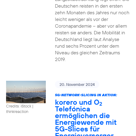
Deutschen reisten in den ersten
zehn Monaten des Jahres nur noch
leicht weniger als vor der
Coronapandemie – aber vor allem
reisten sie anders. Die Mobilität in
Deutschland liegt laut Analyse
rund sechs Prozent unter dem
Niveau des gleichen Zeitraums
2019.
20. November 2024
5G-NETWORK-SLICING IN AKTION:
korero und O
2
Credits: iStock |
Telefónica
thinkreaction
ermöglichen die
Energiewende mit
5G-Slices für
Energieversorger