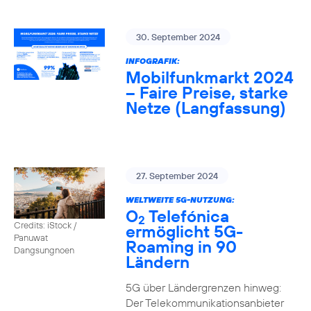
30. September 2024
INFOGRAFIK:
Mobilfunkmarkt 2024
– Faire Preise, starke
Netze (Langfassung)
27. September 2024
WELTWEITE 5G-NUTZUNG:
O
Telefónica
2
Credits: iStock /
ermöglicht 5G-
Panuwat
Roaming in 90
Dangsungnoen
Ländern
5G über Ländergrenzen hinweg:
Der Telekommunikationsanbieter