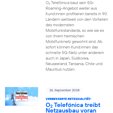
O
Telefónica baut sein 5G-
2
Roaming-Angebot weiter aus.
Kund:innen profitieren bereits in 90
Ländern weltweit von den Vorteilen
des modernsten
Mobilfunkstandards, so wie sie es
von ihrem heimischen
Mobilfunknetz gewohnt sind. Ab
sofort können Kund:innen das
schnelle 5G-Netz unter anderem
auch in Japan, Südkorea,
Neuseeland, Tansania, Chile und
Mauritius nutzen.
26. September 2024
VERBESSERTE NETZQUALITÄT:
O
Telefónica treibt
2
Netzausbau voran