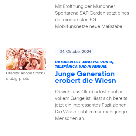
Mit Eröffnung der Münchner
Sportarena SAP Garden setzt eines
der modernsten 5G-
Mobilfunknetze neue Maßstäbe.
04. Oktober 2024
OKTOBERFEST-ANALYSE VON O
2
TELEFÓNICA UND INVENIUM:
Junge Generation
Credits: Adobe Stock /
erobert die Wiesn
drubig-photo
Obwohl das Oktoberfest noch in
vollem Gange ist, lässt sich bereits
jetzt ein interessantes Fazit ziehen:
Die Wiesn zieht immer mehr junge
Menschen an.