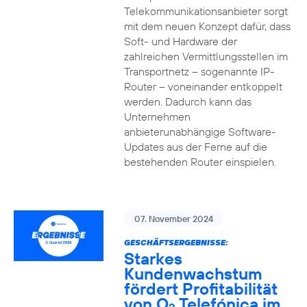
Telekommunikationsanbieter sorgt
mit dem neuen Konzept dafür, dass
Soft- und Hardware der
zahlreichen Vermittlungsstellen im
Transportnetz – sogenannte IP-
Router – voneinander entkoppelt
werden. Dadurch kann das
Unternehmen
anbieterunabhängige Software-
Updates aus der Ferne auf die
bestehenden Router einspielen.
07. November 2024
GESCHÄFTSERGEBNISSE:
Starkes
Kundenwachstum
fördert Profitabilität
von O
Telefónica im