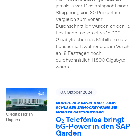
jemals zuvor. Dies entspricht einer
Steigerung von 30 Prozent im
Vergleich zum Vorjahr.
Durchschnittlich wurden an den 16
Festtagen täglich etwa 15.000
Gigabyte über das Mobilfunknetz
transportiert, während es im Vorjahr
an 18 Festtagen noch
durchschnittlich 11.800 Gigabyte
waren.
07. Oktober 2024
MÜNCHENER BASKETBALL-FANS
SCHLAGEN EISHOCKEY-FANS BEI
MOBILER DATENNUTZUNG:
Credits: Florian
O
Telefónica bringt
Hagena
2
5G-Power in den SAP
Garden