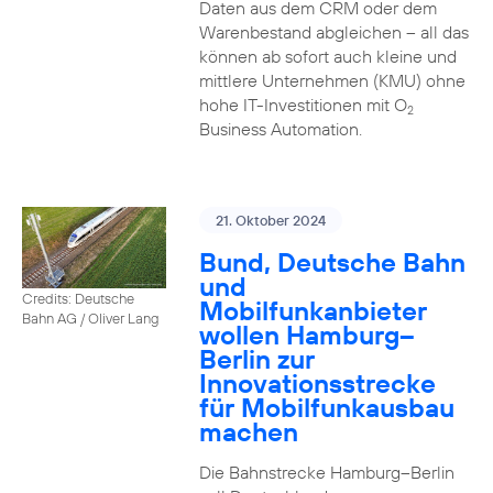
Daten aus dem CRM oder dem
Warenbestand abgleichen – all das
können ab sofort auch kleine und
mittlere Unternehmen (KMU) ohne
hohe IT-Investitionen mit O
2
Business Automation.
21. Oktober 2024
Bund, Deutsche Bahn
und
Credits: Deutsche
Mobilfunkanbieter
Bahn AG / Oliver Lang
wollen Hamburg–
Berlin zur
Innovationsstrecke
für Mobilfunkausbau
machen
Die Bahnstrecke Hamburg–Berlin