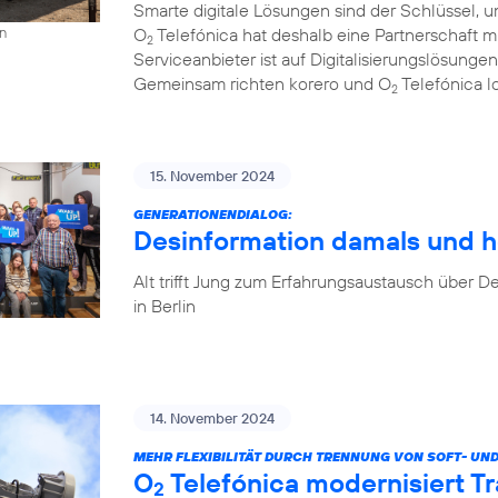
Smarte digitale Lösungen sind der Schlüssel, u
O
Telefónica hat deshalb eine Partnerschaft 
on
2
Serviceanbieter ist auf Digitalisierungslösungen
Gemeinsam richten korero und O
Telefónica l
2
15. November 2024
GENERATIONENDIALOG:
Desinformation damals und h
Alt trifft Jung zum Erfahrungsaustausch über
in Berlin
14. November 2024
MEHR FLEXIBILITÄT DURCH TRENNUNG VON SOFT- UN
O
Telefónica modernisiert T
2