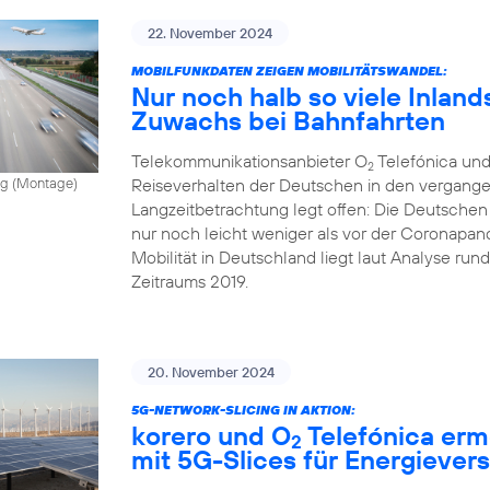
22. November 2024
MOBILFUNKDATEN ZEIGEN MOBILITÄTSWANDEL:
Nur noch halb so viele Inland
Zuwachs bei Bahnfahrten
Telekommunikationsanbieter O
Telefónica und
2
Reiseverhalten der Deutschen in den vergange
vong (Montage)
Langzeitbetrachtung legt offen: Die Deutschen
nur noch leicht weniger als vor der Coronapand
Mobilität in Deutschland liegt laut Analyse ru
Zeitraums 2019.
20. November 2024
5G-NETWORK-SLICING IN AKTION:
korero und O
Telefónica erm
2
mit 5G-Slices für Energiever