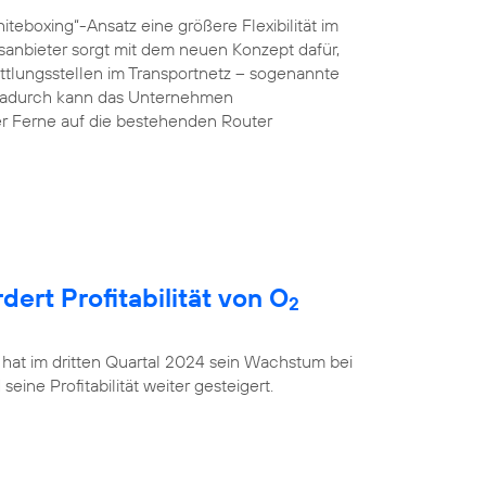
teboxing“-Ansatz eine größere Flexibilität im
anbieter sorgt mit dem neuen Konzept dafür,
ttlungsstellen im Transportnetz – sogenannte
 Dadurch kann das Unternehmen
r Ferne auf die bestehenden Router
rt Profitabilität von O
2
 hat im dritten Quartal 2024 sein Wachstum bei
ine Profitabilität weiter gesteigert.