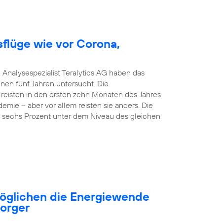
sflüge wie vor Corona,
 Analysespezialist Teralytics AG haben das
nen fünf Jahren untersucht. Die
 reisten in den ersten zehn Monaten des Jahres
emie – aber vor allem reisten sie anders. Die
nd sechs Prozent unter dem Niveau des gleichen
öglichen die Energiewende
sorger