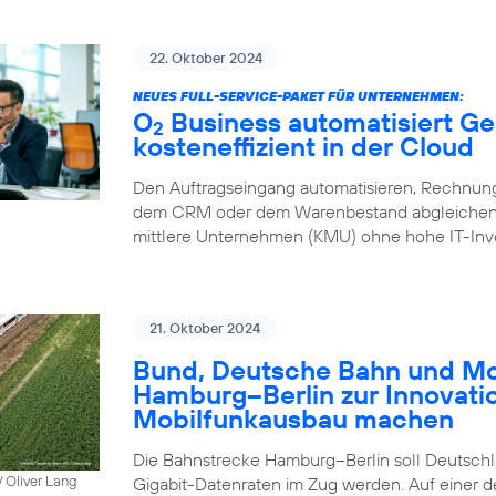
22. Oktober 2024
NEUES FULL-SERVICE-PAKET FÜR UNTERNEHMEN:
O
Business automatisiert Ge
2
kosteneffizient in der Cloud
Den Auftragseingang automatisieren, Rechnung
dem CRM oder dem Warenbestand abgleichen – 
mittlere Unternehmen (KMU) ohne hohe IT-Inve
21. Oktober 2024
Bund, Deutsche Bahn und Mob
Hamburg–Berlin zur Innovati
Mobilfunkausbau machen
Die Bahnstrecke Hamburg–Berlin soll Deutschla
 Oliver Lang
Gigabit-Datenraten im Zug werden. Auf einer 