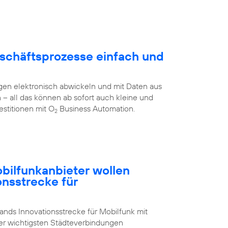
schäftsprozesse einfach und
en elektronisch abwickeln und mit Daten aus
all das können ab sofort auch kleine und
stitionen mit O
Business Automation.
2
ilfunkanbieter wollen
onsstrecke für
nds Innovationsstrecke für Mobilfunk mit
der wichtigsten Städteverbindungen