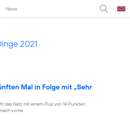
News
Dinge 2021
nften Mal in Folge mit „Sehr
t das Netz mit einem Plus von 14 Punkten
 nach vorne.