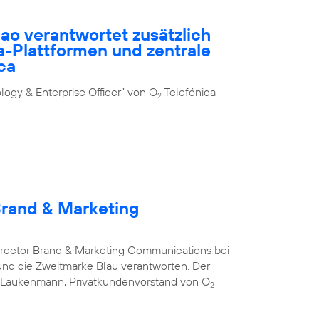
ao verantwortet zusätzlich
-Plattformen und zentrale
ca
ogy & Enterprise Officer” von O
Telefónica
2
Brand & Marketing
Director Brand & Marketing Communications bei
nd die Zweitmarke Blau verantworten. Der
s Laukenmann, Privatkundenvorstand von O
2