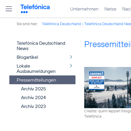
Unternehmen
Netze
Nach
Sie sind hier:
Telefónica Deutschland
Telefónica Deutschland Ne
Pressemitte
Telefónica Deutschland
News
Blogartikel
Lokale
Ausbaumeldungen
Pressemitteilungen
Archiv 2025
Archiv 2024
Archiv 2023
Credits: quirin leppert fotogr
Telefónica