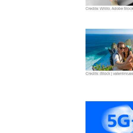
Credits: WiWo, Adobe Stock
Credits: iStock | valentinrus