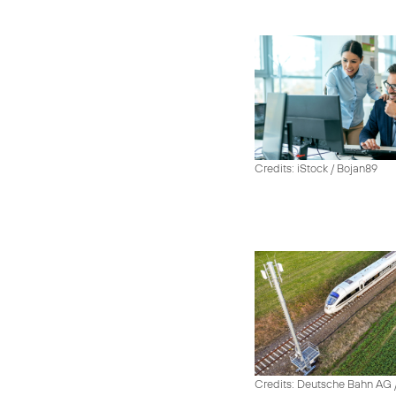
Credits: iStock / Bojan89
Credits: Deutsche Bahn AG /