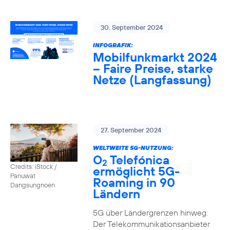
30. September 2024
INFOGRAFIK:
Mobilfunkmarkt 2024
– Faire Preise, starke
Netze (Langfassung)
27. September 2024
WELTWEITE 5G-NUTZUNG:
O
Telefónica
2
Credits: iStock /
ermöglicht 5G-
Panuwat
Roaming in 90
Dangsungnoen
Ländern
5G über Ländergrenzen hinweg:
Der Telekommunikationsanbieter