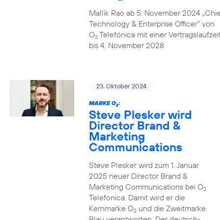
Mallik Rao ab 5. November 2024 „Chie
Technology & Enterprise Officer” von
O
Telefónica mit einer Vertragslaufzei
2
bis 4. November 2028
23. Oktober 2024
MARKE O
:
2
Steve Plesker wird
Director Brand &
Marketing
Communications
Steve Plesker wird zum 1. Januar
2025 neuer Director Brand &
Marketing Communications bei O
2
Telefonica. Damit wird er die
Kernmarke O
und die Zweitmarke
2
Blau verantworten. Der deutsch-