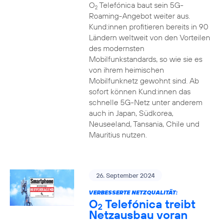
O
Telefónica baut sein 5G-
2
Roaming-Angebot weiter aus.
Kund:innen profitieren bereits in 90
Ländern weltweit von den Vorteilen
des modernsten
Mobilfunkstandards, so wie sie es
von ihrem heimischen
Mobilfunknetz gewohnt sind. Ab
sofort können Kund:innen das
schnelle 5G-Netz unter anderem
auch in Japan, Südkorea,
Neuseeland, Tansania, Chile und
Mauritius nutzen.
26. September 2024
VERBESSERTE NETZQUALITÄT:
O
Telefónica treibt
2
Netzausbau voran