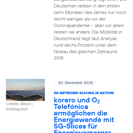
Deutschen reisten in den ersten
zehn Monaten des Jahres nur noch
leicht weniger als vor der
Coronapandemie – aber vor allem
reisten sie anders. Die Mobilität in
Deutschland liegt laut Analyse
rund sechs Prozent unter dem
Niveau des gleichen Zeitraums
2019.
20. November 2024
5G-NETWORK-SLICING IN AKTION:
korero und O
2
Credits: iStock |
Telefónica
thinkreaction
ermöglichen die
Energiewende mit
5G-Slices für
Energieversorger