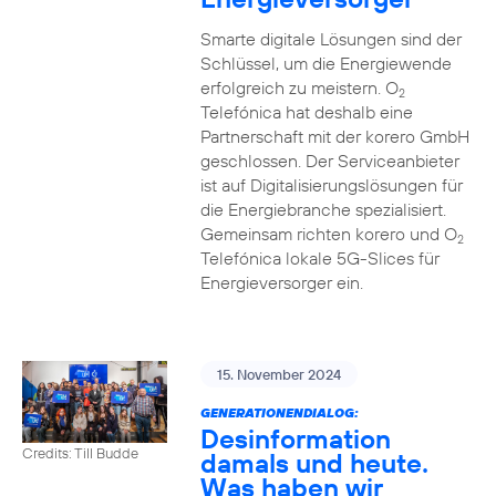
Smarte digitale Lösungen sind der
Schlüssel, um die Energiewende
erfolgreich zu meistern. O
2
Telefónica hat deshalb eine
Partnerschaft mit der korero GmbH
geschlossen. Der Serviceanbieter
ist auf Digitalisierungslösungen für
die Energiebranche spezialisiert.
Gemeinsam richten korero und O
2
Telefónica lokale 5G-Slices für
Energieversorger ein.
15. November 2024
GENERATIONENDIALOG:
Desinformation
Credits: Till Budde
damals und heute.
Was haben wir