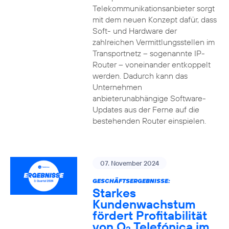
Telekommunikationsanbieter sorgt
mit dem neuen Konzept dafür, dass
Soft- und Hardware der
zahlreichen Vermittlungsstellen im
Transportnetz – sogenannte IP-
Router – voneinander entkoppelt
werden. Dadurch kann das
Unternehmen
anbieterunabhängige Software-
Updates aus der Ferne auf die
bestehenden Router einspielen.
07. November 2024
GESCHÄFTSERGEBNISSE:
Starkes
Kundenwachstum
fördert Profitabilität
von O
Telefónica im