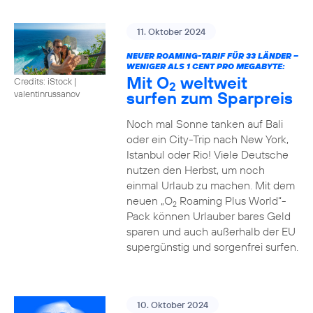
11. Oktober 2024
NEUER ROAMING-TARIF FÜR 33 LÄNDER –
WENIGER ALS 1 CENT PRO MEGABYTE:
Mit O
weltweit
Credits: iStock |
2
surfen zum Sparpreis
valentinrussanov
Noch mal Sonne tanken auf Bali
oder ein City-Trip nach New York,
Istanbul oder Rio! Viele Deutsche
nutzen den Herbst, um noch
einmal Urlaub zu machen. Mit dem
neuen „O
Roaming Plus World“-
2
Pack können Urlauber bares Geld
sparen und auch außerhalb der EU
supergünstig und sorgenfrei surfen.
10. Oktober 2024