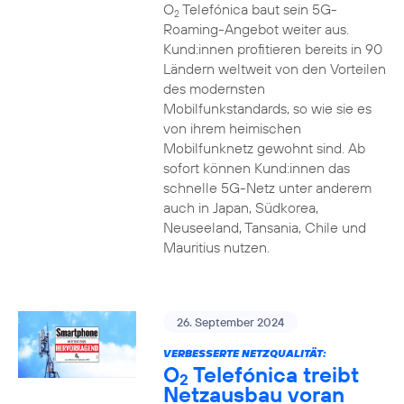
O
Telefónica baut sein 5G-
2
Roaming-Angebot weiter aus.
Kund:innen profitieren bereits in 90
Ländern weltweit von den Vorteilen
des modernsten
Mobilfunkstandards, so wie sie es
von ihrem heimischen
Mobilfunknetz gewohnt sind. Ab
sofort können Kund:innen das
schnelle 5G-Netz unter anderem
auch in Japan, Südkorea,
Neuseeland, Tansania, Chile und
Mauritius nutzen.
26. September 2024
VERBESSERTE NETZQUALITÄT:
O
Telefónica treibt
2
Netzausbau voran