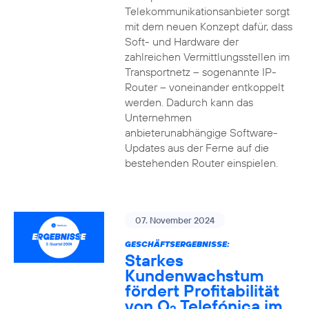
Telekommunikationsanbieter sorgt
mit dem neuen Konzept dafür, dass
Soft- und Hardware der
zahlreichen Vermittlungsstellen im
Transportnetz – sogenannte IP-
Router – voneinander entkoppelt
werden. Dadurch kann das
Unternehmen
anbieterunabhängige Software-
Updates aus der Ferne auf die
bestehenden Router einspielen.
07. November 2024
GESCHÄFTSERGEBNISSE:
Starkes
Kundenwachstum
fördert Profitabilität
von O
Telefónica im