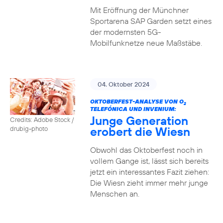
Mit Eröffnung der Münchner
Sportarena SAP Garden setzt eines
der modernsten 5G-
Mobilfunknetze neue Maßstäbe.
04. Oktober 2024
OKTOBERFEST-ANALYSE VON O
2
TELEFÓNICA UND INVENIUM:
Junge Generation
Credits: Adobe Stock /
erobert die Wiesn
drubig-photo
Obwohl das Oktoberfest noch in
vollem Gange ist, lässt sich bereits
jetzt ein interessantes Fazit ziehen:
Die Wiesn zieht immer mehr junge
Menschen an.