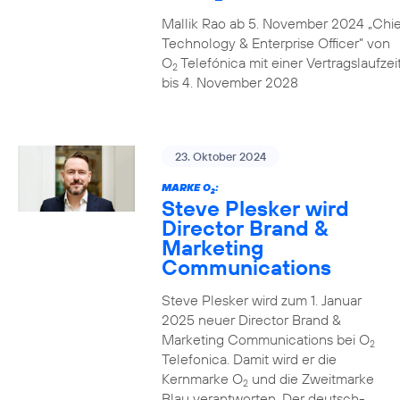
Mallik Rao ab 5. November 2024 „Chie
Technology & Enterprise Officer” von
O
Telefónica mit einer Vertragslaufzei
2
bis 4. November 2028
23. Oktober 2024
MARKE O
:
2
Steve Plesker wird
Director Brand &
Marketing
Communications
Steve Plesker wird zum 1. Januar
2025 neuer Director Brand &
Marketing Communications bei O
2
Telefonica. Damit wird er die
Kernmarke O
und die Zweitmarke
2
Blau verantworten. Der deutsch-