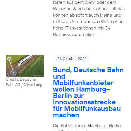
Daten aus dem CRM oder dem
Warenbestand abgleichen – all das
können ab sofort auch kleine und
mittlere Unternehmen (KMU) ohne
hohe IT-Investitionen mit O
2
Business Automation.
21. Oktober 2024
Bund, Deutsche Bahn
und
Credits: Deutsche
Mobilfunkanbieter
Bahn AG / Oliver Lang
wollen Hamburg–
Berlin zur
Innovationsstrecke
für Mobilfunkausbau
machen
Die Bahnstrecke Hamburg–Berlin