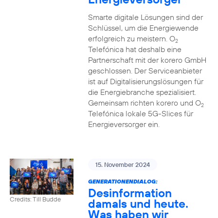
Smarte digitale Lösungen sind der
Schlüssel, um die Energiewende
erfolgreich zu meistern. O
2
Telefónica hat deshalb eine
Partnerschaft mit der korero GmbH
geschlossen. Der Serviceanbieter
ist auf Digitalisierungslösungen für
die Energiebranche spezialisiert.
Gemeinsam richten korero und O
2
Telefónica lokale 5G-Slices für
Energieversorger ein.
15. November 2024
GENERATIONENDIALOG:
Desinformation
Credits: Till Budde
damals und heute.
Was haben wir