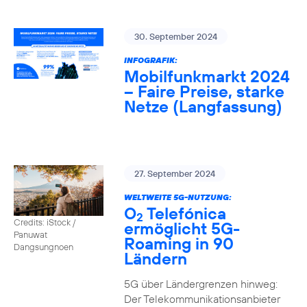
30. September 2024
INFOGRAFIK:
Mobilfunkmarkt 2024
– Faire Preise, starke
Netze (Langfassung)
27. September 2024
WELTWEITE 5G-NUTZUNG:
O
Telefónica
2
Credits: iStock /
ermöglicht 5G-
Panuwat
Roaming in 90
Dangsungnoen
Ländern
5G über Ländergrenzen hinweg:
Der Telekommunikationsanbieter