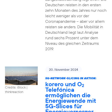
Deutschen reisten in den ersten
zehn Monaten des Jahres nur noch
leicht weniger als vor der
Coronapandemie – aber vor allem
reisten sie anders. Die Mobilität in
Deutschland liegt laut Analyse
rund sechs Prozent unter dem
Niveau des gleichen Zeitraums
2019.
20. November 2024
5G-NETWORK-SLICING IN AKTION:
korero und O
2
Credits: iStock |
Telefónica
thinkreaction
ermöglichen die
Energiewende mit
5G-Slices für
Energieversorger