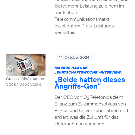
2
bietet mehr Leistung zu einem im
deutschen
Telekommunikationsmarkt
exzellentem Preis-Leistungs-
Verhältnis.
14. Oktober 2024
MARKUS HAAS IM
„WIRTSCHAFTSWOCHE“-INTERVIEW:
„Beide hatten dieses
Credits: WiWo, Adobe
Angriffs-Gen“
Stock / Moixó Studio
Der CEO von O
Telefónica zieht
2
Bilanz zum Zusammenschluss von
E-Plus und O
vor zehn Jahren und
2
erklärt, was die Zukunft für das
Unternehmen verspricht.