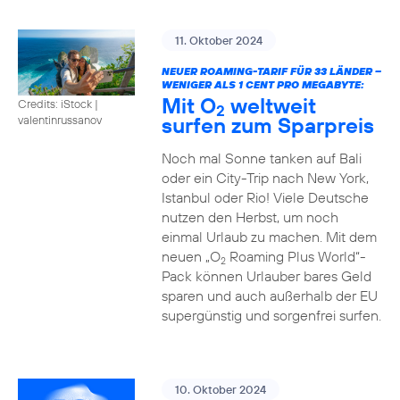
11. Oktober 2024
NEUER ROAMING-TARIF FÜR 33 LÄNDER –
WENIGER ALS 1 CENT PRO MEGABYTE:
Mit O
weltweit
Credits: iStock |
2
surfen zum Sparpreis
valentinrussanov
Noch mal Sonne tanken auf Bali
oder ein City-Trip nach New York,
Istanbul oder Rio! Viele Deutsche
nutzen den Herbst, um noch
einmal Urlaub zu machen. Mit dem
neuen „O
Roaming Plus World“-
2
Pack können Urlauber bares Geld
sparen und auch außerhalb der EU
supergünstig und sorgenfrei surfen.
10. Oktober 2024