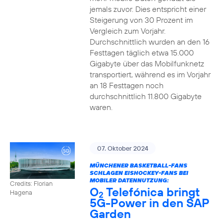
jemals zuvor. Dies entspricht einer
Steigerung von 30 Prozent im
Vergleich zum Vorjahr.
Durchschnittlich wurden an den 16
Festtagen täglich etwa 15.000
Gigabyte über das Mobilfunknetz
transportiert, während es im Vorjahr
an 18 Festtagen noch
durchschnittlich 11.800 Gigabyte
waren.
07. Oktober 2024
MÜNCHENER BASKETBALL-FANS
SCHLAGEN EISHOCKEY-FANS BEI
MOBILER DATENNUTZUNG:
Credits: Florian
O
Telefónica bringt
Hagena
2
5G-Power in den SAP
Garden