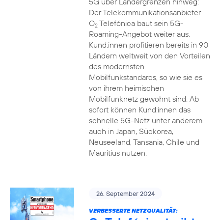
5G über Ländergrenzen hinweg:
Der Telekommunikationsanbieter
O
Telefónica baut sein 5G-
2
Roaming-Angebot weiter aus.
Kund:innen profitieren bereits in 90
Ländern weltweit von den Vorteilen
des modernsten
Mobilfunkstandards, so wie sie es
von ihrem heimischen
Mobilfunknetz gewohnt sind. Ab
sofort können Kund:innen das
schnelle 5G-Netz unter anderem
auch in Japan, Südkorea,
Neuseeland, Tansania, Chile und
Mauritius nutzen.
26. September 2024
VERBESSERTE NETZQUALITÄT: