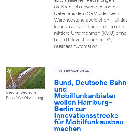
automatisieren, Rechnungen
elektronisch abwickeln und mit
Daten aus dem CRM oder dem
Warenbestand abgleichen – all das
können ab sofort auch kleine und
mittlere Unternehmen (KMU) ohne
hohe IT-Investitionen mit O
2
Business Automation.
21. Oktober 2024
Bund, Deutsche Bahn
und
Credits: Deutsche
Mobilfunkanbieter
Bahn AG / Oliver Lang
wollen Hamburg–
Berlin zur
Innovationsstrecke
für Mobilfunkausbau
machen