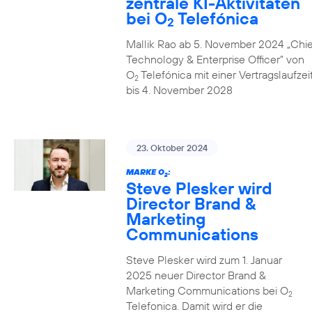
zentrale KI-Aktivitäten
bei O
Telefónica
2
Mallik Rao ab 5. November 2024 „Chie
Technology & Enterprise Officer” von
O
Telefónica mit einer Vertragslaufzei
2
bis 4. November 2028
23. Oktober 2024
MARKE O
:
2
Steve Plesker wird
Director Brand &
Marketing
Communications
Steve Plesker wird zum 1. Januar
2025 neuer Director Brand &
Marketing Communications bei O
2
Telefonica. Damit wird er die