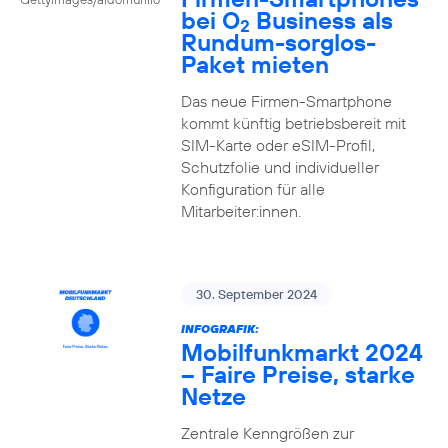
bei O
Business als
2
Rundum-sorglos-
Paket mieten
Das neue Firmen-Smartphone
kommt künftig betriebsbereit mit
SIM-Karte oder eSIM-Profil,
Schutzfolie und individueller
Konfiguration für alle
Mitarbeiter:innen.
30. September 2024
INFOGRAFIK:
Mobilfunkmarkt 2024
– Faire Preise, starke
Netze
Zentrale Kenngrößen zur