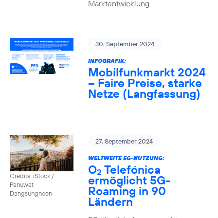
Marktentwicklung
30. September 2024
INFOGRAFIK:
Mobilfunkmarkt 2024
– Faire Preise, starke
Netze (Langfassung)
27. September 2024
WELTWEITE 5G-NUTZUNG:
O
Telefónica
2
Credits: iStock /
ermöglicht 5G-
Panuwat
Roaming in 90
Dangsungnoen
Ländern