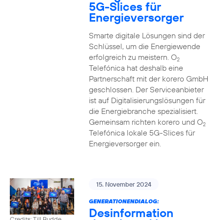
5G-Slices für
Energieversorger
Smarte digitale Lösungen sind der
Schlüssel, um die Energiewende
erfolgreich zu meistern. O
2
Telefónica hat deshalb eine
Partnerschaft mit der korero GmbH
geschlossen. Der Serviceanbieter
ist auf Digitalisierungslösungen für
die Energiebranche spezialisiert.
Gemeinsam richten korero und O
2
Telefónica lokale 5G-Slices für
Energieversorger ein.
15. November 2024
GENERATIONENDIALOG:
Desinformation
Credits: Till Budde