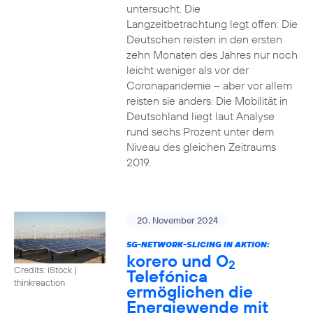
untersucht. Die
Langzeitbetrachtung legt offen: Die
Deutschen reisten in den ersten
zehn Monaten des Jahres nur noch
leicht weniger als vor der
Coronapandemie – aber vor allem
reisten sie anders. Die Mobilität in
Deutschland liegt laut Analyse
rund sechs Prozent unter dem
Niveau des gleichen Zeitraums
2019.
20. November 2024
5G-NETWORK-SLICING IN AKTION:
korero und O
2
Credits: iStock |
Telefónica
thinkreaction
ermöglichen die
Energiewende mit