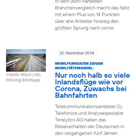
In dem wohl härtesten
Branchenvergleich macht das Netz
mit einem Plus von 14 Punkten
über alle Anbieter hinweg den
größten Sprung nach vorne.
22. November 2024
MOBILFUNKDATEN ZEIGEN
MOBILITÄTSWANDEL:
Nur noch halb so viele
Credits: iStock / ollo,
Inlandsflüge wie vor
thitivong (Montage)
Corona, Zuwachs bei
Bahnfahrten
Telekommunikationsanbieter O
2
Telefónica und Analysespezialist
Teralytics AG haben das
Reiseverhalten der Deutschen in
den vergangenen fünf Jahren