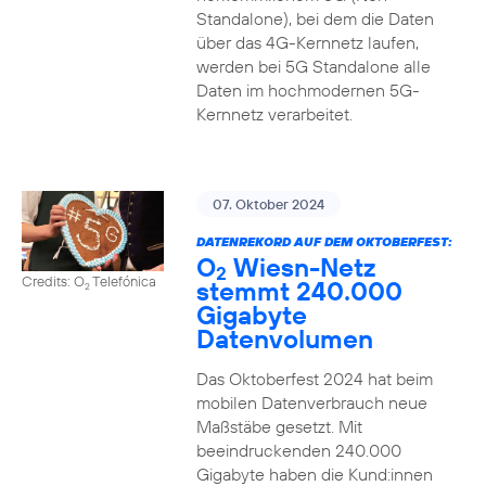
Standalone), bei dem die Daten
über das 4G-Kernnetz laufen,
werden bei 5G Standalone alle
Daten im hochmodernen 5G-
Kernnetz verarbeitet.
07. Oktober 2024
DATENREKORD AUF DEM OKTOBERFEST:
O
Wiesn-Netz
2
Credits: O
Telefónica
stemmt 240.000
2
Gigabyte
Datenvolumen
Das Oktoberfest 2024 hat beim
mobilen Datenverbrauch neue
Maßstäbe gesetzt. Mit
beeindruckenden 240.000
Gigabyte haben die Kund:innen