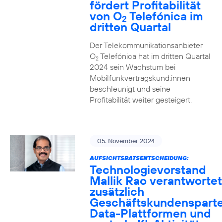
fördert Profitabilität
von O
Telefónica im
2
dritten Quartal
Der Telekommunikationsanbieter
O
Telefónica hat im dritten Quartal
2
2024 sein Wachstum bei
Mobilfunkvertragskund:innen
beschleunigt und seine
Profitabilität weiter gesteigert.
05. November 2024
AUFSICHTSRATSENTSCHEIDUNG:
Technologievorstand
Mallik Rao verantwortet
zusätzlich
Geschäftskundensparte
Data-Plattformen und