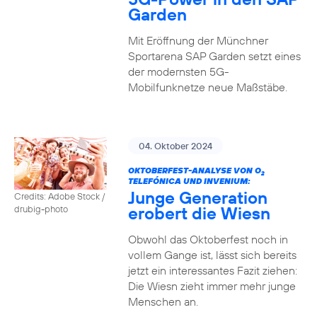
Garden
Mit Eröffnung der Münchner
Sportarena SAP Garden setzt eines
der modernsten 5G-
Mobilfunknetze neue Maßstäbe.
04. Oktober 2024
OKTOBERFEST-ANALYSE VON O
2
TELEFÓNICA UND INVENIUM:
Junge Generation
Credits: Adobe Stock /
erobert die Wiesn
drubig-photo
Obwohl das Oktoberfest noch in
vollem Gange ist, lässt sich bereits
jetzt ein interessantes Fazit ziehen:
Die Wiesn zieht immer mehr junge
Menschen an.