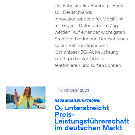
Die Bahnstrecke Hamburg–Berlin
soll Deutschlands
Innovationsstrecke für Mobilfunk
mit Gigabit-Datenraten im Zug
werden. Auf einer der wichtigsten
Städteverbindungen Deutschlands
sollen Bahnreisende dank
lückenloser 5G-Ausleuchtung
künftig in bester Qualität
telefonieren und surfen können.
17. Oktober 2024
NEUE MOBILFUNKTARIFE:
O
unterstreicht
2
Preis-
Leistungsführerschaft
im deutschen Markt