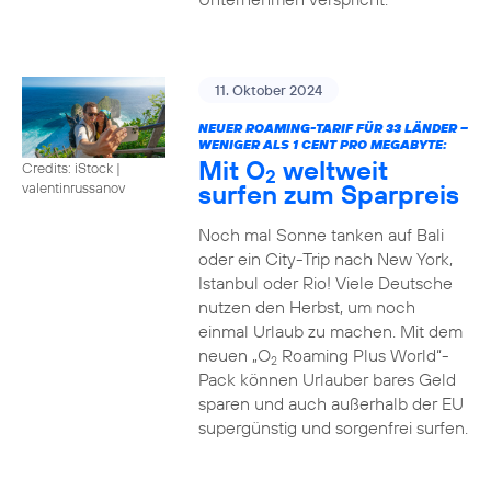
11. Oktober 2024
NEUER ROAMING-TARIF FÜR 33 LÄNDER –
WENIGER ALS 1 CENT PRO MEGABYTE:
Mit O
weltweit
Credits: iStock |
2
surfen zum Sparpreis
valentinrussanov
Noch mal Sonne tanken auf Bali
oder ein City-Trip nach New York,
Istanbul oder Rio! Viele Deutsche
nutzen den Herbst, um noch
einmal Urlaub zu machen. Mit dem
neuen „O
Roaming Plus World“-
2
Pack können Urlauber bares Geld
sparen und auch außerhalb der EU
supergünstig und sorgenfrei surfen.