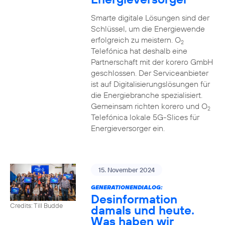
Smarte digitale Lösungen sind der
Schlüssel, um die Energiewende
erfolgreich zu meistern. O
2
Telefónica hat deshalb eine
Partnerschaft mit der korero GmbH
geschlossen. Der Serviceanbieter
ist auf Digitalisierungslösungen für
die Energiebranche spezialisiert.
Gemeinsam richten korero und O
2
Telefónica lokale 5G-Slices für
Energieversorger ein.
15. November 2024
GENERATIONENDIALOG:
Desinformation
Credits: Till Budde
damals und heute.
Was haben wir