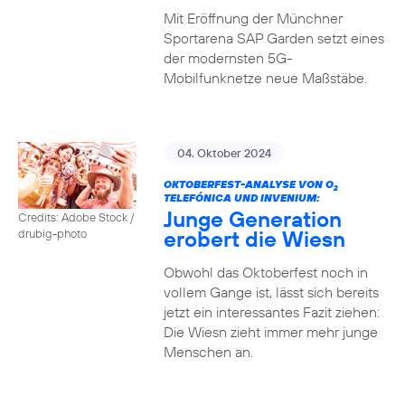
Mit Eröffnung der Münchner
Sportarena SAP Garden setzt eines
der modernsten 5G-
Mobilfunknetze neue Maßstäbe.
04. Oktober 2024
OKTOBERFEST-ANALYSE VON O
2
TELEFÓNICA UND INVENIUM:
Junge Generation
Credits: Adobe Stock /
erobert die Wiesn
drubig-photo
Obwohl das Oktoberfest noch in
vollem Gange ist, lässt sich bereits
jetzt ein interessantes Fazit ziehen:
Die Wiesn zieht immer mehr junge
Menschen an.