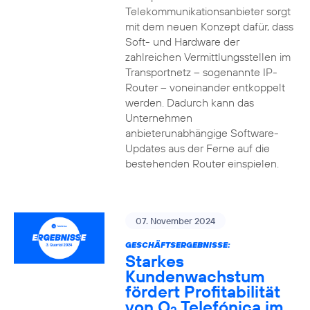
Telekommunikationsanbieter sorgt
mit dem neuen Konzept dafür, dass
Soft- und Hardware der
zahlreichen Vermittlungsstellen im
Transportnetz – sogenannte IP-
Router – voneinander entkoppelt
werden. Dadurch kann das
Unternehmen
anbieterunabhängige Software-
Updates aus der Ferne auf die
bestehenden Router einspielen.
07. November 2024
GESCHÄFTSERGEBNISSE:
Starkes
Kundenwachstum
fördert Profitabilität
von O
Telefónica im