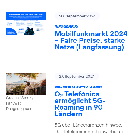
30. September 2024
INFOGRAFIK:
Mobilfunkmarkt 2024
– Faire Preise, starke
Netze (Langfassung)
27. September 2024
WELTWEITE 5G-NUTZUNG:
O
Telefónica
2
Credits: iStock /
ermöglicht 5G-
Panuwat
Roaming in 90
Dangsungnoen
Ländern
5G über Ländergrenzen hinweg:
Der Telekommunikationsanbieter