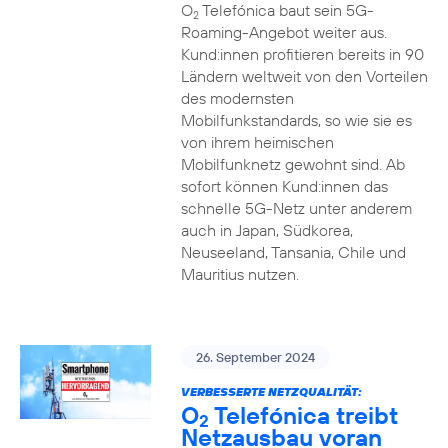
O
Telefónica baut sein 5G-
2
Roaming-Angebot weiter aus.
Kund:innen profitieren bereits in 90
Ländern weltweit von den Vorteilen
des modernsten
Mobilfunkstandards, so wie sie es
von ihrem heimischen
Mobilfunknetz gewohnt sind. Ab
sofort können Kund:innen das
schnelle 5G-Netz unter anderem
auch in Japan, Südkorea,
Neuseeland, Tansania, Chile und
Mauritius nutzen.
26. September 2024
VERBESSERTE NETZQUALITÄT:
O
Telefónica treibt
2
Netzausbau voran