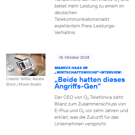
2
bietet mehr Leistung zu einem im
deutschen
Telekommunikationsmarkt
exzellentem Preis-Leistungs-
Verhältnis.
14. Oktober 2024
MARKUS HAAS IM
„WIRTSCHAFTSWOCHE“-INTERVIEW:
„Beide hatten dieses
Credits: WiWo, Adobe
Angriffs-Gen“
Stock / Moixó Studio
Der CEO von O
Telefónica zieht
2
Bilanz zum Zusammenschluss von
E-Plus und O
vor zehn Jahren und
2
erklärt, was die Zukunft für das
Unternehmen verspricht.