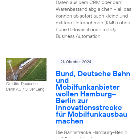
Daten aus dem CRM oder dem
Warenbestand abgleichen – all das
können ab sofort auch kleine und
mittlere Unternehmen (KMU) ohne
hohe IT-Investitionen mit O
2
Business Automation.
21. Oktober 2024
Bund, Deutsche Bahn
und
Credits: Deutsche
Mobilfunkanbieter
Bahn AG / Oliver Lang
wollen Hamburg–
Berlin zur
Innovationsstrecke
für Mobilfunkausbau
machen
Die Bahnstrecke Hamburg–Berlin