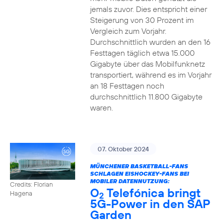
jemals zuvor. Dies entspricht einer
Steigerung von 30 Prozent im
Vergleich zum Vorjahr.
Durchschnittlich wurden an den 16
Festtagen täglich etwa 15.000
Gigabyte über das Mobilfunknetz
transportiert, während es im Vorjahr
an 18 Festtagen noch
durchschnittlich 11.800 Gigabyte
waren.
07. Oktober 2024
MÜNCHENER BASKETBALL-FANS
SCHLAGEN EISHOCKEY-FANS BEI
MOBILER DATENNUTZUNG:
Credits: Florian
O
Telefónica bringt
Hagena
2
5G-Power in den SAP
Garden