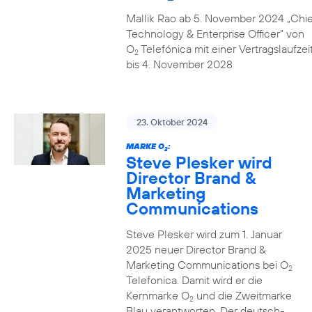
Mallik Rao ab 5. November 2024 „Chie
Technology & Enterprise Officer” von
O
Telefónica mit einer Vertragslaufzei
2
bis 4. November 2028
23. Oktober 2024
MARKE O
:
2
Steve Plesker wird
Director Brand &
Marketing
Communications
Steve Plesker wird zum 1. Januar
2025 neuer Director Brand &
Marketing Communications bei O
2
Telefonica. Damit wird er die
Kernmarke O
und die Zweitmarke
2
Blau verantworten. Der deutsch-