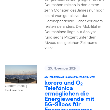
Deutschen reisten in den ersten
zehn Monaten des Jahres nur noch
leicht weniger als vor der
Coronapandemie – aber vor allem
reisten sie anders. Die Mobilität in
Deutschland liegt laut Analyse
rund sechs Prozent unter dem
Niveau des gleichen Zeitraums
2019.
20. November 2024
5G-NETWORK-SLICING IN AKTION:
korero und O
2
Credits: iStock |
Telefónica
thinkreaction
ermöglichen die
Energiewende mit
5G-Slices für
Energieversorger