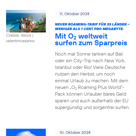
11. Oktober 2024
NEUER ROAMING-TARIF FÜR 33 LÄNDER –
WENIGER ALS 1 CENT PRO MEGABYTE:
Mit O
weltweit
Credits: iStock |
2
surfen zum Sparpreis
valentinrussanov
Noch mal Sonne tanken auf Bali
oder ein City-Trip nach New York,
Istanbul oder Rio! Viele Deutsche
nutzen den Herbst, um noch
einmal Urlaub zu machen. Mit dem
neuen „O
Roaming Plus World“-
2
Pack können Urlauber bares Geld
sparen und auch außerhalb der EU
supergünstig und sorgenfrei surfen.
10. Oktober 2024