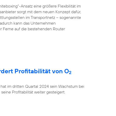
teboxing“-Ansatz eine größere Flexibilität im
anbieter sorgt mit dem neuen Konzept dafür,
ttlungsstellen im Transportnetz – sogenannte
 Dadurch kann das Unternehmen
r Ferne auf die bestehenden Router
rt Profitabilität von O
2
 hat im dritten Quartal 2024 sein Wachstum bei
ine Profitabilität weiter gesteigert.