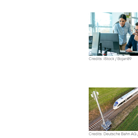
Credits: iStock / Bojan89
Credits: Deutsche Bahn AG /