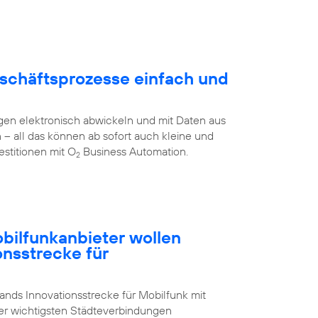
schäftsprozesse einfach und
en elektronisch abwickeln und mit Daten aus
all das können ab sofort auch kleine und
stitionen mit O
Business Automation.
2
ilfunkanbieter wollen
onsstrecke für
nds Innovationsstrecke für Mobilfunk mit
der wichtigsten Städteverbindungen