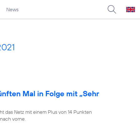
News
2021
nften Mal in Folge mit „Sehr
t das Netz mit einem Plus von 14 Punkten
 nach vorne.