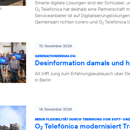
Smarte digitale Lösungen sind der Schlüssel, u
O
Telefónica hat deshalb eine Partnerschaft 
on
2
Serviceanbieter ist auf Digitalisierungslösungen
Gemeinsam richten korero und O
Telefónica l
2
15. November 2024
GENERATIONENDIALOG:
Desinformation damals und h
Alt trifft Jung zum Erfahrungsaustausch über
in Berlin
14. November 2024
MEHR FLEXIBILITÄT DURCH TRENNUNG VON SOFT- UN
O
Telefónica modernisiert T
2