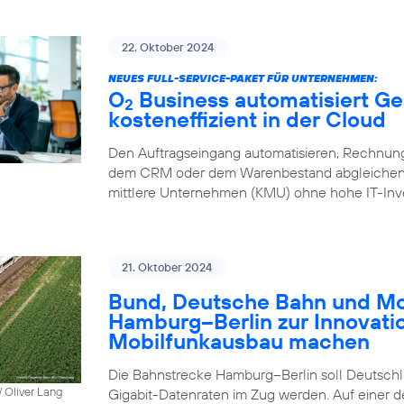
22. Oktober 2024
NEUES FULL-SERVICE-PAKET FÜR UNTERNEHMEN:
O
Business automatisiert Ge
2
kosteneffizient in der Cloud
Den Auftragseingang automatisieren, Rechnung
dem CRM oder dem Warenbestand abgleichen – 
mittlere Unternehmen (KMU) ohne hohe IT-Inve
21. Oktober 2024
Bund, Deutsche Bahn und Mob
Hamburg–Berlin zur Innovati
Mobilfunkausbau machen
Die Bahnstrecke Hamburg–Berlin soll Deutschla
 Oliver Lang
Gigabit-Datenraten im Zug werden. Auf einer 