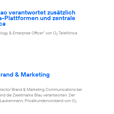
ao verantwortet zusätzlich
-Plattformen und zentrale
ca
ogy & Enterprise Officer” von O
Telefónica
2
Brand & Marketing
Director Brand & Marketing Communications bei
nd die Zweitmarke Blau verantworten. Der
s Laukenmann, Privatkundenvorstand von O
2