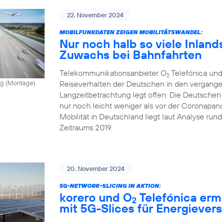
22. November 2024
MOBILFUNKDATEN ZEIGEN MOBILITÄTSWANDEL:
Nur noch halb so viele Inland
Zuwachs bei Bahnfahrten
Telekommunikationsanbieter O
Telefónica und
2
Reiseverhalten der Deutschen in den vergange
vong (Montage)
Langzeitbetrachtung legt offen: Die Deutschen
nur noch leicht weniger als vor der Coronapand
Mobilität in Deutschland liegt laut Analyse ru
Zeitraums 2019.
20. November 2024
5G-NETWORK-SLICING IN AKTION:
korero und O
Telefónica erm
2
mit 5G-Slices für Energiever