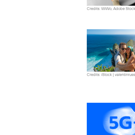
Credits: WiWo, Adobe Stock
Credits: iStock | valentinrus