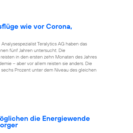
sflüge wie vor Corona,
 Analysespezialist Teralytics AG haben das
nen fünf Jahren untersucht. Die
 reisten in den ersten zehn Monaten des Jahres
emie – aber vor allem reisten sie anders. Die
nd sechs Prozent unter dem Niveau des gleichen
öglichen die Energiewende
sorger