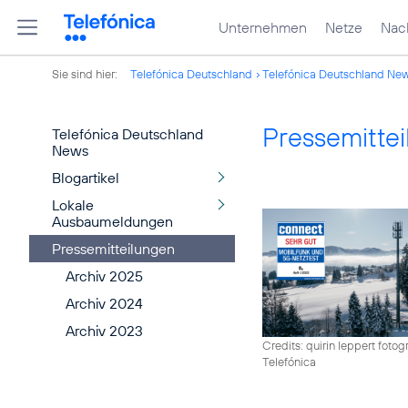
Unternehmen
Netze
Nach
Sie sind hier:
Telefónica Deutschland
Telefónica Deutschland Ne
Pressemitte
Telefónica Deutschland
News
Blogartikel
Lokale
Ausbaumeldungen
Pressemitteilungen
Archiv 2025
Archiv 2024
Archiv 2023
Credits: quirin leppert fotogr
Telefónica