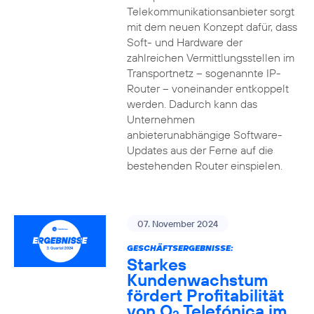
Telekommunikationsanbieter sorgt
mit dem neuen Konzept dafür, dass
Soft- und Hardware der
zahlreichen Vermittlungsstellen im
Transportnetz – sogenannte IP-
Router – voneinander entkoppelt
werden. Dadurch kann das
Unternehmen
anbieterunabhängige Software-
Updates aus der Ferne auf die
bestehenden Router einspielen.
07. November 2024
GESCHÄFTSERGEBNISSE:
Starkes
Kundenwachstum
fördert Profitabilität
von O
Telefónica im