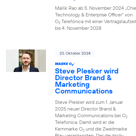
Mallik Rao ab 5. November 2024 „Chie
Technology & Enterprise Officer” von
O
Telefónica mit einer Vertragslaufzei
2
bis 4. November 2028
23. Oktober 2024
MARKE O
:
2
Steve Plesker wird
Director Brand &
Marketing
Communications
Steve Plesker wird zum 1. Januar
2025 neuer Director Brand &
Marketing Communications bei O
2
Telefonica. Damit wird er die
Kernmarke O
und die Zweitmarke
2
Blau verantworten. Der deutsch-