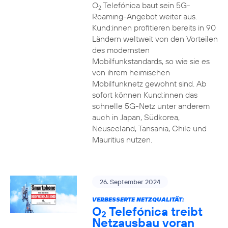
O
Telefónica baut sein 5G-
2
Roaming-Angebot weiter aus.
Kund:innen profitieren bereits in 90
Ländern weltweit von den Vorteilen
des modernsten
Mobilfunkstandards, so wie sie es
von ihrem heimischen
Mobilfunknetz gewohnt sind. Ab
sofort können Kund:innen das
schnelle 5G-Netz unter anderem
auch in Japan, Südkorea,
Neuseeland, Tansania, Chile und
Mauritius nutzen.
26. September 2024
VERBESSERTE NETZQUALITÄT:
O
Telefónica treibt
2
Netzausbau voran