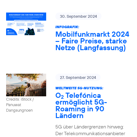
30. September 2024
INFOGRAFIK:
Mobilfunkmarkt 2024
– Faire Preise, starke
Netze (Langfassung)
27. September 2024
WELTWEITE 5G-NUTZUNG:
O
Telefónica
2
Credits: iStock /
ermöglicht 5G-
Panuwat
Roaming in 90
Dangsungnoen
Ländern
5G über Ländergrenzen hinweg:
Der Telekommunikationsanbieter