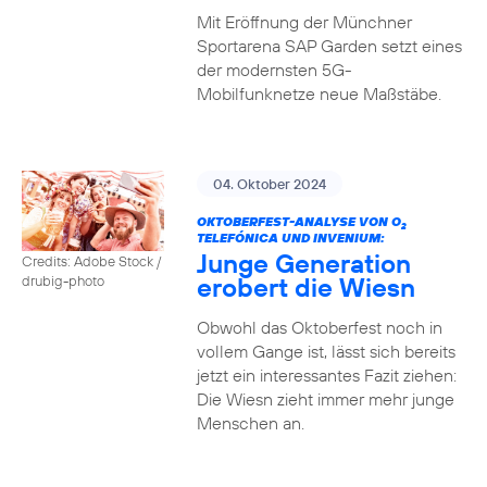
Mit Eröffnung der Münchner
Sportarena SAP Garden setzt eines
der modernsten 5G-
Mobilfunknetze neue Maßstäbe.
04. Oktober 2024
OKTOBERFEST-ANALYSE VON O
2
TELEFÓNICA UND INVENIUM:
Junge Generation
Credits: Adobe Stock /
erobert die Wiesn
drubig-photo
Obwohl das Oktoberfest noch in
vollem Gange ist, lässt sich bereits
jetzt ein interessantes Fazit ziehen:
Die Wiesn zieht immer mehr junge
Menschen an.