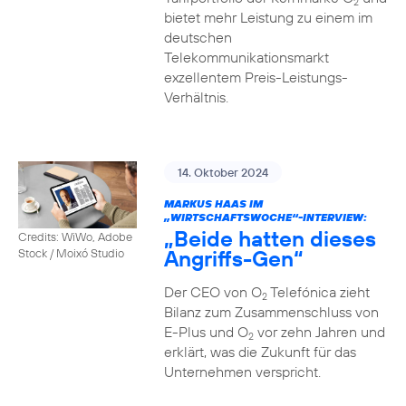
2
bietet mehr Leistung zu einem im
deutschen
Telekommunikationsmarkt
exzellentem Preis-Leistungs-
Verhältnis.
14. Oktober 2024
MARKUS HAAS IM
„WIRTSCHAFTSWOCHE“-INTERVIEW:
„Beide hatten dieses
Credits: WiWo, Adobe
Angriffs-Gen“
Stock / Moixó Studio
Der CEO von O
Telefónica zieht
2
Bilanz zum Zusammenschluss von
E-Plus und O
vor zehn Jahren und
2
erklärt, was die Zukunft für das
Unternehmen verspricht.