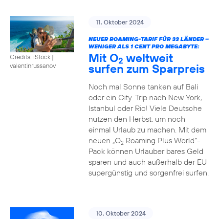
11. Oktober 2024
NEUER ROAMING-TARIF FÜR 33 LÄNDER –
WENIGER ALS 1 CENT PRO MEGABYTE:
Mit O
weltweit
Credits: iStock |
2
surfen zum Sparpreis
valentinrussanov
Noch mal Sonne tanken auf Bali
oder ein City-Trip nach New York,
Istanbul oder Rio! Viele Deutsche
nutzen den Herbst, um noch
einmal Urlaub zu machen. Mit dem
neuen „O
Roaming Plus World“-
2
Pack können Urlauber bares Geld
sparen und auch außerhalb der EU
supergünstig und sorgenfrei surfen.
10. Oktober 2024