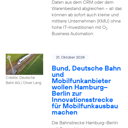
Daten aus dem CRM oder dem
Warenbestand abgleichen – all das
können ab sofort auch kleine und
mittlere Unternehmen (KMU) ohne
hohe IT-Investitionen mit O
2
Business Automation.
21. Oktober 2024
Bund, Deutsche Bahn
und
Credits: Deutsche
Mobilfunkanbieter
Bahn AG / Oliver Lang
wollen Hamburg–
Berlin zur
Innovationsstrecke
für Mobilfunkausbau
machen
Die Bahnstrecke Hamburg–Berlin