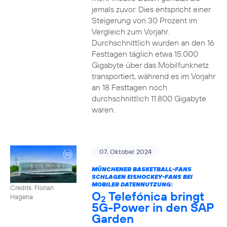
jemals zuvor. Dies entspricht einer
Steigerung von 30 Prozent im
Vergleich zum Vorjahr.
Durchschnittlich wurden an den 16
Festtagen täglich etwa 15.000
Gigabyte über das Mobilfunknetz
transportiert, während es im Vorjahr
an 18 Festtagen noch
durchschnittlich 11.800 Gigabyte
waren.
07. Oktober 2024
MÜNCHENER BASKETBALL-FANS
SCHLAGEN EISHOCKEY-FANS BEI
MOBILER DATENNUTZUNG:
Credits: Florian
O
Telefónica bringt
Hagena
2
5G-Power in den SAP
Garden