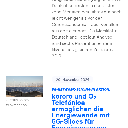
Deutschen reisten in den ersten
zehn Monaten des Jahres nur noch
leicht weniger als vor der
Coronapandemie – aber vor allem
reisten sie anders. Die Mobilität in
Deutschland liegt laut Analyse
rund sechs Prozent unter dem
Niveau des gleichen Zeitraums
2019.
20. November 2024
5G-NETWORK-SLICING IN AKTION:
korero und O
2
Credits: iStock |
Telefónica
thinkreaction
ermöglichen die
Energiewende mit
5G-Slices für
Energieversorger