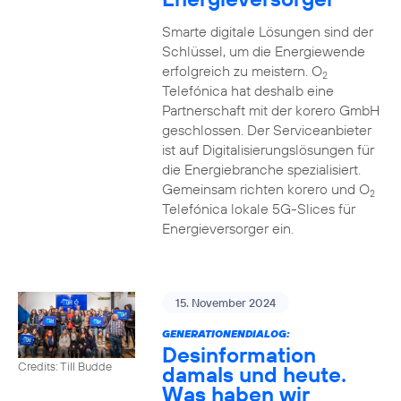
Smarte digitale Lösungen sind der
Schlüssel, um die Energiewende
erfolgreich zu meistern. O
2
Telefónica hat deshalb eine
Partnerschaft mit der korero GmbH
geschlossen. Der Serviceanbieter
ist auf Digitalisierungslösungen für
die Energiebranche spezialisiert.
Gemeinsam richten korero und O
2
Telefónica lokale 5G-Slices für
Energieversorger ein.
15. November 2024
GENERATIONENDIALOG:
Desinformation
Credits: Till Budde
damals und heute.
Was haben wir