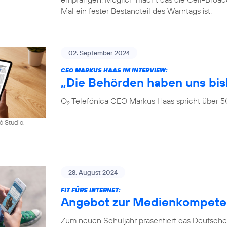
Mal ein fester Bestandteil des Warntags ist.
02. September 2024
CEO MARKUS HAAS IM INTERVIEW:
„Die Behörden haben uns bis
O
Telefónica CEO Markus Haas spricht über 5
2
ó Studio,
28. August 2024
FIT FÜRS INTERNET:
Angebot zur Medienkompetenz
Zum neuen Schuljahr präsentiert das Deutsche 