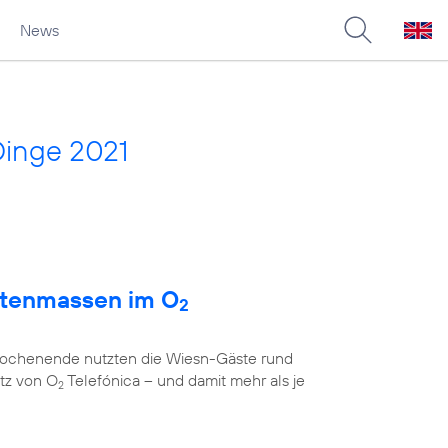
News
Dinge 2021
atenmassen im O
2
 Wochenende nutzten die Wiesn-Gäste rund
tz von O
Telefónica – und damit mehr als je
2