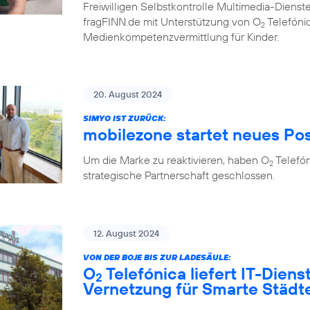
Freiwilligen Selbstkontrolle Multimedia-Diens
fragFINN.de mit Unterstützung von O
Telefónic
2
Medienkompetenzvermittlung für Kinder.
20. August 2024
SIMYO IST ZURÜCK:
mobilezone startet neues Po
Um die Marke zu reaktivieren, haben O
Telefó
2
strategische Partnerschaft geschlossen.
12. August 2024
VON DER BOJE BIS ZUR LADESÄULE:
O
Telefónica liefert IT-Diens
2
Vernetzung für Smarte Städ