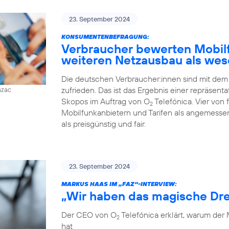
23. September 2024
KONSUMENTENBEFRAGUNG:
Verbraucher bewerten Mobilfu
weiteren Netzausbau als wes
Die deutschen Verbraucher:innen sind mit dem
zufrieden. Das ist das Ergebnis einer repräsent
azac
Skopos im Auftrag von O
Telefónica. Vier von
2
Mobilfunkanbietern und Tarifen als angemessen
als preisgünstig und fair.
23. September 2024
MARKUS HAAS IM „FAZ“-INTERVIEW:
„Wir haben das magische Dre
Der CEO von O
Telefónica erklärt, warum der
2
hat