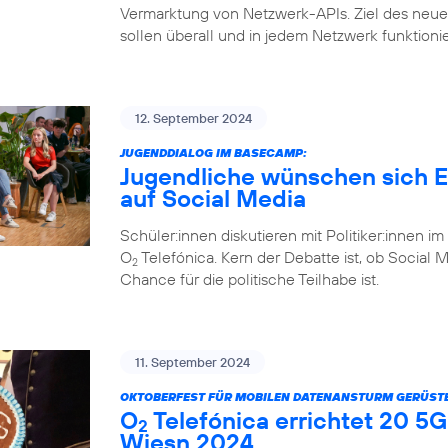
Vermarktung von Netzwerk-APIs. Ziel des ne
sollen überall und in jedem Netzwerk funktioni
12. September 2024
JUGENDDIALOG IM BASECAMP:
Jugendliche wünschen sich Eh
auf Social Media
Schüler:innen diskutieren mit Politiker:inne
O
Telefónica. Kern der Debatte ist, ob Social 
2
Chance für die politische Teilhabe ist.
11. September 2024
OKTOBERFEST FÜR MOBILEN DATENANSTURM GERÜSTE
O
Telefónica errichtet 20 5G
2
Wiesn 2024