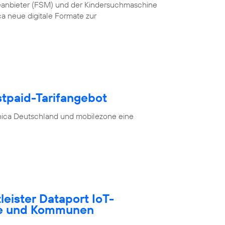
teanbieter (FSM) und der Kindersuchmaschine
a neue digitale Formate zur
stpaid-Tarifangebot
nica Deutschland und mobilezone eine
tleister Dataport IoT-
te und Kommunen