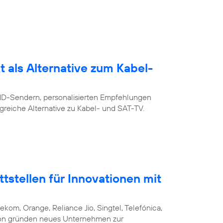
 als Alternative zum Kabel-
 HD-Sendern, personalisierten Empfehlungen
greiche Alternative zu Kabel- und SAT-TV.
stellen für Innovationen mit
ekom, Orange, Reliance Jio, Singtel, Telefónica,
csson gründen neues Unternehmen zur