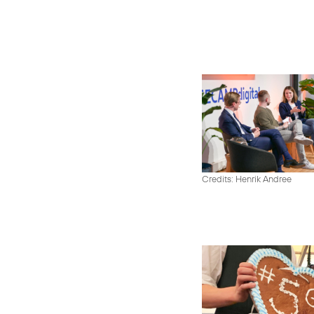
Credits: Henrik Andree