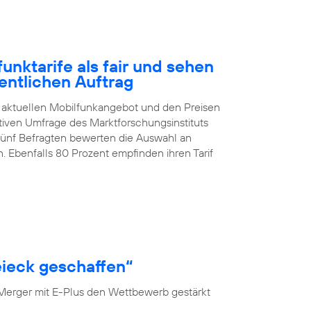
nktarife als fair und sehen
entlichen Auftrag
 aktuellen Mobilfunkangebot und den Preisen
ativen Umfrage des Marktforschungsinstituts
 fünf Befragten bewerten die Auswahl an
. Ebenfalls 80 Prozent empfinden ihren Tarif
ieck geschaffen“
 Merger mit E-Plus den Wettbewerb gestärkt