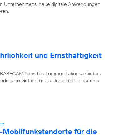
uen Unternehmens: neue digitale Anwendungen
eren.
rlichkeit und Ernsthaftigkeit
n im BASECAMP des Telekommunikationsanbieters
Media eine Gefahr für die Demokratie oder eine
T:
-Mobilfunkstandorte für die