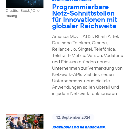
Programmierbare
Credits: iStock / Chor
Netz-Schnittstellen
muang
für Innovationen mit
globaler Reichweite
América Móvil, AT&T, Bharti Airtel,
Deutsche Telekom, Orange,
Reliance Jio, Singtel, Telefónica,
Telstra, T-Mobile, Verizon, Vodafone
und Ericsson gründen neues
Unternehmen zur Vermarktung von
Netzwerk-APIs. Ziel des neuen
Unternehmens: neue digitale
Anwendungen sollen überall und
in jedem Netzwerk funktionieren.
12. September 2024
JUGENDDIALOG IM BASECAMP: