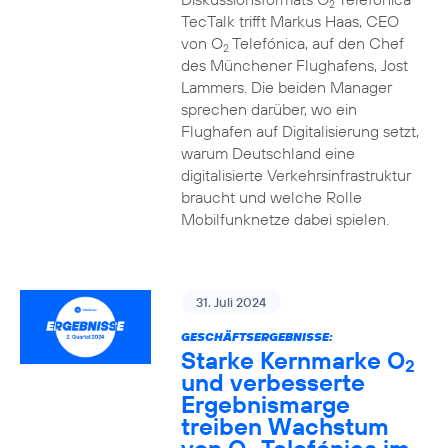
2
TecTalk trifft Markus Haas, CEO
von O
Telefónica, auf den Chef
2
des Münchener Flughafens, Jost
Lammers. Die beiden Manager
sprechen darüber, wo ein
Flughafen auf Digitalisierung setzt,
warum Deutschland eine
digitalisierte Verkehrsinfrastruktur
braucht und welche Rolle
Mobilfunknetze dabei spielen.
31. Juli 2024
GESCHÄFTSERGEBNISSE:
Starke Kernmarke O
2
und verbesserte
Ergebnismarge
treiben Wachstum