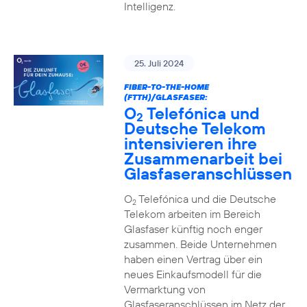
Intelligenz.
25. Juli 2024
FIBER-TO-THE-HOME
(FTTH)/GLASFASER:
O
Telefónica und
2
Deutsche Telekom
intensivieren ihre
Zusammenarbeit bei
Glasfaseranschlüssen
O
Telefónica und die Deutsche
2
Telekom arbeiten im Bereich
Glasfaser künftig noch enger
zusammen. Beide Unternehmen
haben einen Vertrag über ein
neues Einkaufsmodell für die
Vermarktung von
Glasfaseranschlüssen im Netz der