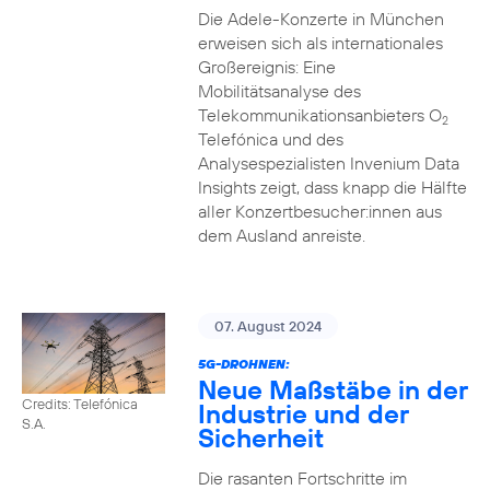
Die Adele-Konzerte in München
erweisen sich als internationales
Großereignis: Eine
Mobilitätsanalyse des
Telekommunikationsanbieters O
2
Telefónica und des
Analysespezialisten Invenium Data
Insights zeigt, dass knapp die Hälfte
aller Konzertbesucher:innen aus
dem Ausland anreiste.
07. August 2024
5G-DROHNEN:
Neue Maßstäbe in der
Credits: Telefónica
Industrie und der
S.A.
Sicherheit
Die rasanten Fortschritte im