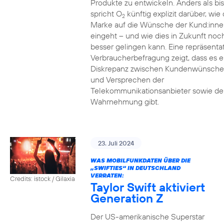
Produkte zu entwickeln. Anders als bi
spricht O
künftig explizit darüber, wie 
2
Marke auf die Wünsche der Kund:inne
eingeht – und wie dies in Zukunft noc
besser gelingen kann. Eine repräsenta
Verbraucherbefragung zeigt, dass es e
Diskrepanz zwischen Kundenwünsch
und Versprechen der
Telekommunikationsanbieter sowie de
Wahrnehmung gibt.
23. Juli 2024
WAS MOBILFUNKDATEN ÜBER DIE
„SWIFTIES“ IN DEUTSCHLAND
VERRATEN:
Credits: istock / Gilaxia
Taylor Swift aktiviert
Generation Z
Der US-amerikanische Superstar