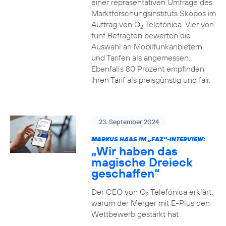
einer repräsentativen Umfrage des
Marktforschungsinstituts Skopos im
Auftrag von O
Telefónica. Vier von
2
fünf Befragten bewerten die
Auswahl an Mobilfunkanbietern
und Tarifen als angemessen.
Ebenfalls 80 Prozent empfinden
ihren Tarif als preisgünstig und fair.
23. September 2024
MARKUS HAAS IM „FAZ“-INTERVIEW:
„Wir haben das
magische Dreieck
geschaffen“
Der CEO von O
Telefónica erklärt,
2
warum der Merger mit E-Plus den
Wettbewerb gestärkt hat