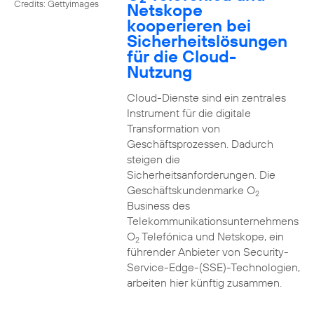
Credits: Gettyimages
Netskope
kooperieren bei
Sicherheitslösungen
für die Cloud-
Nutzung
Cloud-Dienste sind ein zentrales
Instrument für die digitale
Transformation von
Geschäftsprozessen. Dadurch
steigen die
Sicherheitsanforderungen. Die
Geschäftskundenmarke O
2
Business des
Telekommunikationsunternehmens
O
Telefónica und Netskope, ein
2
führender Anbieter von Security-
Service-Edge-(SSE)-Technologien,
arbeiten hier künftig zusammen.