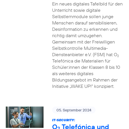
Ein neues digitales Tafelbild für den
Unterricht sowie digitale
Selbstlernmodule sollen junge
Menschen darauf sensibilisieren,
Desinformation zu erkennen und
richtig damit umzugehen.
Gemeinsam mit der Freiwilligen
Selbstkontrolle Multimedia-
Diensteanbieter e.V. (FSM) hat O
2
Telefónica die Materialien für
Schüler:innen der Klassen 8 bis 10
als weiteres digitales
Bildungsangebot im Rahmen der
Initiative „WAKE UP!“ konzipiert.
05. September 2024
IT-SECURITY:
O
Telefónica und
2