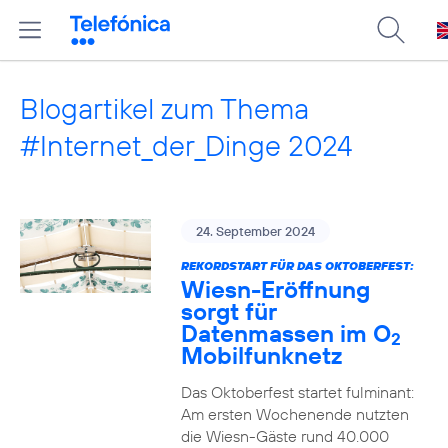
Blogartikel zum Thema
#Internet_der_Dinge 2024
24. September 2024
REKORDSTART FÜR DAS OKTOBERFEST:
Wiesn-Eröffnung
sorgt für
Datenmassen im O
2
Mobilfunknetz
Das Oktoberfest startet fulminant:
Am ersten Wochenende nutzten
die Wiesn-Gäste rund 40.000