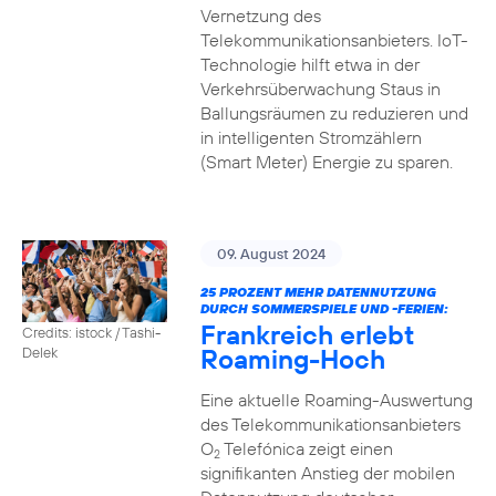
Vernetzung des
Telekommunikationsanbieters. IoT-
Technologie hilft etwa in der
Verkehrsüberwachung Staus in
Ballungsräumen zu reduzieren und
in intelligenten Stromzählern
(Smart Meter) Energie zu sparen.
09. August 2024
25 PROZENT MEHR DATENNUTZUNG
DURCH SOMMERSPIELE UND -FERIEN:
Frankreich erlebt
Credits: istock / Tashi-
Roaming-Hoch
Delek
Eine aktuelle Roaming-Auswertung
des Telekommunikationsanbieters
O
Telefónica zeigt einen
2
signifikanten Anstieg der mobilen