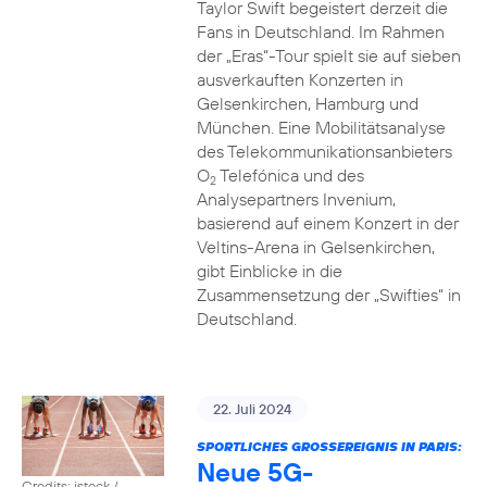
Taylor Swift begeistert derzeit die
Fans in Deutschland. Im Rahmen
der „Eras“-Tour spielt sie auf sieben
ausverkauften Konzerten in
Gelsenkirchen, Hamburg und
München. Eine Mobilitätsanalyse
des Telekommunikationsanbieters
O
Telefónica und des
2
Analysepartners Invenium,
basierend auf einem Konzert in der
Veltins-Arena in Gelsenkirchen,
gibt Einblicke in die
Zusammensetzung der „Swifties“ in
Deutschland.
22. Juli 2024
SPORTLICHES GROSSEREIGNIS IN PARIS:
Neue 5G-
Credits: istock /