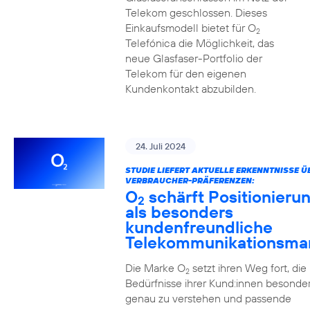
Telekom geschlossen. Dieses
Einkaufsmodell bietet für O
2
Telefónica die Möglichkeit, das
neue Glasfaser-Portfolio der
Telekom für den eigenen
Kundenkontakt abzubilden.
24. Juli 2024
STUDIE LIEFERT AKTUELLE ERKENNTNISSE Ü
VERBRAUCHER-PRÄFERENZEN:
O
schärft Positionieru
2
als besonders
kundenfreundliche
Telekommunikationsma
Die Marke O
setzt ihren Weg fort, die
2
Bedürfnisse ihrer Kund:innen besonde
genau zu verstehen und passende