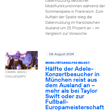
Datennutzung deutscher
Mobilfunkkund:innen während der
Sommerspiele in Frankreich. Zum
Auftakt der Spiele stieg die
Datennutzung im französischen
Ausland um 25 Prozent an – im
Vergleich zur Vorwoche.
08. August 2024
MOBILITÄTSANALYSE BELEGT:
Hälfte der Adele-
Credits: istock /
Konzertbesucher in
ChiccoDodiFC
München reist aus
dem Ausland an –
mehr als bei Taylor
Swift oder zur
Fußball-
Europameisterschaft