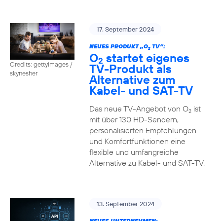
17. September 2024
NEUES PRODUKT „O
TV“:
2
O
startet eigenes
2
Credits: gettyimages /
TV-Produkt als
skynesher
Alternative zum
Kabel- und SAT-TV
Das neue TV-Angebot von O
ist
2
mit über 130 HD-Sendern,
personalisierten Empfehlungen
und Komfortfunktionen eine
flexible und umfangreiche
Alternative zu Kabel- und SAT-TV.
13. September 2024
NEUES UNTERNEHMEN: