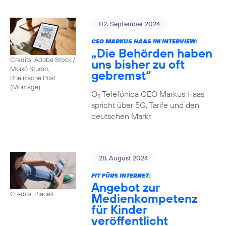
02. September 2024
CEO MARKUS HAAS IM INTERVIEW:
„Die Behörden haben
Credits: Adobe Stock /
uns bisher zu oft
Moixó Studio,
gebremst“
Rheinische Post
(Montage)
O
Telefónica CEO Markus Haas
2
spricht über 5G, Tarife und den
deutschen Markt
28. August 2024
FIT FÜRS INTERNET:
Angebot zur
Credits: Placeit
Medienkompetenz
für Kinder
veröffentlicht