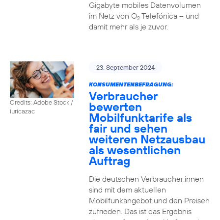
Gigabyte mobiles Datenvolumen
im Netz von O
Telefónica – und
2
damit mehr als je zuvor.
23. September 2024
KONSUMENTENBEFRAGUNG:
Verbraucher
Credits: Adobe Stock /
bewerten
iuricazac
Mobilfunktarife als
fair und sehen
weiteren Netzausbau
als wesentlichen
Auftrag
Die deutschen Verbraucher:innen
sind mit dem aktuellen
Mobilfunkangebot und den Preisen
zufrieden. Das ist das Ergebnis