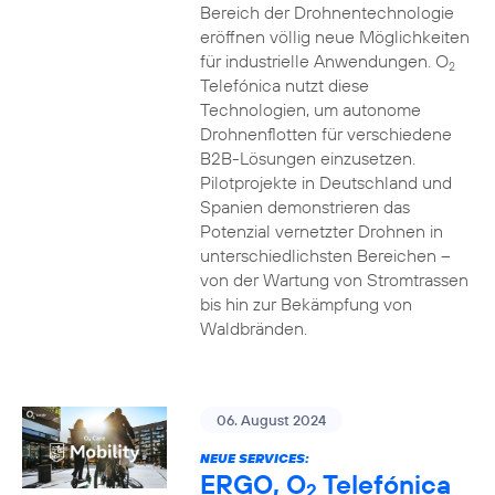
Bereich der Drohnentechnologie
eröffnen völlig neue Möglichkeiten
für industrielle Anwendungen. O
2
Telefónica nutzt diese
Technologien, um autonome
Drohnenflotten für verschiedene
B2B-Lösungen einzusetzen.
Pilotprojekte in Deutschland und
Spanien demonstrieren das
Potenzial vernetzter Drohnen in
unterschiedlichsten Bereichen –
von der Wartung von Stromtrassen
bis hin zur Bekämpfung von
Waldbränden.
06. August 2024
NEUE SERVICES:
ERGO, O
Telefónica
2