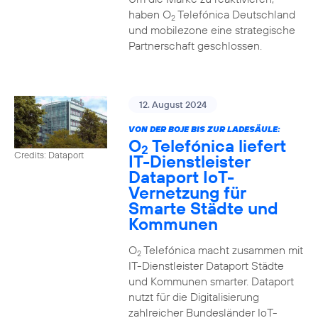
haben O
Telefónica Deutschland
2
und mobilezone eine strategische
Partnerschaft geschlossen.
12. August 2024
VON DER BOJE BIS ZUR LADESÄULE:
O
Telefónica liefert
2
Credits: Dataport
IT-Dienstleister
Dataport IoT-
Vernetzung für
Smarte Städte und
Kommunen
O
Telefónica macht zusammen mit
2
IT-Dienstleister Dataport Städte
und Kommunen smarter. Dataport
nutzt für die Digitalisierung
zahlreicher Bundesländer IoT-