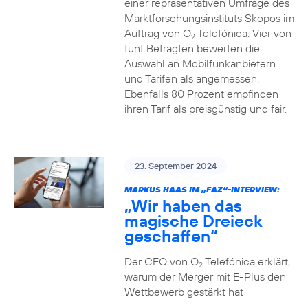
einer repräsentativen Umfrage des
Marktforschungsinstituts Skopos im
Auftrag von O
Telefónica. Vier von
2
fünf Befragten bewerten die
Auswahl an Mobilfunkanbietern
und Tarifen als angemessen.
Ebenfalls 80 Prozent empfinden
ihren Tarif als preisgünstig und fair.
23. September 2024
MARKUS HAAS IM „FAZ“-INTERVIEW:
„Wir haben das
magische Dreieck
geschaffen“
Der CEO von O
Telefónica erklärt,
2
warum der Merger mit E-Plus den
Wettbewerb gestärkt hat