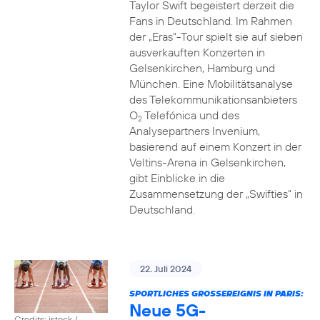
Taylor Swift begeistert derzeit die
Fans in Deutschland. Im Rahmen
der „Eras“-Tour spielt sie auf sieben
ausverkauften Konzerten in
Gelsenkirchen, Hamburg und
München. Eine Mobilitätsanalyse
des Telekommunikationsanbieters
O
Telefónica und des
2
Analysepartners Invenium,
basierend auf einem Konzert in der
Veltins-Arena in Gelsenkirchen,
gibt Einblicke in die
Zusammensetzung der „Swifties“ in
Deutschland.
22. Juli 2024
SPORTLICHES GROSSEREIGNIS IN PARIS:
Neue 5G-
Credits: istock /