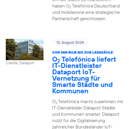
haben O
Telefónica Deutschland
2
und mobilezone eine strategische
Partnerschaft geschlossen.
12. August 2024
VON DER BOJE BIS ZUR LADESÄULE:
O
Telefónica liefert
2
Credits: Dataport
IT-Dienstleister
Dataport IoT-
Vernetzung für
Smarte Städte und
Kommunen
O
Telefónica macht zusammen mit
2
IT-Dienstleister Dataport Städte
und Kommunen smarter. Dataport
nutzt für die Digitalisierung
zahlreicher Bundesländer IoT-