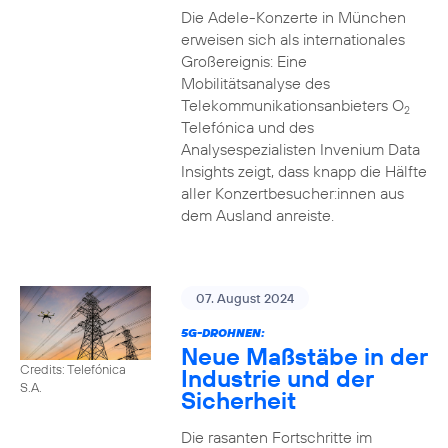
Die Adele-Konzerte in München
erweisen sich als internationales
Großereignis: Eine
Mobilitätsanalyse des
Telekommunikationsanbieters O
2
Telefónica und des
Analysespezialisten Invenium Data
Insights zeigt, dass knapp die Hälfte
aller Konzertbesucher:innen aus
dem Ausland anreiste.
07. August 2024
5G-DROHNEN:
Neue Maßstäbe in der
Credits: Telefónica
Industrie und der
S.A.
Sicherheit
Die rasanten Fortschritte im