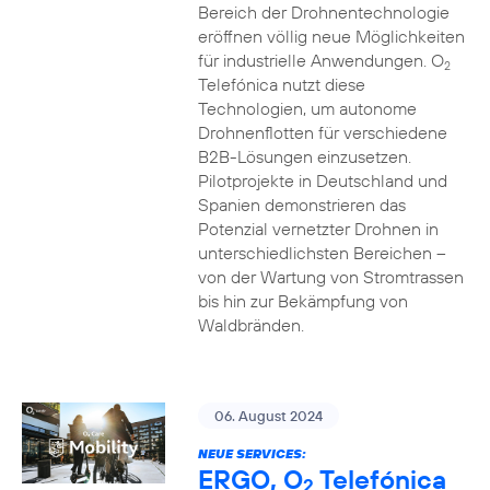
Bereich der Drohnentechnologie
eröffnen völlig neue Möglichkeiten
für industrielle Anwendungen. O
2
Telefónica nutzt diese
Technologien, um autonome
Drohnenflotten für verschiedene
B2B-Lösungen einzusetzen.
Pilotprojekte in Deutschland und
Spanien demonstrieren das
Potenzial vernetzter Drohnen in
unterschiedlichsten Bereichen –
von der Wartung von Stromtrassen
bis hin zur Bekämpfung von
Waldbränden.
06. August 2024
NEUE SERVICES:
ERGO, O
Telefónica
2