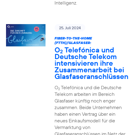
Intelligenz.
25. Juli 2024
FIBER-TO-THE-HOME
(FTTH)/GLASFASER:
O
Telefónica und
2
Deutsche Telekom
intensivieren ihre
Zusammenarbeit bei
Glasfaseranschlüssen
O
Telefónica und die Deutsche
2
Telekom arbeiten im Bereich
Glasfaser künftig noch enger
zusammen. Beide Unternehmen
haben einen Vertrag über ein
neues Einkaufsmodell für die
Vermarktung von
Glasfaseranschlüssen im Netz der