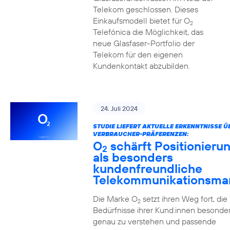
Telekom geschlossen. Dieses
Einkaufsmodell bietet für O
2
Telefónica die Möglichkeit, das
neue Glasfaser-Portfolio der
Telekom für den eigenen
Kundenkontakt abzubilden.
24. Juli 2024
STUDIE LIEFERT AKTUELLE ERKENNTNISSE Ü
VERBRAUCHER-PRÄFERENZEN:
O
schärft Positionieru
2
als besonders
kundenfreundliche
Telekommunikationsma
Die Marke O
setzt ihren Weg fort, die
2
Bedürfnisse ihrer Kund:innen besonde
genau zu verstehen und passende