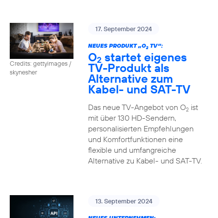
17. September 2024
NEUES PRODUKT „O
TV“:
2
O
startet eigenes
2
Credits: gettyimages /
TV-Produkt als
skynesher
Alternative zum
Kabel- und SAT-TV
Das neue TV-Angebot von O
ist
2
mit über 130 HD-Sendern,
personalisierten Empfehlungen
und Komfortfunktionen eine
flexible und umfangreiche
Alternative zu Kabel- und SAT-TV.
13. September 2024
NEUES UNTERNEHMEN: