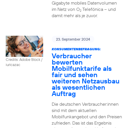
Gigabyte mobiles Datenvolumen
im Netz von O
Telefónica – und
2
damit mehr als je zuvor.
23. September 2024
KONSUMENTENBEFRAGUNG:
Verbraucher
Credits: Adobe Stock /
bewerten
iuricazac
Mobilfunktarife als
fair und sehen
weiteren Netzausbau
als wesentlichen
Auftrag
Die deutschen Verbraucher:innen
sind mit dem aktuellen
Mobilfunkangebot und den Preisen
zufrieden. Das ist das Ergebnis