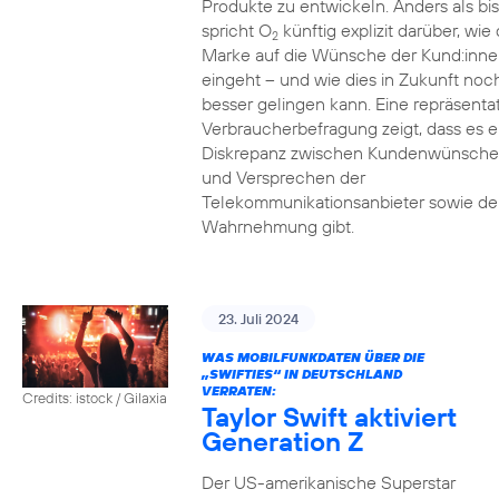
Produkte zu entwickeln. Anders als bi
spricht O
künftig explizit darüber, wie 
2
Marke auf die Wünsche der Kund:inne
eingeht – und wie dies in Zukunft noc
besser gelingen kann. Eine repräsenta
Verbraucherbefragung zeigt, dass es e
Diskrepanz zwischen Kundenwünsch
und Versprechen der
Telekommunikationsanbieter sowie de
Wahrnehmung gibt.
23. Juli 2024
WAS MOBILFUNKDATEN ÜBER DIE
„SWIFTIES“ IN DEUTSCHLAND
VERRATEN:
Credits: istock / Gilaxia
Taylor Swift aktiviert
Generation Z
Der US-amerikanische Superstar