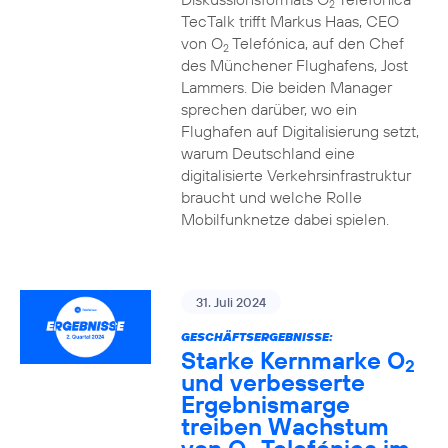
2
TecTalk trifft Markus Haas, CEO
von O
Telefónica, auf den Chef
2
des Münchener Flughafens, Jost
Lammers. Die beiden Manager
sprechen darüber, wo ein
Flughafen auf Digitalisierung setzt,
warum Deutschland eine
digitalisierte Verkehrsinfrastruktur
braucht und welche Rolle
Mobilfunknetze dabei spielen.
31. Juli 2024
GESCHÄFTSERGEBNISSE:
Starke Kernmarke O
2
und verbesserte
Ergebnismarge
treiben Wachstum