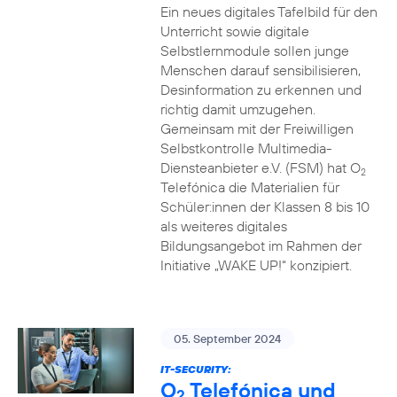
Ein neues digitales Tafelbild für den
Unterricht sowie digitale
Selbstlernmodule sollen junge
Menschen darauf sensibilisieren,
Desinformation zu erkennen und
richtig damit umzugehen.
Gemeinsam mit der Freiwilligen
Selbstkontrolle Multimedia-
Diensteanbieter e.V. (FSM) hat O
2
Telefónica die Materialien für
Schüler:innen der Klassen 8 bis 10
als weiteres digitales
Bildungsangebot im Rahmen der
Initiative „WAKE UP!“ konzipiert.
05. September 2024
IT-SECURITY:
O
Telefónica und
2