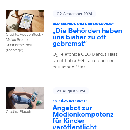
02. September 2024
CEO MARKUS HAAS IM INTERVIEW:
„Die Behörden haben
Credits: Adobe Stock /
uns bisher zu oft
Moixó Studio,
gebremst“
Rheinische Post
(Montage)
O
Telefónica CEO Markus Haas
2
spricht über 5G, Tarife und den
deutschen Markt
28. August 2024
FIT FÜRS INTERNET:
Angebot zur
Credits: Placeit
Medienkompetenz
für Kinder
veröffentlicht