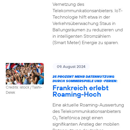
Vernetzung des
Telekommunikationsanbieters. IoT-
Technologie hilft etwa in der
Verkehrsüberwachung Staus in
Ballungsräumen zu reduzieren und
in intelligenten Stromzählern
(Smart Meter) Energie zu sparen.
09. August 2024
25 PROZENT MEHR DATENNUTZUNG
DURCH SOMMERSPIELE UND -FERIEN:
Frankreich erlebt
Credits: istock / Tashi-
Roaming-Hoch
Delek
Eine aktuelle Roaming-Auswertung
des Telekommunikationsanbieters
O
Telefónica zeigt einen
2
signifikanten Anstieg der mobilen