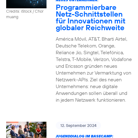
Programmierbare
Credits: iStock / Chor
Netz-Schnittstellen
muang
für Innovationen mit
globaler Reichweite
América Móvil, AT&T, Bharti Airtel,
Deutsche Telekom, Orange,
Reliance Jio, Singtel, Telefónica,
Telstra, T-Mobile, Verizon, Vodafone
und Ericsson gründen neues
Unternehmen zur Vermarktung von
Netzwerk-APIs. Ziel des neuen
Unternehmens: neue digitale
Anwendungen sollen überall und
in jedem Netzwerk funktionieren.
12. September 2024
JUGENDDIALOG IM BASECAMP: