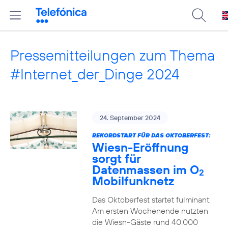
Pressemitteilungen zum Thema
#Internet_der_Dinge 2024
24. September 2024
REKORDSTART FÜR DAS OKTOBERFEST:
Wiesn-Eröffnung
sorgt für
Datenmassen im O
2
Mobilfunknetz
Das Oktoberfest startet fulminant:
Am ersten Wochenende nutzten
die Wiesn-Gäste rund 40.000