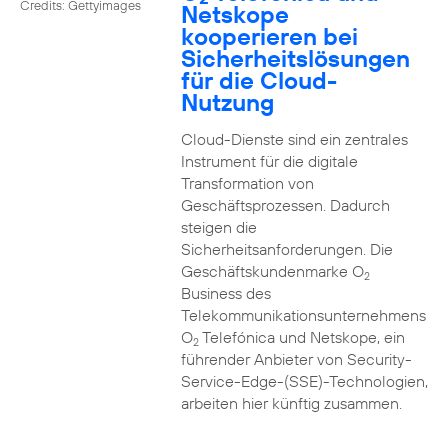
Credits: Gettyimages
Netskope
kooperieren bei
Sicherheitslösungen
für die Cloud-
Nutzung
Cloud-Dienste sind ein zentrales
Instrument für die digitale
Transformation von
Geschäftsprozessen. Dadurch
steigen die
Sicherheitsanforderungen. Die
Geschäftskundenmarke O
2
Business des
Telekommunikationsunternehmens
O
Telefónica und Netskope, ein
2
führender Anbieter von Security-
Service-Edge-(SSE)-Technologien,
arbeiten hier künftig zusammen.