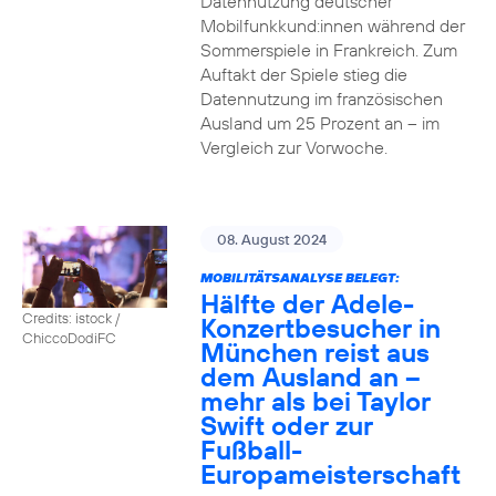
Datennutzung deutscher
Mobilfunkkund:innen während der
Sommerspiele in Frankreich. Zum
Auftakt der Spiele stieg die
Datennutzung im französischen
Ausland um 25 Prozent an – im
Vergleich zur Vorwoche.
08. August 2024
MOBILITÄTSANALYSE BELEGT:
Hälfte der Adele-
Credits: istock /
Konzertbesucher in
ChiccoDodiFC
München reist aus
dem Ausland an –
mehr als bei Taylor
Swift oder zur
Fußball-
Europameisterschaft