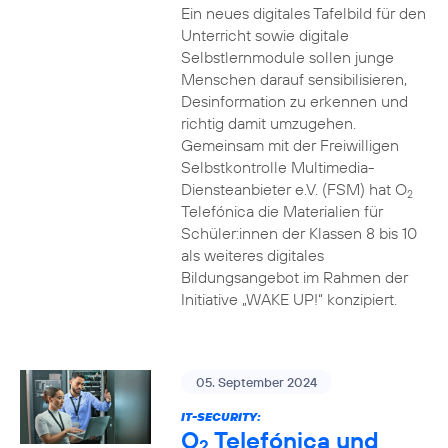
Ein neues digitales Tafelbild für den
Unterricht sowie digitale
Selbstlernmodule sollen junge
Menschen darauf sensibilisieren,
Desinformation zu erkennen und
richtig damit umzugehen.
Gemeinsam mit der Freiwilligen
Selbstkontrolle Multimedia-
Diensteanbieter e.V. (FSM) hat O
2
Telefónica die Materialien für
Schüler:innen der Klassen 8 bis 10
als weiteres digitales
Bildungsangebot im Rahmen der
Initiative „WAKE UP!“ konzipiert.
05. September 2024
IT-SECURITY:
O
Telefónica und
2