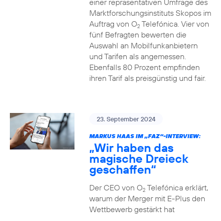
einer repräsentativen Umfrage des
Marktforschungsinstituts Skopos im
Auftrag von O
Telefónica. Vier von
2
fünf Befragten bewerten die
Auswahl an Mobilfunkanbietern
und Tarifen als angemessen.
Ebenfalls 80 Prozent empfinden
ihren Tarif als preisgünstig und fair.
23. September 2024
MARKUS HAAS IM „FAZ“-INTERVIEW:
„Wir haben das
magische Dreieck
geschaffen“
Der CEO von O
Telefónica erklärt,
2
warum der Merger mit E-Plus den
Wettbewerb gestärkt hat