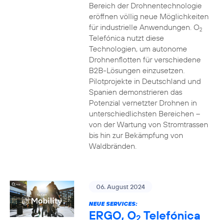
Bereich der Drohnentechnologie
eröffnen völlig neue Möglichkeiten
für industrielle Anwendungen. O
2
Telefónica nutzt diese
Technologien, um autonome
Drohnenflotten für verschiedene
B2B-Lösungen einzusetzen.
Pilotprojekte in Deutschland und
Spanien demonstrieren das
Potenzial vernetzter Drohnen in
unterschiedlichsten Bereichen –
von der Wartung von Stromtrassen
bis hin zur Bekämpfung von
Waldbränden.
06. August 2024
NEUE SERVICES:
ERGO, O
Telefónica
2