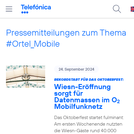
Pressemitteilungen zum Thema
#Ortel_Mobile
24. September 2024
REKORDSTART FÜR DAS OKTOBERFEST:
Wiesn-Eröffnung
sorgt für
Datenmassen im O
2
Mobilfunknetz
Das Oktoberfest startet fulminant:
Am ersten Wochenende nutzten
die Wiesn-Gäste rund 40.000