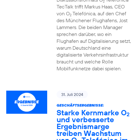
2
TecTalk trifft Markus Haas, CEO
von O
Telefónica, auf den Chef
2
des Münchener Flughafens, Jost
Lammers. Die beiden Manager
sprechen darüber, wo ein
Flughafen auf Digitalisierung setzt,
warum Deutschland eine
digitalisierte Verkehrsinfrastruktur
braucht und welche Rolle
Mobilfunknetze dabei spielen.
31. Juli 2024
GESCHÄFTSERGEBNISSE:
Starke Kernmarke O
2
und verbesserte
Ergebnismarge
treiben Wachstum