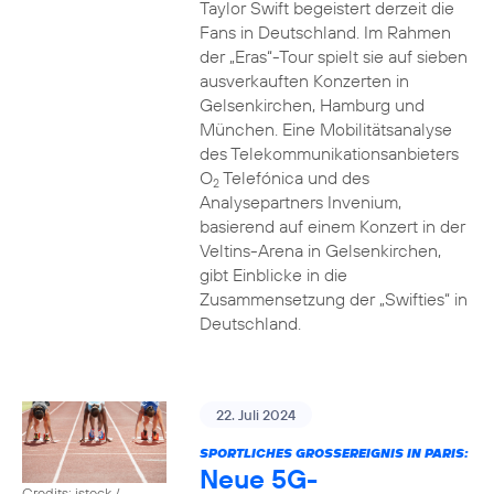
Taylor Swift begeistert derzeit die
Fans in Deutschland. Im Rahmen
der „Eras“-Tour spielt sie auf sieben
ausverkauften Konzerten in
Gelsenkirchen, Hamburg und
München. Eine Mobilitätsanalyse
des Telekommunikationsanbieters
O
Telefónica und des
2
Analysepartners Invenium,
basierend auf einem Konzert in der
Veltins-Arena in Gelsenkirchen,
gibt Einblicke in die
Zusammensetzung der „Swifties“ in
Deutschland.
22. Juli 2024
SPORTLICHES GROSSEREIGNIS IN PARIS:
Neue 5G-
Credits: istock /