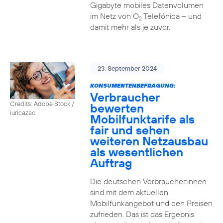
Gigabyte mobiles Datenvolumen
im Netz von O
Telefónica – und
2
damit mehr als je zuvor.
23. September 2024
KONSUMENTENBEFRAGUNG:
Verbraucher
Credits: Adobe Stock /
bewerten
iuricazac
Mobilfunktarife als
fair und sehen
weiteren Netzausbau
als wesentlichen
Auftrag
Die deutschen Verbraucher:innen
sind mit dem aktuellen
Mobilfunkangebot und den Preisen
zufrieden. Das ist das Ergebnis