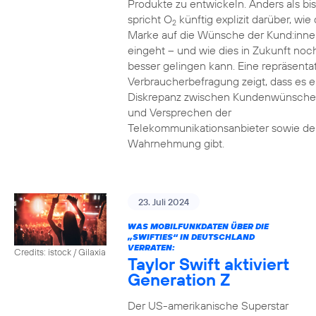
Produkte zu entwickeln. Anders als bi
spricht O
künftig explizit darüber, wie 
2
Marke auf die Wünsche der Kund:inne
eingeht – und wie dies in Zukunft noc
besser gelingen kann. Eine repräsenta
Verbraucherbefragung zeigt, dass es e
Diskrepanz zwischen Kundenwünsch
und Versprechen der
Telekommunikationsanbieter sowie de
Wahrnehmung gibt.
23. Juli 2024
WAS MOBILFUNKDATEN ÜBER DIE
„SWIFTIES“ IN DEUTSCHLAND
VERRATEN:
Credits: istock / Gilaxia
Taylor Swift aktiviert
Generation Z
Der US-amerikanische Superstar