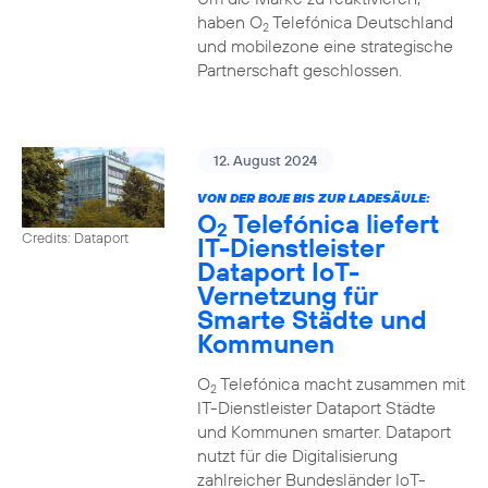
haben O
Telefónica Deutschland
2
und mobilezone eine strategische
Partnerschaft geschlossen.
12. August 2024
VON DER BOJE BIS ZUR LADESÄULE:
O
Telefónica liefert
2
Credits: Dataport
IT-Dienstleister
Dataport IoT-
Vernetzung für
Smarte Städte und
Kommunen
O
Telefónica macht zusammen mit
2
IT-Dienstleister Dataport Städte
und Kommunen smarter. Dataport
nutzt für die Digitalisierung
zahlreicher Bundesländer IoT-