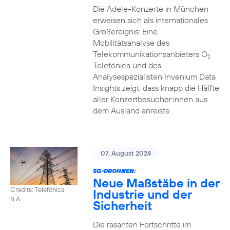
Die Adele-Konzerte in München
erweisen sich als internationales
Großereignis: Eine
Mobilitätsanalyse des
Telekommunikationsanbieters O
2
Telefónica und des
Analysespezialisten Invenium Data
Insights zeigt, dass knapp die Hälfte
aller Konzertbesucher:innen aus
dem Ausland anreiste.
07. August 2024
5G-DROHNEN:
Neue Maßstäbe in der
Credits: Telefónica
Industrie und der
S.A.
Sicherheit
Die rasanten Fortschritte im