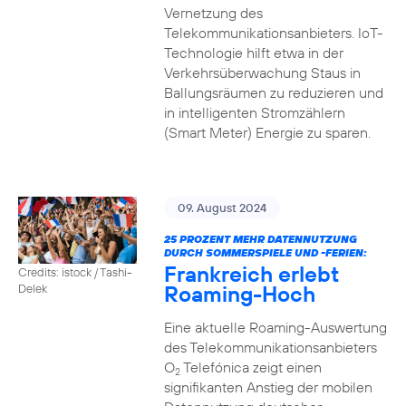
Vernetzung des
Telekommunikationsanbieters. IoT-
Technologie hilft etwa in der
Verkehrsüberwachung Staus in
Ballungsräumen zu reduzieren und
in intelligenten Stromzählern
(Smart Meter) Energie zu sparen.
09. August 2024
25 PROZENT MEHR DATENNUTZUNG
DURCH SOMMERSPIELE UND -FERIEN:
Frankreich erlebt
Credits: istock / Tashi-
Roaming-Hoch
Delek
Eine aktuelle Roaming-Auswertung
des Telekommunikationsanbieters
O
Telefónica zeigt einen
2
signifikanten Anstieg der mobilen