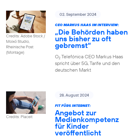
02. September 2024
CEO MARKUS HAAS IM INTERVIEW:
„Die Behörden haben
Credits: Adobe Stock /
uns bisher zu oft
Moixó Studio,
gebremst“
Rheinische Post
(Montage)
O
Telefónica CEO Markus Haas
2
spricht über 5G, Tarife und den
deutschen Markt
28. August 2024
FIT FÜRS INTERNET:
Angebot zur
Credits: Placeit
Medienkompetenz
für Kinder
veröffentlicht