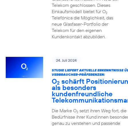
Telekom geschlossen. Dieses
Einkaufsmodell bietet für O
2
Telefónica die Möglichkeit, das
neue Glasfaser-Portfolio der
Telekom für den eigenen
Kundenkontakt abzubilden.
24. Juli 2024
STUDIE LIEFERT AKTUELLE ERKENNTNISSE Ü
VERBRAUCHER-PRÄFERENZEN:
O
schärft Positionieru
2
als besonders
kundenfreundliche
Telekommunikationsma
Die Marke O
setzt ihren Weg fort, die
2
Bedürfnisse ihrer Kund:innen besonde
genau zu verstehen und passende