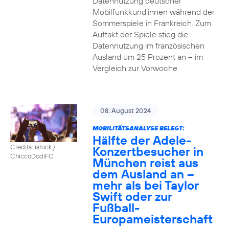
Datennutzung deutscher
Mobilfunkkund:innen während der
Sommerspiele in Frankreich. Zum
Auftakt der Spiele stieg die
Datennutzung im französischen
Ausland um 25 Prozent an – im
Vergleich zur Vorwoche.
08. August 2024
MOBILITÄTSANALYSE BELEGT:
Hälfte der Adele-
Credits: istock /
Konzertbesucher in
ChiccoDodiFC
München reist aus
dem Ausland an –
mehr als bei Taylor
Swift oder zur
Fußball-
Europameisterschaft