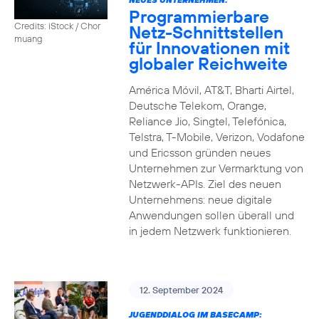
Programmierbare
Credits: iStock / Chor
Netz-Schnittstellen
muang
für Innovationen mit
globaler Reichweite
América Móvil, AT&T, Bharti Airtel,
Deutsche Telekom, Orange,
Reliance Jio, Singtel, Telefónica,
Telstra, T-Mobile, Verizon, Vodafone
und Ericsson gründen neues
Unternehmen zur Vermarktung von
Netzwerk-APIs. Ziel des neuen
Unternehmens: neue digitale
Anwendungen sollen überall und
in jedem Netzwerk funktionieren.
12. September 2024
JUGENDDIALOG IM BASECAMP: