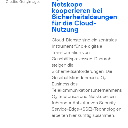
Credits: Gettyimages
Netskope
kooperieren bei
Sicherheitslösungen
für die Cloud-
Nutzung
Cloud-Dienste sind ein zentrales
Instrument für die digitale
Transformation von
Geschäftsprozessen. Dadurch
steigen die
Sicherheitsanforderungen. Die
Geschäftskundenmarke O
2
Business des
Telekommunikationsunternehmens
O
Telefónica und Netskope, ein
2
führender Anbieter von Security-
Service-Edge-(SSE)-Technologien,
arbeiten hier künftig zusammen.