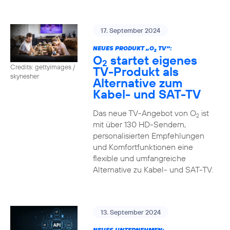
17. September 2024
NEUES PRODUKT „O
TV“:
2
O
startet eigenes
2
Credits: gettyimages /
TV-Produkt als
skynesher
Alternative zum
Kabel- und SAT-TV
Das neue TV-Angebot von O
ist
2
mit über 130 HD-Sendern,
personalisierten Empfehlungen
und Komfortfunktionen eine
flexible und umfangreiche
Alternative zu Kabel- und SAT-TV.
13. September 2024
NEUES UNTERNEHMEN: