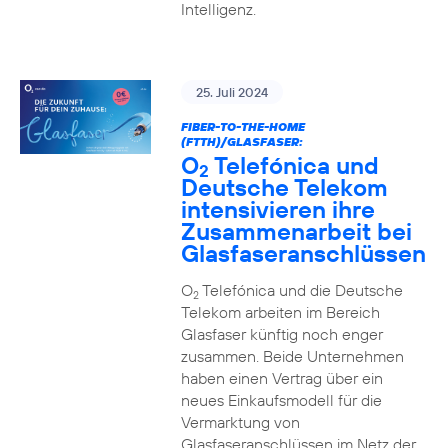
Intelligenz.
25. Juli 2024
FIBER-TO-THE-HOME
(FTTH)/GLASFASER:
O
Telefónica und
2
Deutsche Telekom
intensivieren ihre
Zusammenarbeit bei
Glasfaseranschlüssen
O
Telefónica und die Deutsche
2
Telekom arbeiten im Bereich
Glasfaser künftig noch enger
zusammen. Beide Unternehmen
haben einen Vertrag über ein
neues Einkaufsmodell für die
Vermarktung von
Glasfaseranschlüssen im Netz der