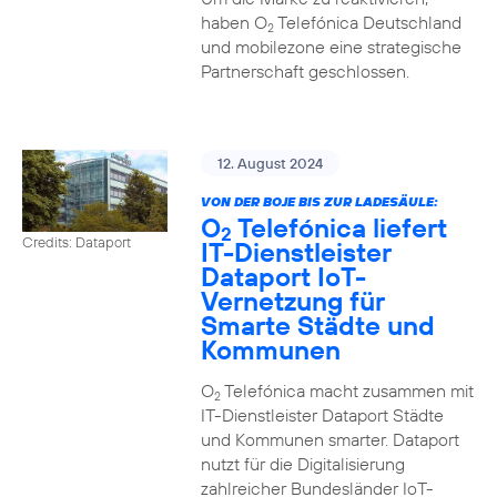
haben O
Telefónica Deutschland
2
und mobilezone eine strategische
Partnerschaft geschlossen.
12. August 2024
VON DER BOJE BIS ZUR LADESÄULE:
O
Telefónica liefert
2
Credits: Dataport
IT-Dienstleister
Dataport IoT-
Vernetzung für
Smarte Städte und
Kommunen
O
Telefónica macht zusammen mit
2
IT-Dienstleister Dataport Städte
und Kommunen smarter. Dataport
nutzt für die Digitalisierung
zahlreicher Bundesländer IoT-