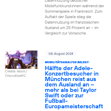
Datennutzung deutscher
Mobilfunkkund:innen während der
Sommerspiele in Frankreich. Zum
Auftakt der Spiele stieg die
Datennutzung im französischen
Ausland um 25 Prozent an – im
Vergleich zur Vorwoche.
08. August 2024
MOBILITÄTSANALYSE BELEGT:
Hälfte der Adele-
Credits: istock /
Konzertbesucher in
ChiccoDodiFC
München reist aus
dem Ausland an –
mehr als bei Taylor
Swift oder zur
Fußball-
Europameisterschaft