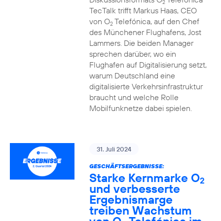
2
TecTalk trifft Markus Haas, CEO
von O
Telefónica, auf den Chef
2
des Münchener Flughafens, Jost
Lammers. Die beiden Manager
sprechen darüber, wo ein
Flughafen auf Digitalisierung setzt,
warum Deutschland eine
digitalisierte Verkehrsinfrastruktur
braucht und welche Rolle
Mobilfunknetze dabei spielen.
31. Juli 2024
GESCHÄFTSERGEBNISSE:
Starke Kernmarke O
2
und verbesserte
Ergebnismarge
treiben Wachstum