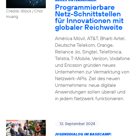
Programmierbare
Credits: iStock / Chor
Netz-Schnittstellen
muang
für Innovationen mit
globaler Reichweite
América Móvil, AT&T, Bharti Airtel,
Deutsche Telekom, Orange,
Reliance Jio, Singtel, Telefónica,
Telstra, T-Mobile, Verizon, Vodafone
und Ericsson gründen neues
Unternehmen zur Vermarktung von
Netzwerk-APIs. Ziel des neuen
Unternehmens: neue digitale
Anwendungen sollen überall und
in jedem Netzwerk funktionieren.
12. September 2024
JUGENDDIALOG IM BASECAMP: