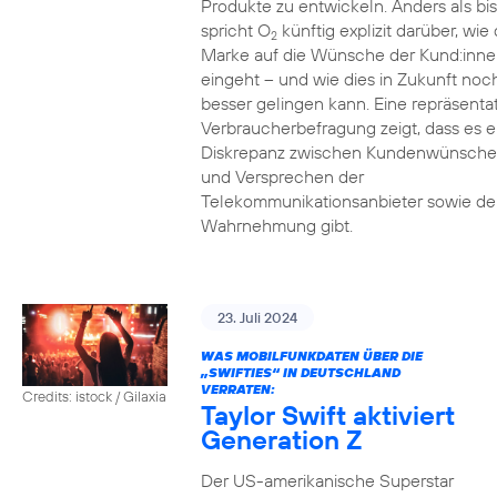
Produkte zu entwickeln. Anders als bi
spricht O
künftig explizit darüber, wie 
2
Marke auf die Wünsche der Kund:inne
eingeht – und wie dies in Zukunft noc
besser gelingen kann. Eine repräsenta
Verbraucherbefragung zeigt, dass es e
Diskrepanz zwischen Kundenwünsch
und Versprechen der
Telekommunikationsanbieter sowie de
Wahrnehmung gibt.
23. Juli 2024
WAS MOBILFUNKDATEN ÜBER DIE
„SWIFTIES“ IN DEUTSCHLAND
VERRATEN:
Credits: istock / Gilaxia
Taylor Swift aktiviert
Generation Z
Der US-amerikanische Superstar