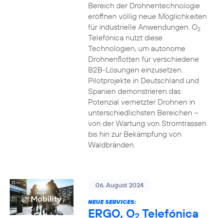
Bereich der Drohnentechnologie
eröffnen völlig neue Möglichkeiten
für industrielle Anwendungen. O
2
Telefónica nutzt diese
Technologien, um autonome
Drohnenflotten für verschiedene
B2B-Lösungen einzusetzen.
Pilotprojekte in Deutschland und
Spanien demonstrieren das
Potenzial vernetzter Drohnen in
unterschiedlichsten Bereichen –
von der Wartung von Stromtrassen
bis hin zur Bekämpfung von
Waldbränden.
06. August 2024
NEUE SERVICES:
ERGO, O
Telefónica
2