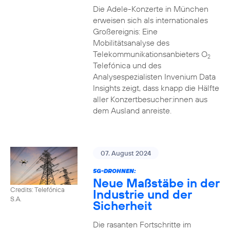
Die Adele-Konzerte in München
erweisen sich als internationales
Großereignis: Eine
Mobilitätsanalyse des
Telekommunikationsanbieters O
2
Telefónica und des
Analysespezialisten Invenium Data
Insights zeigt, dass knapp die Hälfte
aller Konzertbesucher:innen aus
dem Ausland anreiste.
07. August 2024
5G-DROHNEN:
Neue Maßstäbe in der
Credits: Telefónica
Industrie und der
S.A.
Sicherheit
Die rasanten Fortschritte im