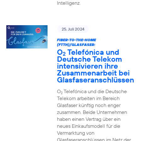
Intelligenz.
25. Juli 2024
FIBER-TO-THE-HOME
(FTTH)/GLASFASER:
O
Telefónica und
2
Deutsche Telekom
intensivieren ihre
Zusammenarbeit bei
Glasfaseranschlüssen
O
Telefónica und die Deutsche
2
Telekom arbeiten im Bereich
Glasfaser künftig noch enger
zusammen. Beide Unternehmen
haben einen Vertrag über ein
neues Einkaufsmodell für die
Vermarktung von
Glasfaseranschlüssen im Netz der