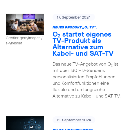
17. September 2024
NEUES PRODUKT „O
TV“:
2
O
startet eigenes
2
Credits: gettyimages /
TV-Produkt als
skynesher
Alternative zum
Kabel- und SAT-TV
Das neue TV-Angebot von O
ist
2
mit über 130 HD-Sendern,
personalisierten Empfehlungen
und Komfortfunktionen eine
flexible und umfangreiche
Alternative zu Kabel- und SAT-TV.
13. September 2024
NEUES UNTERNEHMEN: