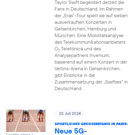
Taylor Swift begeistert derzeit die
Fans in Deutschland. Im Rahmen
der „Eras“-Tour spielt sie auf sieben
ausverkauften Konzerten in
Gelsenkirchen, Hamburg und
München. Eine Mobilitätsanalyse
des Telekommunikationsanbieters
O
Telefónica und des
2
Analysepartners Invenium,
basierend auf einem Konzert in der
Veltins-Arena in Gelsenkirchen,
gibt Einblicke in die
Zusammensetzung der „Swifties“ in
Deutschland.
22. Juli 2024
SPORTLICHES GROSSEREIGNIS IN PARIS:
Neue 5G-
Credits: istock /