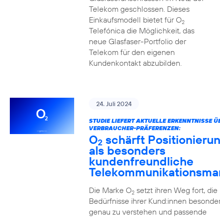
Telekom geschlossen. Dieses
Einkaufsmodell bietet für O
2
Telefónica die Möglichkeit, das
neue Glasfaser-Portfolio der
Telekom für den eigenen
Kundenkontakt abzubilden.
24. Juli 2024
STUDIE LIEFERT AKTUELLE ERKENNTNISSE Ü
VERBRAUCHER-PRÄFERENZEN:
O
schärft Positionieru
2
als besonders
kundenfreundliche
Telekommunikationsma
Die Marke O
setzt ihren Weg fort, die
2
Bedürfnisse ihrer Kund:innen besonde
genau zu verstehen und passende