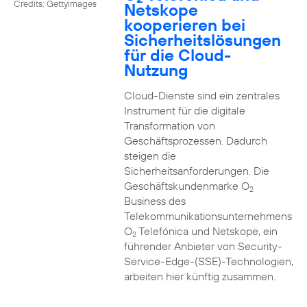
Credits: Gettyimages
Netskope
kooperieren bei
Sicherheitslösungen
für die Cloud-
Nutzung
Cloud-Dienste sind ein zentrales
Instrument für die digitale
Transformation von
Geschäftsprozessen. Dadurch
steigen die
Sicherheitsanforderungen. Die
Geschäftskundenmarke O
2
Business des
Telekommunikationsunternehmens
O
Telefónica und Netskope, ein
2
führender Anbieter von Security-
Service-Edge-(SSE)-Technologien,
arbeiten hier künftig zusammen.