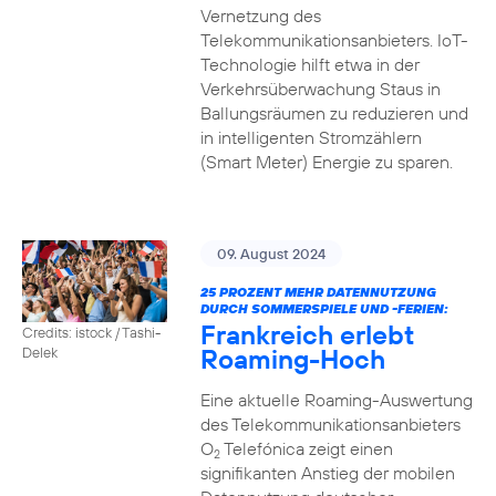
Vernetzung des
Telekommunikationsanbieters. IoT-
Technologie hilft etwa in der
Verkehrsüberwachung Staus in
Ballungsräumen zu reduzieren und
in intelligenten Stromzählern
(Smart Meter) Energie zu sparen.
09. August 2024
25 PROZENT MEHR DATENNUTZUNG
DURCH SOMMERSPIELE UND -FERIEN:
Frankreich erlebt
Credits: istock / Tashi-
Roaming-Hoch
Delek
Eine aktuelle Roaming-Auswertung
des Telekommunikationsanbieters
O
Telefónica zeigt einen
2
signifikanten Anstieg der mobilen