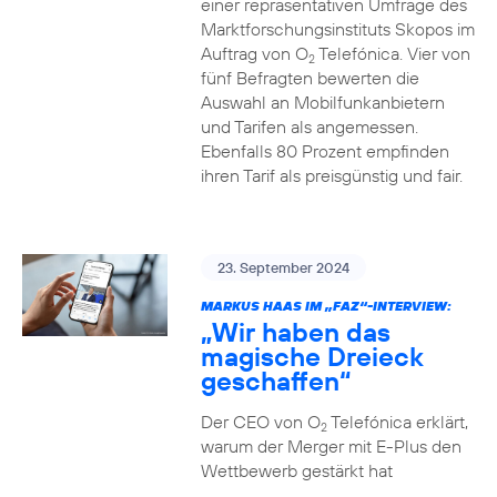
einer repräsentativen Umfrage des
Marktforschungsinstituts Skopos im
Auftrag von O
Telefónica. Vier von
2
fünf Befragten bewerten die
Auswahl an Mobilfunkanbietern
und Tarifen als angemessen.
Ebenfalls 80 Prozent empfinden
ihren Tarif als preisgünstig und fair.
23. September 2024
MARKUS HAAS IM „FAZ“-INTERVIEW:
„Wir haben das
magische Dreieck
geschaffen“
Der CEO von O
Telefónica erklärt,
2
warum der Merger mit E-Plus den
Wettbewerb gestärkt hat