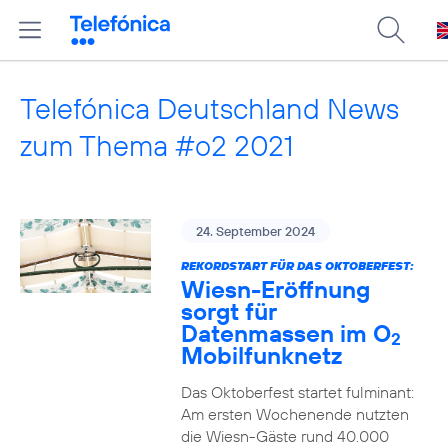
Telefónica Deutschland News
zum Thema #o2 2021
24. September 2024
REKORDSTART FÜR DAS OKTOBERFEST:
Wiesn-Eröffnung
sorgt für
Datenmassen im O
2
Mobilfunknetz
Das Oktoberfest startet fulminant:
Am ersten Wochenende nutzten
die Wiesn-Gäste rund 40.000