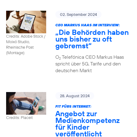
02. September 2024
CEO MARKUS HAAS IM INTERVIEW:
„Die Behörden haben
Credits: Adobe Stock /
uns bisher zu oft
Moixó Studio,
gebremst“
Rheinische Post
(Montage)
O
Telefónica CEO Markus Haas
2
spricht über 5G, Tarife und den
deutschen Markt
28. August 2024
FIT FÜRS INTERNET:
Angebot zur
Credits: Placeit
Medienkompetenz
für Kinder
veröffentlicht