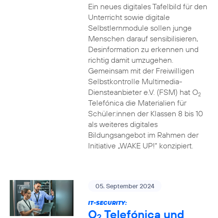
Ein neues digitales Tafelbild für den
Unterricht sowie digitale
Selbstlernmodule sollen junge
Menschen darauf sensibilisieren,
Desinformation zu erkennen und
richtig damit umzugehen.
Gemeinsam mit der Freiwilligen
Selbstkontrolle Multimedia-
Diensteanbieter e.V. (FSM) hat O
2
Telefónica die Materialien für
Schüler:innen der Klassen 8 bis 10
als weiteres digitales
Bildungsangebot im Rahmen der
Initiative „WAKE UP!“ konzipiert.
05. September 2024
IT-SECURITY:
O
Telefónica und
2