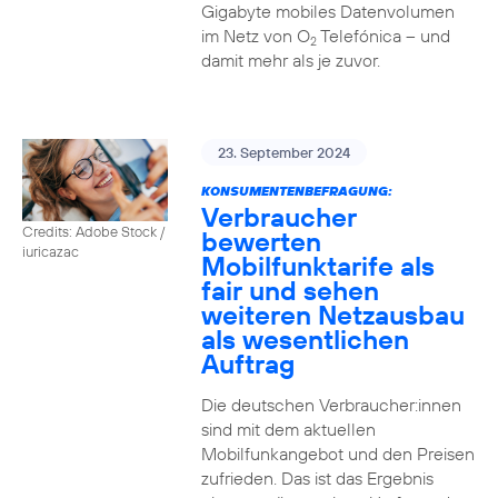
Gigabyte mobiles Datenvolumen
im Netz von O
Telefónica – und
2
damit mehr als je zuvor.
23. September 2024
KONSUMENTENBEFRAGUNG:
Verbraucher
Credits: Adobe Stock /
bewerten
iuricazac
Mobilfunktarife als
fair und sehen
weiteren Netzausbau
als wesentlichen
Auftrag
Die deutschen Verbraucher:innen
sind mit dem aktuellen
Mobilfunkangebot und den Preisen
zufrieden. Das ist das Ergebnis