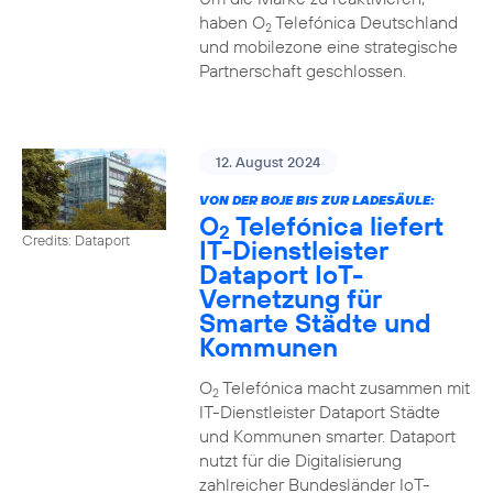
haben O
Telefónica Deutschland
2
und mobilezone eine strategische
Partnerschaft geschlossen.
12. August 2024
VON DER BOJE BIS ZUR LADESÄULE:
O
Telefónica liefert
2
Credits: Dataport
IT-Dienstleister
Dataport IoT-
Vernetzung für
Smarte Städte und
Kommunen
O
Telefónica macht zusammen mit
2
IT-Dienstleister Dataport Städte
und Kommunen smarter. Dataport
nutzt für die Digitalisierung
zahlreicher Bundesländer IoT-