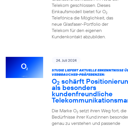
Telekom geschlossen. Dieses
Einkaufsmodell bietet für O
2
Telefónica die Möglichkeit, das
neue Glasfaser-Portfolio der
Telekom für den eigenen
Kundenkontakt abzubilden.
24. Juli 2024
STUDIE LIEFERT AKTUELLE ERKENNTNISSE Ü
VERBRAUCHER-PRÄFERENZEN:
O
schärft Positionieru
2
als besonders
kundenfreundliche
Telekommunikationsma
Die Marke O
setzt ihren Weg fort, die
2
Bedürfnisse ihrer Kund:innen besonde
genau zu verstehen und passende