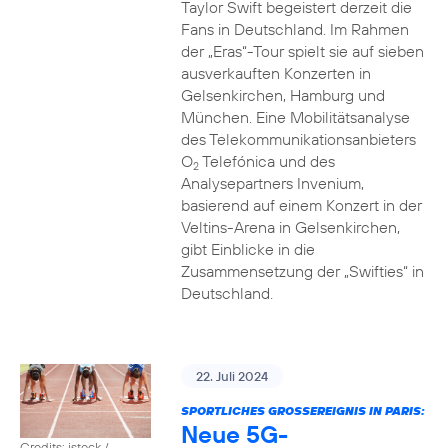
Taylor Swift begeistert derzeit die
Fans in Deutschland. Im Rahmen
der „Eras“-Tour spielt sie auf sieben
ausverkauften Konzerten in
Gelsenkirchen, Hamburg und
München. Eine Mobilitätsanalyse
des Telekommunikationsanbieters
O
Telefónica und des
2
Analysepartners Invenium,
basierend auf einem Konzert in der
Veltins-Arena in Gelsenkirchen,
gibt Einblicke in die
Zusammensetzung der „Swifties“ in
Deutschland.
22. Juli 2024
SPORTLICHES GROSSEREIGNIS IN PARIS:
Neue 5G-
Credits: istock /