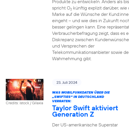
Produkte zu entwickeln. Anders als bi
spricht O
künftig explizit darüber, wie 
2
Marke auf die Wünsche der Kund:inne
eingeht – und wie dies in Zukunft noc
besser gelingen kann. Eine repräsenta
Verbraucherbefragung zeigt, dass es e
Diskrepanz zwischen Kundenwünsch
und Versprechen der
Telekommunikationsanbieter sowie de
Wahrnehmung gibt.
23. Juli 2024
WAS MOBILFUNKDATEN ÜBER DIE
„SWIFTIES“ IN DEUTSCHLAND
VERRATEN:
Credits: istock / Gilaxia
Taylor Swift aktiviert
Generation Z
Der US-amerikanische Superstar