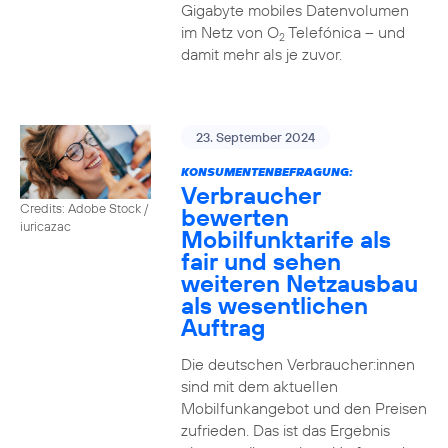
Gigabyte mobiles Datenvolumen
im Netz von O
Telefónica – und
2
damit mehr als je zuvor.
23. September 2024
KONSUMENTENBEFRAGUNG:
Verbraucher
Credits: Adobe Stock /
bewerten
iuricazac
Mobilfunktarife als
fair und sehen
weiteren Netzausbau
als wesentlichen
Auftrag
Die deutschen Verbraucher:innen
sind mit dem aktuellen
Mobilfunkangebot und den Preisen
zufrieden. Das ist das Ergebnis