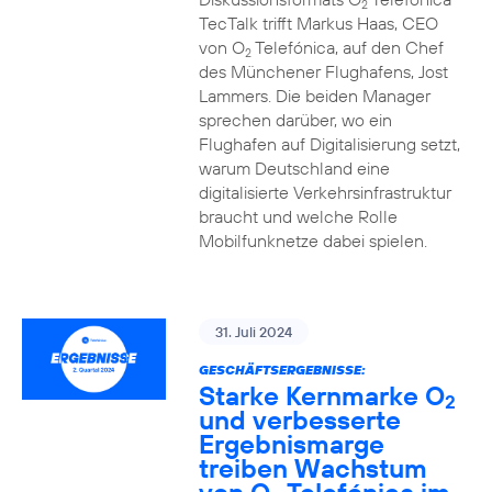
2
TecTalk trifft Markus Haas, CEO
von O
Telefónica, auf den Chef
2
des Münchener Flughafens, Jost
Lammers. Die beiden Manager
sprechen darüber, wo ein
Flughafen auf Digitalisierung setzt,
warum Deutschland eine
digitalisierte Verkehrsinfrastruktur
braucht und welche Rolle
Mobilfunknetze dabei spielen.
31. Juli 2024
GESCHÄFTSERGEBNISSE:
Starke Kernmarke O
2
und verbesserte
Ergebnismarge
treiben Wachstum