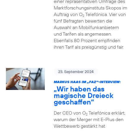
einer repräsentativen Umfrage des
Marktforschungsinstituts Skopos im
Auftrag von O
Telefónica. Vier von
2
fünf Befragten bewerten die
Auswahl an Mobilfunkanbietern
und Tarifen als angemessen.
Ebenfalls 80 Prozent empfinden
ihren Tarif als preisgünstig und fair.
23. September 2024
MARKUS HAAS IM „FAZ“-INTERVIEW:
„Wir haben das
magische Dreieck
geschaffen“
Der CEO von O
Telefónica erklärt,
2
warum der Merger mit E-Plus den
Wettbewerb gestärkt hat