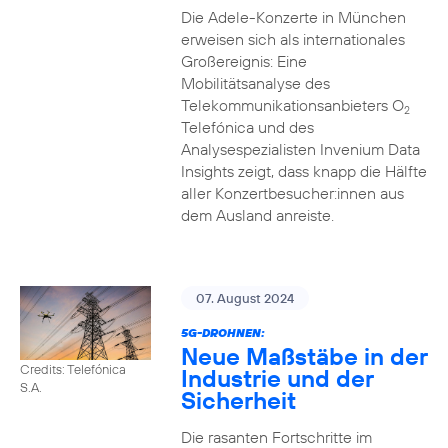
Die Adele-Konzerte in München
erweisen sich als internationales
Großereignis: Eine
Mobilitätsanalyse des
Telekommunikationsanbieters O
2
Telefónica und des
Analysespezialisten Invenium Data
Insights zeigt, dass knapp die Hälfte
aller Konzertbesucher:innen aus
dem Ausland anreiste.
07. August 2024
5G-DROHNEN:
Neue Maßstäbe in der
Credits: Telefónica
Industrie und der
S.A.
Sicherheit
Die rasanten Fortschritte im