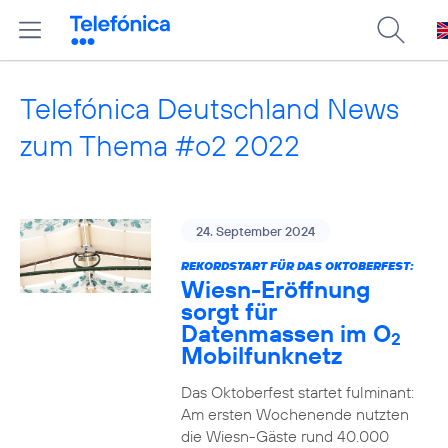
Telefónica Deutschland News
zum Thema #o2 2022
24. September 2024
REKORDSTART FÜR DAS OKTOBERFEST:
Wiesn-Eröffnung
sorgt für
Datenmassen im O
2
Mobilfunknetz
Das Oktoberfest startet fulminant:
Am ersten Wochenende nutzten
die Wiesn-Gäste rund 40.000