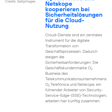
Credits: Gettyimages
Netskope
kooperieren bei
Sicherheitslösungen
für die Cloud-
Nutzung
Cloud-Dienste sind ein zentrales
Instrument für die digitale
Transformation von
Geschäftsprozessen. Dadurch
steigen die
Sicherheitsanforderungen. Die
Geschäftskundenmarke O
2
Business des
Telekommunikationsunternehmens
O
Telefónica und Netskope, ein
2
führender Anbieter von Security-
Service-Edge-(SSE)-Technologien,
arbeiten hier künftig zusammen.