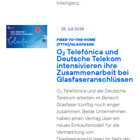
Intelligenz.
25. Juli 2024
FIBER-TO-THE-HOME
(FTTH)/GLASFASER:
O
Telefónica und
2
Deutsche Telekom
intensivieren ihre
Zusammenarbeit bei
Glasfaseranschlüssen
O
Telefónica und die Deutsche
2
Telekom arbeiten im Bereich
Glasfaser künftig noch enger
zusammen. Beide Unternehmen
haben einen Vertrag über ein
neues Einkaufsmodell für die
Vermarktung von
Glasfaseranschlüssen im Netz der