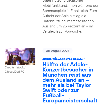
Datennutzung deutscher
Mobilfunkkund:innen während der
Sommerspiele in Frankreich. Zum
Auftakt der Spiele stieg die
Datennutzung im französischen
Ausland um 25 Prozent an – im
Vergleich zur Vorwoche.
08. August 2024
MOBILITÄTSANALYSE BELEGT:
Hälfte der Adele-
Credits: istock /
Konzertbesucher in
ChiccoDodiFC
München reist aus
dem Ausland an –
mehr als bei Taylor
Swift oder zur
Fußball-
Europameisterschaft