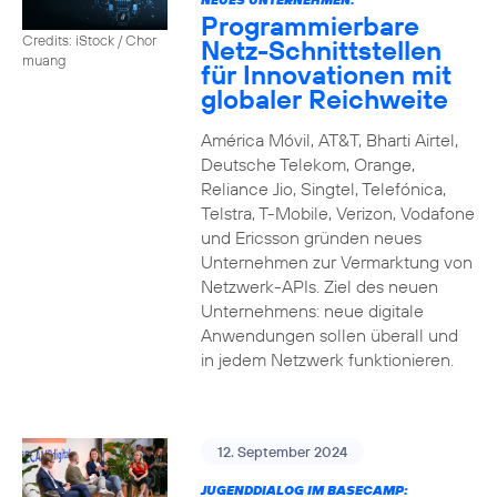
Programmierbare
Credits: iStock / Chor
Netz-Schnittstellen
muang
für Innovationen mit
globaler Reichweite
América Móvil, AT&T, Bharti Airtel,
Deutsche Telekom, Orange,
Reliance Jio, Singtel, Telefónica,
Telstra, T-Mobile, Verizon, Vodafone
und Ericsson gründen neues
Unternehmen zur Vermarktung von
Netzwerk-APIs. Ziel des neuen
Unternehmens: neue digitale
Anwendungen sollen überall und
in jedem Netzwerk funktionieren.
12. September 2024
JUGENDDIALOG IM BASECAMP: