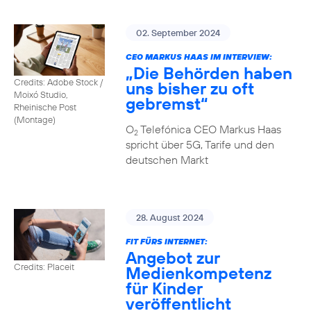
02. September 2024
CEO MARKUS HAAS IM INTERVIEW:
„Die Behörden haben
Credits: Adobe Stock /
uns bisher zu oft
Moixó Studio,
gebremst“
Rheinische Post
(Montage)
O
Telefónica CEO Markus Haas
2
spricht über 5G, Tarife und den
deutschen Markt
28. August 2024
FIT FÜRS INTERNET:
Angebot zur
Credits: Placeit
Medienkompetenz
für Kinder
veröffentlicht