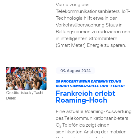
Vernetzung des
Telekommunikationsanbieters. IoT-
Technologie hilft etwa in der
Verkehrsüberwachung Staus in
Ballungsräumen zu reduzieren und
in intelligenten Stromzählern
(Smart Meter) Energie zu sparen.
09. August 2024
25 PROZENT MEHR DATENNUTZUNG
DURCH SOMMERSPIELE UND -FERIEN:
Frankreich erlebt
Credits: istock / Tashi-
Roaming-Hoch
Delek
Eine aktuelle Roaming-Auswertung
des Telekommunikationsanbieters
O
Telefónica zeigt einen
2
signifikanten Anstieg der mobilen