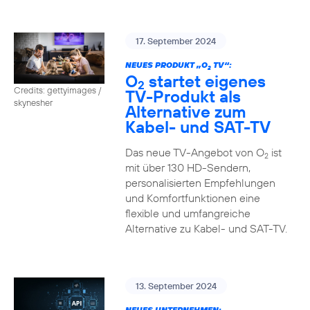
17. September 2024
NEUES PRODUKT „O
TV“:
2
O
startet eigenes
2
Credits: gettyimages /
TV-Produkt als
skynesher
Alternative zum
Kabel- und SAT-TV
Das neue TV-Angebot von O
ist
2
mit über 130 HD-Sendern,
personalisierten Empfehlungen
und Komfortfunktionen eine
flexible und umfangreiche
Alternative zu Kabel- und SAT-TV.
13. September 2024
NEUES UNTERNEHMEN: