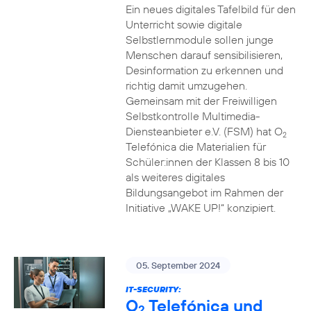
Ein neues digitales Tafelbild für den
Unterricht sowie digitale
Selbstlernmodule sollen junge
Menschen darauf sensibilisieren,
Desinformation zu erkennen und
richtig damit umzugehen.
Gemeinsam mit der Freiwilligen
Selbstkontrolle Multimedia-
Diensteanbieter e.V. (FSM) hat O
2
Telefónica die Materialien für
Schüler:innen der Klassen 8 bis 10
als weiteres digitales
Bildungsangebot im Rahmen der
Initiative „WAKE UP!“ konzipiert.
05. September 2024
IT-SECURITY:
O
Telefónica und
2