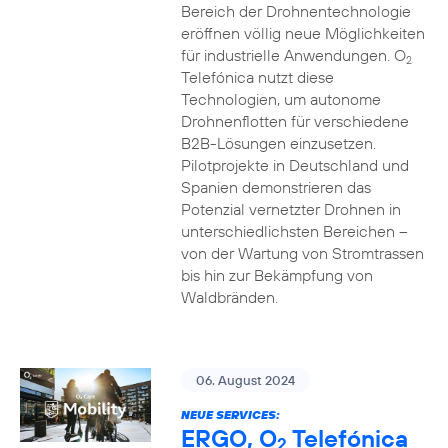
Bereich der Drohnentechnologie
eröffnen völlig neue Möglichkeiten
für industrielle Anwendungen. O
2
Telefónica nutzt diese
Technologien, um autonome
Drohnenflotten für verschiedene
B2B-Lösungen einzusetzen.
Pilotprojekte in Deutschland und
Spanien demonstrieren das
Potenzial vernetzter Drohnen in
unterschiedlichsten Bereichen –
von der Wartung von Stromtrassen
bis hin zur Bekämpfung von
Waldbränden.
06. August 2024
NEUE SERVICES:
ERGO, O
Telefónica
2