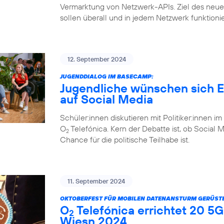
Vermarktung von Netzwerk-APIs. Ziel des ne
sollen überall und in jedem Netzwerk funktioni
12. September 2024
JUGENDDIALOG IM BASECAMP:
Jugendliche wünschen sich Eh
auf Social Media
Schüler:innen diskutieren mit Politiker:inne
O
Telefónica. Kern der Debatte ist, ob Social 
2
Chance für die politische Teilhabe ist.
11. September 2024
OKTOBERFEST FÜR MOBILEN DATENANSTURM GERÜSTE
O
Telefónica errichtet 20 5G
2
Wiesn 2024