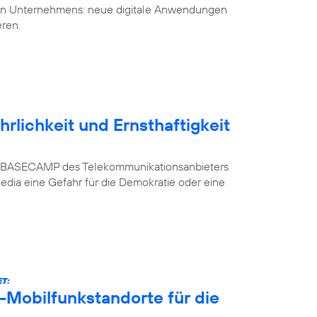
uen Unternehmens: neue digitale Anwendungen
eren.
rlichkeit und Ernsthaftigkeit
n im BASECAMP des Telekommunikationsanbieters
Media eine Gefahr für die Demokratie oder eine
T:
-Mobilfunkstandorte für die