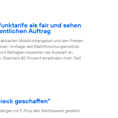
nktarife als fair und sehen
entlichen Auftrag
 aktuellen Mobilfunkangebot und den Preisen
ativen Umfrage des Marktforschungsinstituts
 fünf Befragten bewerten die Auswahl an
. Ebenfalls 80 Prozent empfinden ihren Tarif
ieck geschaffen“
 Merger mit E-Plus den Wettbewerb gestärkt