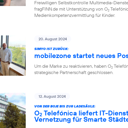
Freiwilligen Selbstkontrolle Multimedia-Diens
fragFINN.de mit Unterstützung von O
Telefónic
2
Medienkompetenzvermittlung für Kinder.
20. August 2024
SIMYO IST ZURÜCK:
mobilezone startet neues Po
Um die Marke zu reaktivieren, haben O
Telefó
2
strategische Partnerschaft geschlossen.
12. August 2024
VON DER BOJE BIS ZUR LADESÄULE:
O
Telefónica liefert IT-Diens
2
Vernetzung für Smarte Städ