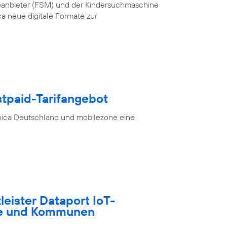
teanbieter (FSM) und der Kindersuchmaschine
a neue digitale Formate zur
stpaid-Tarifangebot
nica Deutschland und mobilezone eine
tleister Dataport IoT-
te und Kommunen