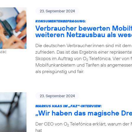
23. September 2024
KONSUMENTENBEFRAGUNG:
Verbraucher bewerten Mobilfu
weiteren Netzausbau als wes
Die deutschen Verbraucher:innen sind mit dem
zufrieden. Das ist das Ergebnis einer repräsent
azac
Skopos im Auftrag von O
Telefónica. Vier von
2
Mobilfunkanbietern und Tarifen als angemessen
als preisgünstig und fair.
23. September 2024
MARKUS HAAS IM „FAZ“-INTERVIEW:
„Wir haben das magische Dre
Der CEO von O
Telefónica erklärt, warum der
2
hat