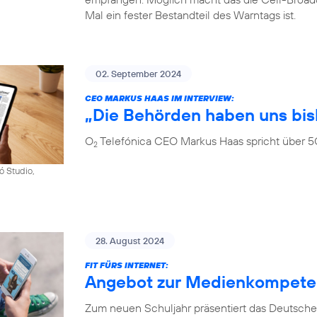
Mal ein fester Bestandteil des Warntags ist.
02. September 2024
CEO MARKUS HAAS IM INTERVIEW:
„Die Behörden haben uns bis
O
Telefónica CEO Markus Haas spricht über 5
2
ó Studio,
28. August 2024
FIT FÜRS INTERNET:
Angebot zur Medienkompetenz
Zum neuen Schuljahr präsentiert das Deutsche 