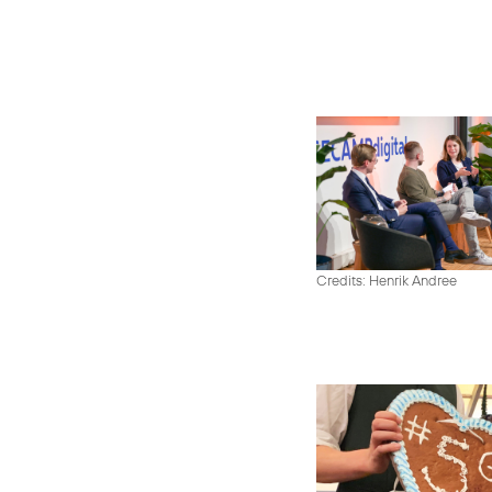
Credits: Henrik Andree