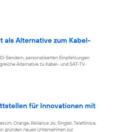
 als Alternative zum Kabel-
 HD-Sendern, personalisierten Empfehlungen
greiche Alternative zu Kabel- und SAT-TV.
stellen für Innovationen mit
ekom, Orange, Reliance Jio, Singtel, Telefónica,
csson gründen neues Unternehmen zur