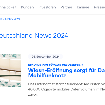
haltigkeit
Kunden
Investoren
Partner
Karriere
Presse
ws
Archiv 2024
Deutschland News 2024
24. September 2024
REKORDSTART FÜR DAS OKTOBERFEST:
Wiesn-Eröffnung sorgt für D
Mobilfunknetz
Das Oktoberfest startet fulminant: Am ersten
40.000 Gigabyte mobiles Datenvolumen im Ne
zuvor.