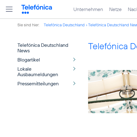
Unternehmen
Netze
Nach
Sie sind hier:
Telefónica Deutschland
Telefónica Deutschland Ne
Telefónica 
Telefónica Deutschland
News
Blogartikel
Lokale
Ausbaumeldungen
Pressemitteilungen