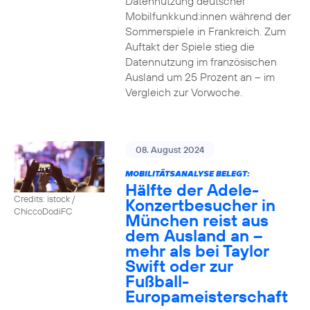
Datennutzung deutscher
Mobilfunkkund:innen während der
Sommerspiele in Frankreich. Zum
Auftakt der Spiele stieg die
Datennutzung im französischen
Ausland um 25 Prozent an – im
Vergleich zur Vorwoche.
08. August 2024
MOBILITÄTSANALYSE BELEGT:
Hälfte der Adele-
Credits: istock /
Konzertbesucher in
ChiccoDodiFC
München reist aus
dem Ausland an –
mehr als bei Taylor
Swift oder zur
Fußball-
Europameisterschaft