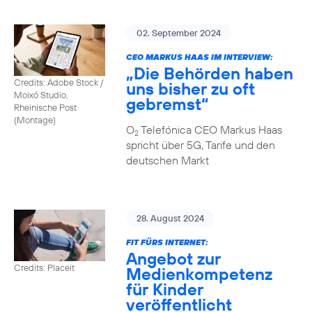
02. September 2024
CEO MARKUS HAAS IM INTERVIEW:
„Die Behörden haben
Credits: Adobe Stock /
uns bisher zu oft
Moixó Studio,
gebremst“
Rheinische Post
(Montage)
O
Telefónica CEO Markus Haas
2
spricht über 5G, Tarife und den
deutschen Markt
28. August 2024
FIT FÜRS INTERNET:
Angebot zur
Credits: Placeit
Medienkompetenz
für Kinder
veröffentlicht