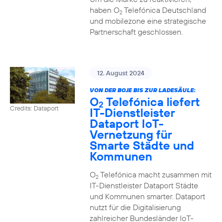
haben O
Telefónica Deutschland
2
und mobilezone eine strategische
Partnerschaft geschlossen.
12. August 2024
VON DER BOJE BIS ZUR LADESÄULE:
O
Telefónica liefert
2
Credits: Dataport
IT-Dienstleister
Dataport IoT-
Vernetzung für
Smarte Städte und
Kommunen
O
Telefónica macht zusammen mit
2
IT-Dienstleister Dataport Städte
und Kommunen smarter. Dataport
nutzt für die Digitalisierung
zahlreicher Bundesländer IoT-