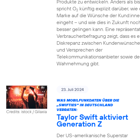
Produkte zu entwickeln. Anders als bi
spricht O
künftig explizit darüber, wie 
2
Marke auf die Wünsche der Kund:inne
eingeht – und wie dies in Zukunft noc
besser gelingen kann. Eine repräsenta
Verbraucherbefragung zeigt, dass es e
Diskrepanz zwischen Kundenwünsch
und Versprechen der
Telekommunikationsanbieter sowie de
Wahrnehmung gibt.
23. Juli 2024
WAS MOBILFUNKDATEN ÜBER DIE
„SWIFTIES“ IN DEUTSCHLAND
VERRATEN:
Credits: istock / Gilaxia
Taylor Swift aktiviert
Generation Z
Der US-amerikanische Superstar