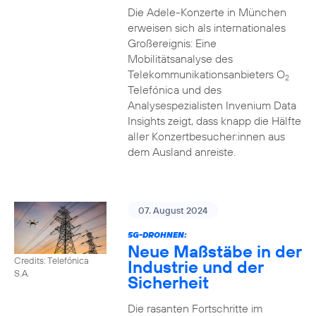
Die Adele-Konzerte in München
erweisen sich als internationales
Großereignis: Eine
Mobilitätsanalyse des
Telekommunikationsanbieters O
2
Telefónica und des
Analysespezialisten Invenium Data
Insights zeigt, dass knapp die Hälfte
aller Konzertbesucher:innen aus
dem Ausland anreiste.
07. August 2024
5G-DROHNEN:
Neue Maßstäbe in der
Credits: Telefónica
Industrie und der
S.A.
Sicherheit
Die rasanten Fortschritte im