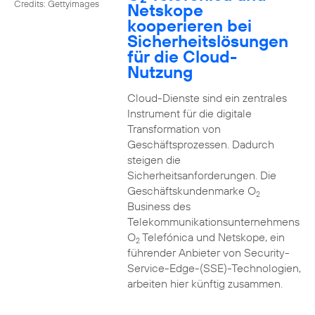
Credits: Gettyimages
Netskope
kooperieren bei
Sicherheitslösungen
für die Cloud-
Nutzung
Cloud-Dienste sind ein zentrales
Instrument für die digitale
Transformation von
Geschäftsprozessen. Dadurch
steigen die
Sicherheitsanforderungen. Die
Geschäftskundenmarke O
2
Business des
Telekommunikationsunternehmens
O
Telefónica und Netskope, ein
2
führender Anbieter von Security-
Service-Edge-(SSE)-Technologien,
arbeiten hier künftig zusammen.