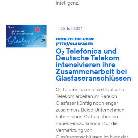
Intelligenz.
25. Juli 2024
FIBER-TO-THE-HOME
(FTTH)/GLASFASER:
O
Telefónica und
2
Deutsche Telekom
intensivieren ihre
Zusammenarbeit bei
Glasfaseranschlüssen
O
Telefónica und die Deutsche
2
Telekom arbeiten im Bereich
Glasfaser künftig noch enger
zusammen. Beide Unternehmen
haben einen Vertrag über ein
neues Einkaufsmodell für die
Vermarktung von
Glasfaseranschlüssen im Netz der