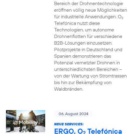
Bereich der Drohnentechnologie
eröffnen völlig neue Möglichkeiten
für industrielle Anwendungen. O
2
Telefónica nutzt diese
Technologien, um autonome
Drohnenflotten für verschiedene
B2B-Lösungen einzusetzen.
Pilotprojekte in Deutschland und
Spanien demonstrieren das
Potenzial vernetzter Drohnen in
unterschiedlichsten Bereichen –
von der Wartung von Stromtrassen
bis hin zur Bekämpfung von
Waldbränden.
06. August 2024
NEUE SERVICES:
ERGO, O
Telefónica
2