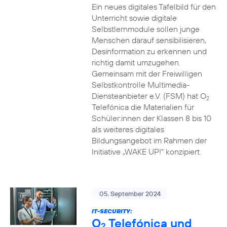
Ein neues digitales Tafelbild für den
Unterricht sowie digitale
Selbstlernmodule sollen junge
Menschen darauf sensibilisieren,
Desinformation zu erkennen und
richtig damit umzugehen.
Gemeinsam mit der Freiwilligen
Selbstkontrolle Multimedia-
Diensteanbieter e.V. (FSM) hat O
2
Telefónica die Materialien für
Schüler:innen der Klassen 8 bis 10
als weiteres digitales
Bildungsangebot im Rahmen der
Initiative „WAKE UP!“ konzipiert.
05. September 2024
IT-SECURITY:
O
Telefónica und
2