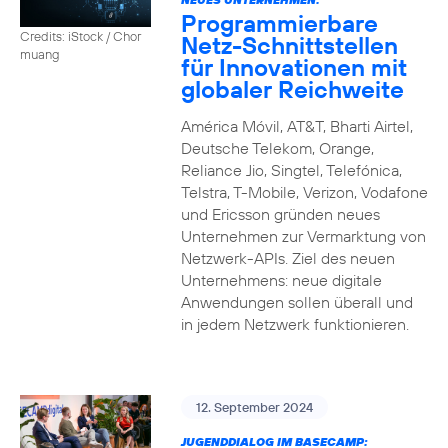
Programmierbare
Credits: iStock / Chor
Netz-Schnittstellen
muang
für Innovationen mit
globaler Reichweite
América Móvil, AT&T, Bharti Airtel,
Deutsche Telekom, Orange,
Reliance Jio, Singtel, Telefónica,
Telstra, T-Mobile, Verizon, Vodafone
und Ericsson gründen neues
Unternehmen zur Vermarktung von
Netzwerk-APIs. Ziel des neuen
Unternehmens: neue digitale
Anwendungen sollen überall und
in jedem Netzwerk funktionieren.
12. September 2024
JUGENDDIALOG IM BASECAMP: