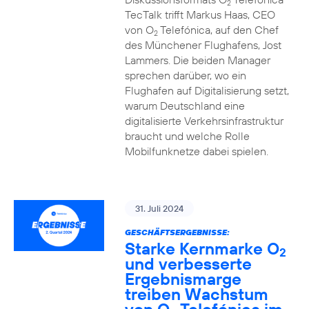
2
TecTalk trifft Markus Haas, CEO
von O
Telefónica, auf den Chef
2
des Münchener Flughafens, Jost
Lammers. Die beiden Manager
sprechen darüber, wo ein
Flughafen auf Digitalisierung setzt,
warum Deutschland eine
digitalisierte Verkehrsinfrastruktur
braucht und welche Rolle
Mobilfunknetze dabei spielen.
31. Juli 2024
GESCHÄFTSERGEBNISSE:
Starke Kernmarke O
2
und verbesserte
Ergebnismarge
treiben Wachstum