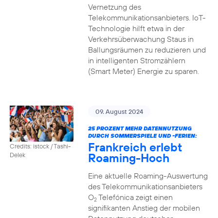
Vernetzung des
Telekommunikationsanbieters. IoT-
Technologie hilft etwa in der
Verkehrsüberwachung Staus in
Ballungsräumen zu reduzieren und
in intelligenten Stromzählern
(Smart Meter) Energie zu sparen.
09. August 2024
25 PROZENT MEHR DATENNUTZUNG
DURCH SOMMERSPIELE UND -FERIEN:
Frankreich erlebt
Credits: istock / Tashi-
Roaming-Hoch
Delek
Eine aktuelle Roaming-Auswertung
des Telekommunikationsanbieters
O
Telefónica zeigt einen
2
signifikanten Anstieg der mobilen