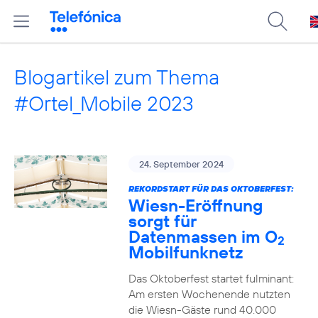
Blogartikel zum Thema
#Ortel_Mobile 2023
24. September 2024
REKORDSTART FÜR DAS OKTOBERFEST:
Wiesn-Eröffnung
sorgt für
Datenmassen im O
2
Mobilfunknetz
Das Oktoberfest startet fulminant:
Am ersten Wochenende nutzten
die Wiesn-Gäste rund 40.000