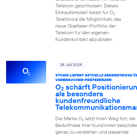
Telekom geschlossen. Dieses
Einkaufsmodell bietet für O
2
Telefónica die Möglichkeit, das
neue Glasfaser-Portfolio der
Telekom für den eigenen
Kundenkontakt abzubilden.
24. Juli 2024
STUDIE LIEFERT AKTUELLE ERKENNTNISSE Ü
VERBRAUCHER-PRÄFERENZEN:
O
schärft Positionieru
2
als besonders
kundenfreundliche
Telekommunikationsma
Die Marke O
setzt ihren Weg fort, die
2
Bedürfnisse ihrer Kund:innen besonde
genau zu verstehen und passende