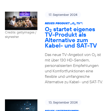
17. September 2024
NEUES PRODUKT „O
TV“:
2
O
startet eigenes
2
Credits: gettyimages /
TV-Produkt als
skynesher
Alternative zum
Kabel- und SAT-TV
Das neue TV-Angebot von O
ist
2
mit über 130 HD-Sendern,
personalisierten Empfehlungen
und Komfortfunktionen eine
flexible und umfangreiche
Alternative zu Kabel- und SAT-TV.
13. September 2024
NEUES UNTERNEHMEN: