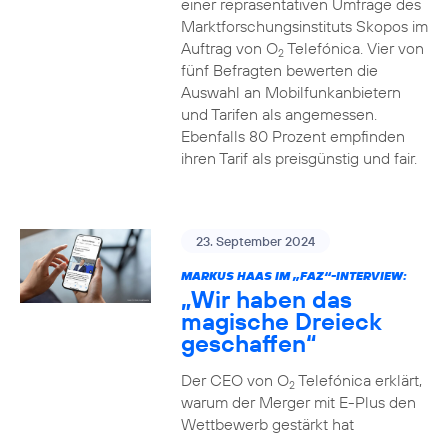
einer repräsentativen Umfrage des
Marktforschungsinstituts Skopos im
Auftrag von O
Telefónica. Vier von
2
fünf Befragten bewerten die
Auswahl an Mobilfunkanbietern
und Tarifen als angemessen.
Ebenfalls 80 Prozent empfinden
ihren Tarif als preisgünstig und fair.
23. September 2024
MARKUS HAAS IM „FAZ“-INTERVIEW:
„Wir haben das
magische Dreieck
geschaffen“
Der CEO von O
Telefónica erklärt,
2
warum der Merger mit E-Plus den
Wettbewerb gestärkt hat