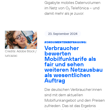
Gigabyte mobiles Datenvolumen
im Netz von O
Telefónica – und
2
damit mehr als je zuvor.
23. September 2024
KONSUMENTENBEFRAGUNG:
Verbraucher
Credits: Adobe Stock /
bewerten
iuricazac
Mobilfunktarife als
fair und sehen
weiteren Netzausbau
als wesentlichen
Auftrag
Die deutschen Verbraucher:innen
sind mit dem aktuellen
Mobilfunkangebot und den Preisen
zufrieden. Das ist das Ergebnis