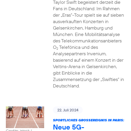
Taylor Swift begeistert derzeit die
Fans in Deutschland. Im Rahmen
der „Eras“-Tour spielt sie auf sieben
ausverkauften Konzerten in
Gelsenkirchen, Hamburg und
München. Eine Mobilitätsanalyse
des Telekommunikationsanbieters
O
Telefónica und des
2
Analysepartners Invenium,
basierend auf einem Konzert in der
Veltins-Arena in Gelsenkirchen,
gibt Einblicke in die
Zusammensetzung der „Swifties“ in
Deutschland.
22. Juli 2024
SPORTLICHES GROSSEREIGNIS IN PARIS:
Neue 5G-
Credits: istock /