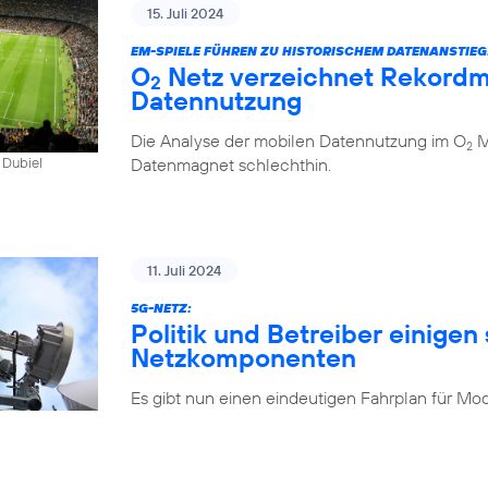
15. Juli 2024
EM-SPIELE FÜHREN ZU HISTORISCHEM DATENANSTIEG
O
Netz verzeichnet Rekordm
2
Datennutzung
Die Analyse der mobilen Datennutzung im O
Mo
2
Datenmagnet schlechthin.
 Dubiel
11. Juli 2024
5G-NETZ:
Politik und Betreiber einigen 
Netzkomponenten
Es gibt nun einen eindeutigen Fahrplan für Mo