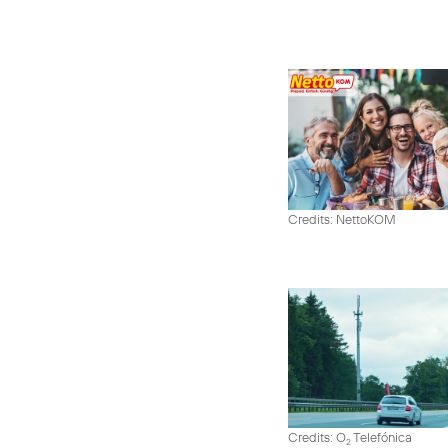
Credits: NettoKOM
Credits: O
Telefónica
2