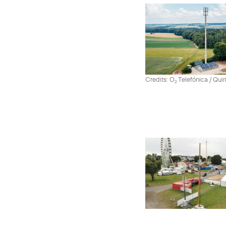
Credits: O
Telefónica / Quir
2