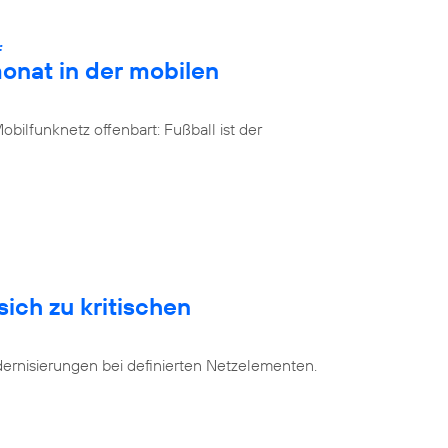
:
onat in der mobilen
bilfunknetz offenbart: Fußball ist der
sich zu kritischen
dernisierungen bei definierten Netzelementen.