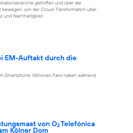
ikationsbranche getroffen und über die
it bewegen: von der Cloud-Transformation über
nz und Nachhaltigkeit.
i EM-Auftakt durch die
 am Smartphone: Millionen Fans haben während
htungsmast von O
Telefónica
2
 am Kölner Dom