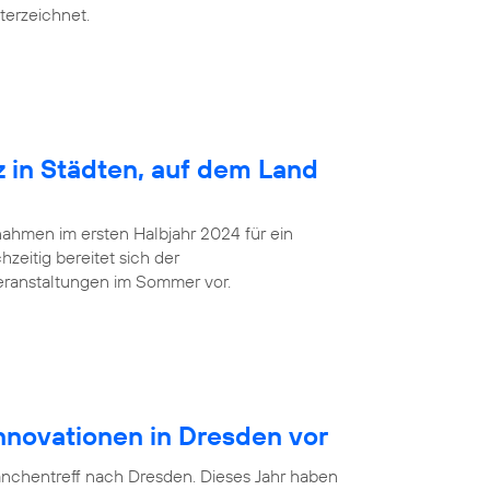
terzeichnet.
z in Städten, auf dem Land
ahmen im ersten Halbjahr 2024 für ein
zeitig bereitet sich der
eranstaltungen im Sommer vor.
Innovationen in Dresden vor
anchentreff nach Dresden. Dieses Jahr haben