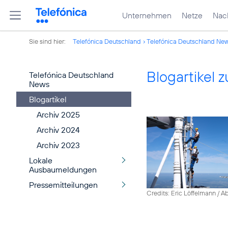
Unternehmen
Netze
Nach
Sie sind hier:
Telefónica Deutschland
Telefónica Deutschland Ne
Blogartikel
Telefónica Deutschland
News
Blogartikel
Archiv 2025
Archiv 2024
Archiv 2023
Lokale
Ausbaumeldungen
Pressemitteilungen
Credits: Eric Löffelmann / A