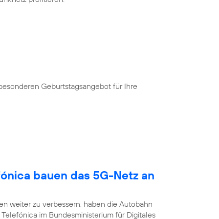
 besonderen Geburtstagsangebot für Ihre
fónica bauen das 5G-Netz an
n weiter zu verbessern, haben die Autobahn
Telefónica im Bundesministerium für Digitales