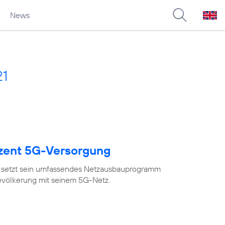
News
21
ozent 5G-Versorgung
 setzt sein umfassendes Netzausbauprogramm
Bevölkerung mit seinem 5G-Netz.