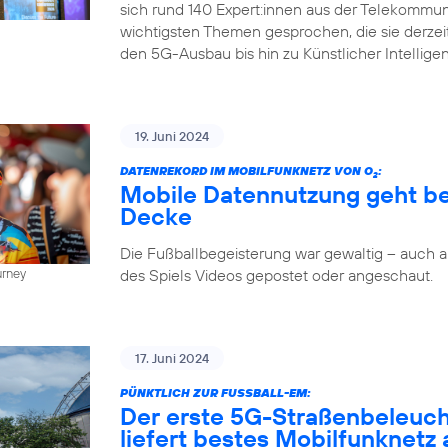
sich rund 140 Expert:innen aus der Telekommun
wichtigsten Themen gesprochen, die sie derze
den 5G-Ausbau bis hin zu Künstlicher Intellige
19. Juni 2024
DATENREKORD IM MOBILFUNKNETZ VON O
:
2
Mobile Datennutzung geht be
Decke
Die Fußballbegeisterung war gewaltig – auch
des Spiels Videos gepostet oder angeschaut.
urney
17. Juni 2024
PÜNKTLICH ZUR FUSSBALL-EM:
Der erste 5G-Straßenbeleuc
liefert bestes Mobilfunknetz