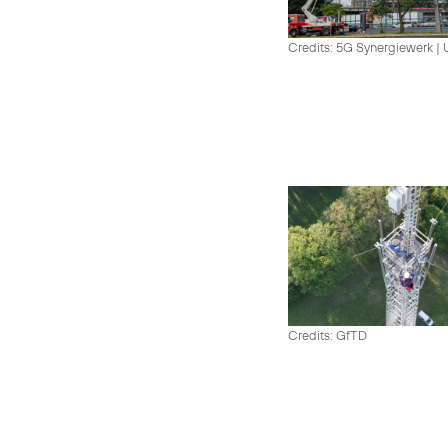
Credits: 5G Synergiewerk |
Credits: GfTD