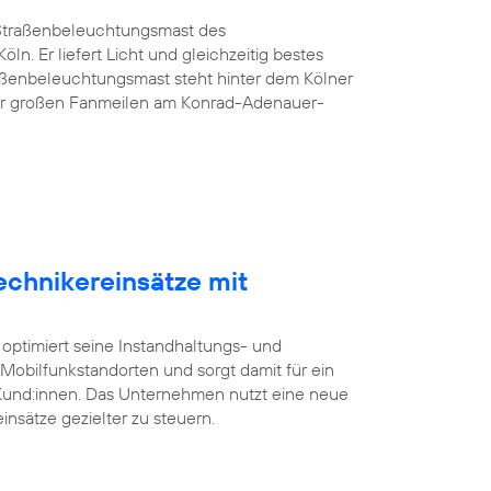
G-Straßenbeleuchtungsmast des
öln. Er liefert Licht und gleichzeitig bestes
aßenbeleuchtungsmast steht hinter dem Kölner
er großen Fanmeilen am Konrad-Adenauer-
echnikereinsätze mit
 optimiert seine Instandhaltungs- und
bilfunkstandorten und sorgt damit für ein
 Kund:innen. Das Unternehmen nutzt eine neue
insätze gezielter zu steuern.