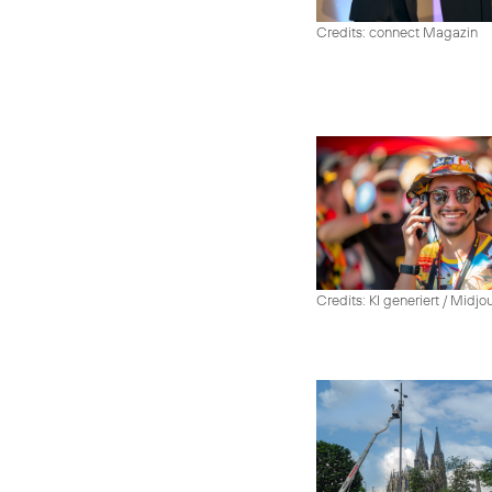
Credits: connect Magazin
Credits: KI generiert / Midjo