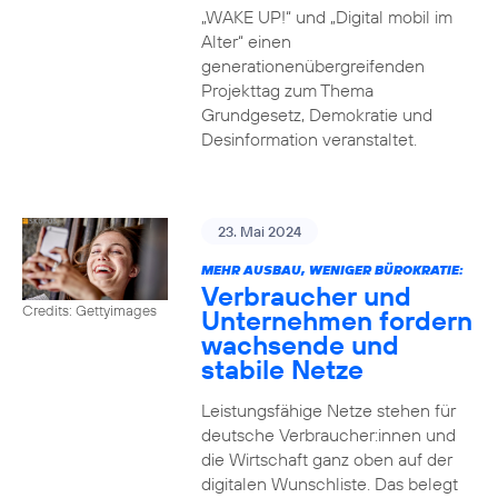
„WAKE UP!“ und „Digital mobil im
Alter“ einen
generationenübergreifenden
Projekttag zum Thema
Grundgesetz, Demokratie und
Desinformation veranstaltet.
23. Mai 2024
MEHR AUSBAU, WENIGER BÜROKRATIE:
Verbraucher und
Credits: Gettyimages
Unternehmen fordern
wachsende und
stabile Netze
Leistungsfähige Netze stehen für
deutsche Verbraucher:innen und
die Wirtschaft ganz oben auf der
digitalen Wunschliste. Das belegt