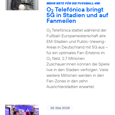
MEHR NETZ FÜR DIE FUSSBALL-EM:
O
Telefónica bringt
2
5G in Stadien und auf
Fanmeilen
O
Telefónica stattet während der
2
Fußball-Europameisterschaft alle
EM-Stadien und Public-Viewing-
Areas in Deutschland mit 5G aus –
für ein optimales Fan-Erlebnis im
O
Netz. 2,7 Millionen
2
Zuschauer:innen können die Spiele
live in den Stadien verfolgen. Viele
weitere Millionen werden in den
Fan-Zones in den zehn
Ausrichterstädten erwartet.
24. Mai 2024