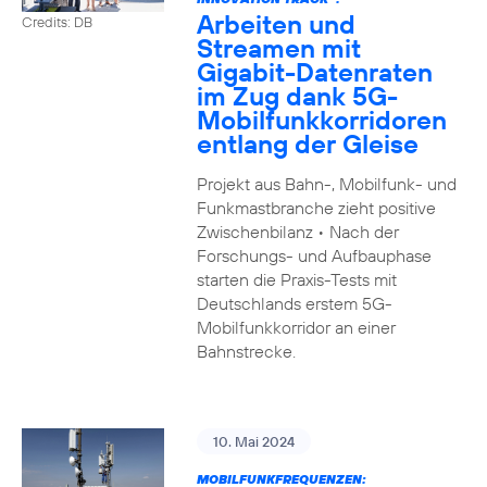
Arbeiten und
Credits: DB
Streamen mit
Gigabit-Datenraten
im Zug dank 5G-
Mobilfunkkorridoren
entlang der Gleise
Projekt aus Bahn-, Mobilfunk- und
Funkmastbranche zieht positive
Zwischenbilanz • Nach der
Forschungs- und Aufbauphase
starten die Praxis-Tests mit
Deutschlands erstem 5G-
Mobilfunkkorridor an einer
Bahnstrecke.
10. Mai 2024
MOBILFUNKFREQUENZEN: