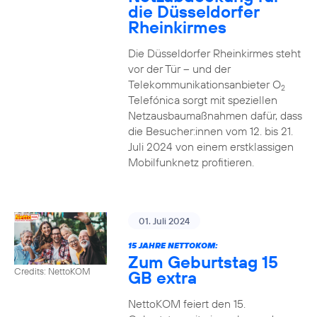
die Düsseldorfer
Rheinkirmes
Die Düsseldorfer Rheinkirmes steht
vor der Tür – und der
Telekommunikationsanbieter O
2
Telefónica sorgt mit speziellen
Netzausbaumaßnahmen dafür, dass
die Besucher:innen vom 12. bis 21.
Juli 2024 von einem erstklassigen
Mobilfunknetz profitieren.
01. Juli 2024
15 JAHRE NETTOKOM:
Zum Geburtstag 15
Credits: NettoKOM
GB extra
NettoKOM feiert den 15.