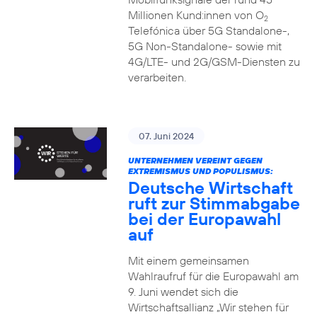
Millionen Kund:innen von O
2
Telefónica über 5G Standalone-,
5G Non-Standalone- sowie mit
4G/LTE- und 2G/GSM-Diensten zu
verarbeiten.
07. Juni 2024
UNTERNEHMEN VEREINT GEGEN
EXTREMISMUS UND POPULISMUS:
Deutsche Wirtschaft
ruft zur Stimmabgabe
bei der Europawahl
auf
Mit einem gemeinsamen
Wahlraufruf für die Europawahl am
9. Juni wendet sich die
Wirtschaftsallianz „Wir stehen für