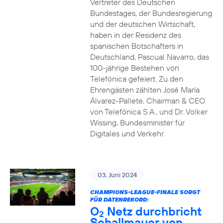
Vertreter des Deutschen
Bundestages, der Bundesregierung
und der deutschen Wirtschaft,
haben in der Residenz des
spanischen Botschafters in
Deutschland, Pascual Navarro, das
100-jährige Bestehen von
Telefónica gefeiert. Zu den
Ehrengästen zählten José María
Álvarez-Pallete, Chairman & CEO
von Telefónica S.A., und Dr. Volker
Wissing, Bundesminister für
Digitales und Verkehr.
03. Juni 2024
CHAMPIONS-LEAGUE-FINALE SORGT
FÜR DATENREKORD:
O
Netz durchbricht
2
Schallmauer von