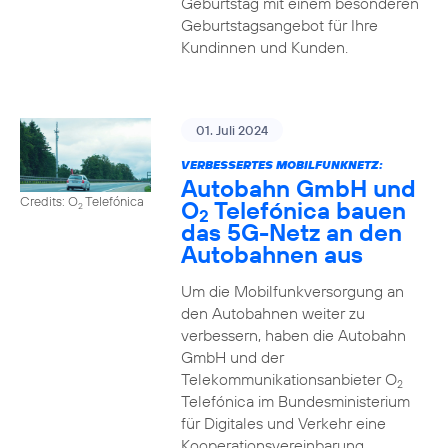
Geburtstag mit einem besonderen
Geburtstagsangebot für Ihre
Kundinnen und Kunden.
01. Juli 2024
VERBESSERTES MOBILFUNKNETZ:
Autobahn GmbH und
Credits: O
Telefónica
O
Telefónica bauen
2
2
das 5G-Netz an den
Autobahnen aus
Um die Mobilfunkversorgung an
den Autobahnen weiter zu
verbessern, haben die Autobahn
GmbH und der
Telekommunikationsanbieter O
2
Telefónica im Bundesministerium
für Digitales und Verkehr eine
Kooperationsvereinbarung