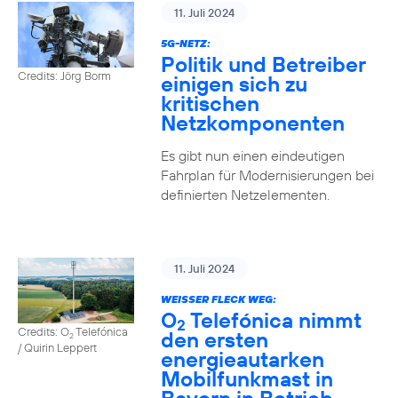
11. Juli 2024
5G-NETZ:
Politik und Betreiber
Credits: Jörg Borm
einigen sich zu
kritischen
Netzkomponenten
Es gibt nun einen eindeutigen
Fahrplan für Modernisierungen bei
definierten Netzelementen.
11. Juli 2024
WEISSER FLECK WEG:
O
Telefónica nimmt
2
Credits: O
Telefónica
den ersten
2
/ Quirin Leppert
energieautarken
Mobilfunkmast in