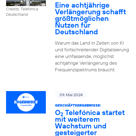
Eine achtjährige
Credits: Telefónica
Verlängerung schafft
Deutschland
größtmöglichen
Nutzen für
Deutschland
Warum das Land in Zeiten von KI
und fortschreitender Digitalisierung
eine umfassende, möglichst
achtjährige Verlängerung des
Frequenzspektrums braucht.
09. Mai 2024
GESCHÄFTSERGEBNISSE:
O
Telefónica startet
2
mit weiterem
Wachstum und
gesteigerter