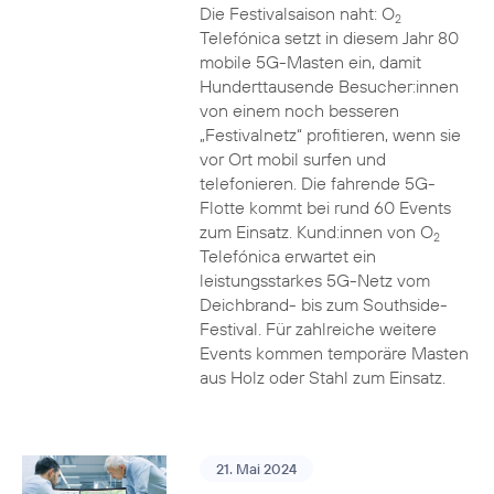
Die Festivalsaison naht: O
2
Telefónica setzt in diesem Jahr 80
mobile 5G-Masten ein, damit
Hunderttausende Besucher:innen
von einem noch besseren
„Festivalnetz“ profitieren, wenn sie
vor Ort mobil surfen und
telefonieren. Die fahrende 5G-
Flotte kommt bei rund 60 Events
zum Einsatz. Kund:innen von O
2
Telefónica erwartet ein
leistungsstarkes 5G-Netz vom
Deichbrand- bis zum Southside-
Festival. Für zahlreiche weitere
Events kommen temporäre Masten
aus Holz oder Stahl zum Einsatz.
21. Mai 2024