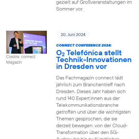
gezielt auf Großveranstaltungen im
Sommer vor.
20. Juni 2024
CONNECT CONFERENCE 2024:
O
Telefónica stellt
2
Credits: connect
Technik-Innovationen
Magazin
in Dresden vor
Das Fachmagazin connect lädt
jährlich zum Branchentreff nach
Dresden. Dieses Jahr haben sich
rund 140 Expert:innen aus der
Telekommunikationsbranche
getroffen und über die wichtigsten
Themen gesprochen, die sie
derzeit bewegen: von der Cloud-
Transformation über den 5G-