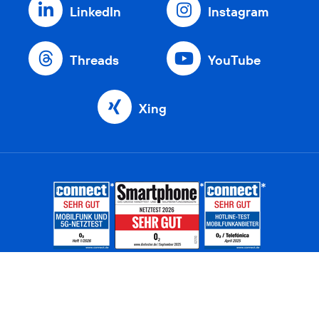
LinkedIn
Instagram
Threads
YouTube
Xing