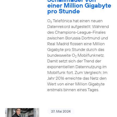
einer Million Gigabyte
pro Stunde
O
Telefónica hat einen neuen
2
Datenrekord aufgestellt: Während
des Champions-League-Finales
zwischen Borussia Dortmund und
Real Madrid flossen eine Million
Gigabyte pro Stunde durch das
bundesweite O
Mobilfunknetz.
2
Damit setzt sich der Trend der
exponentiellen Datennutzung im
Mobilfunk fort. Zum Vergleich: Im
Jahr 2016 erreichte das Netz den
Wert von einer Million Gigabyte
erstmals binnen eines Tages.
27. Mai 2024