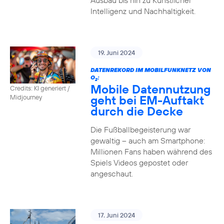
Ausbau bis hin zu Künstlicher
Intelligenz und Nachhaltigkeit.
19. Juni 2024
DATENREKORD IM MOBILFUNKNETZ VON
O
:
2
Mobile Datennutzung
Credits: KI generiert /
geht bei EM-Auftakt
Midjourney
durch die Decke
Die Fußballbegeisterung war
gewaltig – auch am Smartphone:
Millionen Fans haben während des
Spiels Videos gepostet oder
angeschaut.
17. Juni 2024