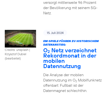
versorgt mittlerweile 96 Prozent
der Bevölkerung mit seinem 5G-
Netz.
15. Juli 2024
EM-SPIELE FÜHREN ZU HISTORISCHEM
DATENANSTIEG:
O
Netz verzeichnet
Credits: unsplash
|
2
Rekordmonat in der
Krzysztof Dubiel
(bearbeitet)
mobilen
Datennutzung
Die Analyse der mobilen
Datennutzung im O
Mobilfunknetz
2
offenbart: Fußball ist der
Datenmagnet schlechthin.