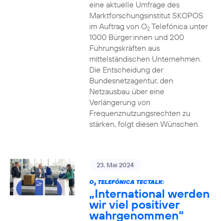
eine aktuelle Umfrage des
Marktforschungsinstitut SKOPOS
im Auftrag von O
Telefónica unter
2
1000 Bürger:innen und 200
Führungskräften aus
mittelständischen Unternehmen.
Die Entscheidung der
Bundesnetzagentur, den
Netzausbau über eine
Verlängerung von
Frequenznutzungsrechten zu
stärken, folgt diesen Wünschen.
23. Mai 2024
O
TELEFÓNICA TECTALK:
2
„International werden
wir viel positiver
wahrgenommen“