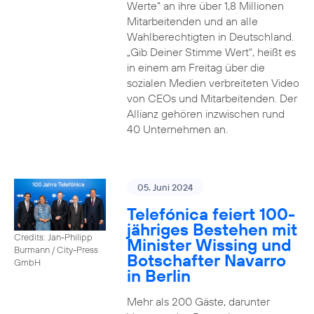
Werte“ an ihre über 1,8 Millionen
Mitarbeitenden und an alle
Wahlberechtigten in Deutschland.
„Gib Deiner Stimme Wert“, heißt es
in einem am Freitag über die
sozialen Medien verbreiteten Video
von CEOs und Mitarbeitenden. Der
Allianz gehören inzwischen rund
40 Unternehmen an.
05. Juni 2024
Telefónica feiert 100-
jähriges Bestehen mit
Credits: Jan-Philipp
Minister Wissing und
Burmann / City-Press
Botschafter Navarro
GmbH
in Berlin
Mehr als 200 Gäste, darunter