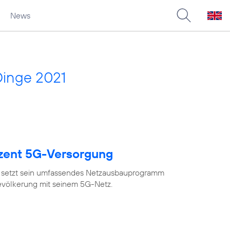
News
Dinge 2021
ozent 5G-Versorgung
 setzt sein umfassendes Netzausbauprogramm
Bevölkerung mit seinem 5G-Netz.