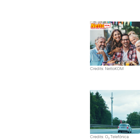
Credits: NettoKOM
Credits: O
Telefónica
2