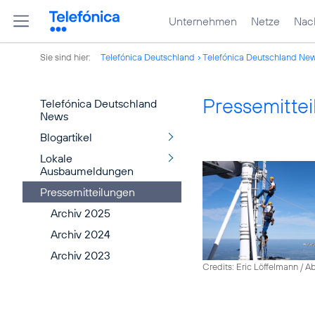
Unternehmen
Netze
Nach
Sie sind hier:
Telefónica Deutschland
Telefónica Deutschland Ne
Pressemitte
Telefónica Deutschland
News
Blogartikel
Lokale
Ausbaumeldungen
Pressemitteilungen
Archiv 2025
Archiv 2024
Archiv 2023
Credits: Eric Löffelmann / A