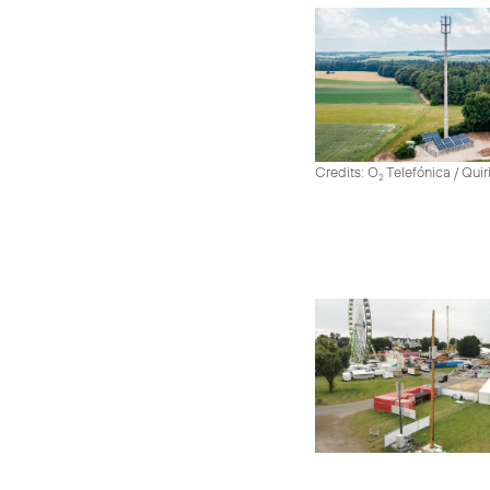
Credits: O
Telefónica / Quir
2