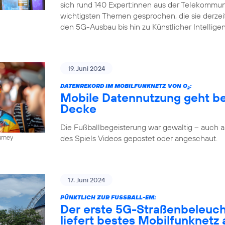
sich rund 140 Expert:innen aus der Telekommun
wichtigsten Themen gesprochen, die sie derze
den 5G-Ausbau bis hin zu Künstlicher Intellige
19. Juni 2024
DATENREKORD IM MOBILFUNKNETZ VON O
:
2
Mobile Datennutzung geht be
Decke
Die Fußballbegeisterung war gewaltig – auch
des Spiels Videos gepostet oder angeschaut.
urney
17. Juni 2024
PÜNKTLICH ZUR FUSSBALL-EM:
Der erste 5G-Straßenbeleuc
liefert bestes Mobilfunknetz