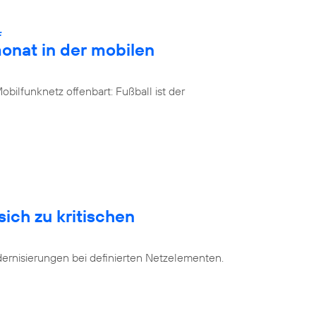
:
onat in der mobilen
bilfunknetz offenbart: Fußball ist der
sich zu kritischen
dernisierungen bei definierten Netzelementen.