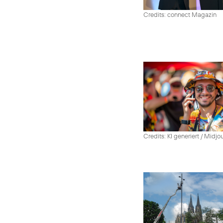
Credits: connect Magazin
Credits: KI generiert / Midjo