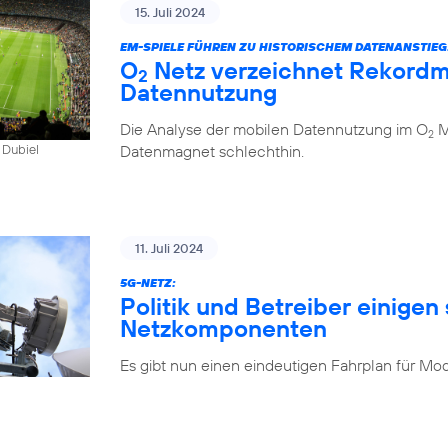
15. Juli 2024
EM-SPIELE FÜHREN ZU HISTORISCHEM DATENANSTIEG
O
Netz verzeichnet Rekordm
2
Datennutzung
Die Analyse der mobilen Datennutzung im O
Mo
2
Datenmagnet schlechthin.
 Dubiel
11. Juli 2024
5G-NETZ:
Politik und Betreiber einigen 
Netzkomponenten
Es gibt nun einen eindeutigen Fahrplan für Mo