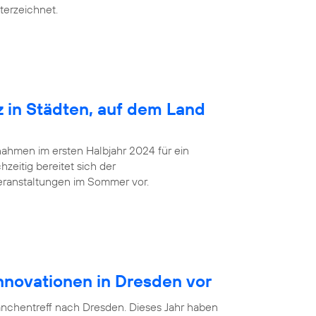
terzeichnet.
z in Städten, auf dem Land
ahmen im ersten Halbjahr 2024 für ein
zeitig bereitet sich der
eranstaltungen im Sommer vor.
Innovationen in Dresden vor
anchentreff nach Dresden. Dieses Jahr haben