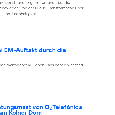
ikationsbranche getroffen und über die
it bewegen: von der Cloud-Transformation über
nz und Nachhaltigkeit.
i EM-Auftakt durch die
 am Smartphone: Millionen Fans haben während
htungsmast von O
Telefónica
2
 am Kölner Dom