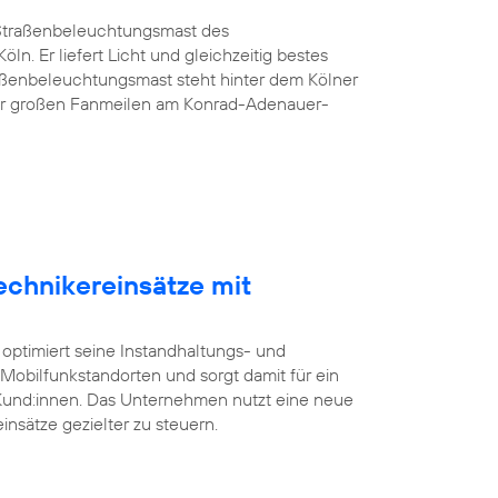
G-Straßenbeleuchtungsmast des
öln. Er liefert Licht und gleichzeitig bestes
aßenbeleuchtungsmast steht hinter dem Kölner
er großen Fanmeilen am Konrad-Adenauer-
echnikereinsätze mit
 optimiert seine Instandhaltungs- und
bilfunkstandorten und sorgt damit für ein
 Kund:innen. Das Unternehmen nutzt eine neue
insätze gezielter zu steuern.