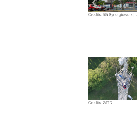
Credits: 5G Synergiewerk |
Credits: GfTD