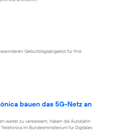
 besonderen Geburtstagsangebot für Ihre
fónica bauen das 5G-Netz an
n weiter zu verbessern, haben die Autobahn
Telefónica im Bundesministerium für Digitales