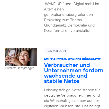
„WAKE UP!“ und „Digital mobil im
Alter“ einen
generationenübergreifenden
Projekttag zum Thema
Grundgesetz, Demokratie und
Desinformation veranstaltet.
23. Mai 2024
MEHR AUSBAU, WENIGER BÜROKRATIE:
Verbraucher und
Credits: Gettyimages
Unternehmen fordern
wachsende und
stabile Netze
Leistungsfähige Netze stehen für
deutsche Verbraucher:innen und
die Wirtschaft ganz oben auf der
digitalen Wunschliste. Das belegt