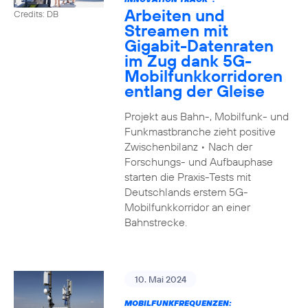
Arbeiten und
Credits: DB
Streamen mit
Gigabit-Datenraten
im Zug dank 5G-
Mobilfunkkorridoren
entlang der Gleise
Projekt aus Bahn-, Mobilfunk- und
Funkmastbranche zieht positive
Zwischenbilanz • Nach der
Forschungs- und Aufbauphase
starten die Praxis-Tests mit
Deutschlands erstem 5G-
Mobilfunkkorridor an einer
Bahnstrecke.
10. Mai 2024
MOBILFUNKFREQUENZEN: