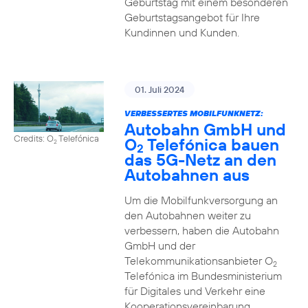
Geburtstag mit einem besonderen
Geburtstagsangebot für Ihre
Kundinnen und Kunden.
01. Juli 2024
VERBESSERTES MOBILFUNKNETZ:
Autobahn GmbH und
Credits: O
Telefónica
O
Telefónica bauen
2
2
das 5G-Netz an den
Autobahnen aus
Um die Mobilfunkversorgung an
den Autobahnen weiter zu
verbessern, haben die Autobahn
GmbH und der
Telekommunikationsanbieter O
2
Telefónica im Bundesministerium
für Digitales und Verkehr eine
Kooperationsvereinbarung