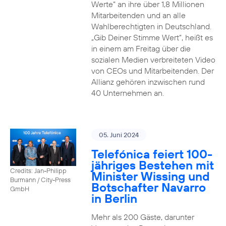
Werte“ an ihre über 1,8 Millionen
Mitarbeitenden und an alle
Wahlberechtigten in Deutschland.
„Gib Deiner Stimme Wert“, heißt es
in einem am Freitag über die
sozialen Medien verbreiteten Video
von CEOs und Mitarbeitenden. Der
Allianz gehören inzwischen rund
40 Unternehmen an.
05. Juni 2024
Telefónica feiert 100-
jähriges Bestehen mit
Credits: Jan-Philipp
Minister Wissing und
Burmann / City-Press
Botschafter Navarro
GmbH
in Berlin
Mehr als 200 Gäste, darunter