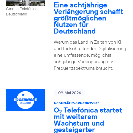
Eine achtjährige
Credits: Telefónica
Verlängerung schafft
Deutschland
größtmöglichen
Nutzen für
Deutschland
Warum das Land in Zeiten von KI
und fortschreitender Digitalisierung
eine umfassende, möglichst
achtjährige Verlängerung des
Frequenzspektrums braucht.
09. Mai 2024
GESCHÄFTSERGEBNISSE:
O
Telefónica startet
2
mit weiterem
Wachstum und
gesteigerter