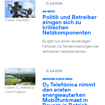
11. Juli 2024
5G-NETZ:
Politik und Betreiber
Credits: Jörg Borm
einigen sich zu
kritischen
Netzkomponenten
Es gibt nun einen eindeutigen
Fahrplan für Modernisierungen bei
definierten Netzelementen.
11. Juli 2024
WEISSER FLECK WEG:
O
Telefónica nimmt
2
Credits: O
Telefónica
den ersten
2
/ Quirin Leppert
energieautarken
Mobilfunkmast in