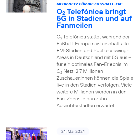
MEHR NETZ FÜR DIE FUSSBALL-EM:
O
Telefónica bringt
2
5G in Stadien und auf
Fanmeilen
O
Telefónica stattet während der
2
Fußball-Europameisterschaft alle
EM-Stadien und Public-Viewing-
Areas in Deutschland mit 5G aus –
für ein optimales Fan-Erlebnis im
O
Netz. 2,7 Millionen
2
Zuschauer:innen können die Spiele
live in den Stadien verfolgen. Viele
weitere Millionen werden in den
Fan-Zones in den zehn
Ausrichterstädten erwartet.
24. Mai 2024