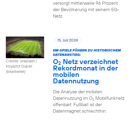
versorgt mittlerweile 96 Prozent
der Bevölkerung mit seinem 5G-
Netz.
15. Juli 2024
EM-SPIELE FÜHREN ZU HISTORISCHEM
DATENANSTIEG:
O
Netz verzeichnet
Credits: unsplash
|
2
Rekordmonat in der
Krzysztof Dubiel
(bearbeitet)
mobilen
Datennutzung
Die Analyse der mobilen
Datennutzung im O
Mobilfunknetz
2
offenbart: Fußball ist der
Datenmagnet schlechthin.