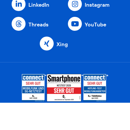
LinkedIn
Instagram
Threads
YouTube
Xing