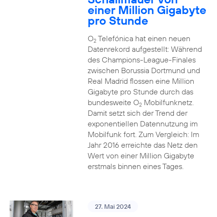
einer Million Gigabyte
pro Stunde
O
Telefónica hat einen neuen
2
Datenrekord aufgestellt: Während
des Champions-League-Finales
zwischen Borussia Dortmund und
Real Madrid flossen eine Million
Gigabyte pro Stunde durch das
bundesweite O
Mobilfunknetz.
2
Damit setzt sich der Trend der
exponentiellen Datennutzung im
Mobilfunk fort. Zum Vergleich: Im
Jahr 2016 erreichte das Netz den
Wert von einer Million Gigabyte
erstmals binnen eines Tages.
27. Mai 2024