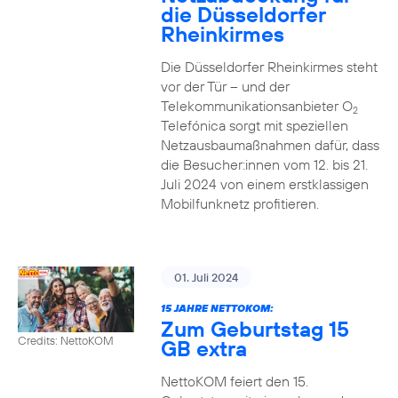
die Düsseldorfer
Rheinkirmes
Die Düsseldorfer Rheinkirmes steht
vor der Tür – und der
Telekommunikationsanbieter O
2
Telefónica sorgt mit speziellen
Netzausbaumaßnahmen dafür, dass
die Besucher:innen vom 12. bis 21.
Juli 2024 von einem erstklassigen
Mobilfunknetz profitieren.
01. Juli 2024
15 JAHRE NETTOKOM:
Zum Geburtstag 15
Credits: NettoKOM
GB extra
NettoKOM feiert den 15.