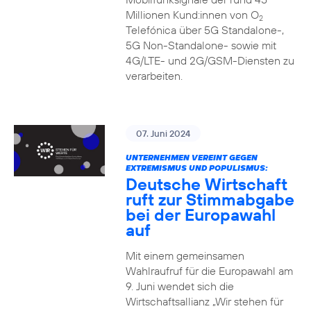
Millionen Kund:innen von O
2
Telefónica über 5G Standalone-,
5G Non-Standalone- sowie mit
4G/LTE- und 2G/GSM-Diensten zu
verarbeiten.
07. Juni 2024
UNTERNEHMEN VEREINT GEGEN
EXTREMISMUS UND POPULISMUS:
Deutsche Wirtschaft
ruft zur Stimmabgabe
bei der Europawahl
auf
Mit einem gemeinsamen
Wahlraufruf für die Europawahl am
9. Juni wendet sich die
Wirtschaftsallianz „Wir stehen für