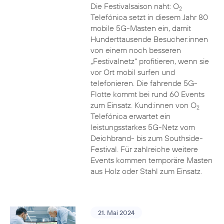
Die Festivalsaison naht: O
2
Telefónica setzt in diesem Jahr 80
mobile 5G-Masten ein, damit
Hunderttausende Besucher:innen
von einem noch besseren
„Festivalnetz“ profitieren, wenn sie
vor Ort mobil surfen und
telefonieren. Die fahrende 5G-
Flotte kommt bei rund 60 Events
zum Einsatz. Kund:innen von O
2
Telefónica erwartet ein
leistungsstarkes 5G-Netz vom
Deichbrand- bis zum Southside-
Festival. Für zahlreiche weitere
Events kommen temporäre Masten
aus Holz oder Stahl zum Einsatz.
21. Mai 2024