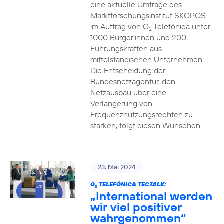
eine aktuelle Umfrage des
Marktforschungsinstitut SKOPOS
im Auftrag von O
Telefónica unter
2
1000 Bürger:innen und 200
Führungskräften aus
mittelständischen Unternehmen.
Die Entscheidung der
Bundesnetzagentur, den
Netzausbau über eine
Verlängerung von
Frequenznutzungsrechten zu
stärken, folgt diesen Wünschen.
23. Mai 2024
O
TELEFÓNICA TECTALK:
2
„International werden
wir viel positiver
wahrgenommen“