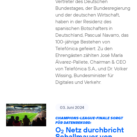
Vertreter des Deutschen
Bundestages, der Bundesregierung
und der deutschen Wirtschaft,
haben in der Residenz des
spanischen Botschafters in
Deutschland, Pascual Navarro, das
100-jährige Bestehen von
Telefónica gefeiert. Zu den
Ehrengästen zählten José María
Álvarez-Pallete, Chairman & CEO
von Telefónica S.A., und Dr. Volker
Wissing, Bundesminister für
Digitales und Verkehr.
03. Juni 2024
CHAMPIONS-LEAGUE-FINALE SORGT
FÜR DATENREKORD:
O
Netz durchbricht
2
Schallmauer von