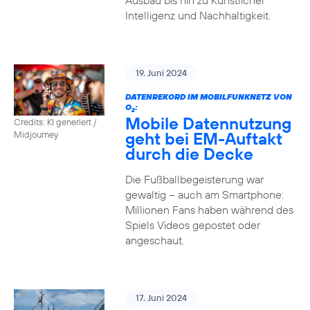
Ausbau bis hin zu Künstlicher
Intelligenz und Nachhaltigkeit.
19. Juni 2024
DATENREKORD IM MOBILFUNKNETZ VON
O
:
2
Mobile Datennutzung
Credits: KI generiert /
geht bei EM-Auftakt
Midjourney
durch die Decke
Die Fußballbegeisterung war
gewaltig – auch am Smartphone:
Millionen Fans haben während des
Spiels Videos gepostet oder
angeschaut.
17. Juni 2024