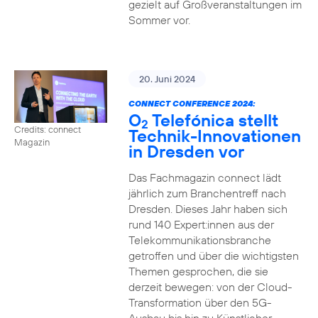
gezielt auf Großveranstaltungen im
Sommer vor.
20. Juni 2024
CONNECT CONFERENCE 2024:
O
Telefónica stellt
2
Credits: connect
Technik-Innovationen
Magazin
in Dresden vor
Das Fachmagazin connect lädt
jährlich zum Branchentreff nach
Dresden. Dieses Jahr haben sich
rund 140 Expert:innen aus der
Telekommunikationsbranche
getroffen und über die wichtigsten
Themen gesprochen, die sie
derzeit bewegen: von der Cloud-
Transformation über den 5G-