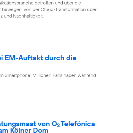
ikationsbranche getroffen und über die
it bewegen: von der Cloud-Transformation über
nz und Nachhaltigkeit.
i EM-Auftakt durch die
 am Smartphone: Millionen Fans haben während
htungsmast von O
Telefónica
2
 am Kölner Dom