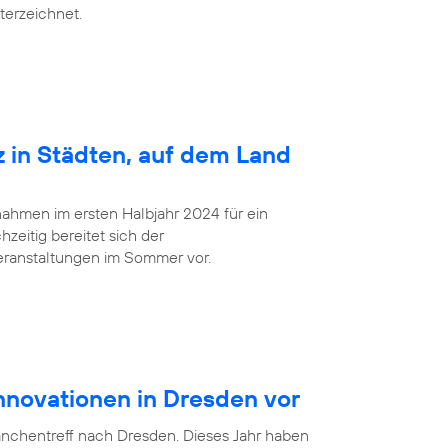
terzeichnet.
z in Städten, auf dem Land
ahmen im ersten Halbjahr 2024 für ein
zeitig bereitet sich der
eranstaltungen im Sommer vor.
Innovationen in Dresden vor
anchentreff nach Dresden. Dieses Jahr haben