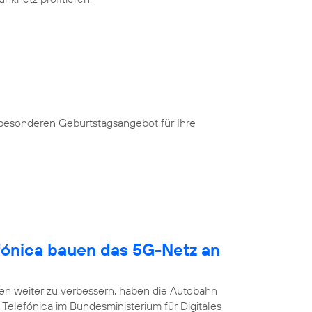
 besonderen Geburtstagsangebot für Ihre
fónica bauen das 5G-Netz an
n weiter zu verbessern, haben die Autobahn
Telefónica im Bundesministerium für Digitales