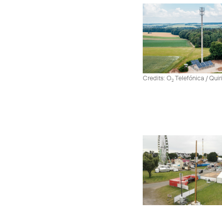
Credits: O
Telefónica / Quir
2