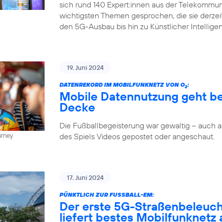
sich rund 140 Expert:innen aus der Telekommun
wichtigsten Themen gesprochen, die sie derze
den 5G-Ausbau bis hin zu Künstlicher Intellige
19. Juni 2024
DATENREKORD IM MOBILFUNKNETZ VON O
:
2
Mobile Datennutzung geht be
Decke
Die Fußballbegeisterung war gewaltig – auch
des Spiels Videos gepostet oder angeschaut.
urney
17. Juni 2024
PÜNKTLICH ZUR FUSSBALL-EM:
Der erste 5G-Straßenbeleuc
liefert bestes Mobilfunknetz