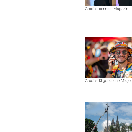
Credits: connect Magazin
Credits: KI generiert / Midjo