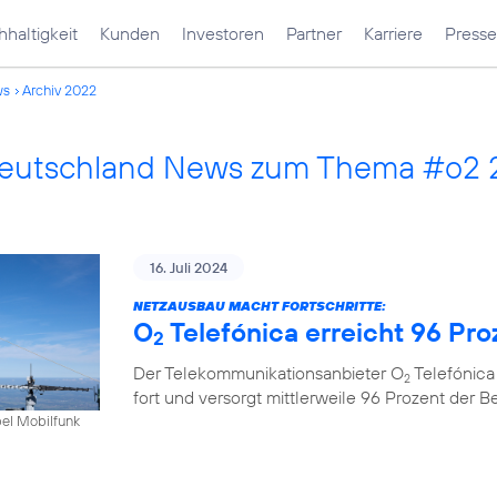
haltigkeit
Kunden
Investoren
Partner
Karriere
Presse
ws
Archiv 2022
Deutschland News zum Thema #o2
16. Juli 2024
NETZAUSBAU MACHT FORTSCHRITTE:
O
Telefónica erreicht 96 Pr
2
Der Telekommunikationsanbieter O
Telefónica
2
fort und versorgt mittlerweile 96 Prozent der 
bel Mobilfunk