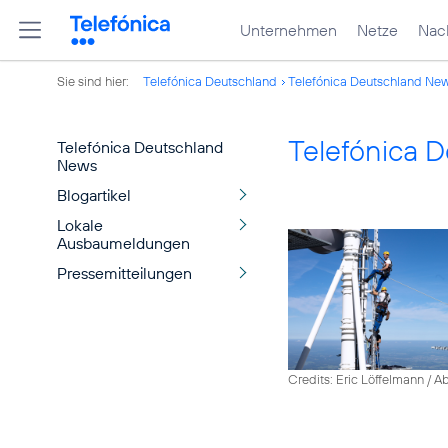
Unternehmen
Netze
Nach
Sie sind hier:
Telefónica Deutschland
Telefónica Deutschland Ne
Telefónica 
Telefónica Deutschland
News
Blogartikel
Lokale
Ausbaumeldungen
Pressemitteilungen
Credits: Eric Löffelmann / A