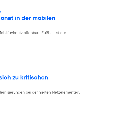
:
onat in der mobilen
bilfunknetz offenbart: Fußball ist der
sich zu kritischen
dernisierungen bei definierten Netzelementen.