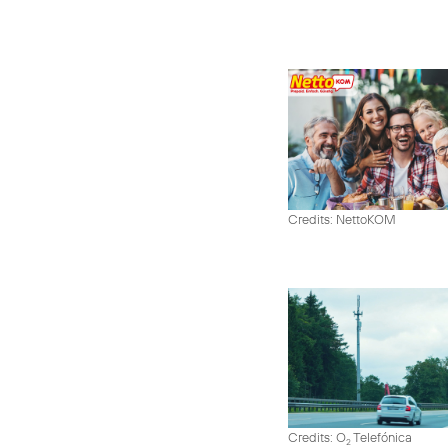
Credits: NettoKOM
Credits: O
Telefónica
2