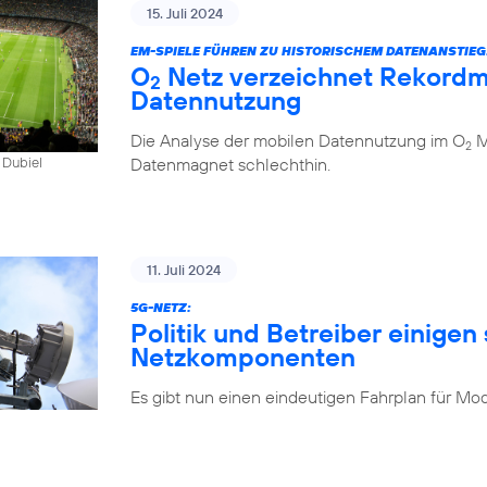
15. Juli 2024
EM-SPIELE FÜHREN ZU HISTORISCHEM DATENANSTIEG
O
Netz verzeichnet Rekordm
2
Datennutzung
Die Analyse der mobilen Datennutzung im O
Mo
2
Datenmagnet schlechthin.
 Dubiel
11. Juli 2024
5G-NETZ:
Politik und Betreiber einigen 
Netzkomponenten
Es gibt nun einen eindeutigen Fahrplan für Mo