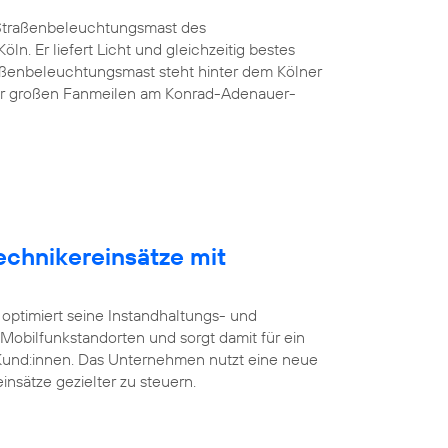
G-Straßenbeleuchtungsmast des
öln. Er liefert Licht und gleichzeitig bestes
aßenbeleuchtungsmast steht hinter dem Kölner
er großen Fanmeilen am Konrad-Adenauer-
echnikereinsätze mit
 optimiert seine Instandhaltungs- und
bilfunkstandorten und sorgt damit für ein
 Kund:innen. Das Unternehmen nutzt eine neue
insätze gezielter zu steuern.