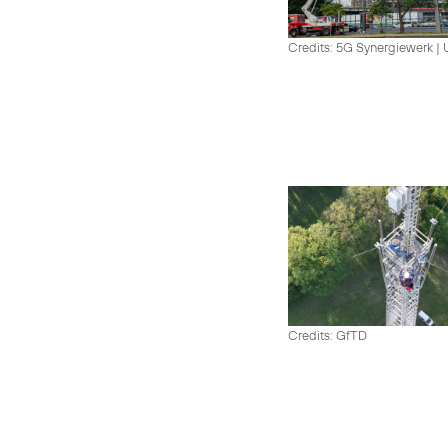
Credits: 5G Synergiewerk |
Credits: GfTD