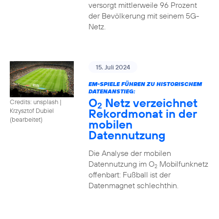
versorgt mittlerweile 96 Prozent
der Bevölkerung mit seinem 5G-
Netz.
15. Juli 2024
EM-SPIELE FÜHREN ZU HISTORISCHEM
DATENANSTIEG:
O
Netz verzeichnet
Credits: unsplash
|
2
Rekordmonat in der
Krzysztof Dubiel
(bearbeitet)
mobilen
Datennutzung
Die Analyse der mobilen
Datennutzung im O
Mobilfunknetz
2
offenbart: Fußball ist der
Datenmagnet schlechthin.