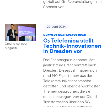
gezielt auf Großveranstaltungen im
Sommer vor.
20. Juni 2024
CONNECT CONFERENCE 2024:
O
Telefónica stellt
2
Credits: connect
Technik-Innovationen
Magazin
in Dresden vor
Das Fachmagazin connect lädt
jährlich zum Branchentreff nach
Dresden. Dieses Jahr haben sich
rund 140 Expert:innen aus der
Telekommunikationsbranche
getroffen und über die wichtigsten
Themen gesprochen, die sie
derzeit bewegen: von der Cloud-
Transformation über den 5G-