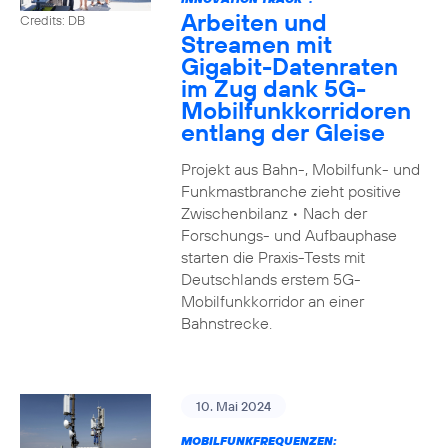
Arbeiten und
Credits: DB
Streamen mit
Gigabit-Datenraten
im Zug dank 5G-
Mobilfunkkorridoren
entlang der Gleise
Projekt aus Bahn-, Mobilfunk- und
Funkmastbranche zieht positive
Zwischenbilanz • Nach der
Forschungs- und Aufbauphase
starten die Praxis-Tests mit
Deutschlands erstem 5G-
Mobilfunkkorridor an einer
Bahnstrecke.
10. Mai 2024
MOBILFUNKFREQUENZEN: