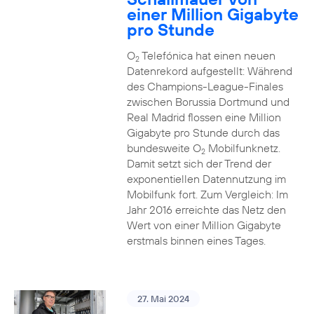
einer Million Gigabyte
pro Stunde
O
Telefónica hat einen neuen
2
Datenrekord aufgestellt: Während
des Champions-League-Finales
zwischen Borussia Dortmund und
Real Madrid flossen eine Million
Gigabyte pro Stunde durch das
bundesweite O
Mobilfunknetz.
2
Damit setzt sich der Trend der
exponentiellen Datennutzung im
Mobilfunk fort. Zum Vergleich: Im
Jahr 2016 erreichte das Netz den
Wert von einer Million Gigabyte
erstmals binnen eines Tages.
27. Mai 2024