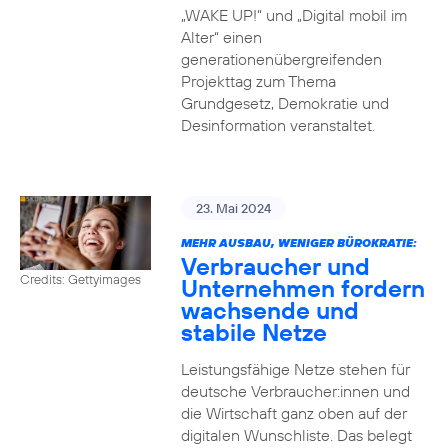
„WAKE UP!“ und „Digital mobil im
Alter“ einen
generationenübergreifenden
Projekttag zum Thema
Grundgesetz, Demokratie und
Desinformation veranstaltet.
23. Mai 2024
MEHR AUSBAU, WENIGER BÜROKRATIE:
Verbraucher und
Credits: Gettyimages
Unternehmen fordern
wachsende und
stabile Netze
Leistungsfähige Netze stehen für
deutsche Verbraucher:innen und
die Wirtschaft ganz oben auf der
digitalen Wunschliste. Das belegt