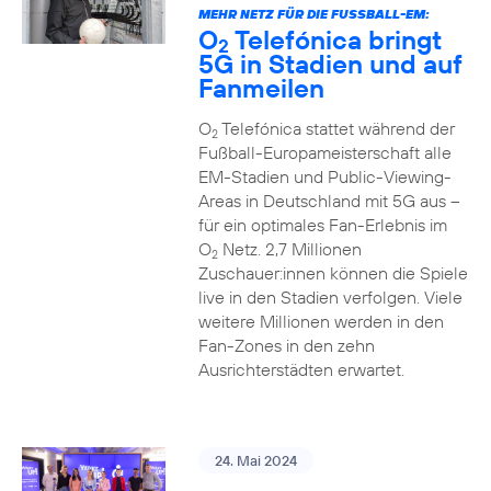
MEHR NETZ FÜR DIE FUSSBALL-EM:
O
Telefónica bringt
2
5G in Stadien und auf
Fanmeilen
O
Telefónica stattet während der
2
Fußball-Europameisterschaft alle
EM-Stadien und Public-Viewing-
Areas in Deutschland mit 5G aus –
für ein optimales Fan-Erlebnis im
O
Netz. 2,7 Millionen
2
Zuschauer:innen können die Spiele
live in den Stadien verfolgen. Viele
weitere Millionen werden in den
Fan-Zones in den zehn
Ausrichterstädten erwartet.
24. Mai 2024