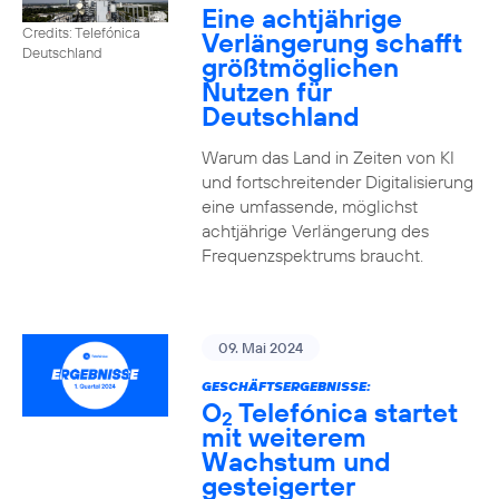
Eine achtjährige
Credits: Telefónica
Verlängerung schafft
Deutschland
größtmöglichen
Nutzen für
Deutschland
Warum das Land in Zeiten von KI
und fortschreitender Digitalisierung
eine umfassende, möglichst
achtjährige Verlängerung des
Frequenzspektrums braucht.
09. Mai 2024
GESCHÄFTSERGEBNISSE:
O
Telefónica startet
2
mit weiterem
Wachstum und
gesteigerter