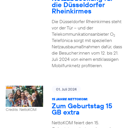
die Düsseldorfer
Rheinkirmes
Die Düsseldorfer Rheinkirmes steht
vor der Tür – und der
Telekommunikationsanbieter O
2
Telefónica sorgt mit speziellen
Netzausbaumaßnahmen dafür, dass
die Besucher:innen vom 12. bis 21.
Juli 2024 von einem erstklassigen
Mobilfunknetz profitieren.
01. Juli 2024
15 JAHRE NETTOKOM:
Zum Geburtstag 15
Credits: NettoKOM
GB extra
NettoKOM feiert den 15.