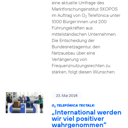
eine aktuelle Umfrage des
Marktforschungsinstitut SKOPOS
im Auftrag von O
Telefónica unter
2
1000 Bürger:innen und 200
Führungskräften aus
mittelständischen Unternehmen.
Die Entscheidung der
Bundesnetzagentur, den
Netzausbau über eine
Verlängerung von
Frequenznutzungsrechten zu
stärken, folgt diesen Wünschen.
23. Mai 2024
O
TELEFÓNICA TECTALK:
2
„International werden
wir viel positiver
wahrgenommen“