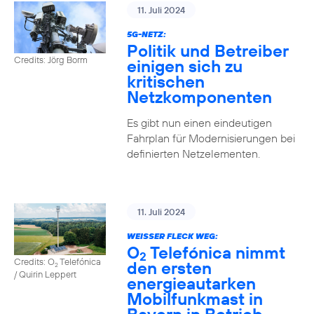
11. Juli 2024
5G-NETZ:
Politik und Betreiber
Credits: Jörg Borm
einigen sich zu
kritischen
Netzkomponenten
Es gibt nun einen eindeutigen
Fahrplan für Modernisierungen bei
definierten Netzelementen.
11. Juli 2024
WEISSER FLECK WEG:
O
Telefónica nimmt
2
Credits: O
Telefónica
den ersten
2
/ Quirin Leppert
energieautarken
Mobilfunkmast in