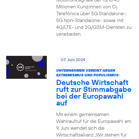
Millionen Kund:innen von O
2
Telefónica über 5G Standalone-,
5G Non-Standalone- sowie mit
4G/LTE- und 2G/GSM-Diensten zu
verarbeiten.
07. Juni 2024
UNTERNEHMEN VEREINT GEGEN
EXTREMISMUS UND POPULISMUS:
Deutsche Wirtschaft
ruft zur Stimmabgabe
bei der Europawahl
auf
Mit einem gemeinsamen
Wahlraufruf für die Europawahl am
9. Juni wendet sich die
Wirtschaftsallianz „Wir stehen für