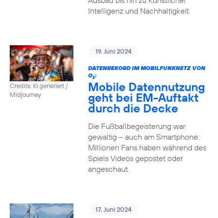
Ausbau bis hin zu Künstlicher
Intelligenz und Nachhaltigkeit.
19. Juni 2024
DATENREKORD IM MOBILFUNKNETZ VON
O
:
2
Mobile Datennutzung
Credits: KI generiert /
geht bei EM-Auftakt
Midjourney
durch die Decke
Die Fußballbegeisterung war
gewaltig – auch am Smartphone:
Millionen Fans haben während des
Spiels Videos gepostet oder
angeschaut.
17. Juni 2024