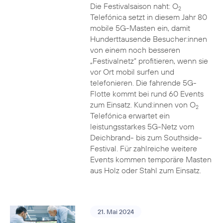
Die Festivalsaison naht: O
2
Telefónica setzt in diesem Jahr 80
mobile 5G-Masten ein, damit
Hunderttausende Besucher:innen
von einem noch besseren
„Festivalnetz“ profitieren, wenn sie
vor Ort mobil surfen und
telefonieren. Die fahrende 5G-
Flotte kommt bei rund 60 Events
zum Einsatz. Kund:innen von O
2
Telefónica erwartet ein
leistungsstarkes 5G-Netz vom
Deichbrand- bis zum Southside-
Festival. Für zahlreiche weitere
Events kommen temporäre Masten
aus Holz oder Stahl zum Einsatz.
21. Mai 2024