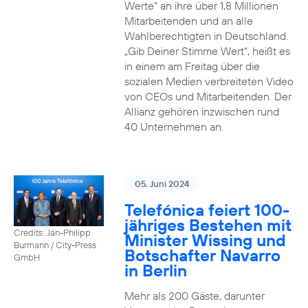
Werte“ an ihre über 1,8 Millionen
Mitarbeitenden und an alle
Wahlberechtigten in Deutschland.
„Gib Deiner Stimme Wert“, heißt es
in einem am Freitag über die
sozialen Medien verbreiteten Video
von CEOs und Mitarbeitenden. Der
Allianz gehören inzwischen rund
40 Unternehmen an.
05. Juni 2024
Telefónica feiert 100-
jähriges Bestehen mit
Credits: Jan-Philipp
Minister Wissing und
Burmann / City-Press
Botschafter Navarro
GmbH
in Berlin
Mehr als 200 Gäste, darunter