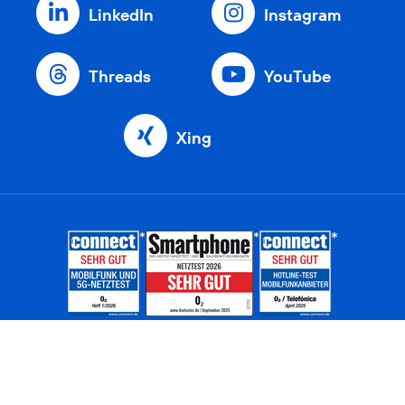
LinkedIn
Instagram
Threads
YouTube
Xing