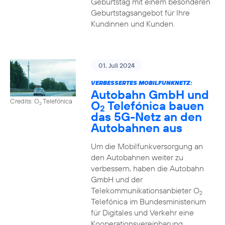
Geburtstag mit einem besonderen
Geburtstagsangebot für Ihre
Kundinnen und Kunden.
01. Juli 2024
VERBESSERTES MOBILFUNKNETZ:
Autobahn GmbH und
Credits: O
Telefónica
O
Telefónica bauen
2
2
das 5G-Netz an den
Autobahnen aus
Um die Mobilfunkversorgung an
den Autobahnen weiter zu
verbessern, haben die Autobahn
GmbH und der
Telekommunikationsanbieter O
2
Telefónica im Bundesministerium
für Digitales und Verkehr eine
Kooperationsvereinbarung