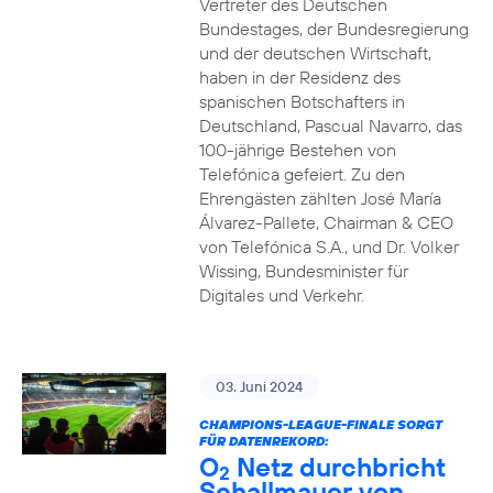
Vertreter des Deutschen
Bundestages, der Bundesregierung
und der deutschen Wirtschaft,
haben in der Residenz des
spanischen Botschafters in
Deutschland, Pascual Navarro, das
100-jährige Bestehen von
Telefónica gefeiert. Zu den
Ehrengästen zählten José María
Álvarez-Pallete, Chairman & CEO
von Telefónica S.A., und Dr. Volker
Wissing, Bundesminister für
Digitales und Verkehr.
03. Juni 2024
CHAMPIONS-LEAGUE-FINALE SORGT
FÜR DATENREKORD:
O
Netz durchbricht
2
Schallmauer von