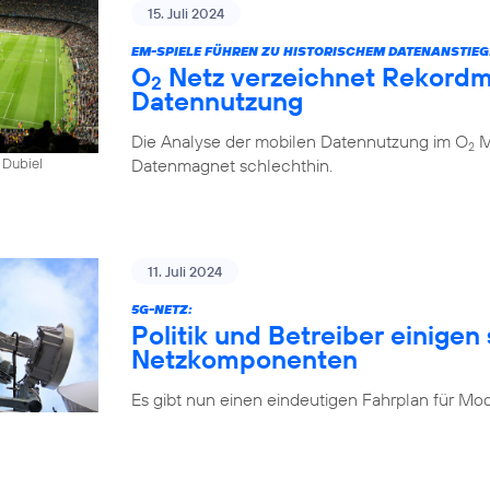
15. Juli 2024
EM-SPIELE FÜHREN ZU HISTORISCHEM DATENANSTIEG
O
Netz verzeichnet Rekordm
2
Datennutzung
Die Analyse der mobilen Datennutzung im O
Mo
2
Datenmagnet schlechthin.
 Dubiel
11. Juli 2024
5G-NETZ:
Politik und Betreiber einigen 
Netzkomponenten
Es gibt nun einen eindeutigen Fahrplan für Mo