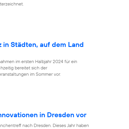
terzeichnet.
z in Städten, auf dem Land
ahmen im ersten Halbjahr 2024 für ein
zeitig bereitet sich der
eranstaltungen im Sommer vor.
Innovationen in Dresden vor
anchentreff nach Dresden. Dieses Jahr haben