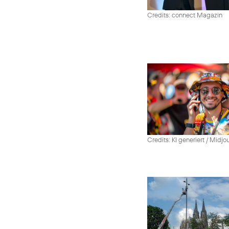
Credits: connect Magazin
Credits: KI generiert / Midjo