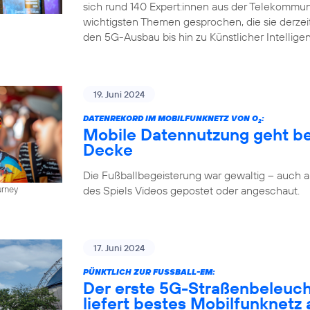
sich rund 140 Expert:innen aus der Telekommun
wichtigsten Themen gesprochen, die sie derze
den 5G-Ausbau bis hin zu Künstlicher Intellige
19. Juni 2024
DATENREKORD IM MOBILFUNKNETZ VON O
:
2
Mobile Datennutzung geht be
Decke
Die Fußballbegeisterung war gewaltig – auch
des Spiels Videos gepostet oder angeschaut.
urney
17. Juni 2024
PÜNKTLICH ZUR FUSSBALL-EM:
Der erste 5G-Straßenbeleuc
liefert bestes Mobilfunknetz