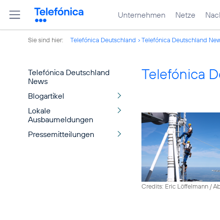
Unternehmen
Netze
Nach
Sie sind hier:
Telefónica Deutschland
Telefónica Deutschland Ne
Telefónica 
Telefónica Deutschland
News
Blogartikel
Lokale
Ausbaumeldungen
Pressemitteilungen
Credits: Eric Löffelmann / A