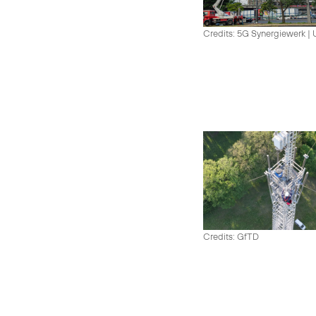
Credits: 5G Synergiewerk |
Credits: GfTD