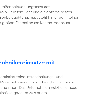
G-Straßenbeleuchtungsmast des
öln. Er liefert Licht und gleichzeitig bestes
aßenbeleuchtungsmast steht hinter dem Kölner
er großen Fanmeilen am Konrad-Adenauer-
echnikereinsätze mit
 optimiert seine Instandhaltungs- und
bilfunkstandorten und sorgt damit für ein
 Kund:innen. Das Unternehmen nutzt eine neue
insätze gezielter zu steuern.