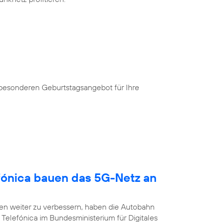
 besonderen Geburtstagsangebot für Ihre
fónica bauen das 5G-Netz an
n weiter zu verbessern, haben die Autobahn
Telefónica im Bundesministerium für Digitales