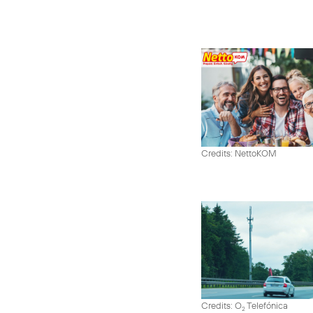
Credits: NettoKOM
Credits: O
Telefónica
2