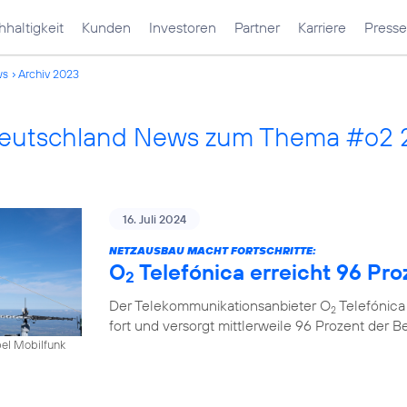
haltigkeit
Kunden
Investoren
Partner
Karriere
Presse
ws
Archiv 2023
Deutschland News zum Thema #o2
16. Juli 2024
NETZAUSBAU MACHT FORTSCHRITTE:
O
Telefónica erreicht 96 Pr
2
Der Telekommunikationsanbieter O
Telefónica
2
fort und versorgt mittlerweile 96 Prozent der 
bel Mobilfunk