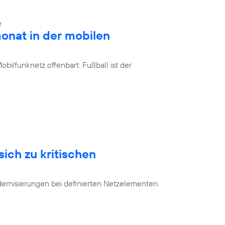
:
onat in der mobilen
bilfunknetz offenbart: Fußball ist der
sich zu kritischen
dernisierungen bei definierten Netzelementen.