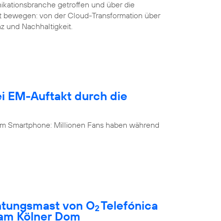
ikationsbranche getroffen und über die
it bewegen: von der Cloud-Transformation über
nz und Nachhaltigkeit.
i EM-Auftakt durch die
 am Smartphone: Millionen Fans haben während
htungsmast von O
Telefónica
2
 am Kölner Dom