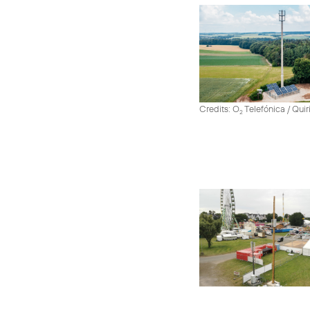
Credits: O
Telefónica / Quir
2