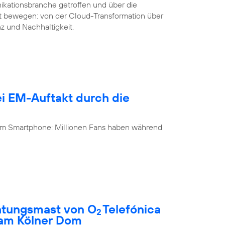
ikationsbranche getroffen und über die
it bewegen: von der Cloud-Transformation über
nz und Nachhaltigkeit.
i EM-Auftakt durch die
 am Smartphone: Millionen Fans haben während
htungsmast von O
Telefónica
2
 am Kölner Dom