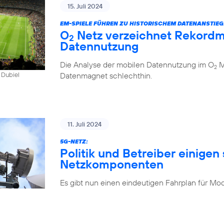
15. Juli 2024
EM-SPIELE FÜHREN ZU HISTORISCHEM DATENANSTIEG
O
Netz verzeichnet Rekordm
2
Datennutzung
Die Analyse der mobilen Datennutzung im O
Mo
2
Datenmagnet schlechthin.
 Dubiel
11. Juli 2024
5G-NETZ:
Politik und Betreiber einigen 
Netzkomponenten
Es gibt nun einen eindeutigen Fahrplan für Mo