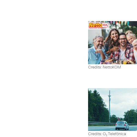
Credits: NettoKOM
Credits: O
Telefónica
2