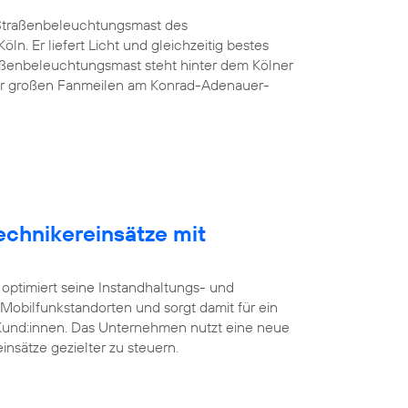
G-Straßenbeleuchtungsmast des
öln. Er liefert Licht und gleichzeitig bestes
aßenbeleuchtungsmast steht hinter dem Kölner
er großen Fanmeilen am Konrad-Adenauer-
echnikereinsätze mit
 optimiert seine Instandhaltungs- und
bilfunkstandorten und sorgt damit für ein
 Kund:innen. Das Unternehmen nutzt eine neue
insätze gezielter zu steuern.