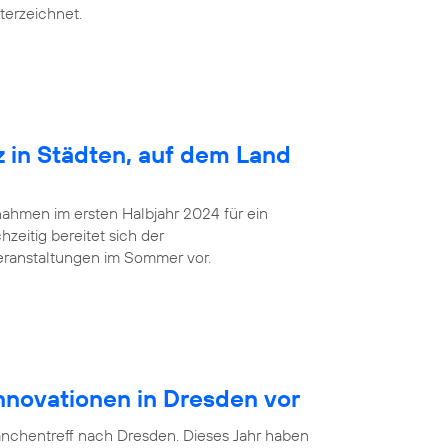
terzeichnet.
z in Städten, auf dem Land
ahmen im ersten Halbjahr 2024 für ein
zeitig bereitet sich der
eranstaltungen im Sommer vor.
Innovationen in Dresden vor
anchentreff nach Dresden. Dieses Jahr haben