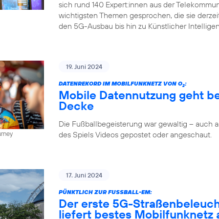
sich rund 140 Expert:innen aus der Telekommun
wichtigsten Themen gesprochen, die sie derze
den 5G-Ausbau bis hin zu Künstlicher Intellige
19. Juni 2024
DATENREKORD IM MOBILFUNKNETZ VON O
:
2
Mobile Datennutzung geht be
Decke
Die Fußballbegeisterung war gewaltig – auch
des Spiels Videos gepostet oder angeschaut.
urney
17. Juni 2024
PÜNKTLICH ZUR FUSSBALL-EM:
Der erste 5G-Straßenbeleuc
liefert bestes Mobilfunknetz