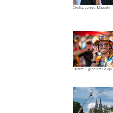
Credits: connect Magazin
Credits: KI generiert / Midjo