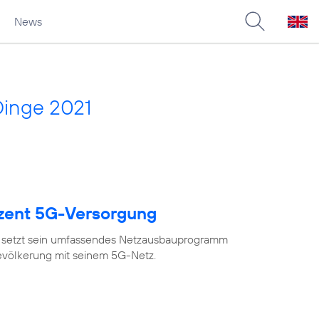
News
Dinge 2021
ozent 5G-Versorgung
 setzt sein umfassendes Netzausbauprogramm
Bevölkerung mit seinem 5G-Netz.