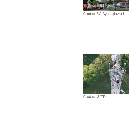
Credits: 5G Synergiewerk |
Credits: GfTD