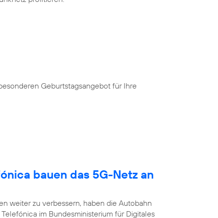
 besonderen Geburtstagsangebot für Ihre
fónica bauen das 5G-Netz an
n weiter zu verbessern, haben die Autobahn
Telefónica im Bundesministerium für Digitales