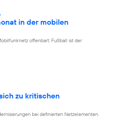
:
onat in der mobilen
bilfunknetz offenbart: Fußball ist der
sich zu kritischen
dernisierungen bei definierten Netzelementen.