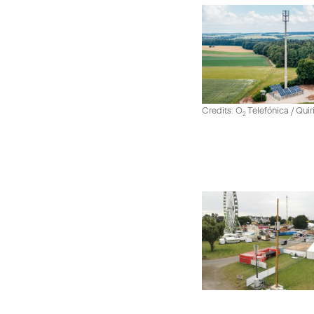
Credits: O
Telefónica / Quir
2