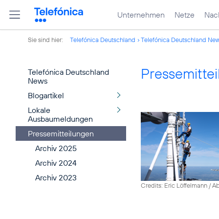
Unternehmen
Netze
Nach
Sie sind hier:
Telefónica Deutschland
Telefónica Deutschland Ne
Pressemitte
Telefónica Deutschland
News
Blogartikel
Lokale
Ausbaumeldungen
Pressemitteilungen
Archiv 2025
Archiv 2024
Archiv 2023
Credits: Eric Löffelmann / A