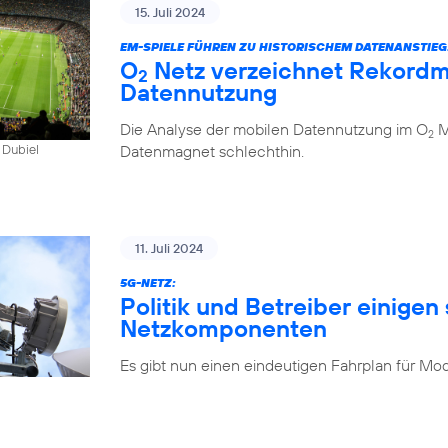
15. Juli 2024
EM-SPIELE FÜHREN ZU HISTORISCHEM DATENANSTIEG
O
Netz verzeichnet Rekordm
2
Datennutzung
Die Analyse der mobilen Datennutzung im O
Mo
2
Datenmagnet schlechthin.
 Dubiel
11. Juli 2024
5G-NETZ:
Politik und Betreiber einigen 
Netzkomponenten
Es gibt nun einen eindeutigen Fahrplan für Mo