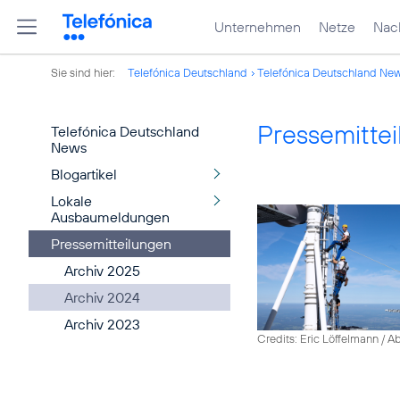
Unternehmen
Netze
Nach
Sie sind hier:
Telefónica Deutschland
Telefónica Deutschland Ne
Pressemitte
Telefónica Deutschland
News
Blogartikel
Lokale
Ausbaumeldungen
Pressemitteilungen
Archiv 2025
Archiv 2024
Archiv 2023
Credits: Eric Löffelmann / A