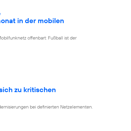
:
onat in der mobilen
bilfunknetz offenbart: Fußball ist der
sich zu kritischen
dernisierungen bei definierten Netzelementen.