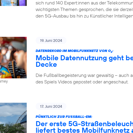
sich rund 140 Expert:innen aus der Telekommun
wichtigsten Themen gesprochen, die sie derze
den 5G-Ausbau bis hin zu Künstlicher Intellige
19. Juni 2024
DATENREKORD IM MOBILFUNKNETZ VON O
:
2
Mobile Datennutzung geht be
Decke
Die Fußballbegeisterung war gewaltig – auch
des Spiels Videos gepostet oder angeschaut.
urney
17. Juni 2024
PÜNKTLICH ZUR FUSSBALL-EM:
Der erste 5G-Straßenbeleuc
liefert bestes Mobilfunknetz