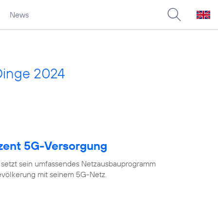
News
Dinge 2024
ozent 5G-Versorgung
 setzt sein umfassendes Netzausbauprogramm
Bevölkerung mit seinem 5G-Netz.