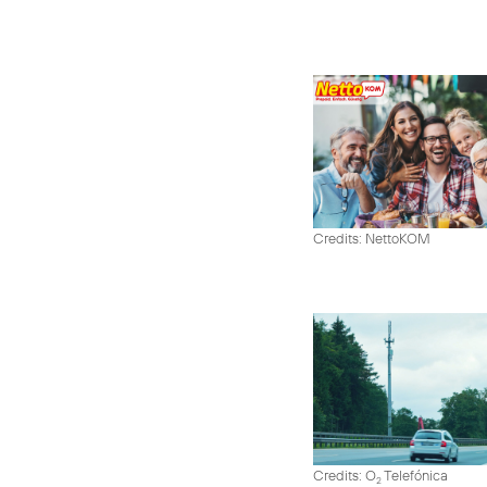
Credits: NettoKOM
Credits: O
Telefónica
2