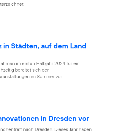
terzeichnet.
z in Städten, auf dem Land
ahmen im ersten Halbjahr 2024 für ein
zeitig bereitet sich der
eranstaltungen im Sommer vor.
Innovationen in Dresden vor
anchentreff nach Dresden. Dieses Jahr haben