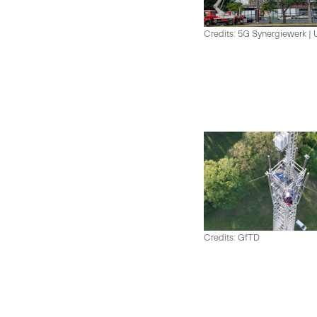
Credits: 5G Synergiewerk |
Credits: GfTD