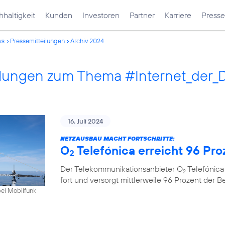
haltigkeit
Kunden
Investoren
Partner
Karriere
Presse
ws
Pressemitteilungen
Archiv 2024
ilungen zum Thema #Internet_der_
16. Juli 2024
NETZAUSBAU MACHT FORTSCHRITTE:
O
Telefónica erreicht 96 Pr
2
Der Telekommunikationsanbieter O
Telefónica
2
fort und versorgt mittlerweile 96 Prozent der 
bel Mobilfunk