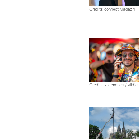
Credits: connect Magazin
Credits: KI generiert / Midjo