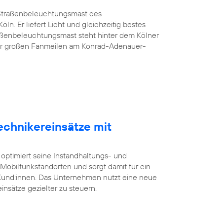
G-Straßenbeleuchtungsmast des
öln. Er liefert Licht und gleichzeitig bestes
aßenbeleuchtungsmast steht hinter dem Kölner
er großen Fanmeilen am Konrad-Adenauer-
echnikereinsätze mit
 optimiert seine Instandhaltungs- und
bilfunkstandorten und sorgt damit für ein
 Kund:innen. Das Unternehmen nutzt eine neue
insätze gezielter zu steuern.