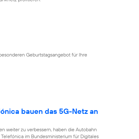
 besonderen Geburtstagsangebot für Ihre
fónica bauen das 5G-Netz an
n weiter zu verbessern, haben die Autobahn
Telefónica im Bundesministerium für Digitales