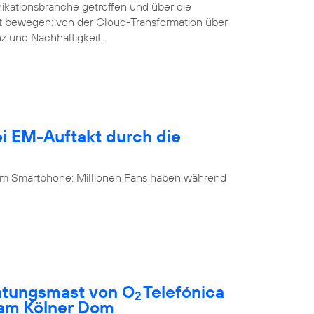
ikationsbranche getroffen und über die
it bewegen: von der Cloud-Transformation über
nz und Nachhaltigkeit.
i EM-Auftakt durch die
 am Smartphone: Millionen Fans haben während
htungsmast von O
Telefónica
2
 am Kölner Dom