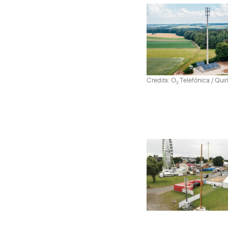
Credits: O
Telefónica / Quir
2