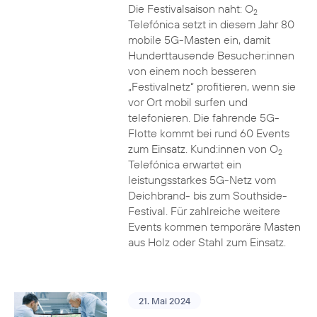
Die Festivalsaison naht: O
2
Telefónica setzt in diesem Jahr 80
mobile 5G-Masten ein, damit
Hunderttausende Besucher:innen
von einem noch besseren
„Festivalnetz“ profitieren, wenn sie
vor Ort mobil surfen und
telefonieren. Die fahrende 5G-
Flotte kommt bei rund 60 Events
zum Einsatz. Kund:innen von O
2
Telefónica erwartet ein
leistungsstarkes 5G-Netz vom
Deichbrand- bis zum Southside-
Festival. Für zahlreiche weitere
Events kommen temporäre Masten
aus Holz oder Stahl zum Einsatz.
21. Mai 2024