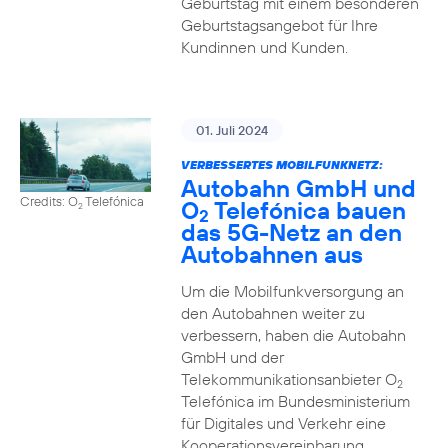
Geburtstag mit einem besonderen
Geburtstagsangebot für Ihre
Kundinnen und Kunden.
01. Juli 2024
VERBESSERTES MOBILFUNKNETZ:
Autobahn GmbH und
Credits: O
Telefónica
O
Telefónica bauen
2
2
das 5G-Netz an den
Autobahnen aus
Um die Mobilfunkversorgung an
den Autobahnen weiter zu
verbessern, haben die Autobahn
GmbH und der
Telekommunikationsanbieter O
2
Telefónica im Bundesministerium
für Digitales und Verkehr eine
Kooperationsvereinbarung