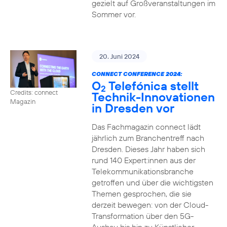
gezielt auf Großveranstaltungen im
Sommer vor.
20. Juni 2024
CONNECT CONFERENCE 2024:
O
Telefónica stellt
2
Credits: connect
Technik-Innovationen
Magazin
in Dresden vor
Das Fachmagazin connect lädt
jährlich zum Branchentreff nach
Dresden. Dieses Jahr haben sich
rund 140 Expert:innen aus der
Telekommunikationsbranche
getroffen und über die wichtigsten
Themen gesprochen, die sie
derzeit bewegen: von der Cloud-
Transformation über den 5G-