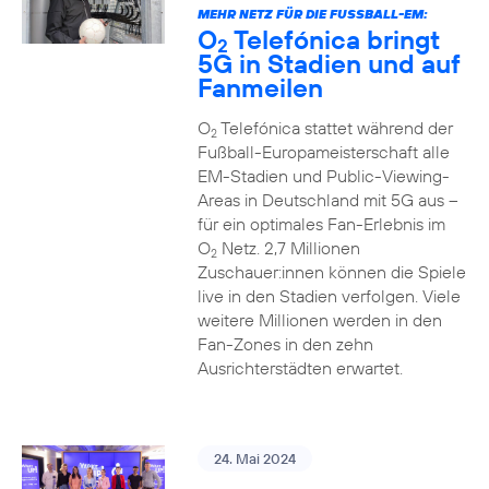
MEHR NETZ FÜR DIE FUSSBALL-EM:
O
Telefónica bringt
2
5G in Stadien und auf
Fanmeilen
O
Telefónica stattet während der
2
Fußball-Europameisterschaft alle
EM-Stadien und Public-Viewing-
Areas in Deutschland mit 5G aus –
für ein optimales Fan-Erlebnis im
O
Netz. 2,7 Millionen
2
Zuschauer:innen können die Spiele
live in den Stadien verfolgen. Viele
weitere Millionen werden in den
Fan-Zones in den zehn
Ausrichterstädten erwartet.
24. Mai 2024