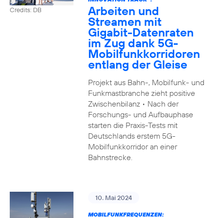
Arbeiten und
Credits: DB
Streamen mit
Gigabit-Datenraten
im Zug dank 5G-
Mobilfunkkorridoren
entlang der Gleise
Projekt aus Bahn-, Mobilfunk- und
Funkmastbranche zieht positive
Zwischenbilanz • Nach der
Forschungs- und Aufbauphase
starten die Praxis-Tests mit
Deutschlands erstem 5G-
Mobilfunkkorridor an einer
Bahnstrecke.
10. Mai 2024
MOBILFUNKFREQUENZEN: