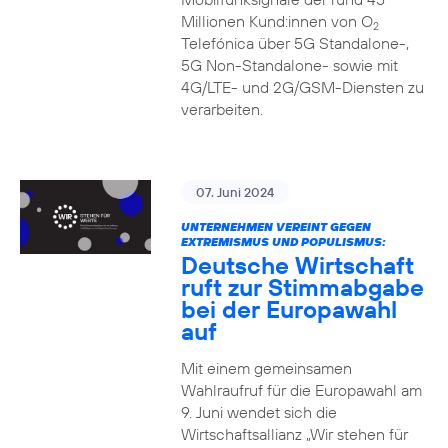
Millionen Kund:innen von O
2
Telefónica über 5G Standalone-,
5G Non-Standalone- sowie mit
4G/LTE- und 2G/GSM-Diensten zu
verarbeiten.
07. Juni 2024
UNTERNEHMEN VEREINT GEGEN
EXTREMISMUS UND POPULISMUS:
Deutsche Wirtschaft
ruft zur Stimmabgabe
bei der Europawahl
auf
Mit einem gemeinsamen
Wahlraufruf für die Europawahl am
9. Juni wendet sich die
Wirtschaftsallianz „Wir stehen für