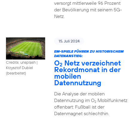
versorgt mittlerweile 96 Prozent
der Bevölkerung mit seinem 5G-
Netz.
15. Juli 2024
EM-SPIELE FÜHREN ZU HISTORISCHEM
DATENANSTIEG:
O
Netz verzeichnet
Credits: unsplash
|
2
Rekordmonat in der
Krzysztof Dubiel
(bearbeitet)
mobilen
Datennutzung
Die Analyse der mobilen
Datennutzung im O
Mobilfunknetz
2
offenbart: Fußball ist der
Datenmagnet schlechthin.