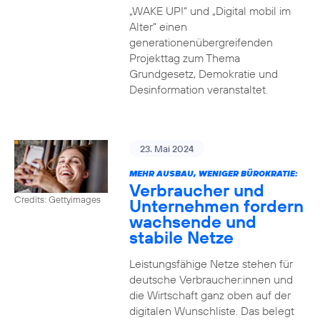
„WAKE UP!“ und „Digital mobil im
Alter“ einen
generationenübergreifenden
Projekttag zum Thema
Grundgesetz, Demokratie und
Desinformation veranstaltet.
23. Mai 2024
MEHR AUSBAU, WENIGER BÜROKRATIE:
Verbraucher und
Credits: Gettyimages
Unternehmen fordern
wachsende und
stabile Netze
Leistungsfähige Netze stehen für
deutsche Verbraucher:innen und
die Wirtschaft ganz oben auf der
digitalen Wunschliste. Das belegt