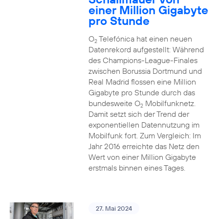
einer Million Gigabyte
pro Stunde
O
Telefónica hat einen neuen
2
Datenrekord aufgestellt: Während
des Champions-League-Finales
zwischen Borussia Dortmund und
Real Madrid flossen eine Million
Gigabyte pro Stunde durch das
bundesweite O
Mobilfunknetz.
2
Damit setzt sich der Trend der
exponentiellen Datennutzung im
Mobilfunk fort. Zum Vergleich: Im
Jahr 2016 erreichte das Netz den
Wert von einer Million Gigabyte
erstmals binnen eines Tages.
27. Mai 2024