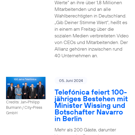
Werte“ an ihre über 1,8 Millionen
Mitarbeitenden und an alle
Wahlberechtigten in Deutschland.
„Gib Deiner Stimme Wert“, heißt es
in einem am Freitag über die
sozialen Medien verbreiteten Video
von CEOs und Mitarbeitenden. Der
Allianz gehören inzwischen rund
40 Unternehmen an.
05. Juni 2024
Telefónica feiert 100-
jähriges Bestehen mit
Credits: Jan-Philipp
Minister Wissing und
Burmann / City-Press
Botschafter Navarro
GmbH
in Berlin
Mehr als 200 Gäste, darunter