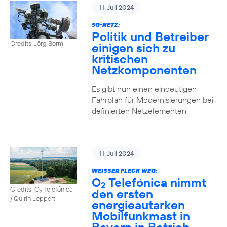
11. Juli 2024
5G-NETZ:
Politik und Betreiber
Credits: Jörg Borm
einigen sich zu
kritischen
Netzkomponenten
Es gibt nun einen eindeutigen
Fahrplan für Modernisierungen bei
definierten Netzelementen.
11. Juli 2024
WEISSER FLECK WEG:
O
Telefónica nimmt
2
Credits: O
Telefónica
den ersten
2
/ Quirin Leppert
energieautarken
Mobilfunkmast in