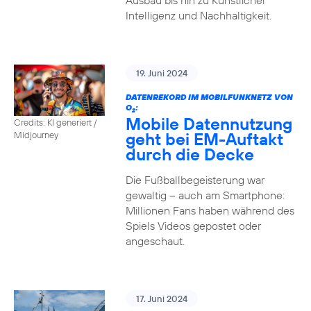
Ausbau bis hin zu Künstlicher
Intelligenz und Nachhaltigkeit.
19. Juni 2024
DATENREKORD IM MOBILFUNKNETZ VON
O
:
2
Mobile Datennutzung
Credits: KI generiert /
geht bei EM-Auftakt
Midjourney
durch die Decke
Die Fußballbegeisterung war
gewaltig – auch am Smartphone:
Millionen Fans haben während des
Spiels Videos gepostet oder
angeschaut.
17. Juni 2024