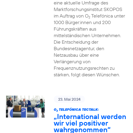
eine aktuelle Umfrage des
Marktforschungsinstitut SKOPOS
im Auftrag von O
Telefónica unter
2
1000 Bürger:innen und 200
Führungskräften aus
mittelständischen Unternehmen.
Die Entscheidung der
Bundesnetzagentur, den
Netzausbau über eine
Verlängerung von
Frequenznutzungsrechten zu
stärken, folgt diesen Wünschen.
23. Mai 2024
O
TELEFÓNICA TECTALK:
2
„International werden
wir viel positiver
wahrgenommen“