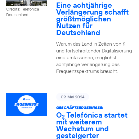
Eine achtjährige
Credits: Telefónica
Verlängerung schafft
Deutschland
größtmöglichen
Nutzen für
Deutschland
Warum das Land in Zeiten von KI
und fortschreitender Digitalisierung
eine umfassende, möglichst
achtjährige Verlängerung des
Frequenzspektrums braucht.
09. Mai 2024
GESCHÄFTSERGEBNISSE:
O
Telefónica startet
2
mit weiterem
Wachstum und
gesteigerter