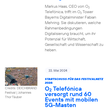
Markus Haas, CEO von O
2
Telefónica, trifft im O
Tower
2
Bayerns Digitalminister Fabian
Mehring. Sie diskutieren, welche
Rahmenbedingungen
Digitalisierung braucht, um ihr
Potenzial für Wirtschaft,
Gesellschaft und Wissenschaft zu
heben.
22. Mai 2024
STARTSCHUSS FÜR DAS FESTIVALNETZ
2024:
O
Telefónica
Credits: DEICHBRAND
2
versorgt rund 60
Festival | Johannes
Thor Täuber
Events mit mobilen
5G-Masten