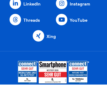
LinkedIn
Instagram
Threads
YouTube
Xing