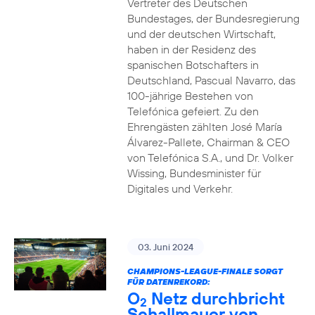
Vertreter des Deutschen
Bundestages, der Bundesregierung
und der deutschen Wirtschaft,
haben in der Residenz des
spanischen Botschafters in
Deutschland, Pascual Navarro, das
100-jährige Bestehen von
Telefónica gefeiert. Zu den
Ehrengästen zählten José María
Álvarez-Pallete, Chairman & CEO
von Telefónica S.A., und Dr. Volker
Wissing, Bundesminister für
Digitales und Verkehr.
03. Juni 2024
CHAMPIONS-LEAGUE-FINALE SORGT
FÜR DATENREKORD:
O
Netz durchbricht
2
Schallmauer von