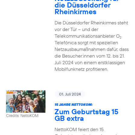
die Düsseldorfer
Rheinkirmes
Die Düsseldorfer Rheinkirmes steht
vor der Tür – und der
Telekommunikationsanbieter O
2
Telefónica sorgt mit speziellen
Netzausbaumaßnahmen dafür, dass
die Besucher:innen vom 12. bis 21.
Juli 2024 von einem erstklassigen
Mobilfunknetz profitieren.
01. Juli 2024
15 JAHRE NETTOKOM:
Zum Geburtstag 15
Credits: NettoKOM
GB extra
NettoKOM feiert den 15.