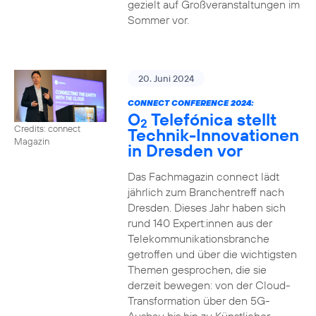
gezielt auf Großveranstaltungen im
Sommer vor.
20. Juni 2024
CONNECT CONFERENCE 2024:
O
Telefónica stellt
2
Credits: connect
Technik-Innovationen
Magazin
in Dresden vor
Das Fachmagazin connect lädt
jährlich zum Branchentreff nach
Dresden. Dieses Jahr haben sich
rund 140 Expert:innen aus der
Telekommunikationsbranche
getroffen und über die wichtigsten
Themen gesprochen, die sie
derzeit bewegen: von der Cloud-
Transformation über den 5G-