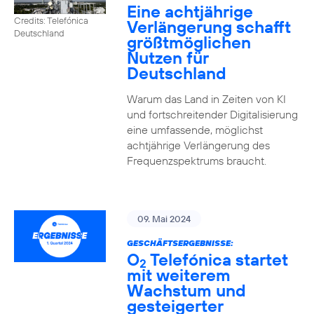
Eine achtjährige
Credits: Telefónica
Verlängerung schafft
Deutschland
größtmöglichen
Nutzen für
Deutschland
Warum das Land in Zeiten von KI
und fortschreitender Digitalisierung
eine umfassende, möglichst
achtjährige Verlängerung des
Frequenzspektrums braucht.
09. Mai 2024
GESCHÄFTSERGEBNISSE:
O
Telefónica startet
2
mit weiterem
Wachstum und
gesteigerter