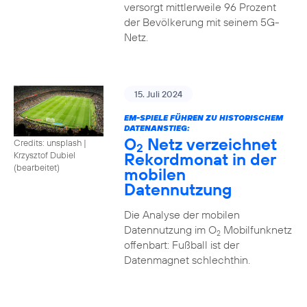
versorgt mittlerweile 96 Prozent
der Bevölkerung mit seinem 5G-
Netz.
15. Juli 2024
EM-SPIELE FÜHREN ZU HISTORISCHEM
DATENANSTIEG:
O
Netz verzeichnet
Credits: unsplash
|
2
Rekordmonat in der
Krzysztof Dubiel
(bearbeitet)
mobilen
Datennutzung
Die Analyse der mobilen
Datennutzung im O
Mobilfunknetz
2
offenbart: Fußball ist der
Datenmagnet schlechthin.