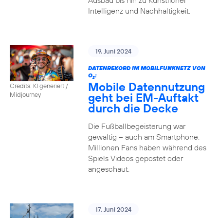
Ausbau bis hin zu Künstlicher
Intelligenz und Nachhaltigkeit.
19. Juni 2024
DATENREKORD IM MOBILFUNKNETZ VON
O
:
2
Mobile Datennutzung
Credits: KI generiert /
geht bei EM-Auftakt
Midjourney
durch die Decke
Die Fußballbegeisterung war
gewaltig – auch am Smartphone:
Millionen Fans haben während des
Spiels Videos gepostet oder
angeschaut.
17. Juni 2024