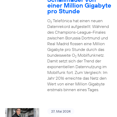
einer Million Gigabyte
pro Stunde
O
Telefónica hat einen neuen
2
Datenrekord aufgestellt: Während
des Champions-League-Finales
zwischen Borussia Dortmund und
Real Madrid flossen eine Million
Gigabyte pro Stunde durch das
bundesweite O
Mobilfunknetz.
2
Damit setzt sich der Trend der
exponentiellen Datennutzung im
Mobilfunk fort. Zum Vergleich: Im
Jahr 2016 erreichte das Netz den
Wert von einer Million Gigabyte
erstmals binnen eines Tages.
27. Mai 2024