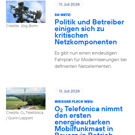
11. Juli 2024
5G-NETZ:
Politik und Betreiber
Credits: Jörg Borm
einigen sich zu
kritischen
Netzkomponenten
Es gibt nun einen eindeutigen
Fahrplan für Modernisierungen bei
definierten Netzelementen.
11. Juli 2024
WEISSER FLECK WEG:
O
Telefónica nimmt
2
Credits: O
Telefónica
den ersten
2
/ Quirin Leppert
energieautarken
Mobilfunkmast in