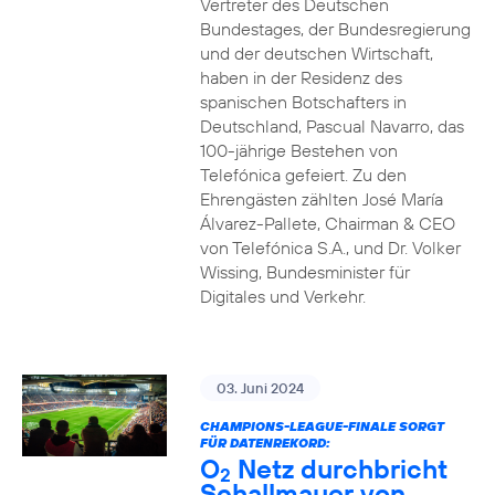
Vertreter des Deutschen
Bundestages, der Bundesregierung
und der deutschen Wirtschaft,
haben in der Residenz des
spanischen Botschafters in
Deutschland, Pascual Navarro, das
100-jährige Bestehen von
Telefónica gefeiert. Zu den
Ehrengästen zählten José María
Álvarez-Pallete, Chairman & CEO
von Telefónica S.A., und Dr. Volker
Wissing, Bundesminister für
Digitales und Verkehr.
03. Juni 2024
CHAMPIONS-LEAGUE-FINALE SORGT
FÜR DATENREKORD:
O
Netz durchbricht
2
Schallmauer von