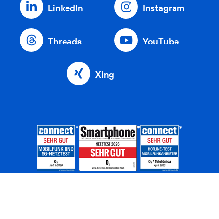
LinkedIn
Instagram
Threads
YouTube
Xing