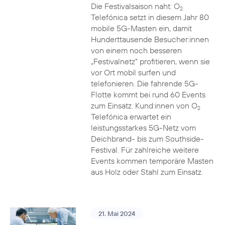
Die Festivalsaison naht: O
2
Telefónica setzt in diesem Jahr 80
mobile 5G-Masten ein, damit
Hunderttausende Besucher:innen
von einem noch besseren
„Festivalnetz“ profitieren, wenn sie
vor Ort mobil surfen und
telefonieren. Die fahrende 5G-
Flotte kommt bei rund 60 Events
zum Einsatz. Kund:innen von O
2
Telefónica erwartet ein
leistungsstarkes 5G-Netz vom
Deichbrand- bis zum Southside-
Festival. Für zahlreiche weitere
Events kommen temporäre Masten
aus Holz oder Stahl zum Einsatz.
21. Mai 2024