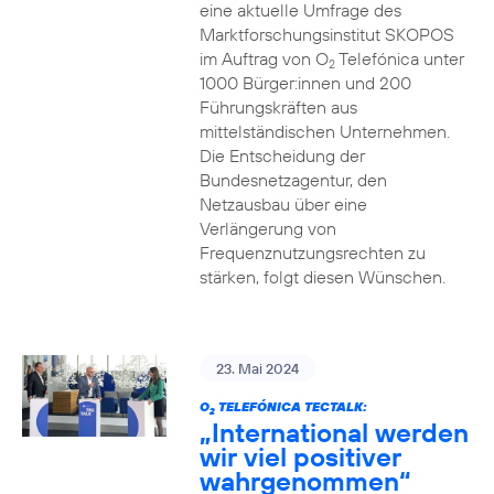
eine aktuelle Umfrage des
Marktforschungsinstitut SKOPOS
im Auftrag von O
Telefónica unter
2
1000 Bürger:innen und 200
Führungskräften aus
mittelständischen Unternehmen.
Die Entscheidung der
Bundesnetzagentur, den
Netzausbau über eine
Verlängerung von
Frequenznutzungsrechten zu
stärken, folgt diesen Wünschen.
23. Mai 2024
O
TELEFÓNICA TECTALK:
2
„International werden
wir viel positiver
wahrgenommen“