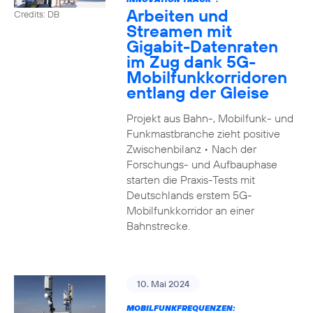
Arbeiten und
Credits: DB
Streamen mit
Gigabit-Datenraten
im Zug dank 5G-
Mobilfunkkorridoren
entlang der Gleise
Projekt aus Bahn-, Mobilfunk- und
Funkmastbranche zieht positive
Zwischenbilanz • Nach der
Forschungs- und Aufbauphase
starten die Praxis-Tests mit
Deutschlands erstem 5G-
Mobilfunkkorridor an einer
Bahnstrecke.
10. Mai 2024
MOBILFUNKFREQUENZEN: