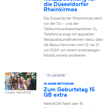
die Düsseldorfer
Rheinkirmes
Die Düsseldorfer Rheinkirmes steht
vor der Tür – und der
Telekommunikationsanbieter O
2
Telefónica sorgt mit speziellen
Netzausbaumaßnahmen dafür, dass
die Besucher:innen vom 12. bis 21.
Juli 2024 von einem erstklassigen
Mobilfunknetz profitieren.
01. Juli 2024
15 JAHRE NETTOKOM:
Zum Geburtstag 15
Credits: NettoKOM
GB extra
NettoKOM feiert den 15.