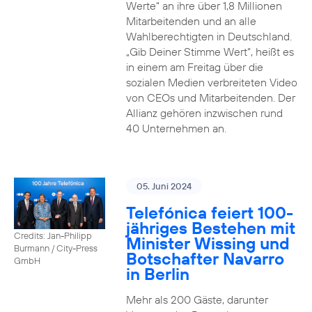
Werte“ an ihre über 1,8 Millionen
Mitarbeitenden und an alle
Wahlberechtigten in Deutschland.
„Gib Deiner Stimme Wert“, heißt es
in einem am Freitag über die
sozialen Medien verbreiteten Video
von CEOs und Mitarbeitenden. Der
Allianz gehören inzwischen rund
40 Unternehmen an.
05. Juni 2024
Telefónica feiert 100-
jähriges Bestehen mit
Credits: Jan-Philipp
Minister Wissing und
Burmann / City-Press
Botschafter Navarro
GmbH
in Berlin
Mehr als 200 Gäste, darunter