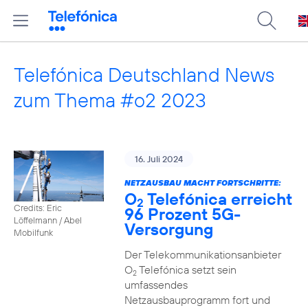
Telefónica Deutschland News
zum Thema #o2 2023
16. Juli 2024
NETZAUSBAU MACHT FORTSCHRITTE:
O
Telefónica erreicht
2
Credits: Eric
96 Prozent 5G-
Löffelmann / Abel
Versorgung
Mobilfunk
Der Telekommunikationsanbieter
O
Telefónica setzt sein
2
umfassendes
Netzausbauprogramm fort und