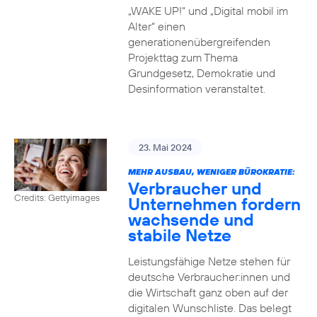
„WAKE UP!“ und „Digital mobil im
Alter“ einen
generationenübergreifenden
Projekttag zum Thema
Grundgesetz, Demokratie und
Desinformation veranstaltet.
23. Mai 2024
MEHR AUSBAU, WENIGER BÜROKRATIE:
Verbraucher und
Credits: Gettyimages
Unternehmen fordern
wachsende und
stabile Netze
Leistungsfähige Netze stehen für
deutsche Verbraucher:innen und
die Wirtschaft ganz oben auf der
digitalen Wunschliste. Das belegt