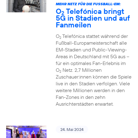
MEHR NETZ FÜR DIE FUSSBALL-EM:
O
Telefónica bringt
2
5G in Stadien und auf
Fanmeilen
O
Telefónica stattet während der
2
Fußball-Europameisterschaft alle
EM-Stadien und Public-Viewing-
Areas in Deutschland mit 5G aus –
für ein optimales Fan-Erlebnis im
O
Netz. 2,7 Millionen
2
Zuschauer:innen können die Spiele
live in den Stadien verfolgen. Viele
weitere Millionen werden in den
Fan-Zones in den zehn
Ausrichterstädten erwartet.
24. Mai 2024