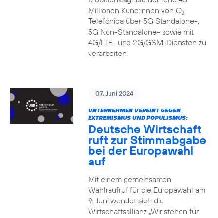
Millionen Kund:innen von O
2
Telefónica über 5G Standalone-,
5G Non-Standalone- sowie mit
4G/LTE- und 2G/GSM-Diensten zu
verarbeiten.
07. Juni 2024
UNTERNEHMEN VEREINT GEGEN
EXTREMISMUS UND POPULISMUS:
Deutsche Wirtschaft
ruft zur Stimmabgabe
bei der Europawahl
auf
Mit einem gemeinsamen
Wahlraufruf für die Europawahl am
9. Juni wendet sich die
Wirtschaftsallianz „Wir stehen für