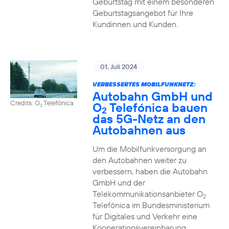
Geburtstag mit einem besonderen
Geburtstagsangebot für Ihre
Kundinnen und Kunden.
01. Juli 2024
VERBESSERTES MOBILFUNKNETZ:
Autobahn GmbH und
Credits: O
Telefónica
O
Telefónica bauen
2
2
das 5G-Netz an den
Autobahnen aus
Um die Mobilfunkversorgung an
den Autobahnen weiter zu
verbessern, haben die Autobahn
GmbH und der
Telekommunikationsanbieter O
2
Telefónica im Bundesministerium
für Digitales und Verkehr eine
Kooperationsvereinbarung