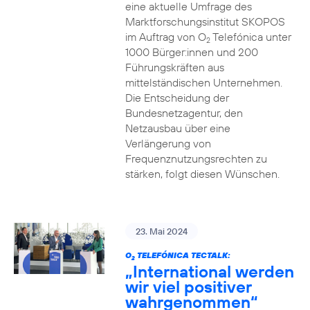
eine aktuelle Umfrage des
Marktforschungsinstitut SKOPOS
im Auftrag von O
Telefónica unter
2
1000 Bürger:innen und 200
Führungskräften aus
mittelständischen Unternehmen.
Die Entscheidung der
Bundesnetzagentur, den
Netzausbau über eine
Verlängerung von
Frequenznutzungsrechten zu
stärken, folgt diesen Wünschen.
23. Mai 2024
O
TELEFÓNICA TECTALK:
2
„International werden
wir viel positiver
wahrgenommen“