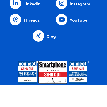
LinkedIn
Instagram
Threads
YouTube
Xing