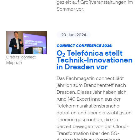
gezielt auf Großveranstaltungen im
Sommer vor.
20. Juni 2024
CONNECT CONFERENCE 2024:
O
Telefónica stellt
2
Credits: connect
Technik-Innovationen
Magazin
in Dresden vor
Das Fachmagazin connect lädt
jährlich zum Branchentreff nach
Dresden. Dieses Jahr haben sich
rund 140 Expert:innen aus der
Telekommunikationsbranche
getroffen und über die wichtigsten
Themen gesprochen, die sie
derzeit bewegen: von der Cloud-
Transformation über den 5G-