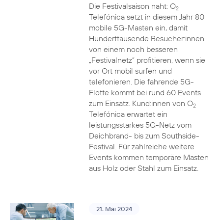
Die Festivalsaison naht: O
2
Telefónica setzt in diesem Jahr 80
mobile 5G-Masten ein, damit
Hunderttausende Besucher:innen
von einem noch besseren
„Festivalnetz“ profitieren, wenn sie
vor Ort mobil surfen und
telefonieren. Die fahrende 5G-
Flotte kommt bei rund 60 Events
zum Einsatz. Kund:innen von O
2
Telefónica erwartet ein
leistungsstarkes 5G-Netz vom
Deichbrand- bis zum Southside-
Festival. Für zahlreiche weitere
Events kommen temporäre Masten
aus Holz oder Stahl zum Einsatz.
21. Mai 2024