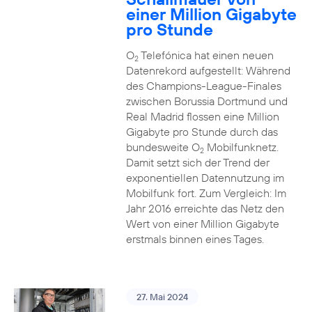
einer Million Gigabyte
pro Stunde
O
Telefónica hat einen neuen
2
Datenrekord aufgestellt: Während
des Champions-League-Finales
zwischen Borussia Dortmund und
Real Madrid flossen eine Million
Gigabyte pro Stunde durch das
bundesweite O
Mobilfunknetz.
2
Damit setzt sich der Trend der
exponentiellen Datennutzung im
Mobilfunk fort. Zum Vergleich: Im
Jahr 2016 erreichte das Netz den
Wert von einer Million Gigabyte
erstmals binnen eines Tages.
27. Mai 2024