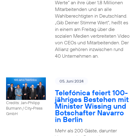
Werte“ an ihre über 1,8 Millionen
Mitarbeitenden und an alle
Wahlberechtigten in Deutschland.
„Gib Deiner Stimme Wert“, heißt es
in einem am Freitag über die
sozialen Medien verbreiteten Video
von CEOs und Mitarbeitenden. Der
Allianz gehören inzwischen rund
40 Unternehmen an.
05. Juni 2024
Telefónica feiert 100-
jähriges Bestehen mit
Credits: Jan-Philipp
Minister Wissing und
Burmann / City-Press
Botschafter Navarro
GmbH
in Berlin
Mehr als 200 Gäste, darunter