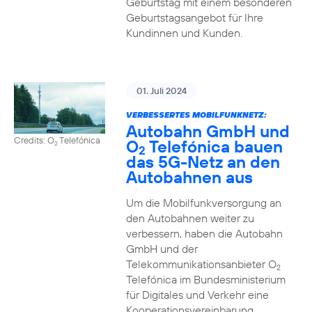
Geburtstag mit einem besonderen
Geburtstagsangebot für Ihre
Kundinnen und Kunden.
01. Juli 2024
VERBESSERTES MOBILFUNKNETZ:
Autobahn GmbH und
Credits: O
Telefónica
O
Telefónica bauen
2
2
das 5G-Netz an den
Autobahnen aus
Um die Mobilfunkversorgung an
den Autobahnen weiter zu
verbessern, haben die Autobahn
GmbH und der
Telekommunikationsanbieter O
2
Telefónica im Bundesministerium
für Digitales und Verkehr eine
Kooperationsvereinbarung