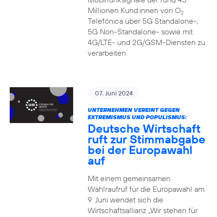
Millionen Kund:innen von O
2
Telefónica über 5G Standalone-,
5G Non-Standalone- sowie mit
4G/LTE- und 2G/GSM-Diensten zu
verarbeiten.
07. Juni 2024
UNTERNEHMEN VEREINT GEGEN
EXTREMISMUS UND POPULISMUS:
Deutsche Wirtschaft
ruft zur Stimmabgabe
bei der Europawahl
auf
Mit einem gemeinsamen
Wahlraufruf für die Europawahl am
9. Juni wendet sich die
Wirtschaftsallianz „Wir stehen für