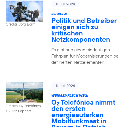
11. Juli 2024
5G-NETZ:
Politik und Betreiber
Credits: Jörg Borm
einigen sich zu
kritischen
Netzkomponenten
Es gibt nun einen eindeutigen
Fahrplan für Modernisierungen bei
definierten Netzelementen.
11. Juli 2024
WEISSER FLECK WEG:
O
Telefónica nimmt
2
Credits: O
Telefónica
den ersten
2
/ Quirin Leppert
energieautarken
Mobilfunkmast in