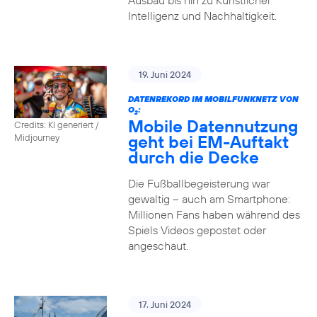
Ausbau bis hin zu Künstlicher
Intelligenz und Nachhaltigkeit.
19. Juni 2024
DATENREKORD IM MOBILFUNKNETZ VON
O
:
2
Mobile Datennutzung
Credits: KI generiert /
geht bei EM-Auftakt
Midjourney
durch die Decke
Die Fußballbegeisterung war
gewaltig – auch am Smartphone:
Millionen Fans haben während des
Spiels Videos gepostet oder
angeschaut.
17. Juni 2024