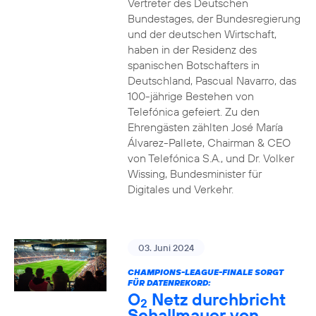
Vertreter des Deutschen
Bundestages, der Bundesregierung
und der deutschen Wirtschaft,
haben in der Residenz des
spanischen Botschafters in
Deutschland, Pascual Navarro, das
100-jährige Bestehen von
Telefónica gefeiert. Zu den
Ehrengästen zählten José María
Álvarez-Pallete, Chairman & CEO
von Telefónica S.A., und Dr. Volker
Wissing, Bundesminister für
Digitales und Verkehr.
03. Juni 2024
CHAMPIONS-LEAGUE-FINALE SORGT
FÜR DATENREKORD:
O
Netz durchbricht
2
Schallmauer von