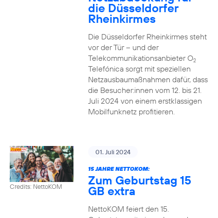
die Düsseldorfer
Rheinkirmes
Die Düsseldorfer Rheinkirmes steht
vor der Tür – und der
Telekommunikationsanbieter O
2
Telefónica sorgt mit speziellen
Netzausbaumaßnahmen dafür, dass
die Besucher:innen vom 12. bis 21.
Juli 2024 von einem erstklassigen
Mobilfunknetz profitieren.
01. Juli 2024
15 JAHRE NETTOKOM:
Zum Geburtstag 15
Credits: NettoKOM
GB extra
NettoKOM feiert den 15.