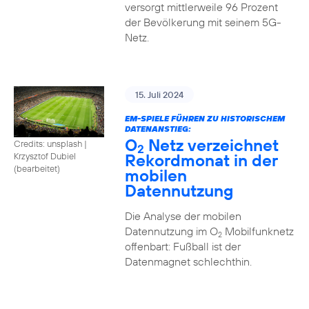
versorgt mittlerweile 96 Prozent
der Bevölkerung mit seinem 5G-
Netz.
15. Juli 2024
EM-SPIELE FÜHREN ZU HISTORISCHEM
DATENANSTIEG:
O
Netz verzeichnet
Credits: unsplash
|
2
Rekordmonat in der
Krzysztof Dubiel
(bearbeitet)
mobilen
Datennutzung
Die Analyse der mobilen
Datennutzung im O
Mobilfunknetz
2
offenbart: Fußball ist der
Datenmagnet schlechthin.