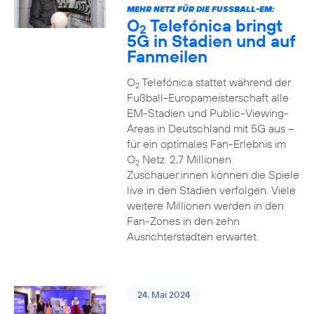
MEHR NETZ FÜR DIE FUSSBALL-EM:
O
Telefónica bringt
2
5G in Stadien und auf
Fanmeilen
O
Telefónica stattet während der
2
Fußball-Europameisterschaft alle
EM-Stadien und Public-Viewing-
Areas in Deutschland mit 5G aus –
für ein optimales Fan-Erlebnis im
O
Netz. 2,7 Millionen
2
Zuschauer:innen können die Spiele
live in den Stadien verfolgen. Viele
weitere Millionen werden in den
Fan-Zones in den zehn
Ausrichterstädten erwartet.
24. Mai 2024