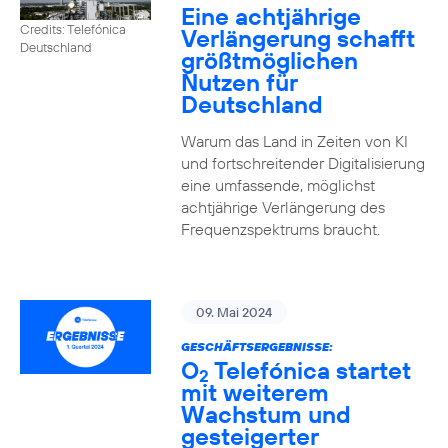
Eine achtjährige
Credits: Telefónica
Verlängerung schafft
Deutschland
größtmöglichen
Nutzen für
Deutschland
Warum das Land in Zeiten von KI
und fortschreitender Digitalisierung
eine umfassende, möglichst
achtjährige Verlängerung des
Frequenzspektrums braucht.
09. Mai 2024
GESCHÄFTSERGEBNISSE:
O
Telefónica startet
2
mit weiterem
Wachstum und
gesteigerter