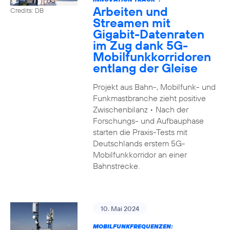
Arbeiten und
Credits: DB
Streamen mit
Gigabit-Datenraten
im Zug dank 5G-
Mobilfunkkorridoren
entlang der Gleise
Projekt aus Bahn-, Mobilfunk- und
Funkmastbranche zieht positive
Zwischenbilanz • Nach der
Forschungs- und Aufbauphase
starten die Praxis-Tests mit
Deutschlands erstem 5G-
Mobilfunkkorridor an einer
Bahnstrecke.
10. Mai 2024
MOBILFUNKFREQUENZEN: