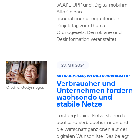
„WAKE UP!“ und „Digital mobil im
Alter“ einen
generationenübergreifenden
Projekttag zum Thema
Grundgesetz, Demokratie und
Desinformation veranstaltet.
23. Mai 2024
MEHR AUSBAU, WENIGER BÜROKRATIE:
Verbraucher und
Credits: Gettyimages
Unternehmen fordern
wachsende und
stabile Netze
Leistungsfähige Netze stehen für
deutsche Verbraucher:innen und
die Wirtschaft ganz oben auf der
digitalen Wunschliste. Das belegt