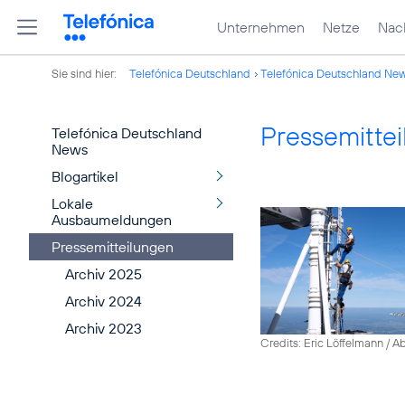
Unternehmen
Netze
Nach
Sie sind hier:
Telefónica Deutschland
Telefónica Deutschland Ne
Pressemitte
Telefónica Deutschland
News
Blogartikel
Lokale
Ausbaumeldungen
Pressemitteilungen
Archiv 2025
Archiv 2024
Archiv 2023
Credits: Eric Löffelmann / A