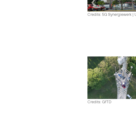
Credits: 5G Synergiewerk |
Credits: GfTD