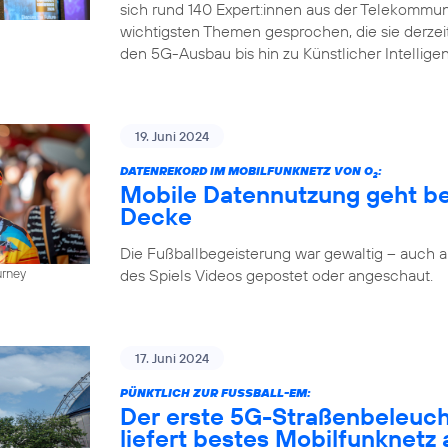
sich rund 140 Expert:innen aus der Telekommun
wichtigsten Themen gesprochen, die sie derze
den 5G-Ausbau bis hin zu Künstlicher Intellige
19. Juni 2024
DATENREKORD IM MOBILFUNKNETZ VON O
:
2
Mobile Datennutzung geht be
Decke
Die Fußballbegeisterung war gewaltig – auch
des Spiels Videos gepostet oder angeschaut.
urney
17. Juni 2024
PÜNKTLICH ZUR FUSSBALL-EM:
Der erste 5G-Straßenbeleuc
liefert bestes Mobilfunknetz