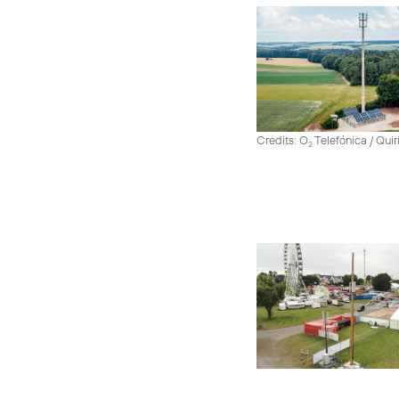
Credits: O
Telefónica / Quir
2