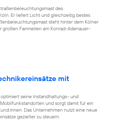
G-Straßenbeleuchtungsmast des
öln. Er liefert Licht und gleichzeitig bestes
aßenbeleuchtungsmast steht hinter dem Kölner
er großen Fanmeilen am Konrad-Adenauer-
echnikereinsätze mit
 optimiert seine Instandhaltungs- und
bilfunkstandorten und sorgt damit für ein
 Kund:innen. Das Unternehmen nutzt eine neue
insätze gezielter zu steuern.