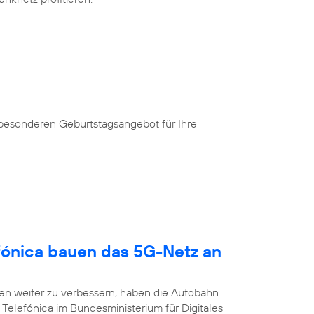
 besonderen Geburtstagsangebot für Ihre
fónica bauen das 5G-Netz an
n weiter zu verbessern, haben die Autobahn
Telefónica im Bundesministerium für Digitales