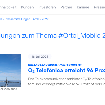
haltigkeit
Kunden
Investoren
Partner
Karriere
Presse
ws
Pressemitteilungen
Archiv 2022
ilungen zum Thema #Ortel_Mobile 
16. Juli 2024
NETZAUSBAU MACHT FORTSCHRITTE:
O
Telefónica erreicht 96 Pr
2
Der Telekommunikationsanbieter O
Telefónica
2
fort und versorgt mittlerweile 96 Prozent der 
bel Mobilfunk