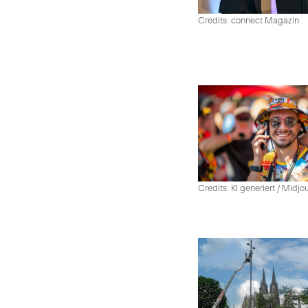
Credits: connect Magazin
Credits: KI generiert / Midjo