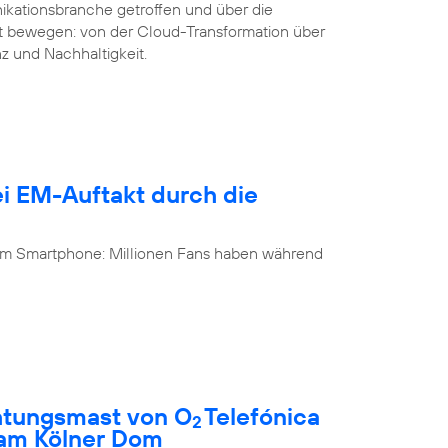
ikationsbranche getroffen und über die
it bewegen: von der Cloud-Transformation über
nz und Nachhaltigkeit.
i EM-Auftakt durch die
 am Smartphone: Millionen Fans haben während
htungsmast von O
Telefónica
2
 am Kölner Dom