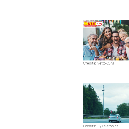
Credits: NettoKOM
Credits: O
Telefónica
2