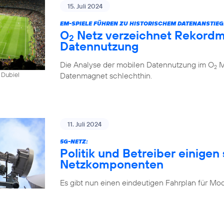
15. Juli 2024
EM-SPIELE FÜHREN ZU HISTORISCHEM DATENANSTIEG
O
Netz verzeichnet Rekordm
2
Datennutzung
Die Analyse der mobilen Datennutzung im O
Mo
2
Datenmagnet schlechthin.
 Dubiel
11. Juli 2024
5G-NETZ:
Politik und Betreiber einigen 
Netzkomponenten
Es gibt nun einen eindeutigen Fahrplan für Mo