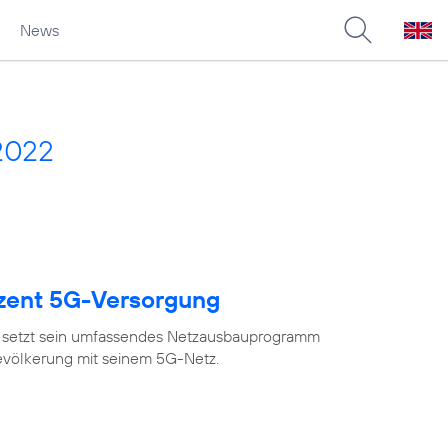
News
2022
ozent 5G-Versorgung
 setzt sein umfassendes Netzausbauprogramm
Bevölkerung mit seinem 5G-Netz.