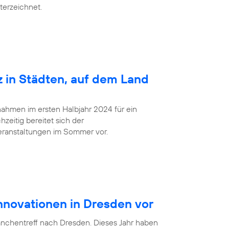
terzeichnet.
z in Städten, auf dem Land
ahmen im ersten Halbjahr 2024 für ein
zeitig bereitet sich der
eranstaltungen im Sommer vor.
Innovationen in Dresden vor
anchentreff nach Dresden. Dieses Jahr haben