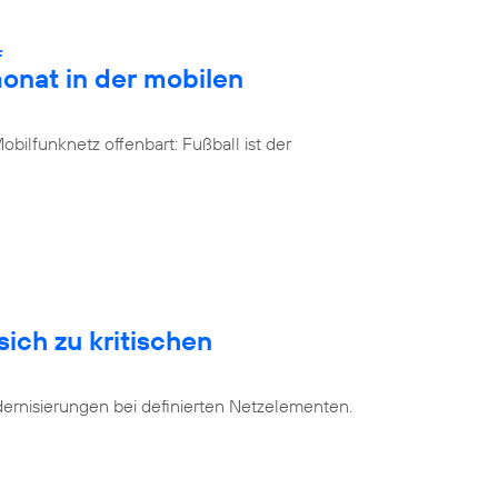
:
onat in der mobilen
bilfunknetz offenbart: Fußball ist der
sich zu kritischen
dernisierungen bei definierten Netzelementen.