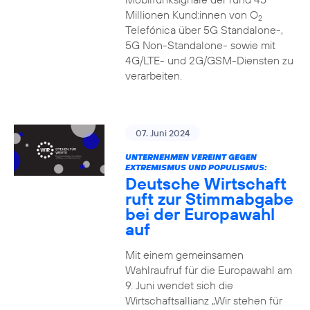
Millionen Kund:innen von O
2
Telefónica über 5G Standalone-,
5G Non-Standalone- sowie mit
4G/LTE- und 2G/GSM-Diensten zu
verarbeiten.
07. Juni 2024
UNTERNEHMEN VEREINT GEGEN
EXTREMISMUS UND POPULISMUS:
Deutsche Wirtschaft
ruft zur Stimmabgabe
bei der Europawahl
auf
Mit einem gemeinsamen
Wahlraufruf für die Europawahl am
9. Juni wendet sich die
Wirtschaftsallianz „Wir stehen für