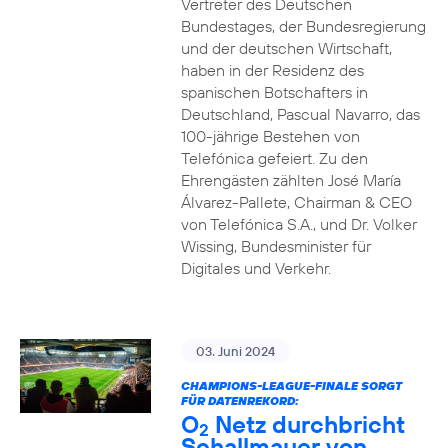
Vertreter des Deutschen
Bundestages, der Bundesregierung
und der deutschen Wirtschaft,
haben in der Residenz des
spanischen Botschafters in
Deutschland, Pascual Navarro, das
100-jährige Bestehen von
Telefónica gefeiert. Zu den
Ehrengästen zählten José María
Álvarez-Pallete, Chairman & CEO
von Telefónica S.A., und Dr. Volker
Wissing, Bundesminister für
Digitales und Verkehr.
03. Juni 2024
CHAMPIONS-LEAGUE-FINALE SORGT
FÜR DATENREKORD:
O
Netz durchbricht
2
Schallmauer von