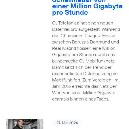
einer Million Gigabyte
pro Stunde
O
Telefónica hat einen neuen
2
Datenrekord aufgestellt: Während
des Champions-League-Finales
zwischen Borussia Dortmund und
Real Madrid flossen eine Million
Gigabyte pro Stunde durch das
bundesweite O
Mobilfunknetz.
2
Damit setzt sich der Trend der
exponentiellen Datennutzung im
Mobilfunk fort. Zum Vergleich: Im
Jahr 2016 erreichte das Netz den
Wert von einer Million Gigabyte
erstmals binnen eines Tages.
27. Mai 2024