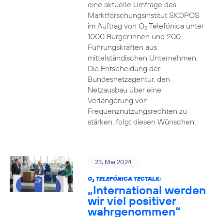
eine aktuelle Umfrage des
Marktforschungsinstitut SKOPOS
im Auftrag von O
Telefónica unter
2
1000 Bürger:innen und 200
Führungskräften aus
mittelständischen Unternehmen.
Die Entscheidung der
Bundesnetzagentur, den
Netzausbau über eine
Verlängerung von
Frequenznutzungsrechten zu
stärken, folgt diesen Wünschen.
23. Mai 2024
O
TELEFÓNICA TECTALK:
2
„International werden
wir viel positiver
wahrgenommen“