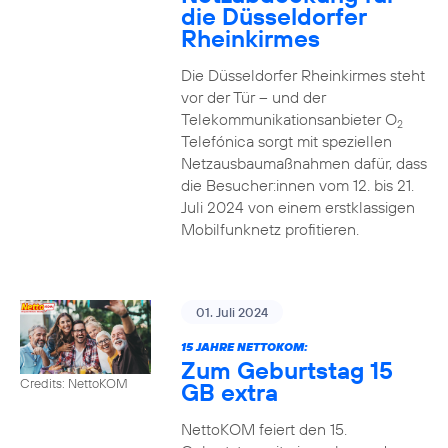
die Düsseldorfer
Rheinkirmes
Die Düsseldorfer Rheinkirmes steht
vor der Tür – und der
Telekommunikationsanbieter O
2
Telefónica sorgt mit speziellen
Netzausbaumaßnahmen dafür, dass
die Besucher:innen vom 12. bis 21.
Juli 2024 von einem erstklassigen
Mobilfunknetz profitieren.
01. Juli 2024
15 JAHRE NETTOKOM:
Zum Geburtstag 15
Credits: NettoKOM
GB extra
NettoKOM feiert den 15.