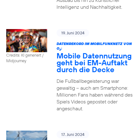
Ausbau bis hin zu Künstlicher
Intelligenz und Nachhaltigkeit.
19. Juni 2024
DATENREKORD IM MOBILFUNKNETZ VON
O
:
2
Mobile Datennutzung
Credits: KI generiert /
geht bei EM-Auftakt
Midjourney
durch die Decke
Die Fußballbegeisterung war
gewaltig – auch am Smartphone:
Millionen Fans haben während des
Spiels Videos gepostet oder
angeschaut.
17. Juni 2024