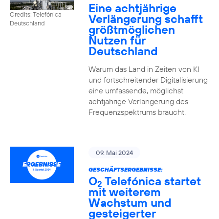
Eine achtjährige
Credits: Telefónica
Verlängerung schafft
Deutschland
größtmöglichen
Nutzen für
Deutschland
Warum das Land in Zeiten von KI
und fortschreitender Digitalisierung
eine umfassende, möglichst
achtjährige Verlängerung des
Frequenzspektrums braucht.
09. Mai 2024
GESCHÄFTSERGEBNISSE:
O
Telefónica startet
2
mit weiterem
Wachstum und
gesteigerter