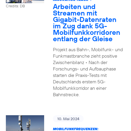
Arbeiten und
Credits: DB
Streamen mit
Gigabit-Datenraten
im Zug dank 5G-
Mobilfunkkorridoren
entlang der Gleise
Projekt aus Bahn-, Mobilfunk- und
Funkmastbranche zieht positive
Zwischenbilanz • Nach der
Forschungs- und Aufbauphase
starten die Praxis-Tests mit
Deutschlands erstem 5G-
Mobilfunkkorridor an einer
Bahnstrecke.
10. Mai 2024
MOBILFUNKFREQUENZEN: