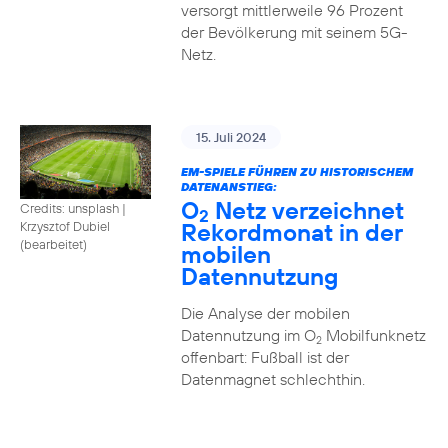
versorgt mittlerweile 96 Prozent
der Bevölkerung mit seinem 5G-
Netz.
15. Juli 2024
EM-SPIELE FÜHREN ZU HISTORISCHEM
DATENANSTIEG:
O
Netz verzeichnet
Credits: unsplash
|
2
Rekordmonat in der
Krzysztof Dubiel
(bearbeitet)
mobilen
Datennutzung
Die Analyse der mobilen
Datennutzung im O
Mobilfunknetz
2
offenbart: Fußball ist der
Datenmagnet schlechthin.