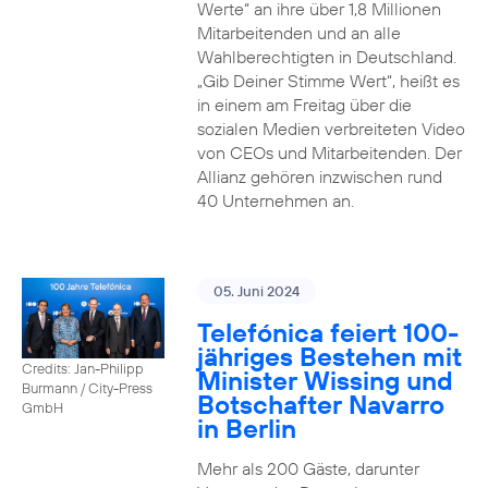
Werte“ an ihre über 1,8 Millionen
Mitarbeitenden und an alle
Wahlberechtigten in Deutschland.
„Gib Deiner Stimme Wert“, heißt es
in einem am Freitag über die
sozialen Medien verbreiteten Video
von CEOs und Mitarbeitenden. Der
Allianz gehören inzwischen rund
40 Unternehmen an.
05. Juni 2024
Telefónica feiert 100-
jähriges Bestehen mit
Credits: Jan-Philipp
Minister Wissing und
Burmann / City-Press
Botschafter Navarro
GmbH
in Berlin
Mehr als 200 Gäste, darunter