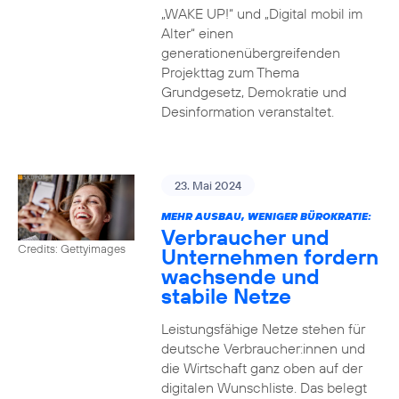
„WAKE UP!“ und „Digital mobil im
Alter“ einen
generationenübergreifenden
Projekttag zum Thema
Grundgesetz, Demokratie und
Desinformation veranstaltet.
23. Mai 2024
MEHR AUSBAU, WENIGER BÜROKRATIE:
Verbraucher und
Credits: Gettyimages
Unternehmen fordern
wachsende und
stabile Netze
Leistungsfähige Netze stehen für
deutsche Verbraucher:innen und
die Wirtschaft ganz oben auf der
digitalen Wunschliste. Das belegt