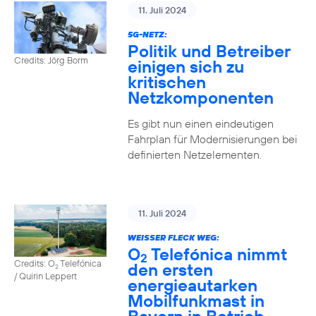
11. Juli 2024
5G-NETZ:
Politik und Betreiber
Credits: Jörg Borm
einigen sich zu
kritischen
Netzkomponenten
Es gibt nun einen eindeutigen
Fahrplan für Modernisierungen bei
definierten Netzelementen.
11. Juli 2024
WEISSER FLECK WEG:
O
Telefónica nimmt
2
Credits: O
Telefónica
den ersten
2
/ Quirin Leppert
energieautarken
Mobilfunkmast in