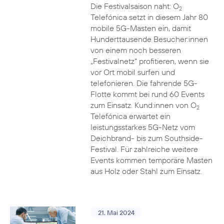
Die Festivalsaison naht: O
2
Telefónica setzt in diesem Jahr 80
mobile 5G-Masten ein, damit
Hunderttausende Besucher:innen
von einem noch besseren
„Festivalnetz“ profitieren, wenn sie
vor Ort mobil surfen und
telefonieren. Die fahrende 5G-
Flotte kommt bei rund 60 Events
zum Einsatz. Kund:innen von O
2
Telefónica erwartet ein
leistungsstarkes 5G-Netz vom
Deichbrand- bis zum Southside-
Festival. Für zahlreiche weitere
Events kommen temporäre Masten
aus Holz oder Stahl zum Einsatz.
21. Mai 2024