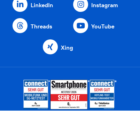
LinkedIn
Instagram
Threads
YouTube
Xing