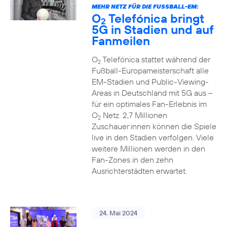
MEHR NETZ FÜR DIE FUSSBALL-EM:
O
Telefónica bringt
2
5G in Stadien und auf
Fanmeilen
O
Telefónica stattet während der
2
Fußball-Europameisterschaft alle
EM-Stadien und Public-Viewing-
Areas in Deutschland mit 5G aus –
für ein optimales Fan-Erlebnis im
O
Netz. 2,7 Millionen
2
Zuschauer:innen können die Spiele
live in den Stadien verfolgen. Viele
weitere Millionen werden in den
Fan-Zones in den zehn
Ausrichterstädten erwartet.
24. Mai 2024