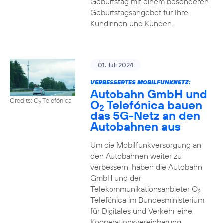
Geburtstag mit einem besonderen
Geburtstagsangebot für Ihre
Kundinnen und Kunden.
01. Juli 2024
VERBESSERTES MOBILFUNKNETZ:
Autobahn GmbH und
Credits: O
Telefónica
O
Telefónica bauen
2
2
das 5G-Netz an den
Autobahnen aus
Um die Mobilfunkversorgung an
den Autobahnen weiter zu
verbessern, haben die Autobahn
GmbH und der
Telekommunikationsanbieter O
2
Telefónica im Bundesministerium
für Digitales und Verkehr eine
Kooperationsvereinbarung