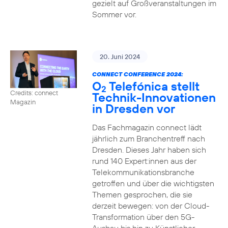
gezielt auf Großveranstaltungen im
Sommer vor.
20. Juni 2024
CONNECT CONFERENCE 2024:
O
Telefónica stellt
2
Credits: connect
Technik-Innovationen
Magazin
in Dresden vor
Das Fachmagazin connect lädt
jährlich zum Branchentreff nach
Dresden. Dieses Jahr haben sich
rund 140 Expert:innen aus der
Telekommunikationsbranche
getroffen und über die wichtigsten
Themen gesprochen, die sie
derzeit bewegen: von der Cloud-
Transformation über den 5G-