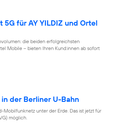
t 5G für AY YILDIZ und Ortel
volumen: die beiden erfolgreichsten
l Mobile – bieten Ihren Kund:innen ab sofort
 in der Berliner U-Bahn
Mobilfunknetz unter der Erde. Das ist jetzt für
BVG) möglich.