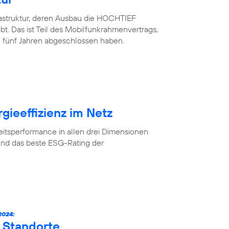
rastruktur, deren Ausbau die HOCHTIEF
. Das ist Teil des Mobilfunkrahmenvertrags,
 fünf Jahren abgeschlossen haben.
gieeffizienz im Netz
eitsperformance in allen drei Dimensionen
und das beste ESG-Rating der
024:
 Standorte