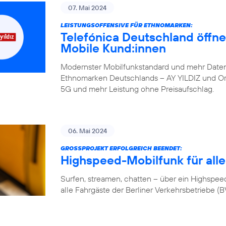
07. Mai 2024
LEISTUNGSOFFENSIVE FÜR ETHNOMARKEN:
Telefónica Deutschland öffne
Mobile Kund:innen
Modernster Mobilfunkstandard und mehr Daten
Ethnomarken Deutschlands – AY YILDIZ und Orte
5G und mehr Leistung ohne Preisaufschlag.
06. Mai 2024
GROSSPROJEKT ERFOLGREICH BEENDET:
Highspeed-Mobilfunk für alle
Surfen, streamen, chatten – über ein Highspeed-
alle Fahrgäste der Berliner Verkehrsbetriebe (