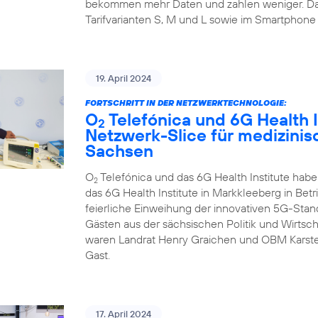
bekommen mehr Daten und zahlen weniger. Da
Tarifvarianten S, M und L sowie im Smartphone 
19. April 2024
FORTSCHRITT IN DER NETZWERKTECHNOLOGIE:
O
Telefónica und 6G Health I
2
Netzwerk-Slice für medizini
Sachsen
O
Telefónica und das 6G Health Institute hab
2
das 6G Health Institute in Markkleeberg in Betr
feierliche Einweihung der innovativen 5G-Sta
Gästen aus der sächsischen Politik und Wirtsch
waren Landrat Henry Graichen und OBM Karste
Gast.
17. April 2024