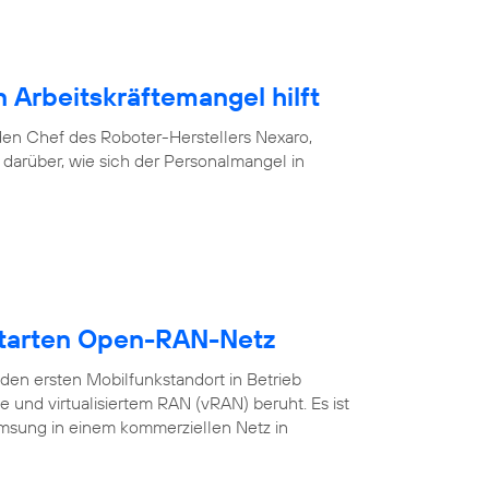
 Arbeitskräftemangel hilft
f den Chef des Roboter-Herstellers Nexaro,
darüber, wie sich der Personalmangel in
starten Open-RAN-Netz
en ersten Mobilfunkstandort in Betrieb
nd virtualisiertem RAN (vRAN) beruht. Es ist
amsung in einem kommerziellen Netz in