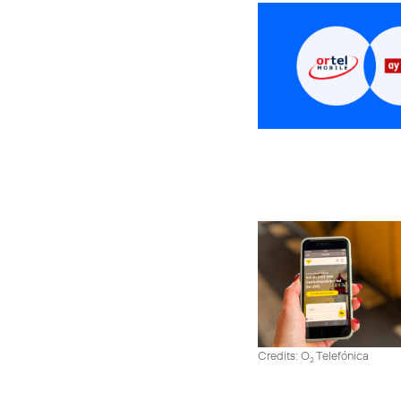
Credits: O
Telefónica
2