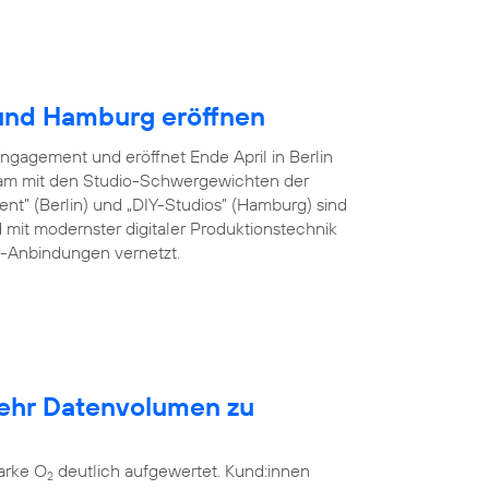
 und Hamburg eröffnen
Engagement und eröffnet Ende April in Berlin
am mit den Studio-Schwergewichten der
ent” (Berlin) und „DIY-Studios” (Hamburg) sind
 mit modernster digitaler Produktionstechnik
er-Anbindungen vernetzt.
mehr Datenvolumen zu
arke O
deutlich aufgewertet. Kund:innen
2