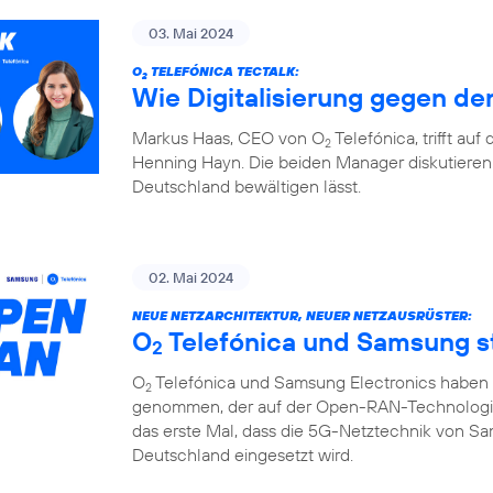
03. Mai 2024
O
TELEFÓNICA TECTALK:
2
Wie Digitalisierung gegen den
Markus Haas, CEO von O
Telefónica, trifft au
2
Henning Hayn. Die beiden Manager diskutieren 
Deutschland bewältigen lässt.
02. Mai 2024
NEUE NETZARCHITEKTUR, NEUER NETZAUSRÜSTER:
O
Telefónica und Samsung 
2
O
Telefónica und Samsung Electronics haben d
2
genommen, der auf der Open-RAN-Technologie u
das erste Mal, dass die 5G-Netztechnik von S
Deutschland eingesetzt wird.