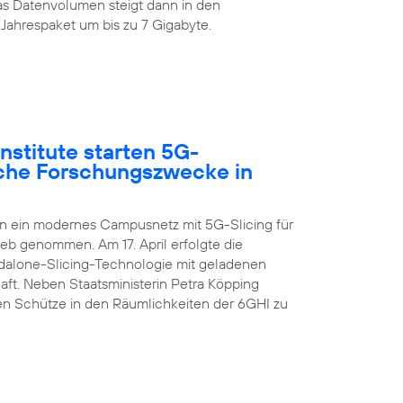
s Datenvolumen steigt dann in den
Jahrespaket um bis zu 7 Gigabyte.
nstitute starten 5G-
sche Forschungszwecke in
en ein modernes Campusnetz mit 5G-Slicing für
ieb genommen. Am 17. April erfolgte die
ndalone-Slicing-Technologie mit geladenen
aft. Neben Staatsministerin Petra Köpping
n Schütze in den Räumlichkeiten der 6GHI zu