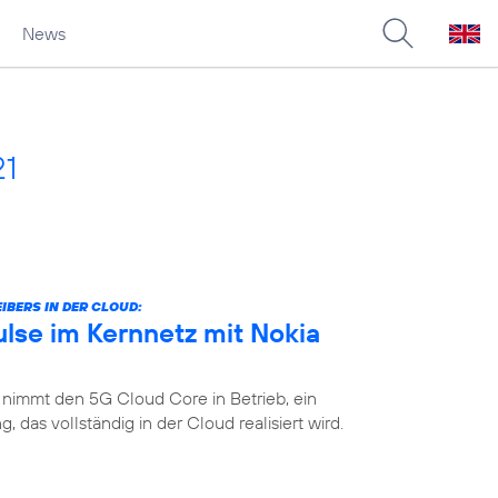
News
21
IBERS IN DER CLOUD:
lse im Kernnetz mit Nokia
 nimmt den 5G Cloud Core in Betrieb, ein
das vollständig in der Cloud realisiert wird.