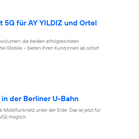
t 5G für AY YILDIZ und Ortel
volumen: die beiden erfolgreichsten
l Mobile – bieten Ihren Kund:innen ab sofort
 in der Berliner U-Bahn
Mobilfunknetz unter der Erde. Das ist jetzt für
BVG) möglich.