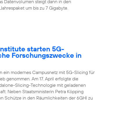
s Datenvolumen steigt dann in den
Jahrespaket um bis zu 7 Gigabyte.
nstitute starten 5G-
sche Forschungszwecke in
en ein modernes Campusnetz mit 5G-Slicing für
ieb genommen. Am 17. April erfolgte die
ndalone-Slicing-Technologie mit geladenen
aft. Neben Staatsministerin Petra Köpping
n Schütze in den Räumlichkeiten der 6GHI zu