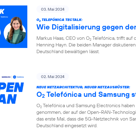
03. Mai 2024
O
TELEFÓNICA TECTALK:
2
Wie Digitalisierung gegen den
Markus Haas, CEO von O
Telefónica, trifft au
2
Henning Hayn. Die beiden Manager diskutieren 
Deutschland bewältigen lässt.
02. Mai 2024
NEUE NETZARCHITEKTUR, NEUER NETZAUSRÜSTER:
O
Telefónica und Samsung 
2
O
Telefónica und Samsung Electronics haben d
2
genommen, der auf der Open-RAN-Technologie u
das erste Mal, dass die 5G-Netztechnik von S
Deutschland eingesetzt wird.