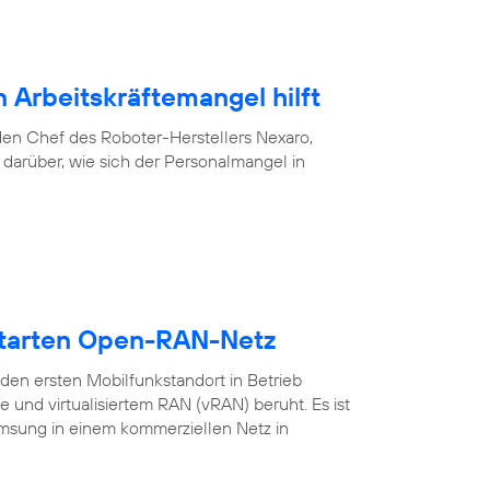
 Arbeitskräftemangel hilft
f den Chef des Roboter-Herstellers Nexaro,
darüber, wie sich der Personalmangel in
starten Open-RAN-Netz
en ersten Mobilfunkstandort in Betrieb
nd virtualisiertem RAN (vRAN) beruht. Es ist
amsung in einem kommerziellen Netz in