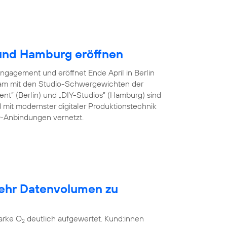
 und Hamburg eröffnen
Engagement und eröffnet Ende April in Berlin
am mit den Studio-Schwergewichten der
ent” (Berlin) und „DIY-Studios” (Hamburg) sind
 mit modernster digitaler Produktionstechnik
er-Anbindungen vernetzt.
mehr Datenvolumen zu
arke O
deutlich aufgewertet. Kund:innen
2