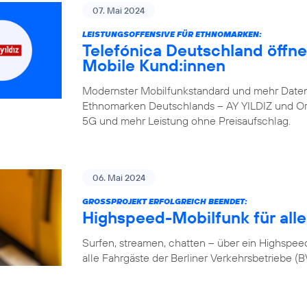
07. Mai 2024
LEISTUNGSOFFENSIVE FÜR ETHNOMARKEN:
Telefónica Deutschland öffne
Mobile Kund:innen
Modernster Mobilfunkstandard und mehr Daten
Ethnomarken Deutschlands – AY YILDIZ und Orte
5G und mehr Leistung ohne Preisaufschlag.
06. Mai 2024
GROSSPROJEKT ERFOLGREICH BEENDET:
Highspeed-Mobilfunk für alle
Surfen, streamen, chatten – über ein Highspeed-
alle Fahrgäste der Berliner Verkehrsbetriebe (