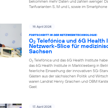
bekommen mehr Daten und zahlen weniger. Da
Tarifvarianten S, M und L sowie im Smartphone 
19. April 2024
FORTSCHRITT IN DER NETZWERKTECHNOLOGIE:
O
Telefónica und 6G Health I
2
Netzwerk-Slice für medizini
Sachsen
O
Telefónica und das 6G Health Institute hab
2
das 6G Health Institute in Markkleeberg in Betr
feierliche Einweihung der innovativen 5G-Sta
Gästen aus der sächsischen Politik und Wirtsch
waren Landrat Henry Graichen und OBM Karste
Gast.
17. April 2024