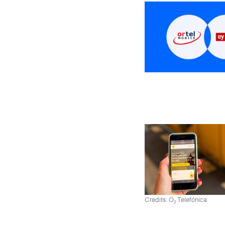
Credits: O
Telefónica
2