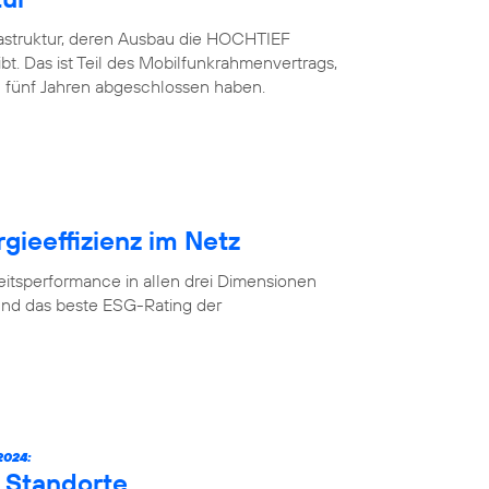
rastruktur, deren Ausbau die HOCHTIEF
. Das ist Teil des Mobilfunkrahmenvertrags,
 fünf Jahren abgeschlossen haben.
gieeffizienz im Netz
eitsperformance in allen drei Dimensionen
und das beste ESG-Rating der
024:
 Standorte