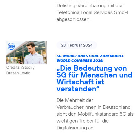
Delisting-Vereinbarung mit der
Telefónica Local Services GmbH
abgeschlossen.
28. Februar 2024
5G-MOBILFUNKSTUDIE ZUM MOBILE
WORLD CONGRESS 2024:
„Die Bedeutung von
Credits: iStock /
5G für Menschen und
Drazen Lovric
Wirtschaft ist
verstanden“
Die Mehrheit der
Verbraucher:innen in Deutschland
sieht den Mobilfunkstandard 5G als
wichtigen Treiber für die
Digitalisierung an.