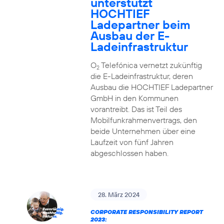
unterstützt
HOCHTIEF
Ladepartner beim
Ausbau der E-
Ladeinfrastruktur
O
Telefónica vernetzt zukünftig
2
die E-Ladeinfrastruktur, deren
Ausbau die HOCHTIEF Ladepartner
GmbH in den Kommunen
vorantreibt. Das ist Teil des
Mobilfunkrahmenvertrags, den
beide Unternehmen über eine
Laufzeit von fünf Jahren
abgeschlossen haben.
28. März 2024
CORPORATE RESPONSIBILITY REPORT
2023: