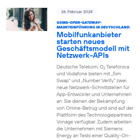
26. Februar 2024
GSMA-OPEN-GATEWAY-
MARKTEINFÜHRUNG IN DEUTSCHLAND:
Mobilfunkanbieter
starten neues
Geschäftsmodell mit
Netzwerk-APIs
Deutsche Telekom, O
Telefónica
2
und Vodafone bieten mit „Sim
Swap“ und „Number Verify“ zwei
neue Netzwerk-Schnittstellen für
App-Entwickler und Unternehmen
an. Sie dienen der Bekämpfung
von Online-Betrug und sind auf der
Plattform des Technologiepartners
Vonage verfügbar. Zudem arbeiten
die Unternehmen mit Siemens
Energy an Tests einer Quality-On-