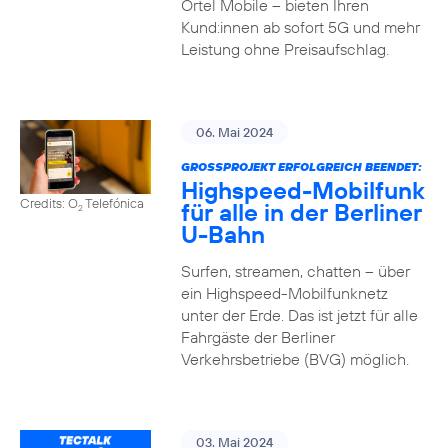
Ortel Mobile – bieten Ihren
Kund:innen ab sofort 5G und mehr
Leistung ohne Preisaufschlag.
06. Mai 2024
GROSSPROJEKT ERFOLGREICH BEENDET:
Highspeed-Mobilfunk
Credits: O
Telefónica
für alle in der Berliner
2
U-Bahn
Surfen, streamen, chatten – über
ein Highspeed-Mobilfunknetz
unter der Erde. Das ist jetzt für alle
Fahrgäste der Berliner
Verkehrsbetriebe (BVG) möglich.
03. Mai 2024