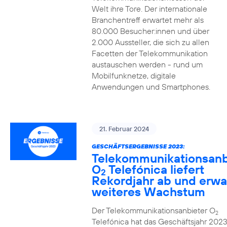
Welt ihre Tore. Der internationale
Branchentreff erwartet mehr als
80.000 Besucher:innen und über
2.000 Aussteller, die sich zu allen
Facetten der Telekommunikation
austauschen werden - rund um
Mobilfunknetze, digitale
Anwendungen und Smartphones.
21. Februar 2024
GESCHÄFTSERGEBNISSE 2023:
Telekommunikationsanb
O
Telefónica liefert
2
Rekordjahr ab und erwa
weiteres Wachstum
Der Telekommunikationsanbieter O
2
Telefónica hat das Geschäftsjahr 2023