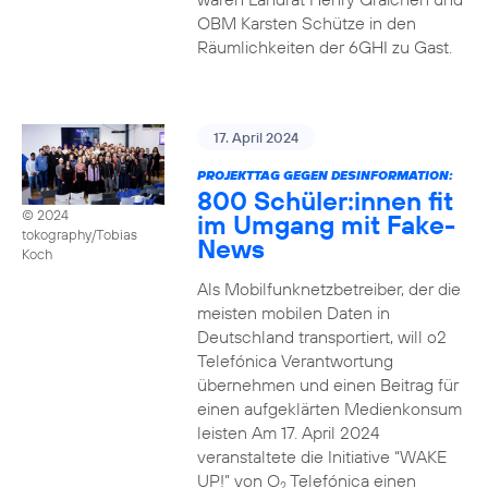
OBM Karsten Schütze in den
Räumlichkeiten der 6GHI zu Gast.
17. April 2024
PROJEKTTAG GEGEN DESINFORMATION:
800 Schüler:innen fit
© 2024
im Umgang mit Fake-
tokography/Tobias
News
Koch
Als Mobilfunknetzbetreiber, der die
meisten mobilen Daten in
Deutschland transportiert, will o2
Telefónica Verantwortung
übernehmen und einen Beitrag für
einen aufgeklärten Medienkonsum
leisten Am 17. April 2024
veranstaltete die Initiative “WAKE
UP!” von O
Telefónica einen
2