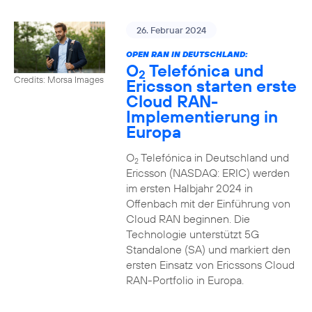
26. Februar 2024
OPEN RAN IN DEUTSCHLAND:
O
Telefónica und
2
Credits: Morsa Images
Ericsson starten erste
Cloud RAN-
Implementierung in
Europa
O
Telefónica in Deutschland und
2
Ericsson (NASDAQ: ERIC) werden
im ersten Halbjahr 2024 in
Offenbach mit der Einführung von
Cloud RAN beginnen. Die
Technologie unterstützt 5G
Standalone (SA) und markiert den
ersten Einsatz von Ericssons Cloud
RAN-Portfolio in Europa.