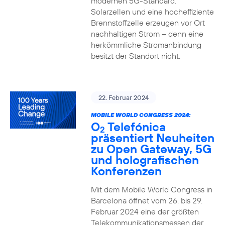
modernen 5G-Standard.
Solarzellen und eine hocheffiziente
Brennstoffzelle erzeugen vor Ort
nachhaltigen Strom – denn eine
herkömmliche Stromanbindung
besitzt der Standort nicht.
22. Februar 2024
MOBILE WORLD CONGRESS 2024:
O
Telefónica
2
präsentiert Neuheiten
zu Open Gateway, 5G
und holografischen
Konferenzen
Mit dem Mobile World Congress in
Barcelona öffnet vom 26. bis 29.
Februar 2024 eine der größten
Telekommunikationsmessen der