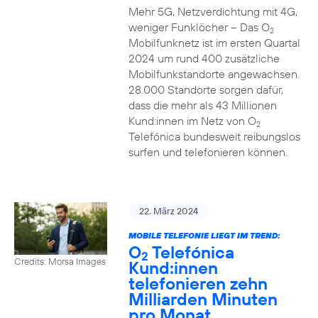
Mehr 5G, Netzverdichtung mit 4G,
weniger Funklöcher – Das O
2
Mobilfunknetz ist im ersten Quartal
2024 um rund 400 zusätzliche
Mobilfunkstandorte angewachsen.
28.000 Standorte sorgen dafür,
dass die mehr als 43 Millionen
Kund:innen im Netz von O
2
Telefónica bundesweit reibungslos
surfen und telefonieren können.
22. März 2024
MOBILE TELEFONIE LIEGT IM TREND:
O
Telefónica
2
Credits: Morsa Images
Kund:innen
telefonieren zehn
Milliarden Minuten
pro Monat