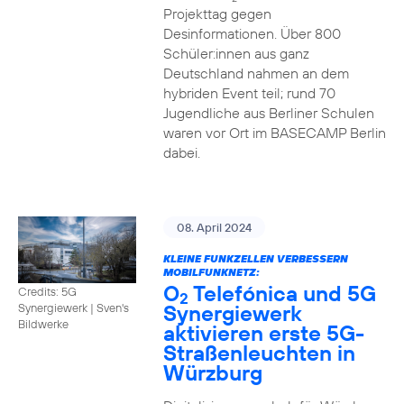
Projekttag gegen
Desinformationen. Über 800
Schüler:innen aus ganz
Deutschland nahmen an dem
hybriden Event teil; rund 70
Jugendliche aus Berliner Schulen
waren vor Ort im BASECAMP Berlin
dabei.
08. April 2024
KLEINE FUNKZELLEN VERBESSERN
MOBILFUNKNETZ:
O
Telefónica und 5G
Credits: 5G
2
Synergiewerk
Synergiewerk | Sven's
Bildwerke
aktivieren erste 5G-
Straßenleuchten in
Würzburg