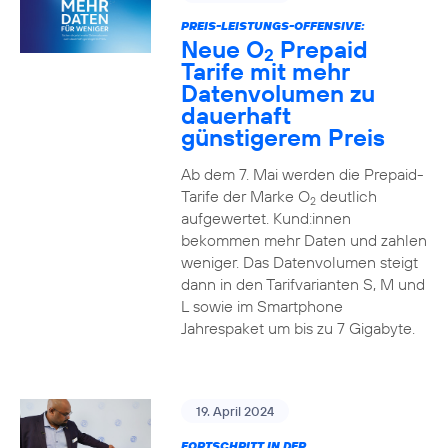
PREIS-LEISTUNGS-OFFENSIVE:
Neue O
Prepaid
2
Tarife mit mehr
Datenvolumen zu
dauerhaft
günstigerem Preis
Ab dem 7. Mai werden die Prepaid-
Tarife der Marke O
deutlich
2
aufgewertet. Kund:innen
bekommen mehr Daten und zahlen
weniger. Das Datenvolumen steigt
dann in den Tarifvarianten S, M und
L sowie im Smartphone
Jahrespaket um bis zu 7 Gigabyte.
19. April 2024
FORTSCHRITT IN DER