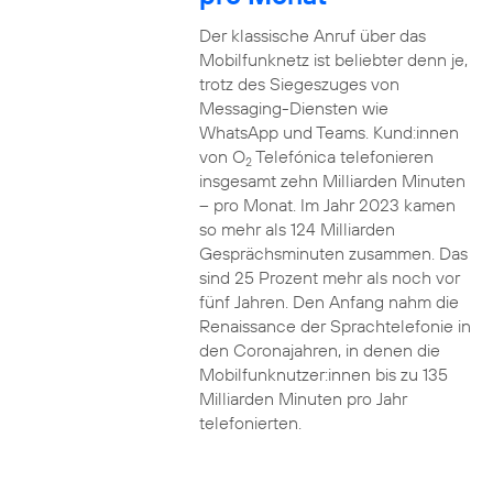
Der klassische Anruf über das
Mobilfunknetz ist beliebter denn je,
trotz des Siegeszuges von
Messaging-Diensten wie
WhatsApp und Teams. Kund:innen
von O
Telefónica telefonieren
2
insgesamt zehn Milliarden Minuten
– pro Monat. Im Jahr 2023 kamen
so mehr als 124 Milliarden
Gesprächsminuten zusammen. Das
sind 25 Prozent mehr als noch vor
fünf Jahren. Den Anfang nahm die
Renaissance der Sprachtelefonie in
den Coronajahren, in denen die
Mobilfunknutzer:innen bis zu 135
Milliarden Minuten pro Jahr
telefonierten.