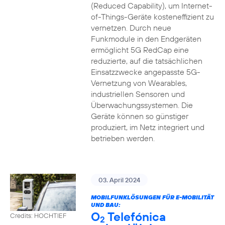
(Reduced Capability), um Internet-
of-Things-Geräte kosteneffizient zu
vernetzen. Durch neue
Funkmodule in den Endgeräten
ermöglicht 5G RedCap eine
reduzierte, auf die tatsächlichen
Einsatzzwecke angepasste 5G-
Vernetzung von Wearables,
industriellen Sensoren und
Überwachungssystemen. Die
Geräte können so günstiger
produziert, im Netz integriert und
betrieben werden.
03. April 2024
MOBILFUNKLÖSUNGEN FÜR E-MOBILITÄT
UND BAU:
O
Telefónica
Credits: HOCHTIEF
2