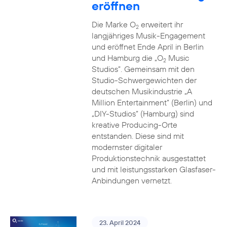
eröffnen
Die Marke O
erweitert ihr
2
langjähriges Musik-Engagement
und eröffnet Ende April in Berlin
und Hamburg die „O
Music
2
Studios”. Gemeinsam mit den
Studio-Schwergewichten der
deutschen Musikindustrie „A
Million Entertainment” (Berlin) und
„DIY-Studios” (Hamburg) sind
kreative Producing-Orte
entstanden. Diese sind mit
modernster digitaler
Produktionstechnik ausgestattet
und mit leistungsstarken Glasfaser-
Anbindungen vernetzt.
23. April 2024