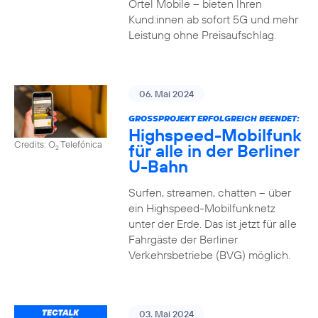
Ortel Mobile – bieten Ihren
Kund:innen ab sofort 5G und mehr
Leistung ohne Preisaufschlag.
06. Mai 2024
GROSSPROJEKT ERFOLGREICH BEENDET:
Highspeed-Mobilfunk
Credits: O
Telefónica
für alle in der Berliner
2
U-Bahn
Surfen, streamen, chatten – über
ein Highspeed-Mobilfunknetz
unter der Erde. Das ist jetzt für alle
Fahrgäste der Berliner
Verkehrsbetriebe (BVG) möglich.
03. Mai 2024