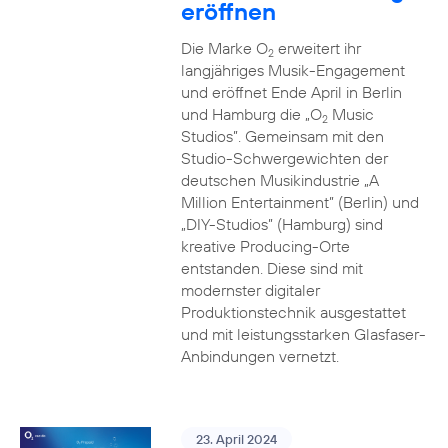
eröffnen
Die Marke O
erweitert ihr
2
langjähriges Musik-Engagement
und eröffnet Ende April in Berlin
und Hamburg die „O
Music
2
Studios”. Gemeinsam mit den
Studio-Schwergewichten der
deutschen Musikindustrie „A
Million Entertainment” (Berlin) und
„DIY-Studios” (Hamburg) sind
kreative Producing-Orte
entstanden. Diese sind mit
modernster digitaler
Produktionstechnik ausgestattet
und mit leistungsstarken Glasfaser-
Anbindungen vernetzt.
23. April 2024