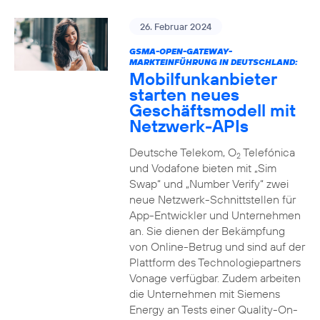
26. Februar 2024
GSMA-OPEN-GATEWAY-
MARKTEINFÜHRUNG IN DEUTSCHLAND:
Mobilfunkanbieter
starten neues
Geschäftsmodell mit
Netzwerk-APIs
Deutsche Telekom, O
Telefónica
2
und Vodafone bieten mit „Sim
Swap“ und „Number Verify“ zwei
neue Netzwerk-Schnittstellen für
App-Entwickler und Unternehmen
an. Sie dienen der Bekämpfung
von Online-Betrug und sind auf der
Plattform des Technologiepartners
Vonage verfügbar. Zudem arbeiten
die Unternehmen mit Siemens
Energy an Tests einer Quality-On-