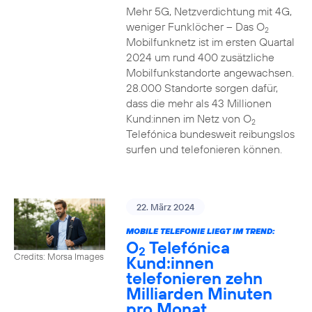
Mehr 5G, Netzverdichtung mit 4G,
weniger Funklöcher – Das O
2
Mobilfunknetz ist im ersten Quartal
2024 um rund 400 zusätzliche
Mobilfunkstandorte angewachsen.
28.000 Standorte sorgen dafür,
dass die mehr als 43 Millionen
Kund:innen im Netz von O
2
Telefónica bundesweit reibungslos
surfen und telefonieren können.
22. März 2024
MOBILE TELEFONIE LIEGT IM TREND:
O
Telefónica
2
Credits: Morsa Images
Kund:innen
telefonieren zehn
Milliarden Minuten
pro Monat