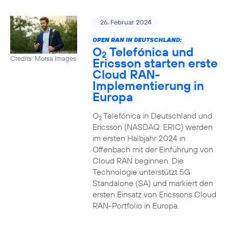
26. Februar 2024
OPEN RAN IN DEUTSCHLAND:
O
Telefónica und
2
Credits: Morsa Images
Ericsson starten erste
Cloud RAN-
Implementierung in
Europa
O
Telefónica in Deutschland und
2
Ericsson (NASDAQ: ERIC) werden
im ersten Halbjahr 2024 in
Offenbach mit der Einführung von
Cloud RAN beginnen. Die
Technologie unterstützt 5G
Standalone (SA) und markiert den
ersten Einsatz von Ericssons Cloud
RAN-Portfolio in Europa.