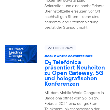
modernen 5G-Standard.
Solarzellen und eine hocheffiziente
Brennstoffzelle erzeugen vor Ort
nachhaltigen Strom – denn eine
herkömmliche Stromanbindung
besitzt der Standort nicht.
22. Februar 2024
MOBILE WORLD CONGRESS 2024:
O
Telefónica
2
präsentiert Neuheiten
zu Open Gateway, 5G
und holografischen
Konferenzen
Mit dem Mobile World Congress in
Barcelona öffnet vom 26. bis 29.
Februar 2024 eine der größten
Telekommunikationsmessen der