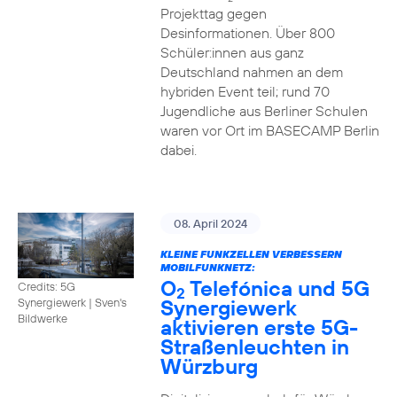
Projekttag gegen
Desinformationen. Über 800
Schüler:innen aus ganz
Deutschland nahmen an dem
hybriden Event teil; rund 70
Jugendliche aus Berliner Schulen
waren vor Ort im BASECAMP Berlin
dabei.
08. April 2024
KLEINE FUNKZELLEN VERBESSERN
MOBILFUNKNETZ:
O
Telefónica und 5G
Credits: 5G
2
Synergiewerk
Synergiewerk | Sven's
Bildwerke
aktivieren erste 5G-
Straßenleuchten in
Würzburg