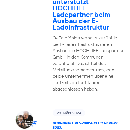
unterstützt
HOCHTIEF
Ladepartner beim
Ausbau der E-
Ladeinfrastruktur
O
Telefónica vernetzt zukünftig
2
die E-Ladeinfrastruktur, deren
Ausbau die HOCHTIEF Ladepartner
GmbH in den Kommunen
vorantreibt. Das ist Teil des
Mobilfunkrahmenvertrags, den
beide Unternehmen über eine
Laufzeit von fünf Jahren
abgeschlossen haben.
28. März 2024
CORPORATE RESPONSIBILITY REPORT
2023: