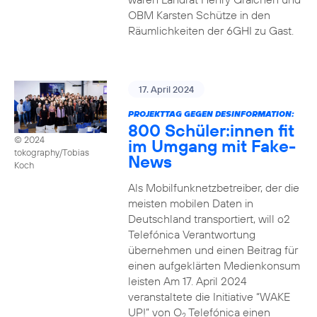
OBM Karsten Schütze in den
Räumlichkeiten der 6GHI zu Gast.
17. April 2024
PROJEKTTAG GEGEN DESINFORMATION:
800 Schüler:innen fit
© 2024
im Umgang mit Fake-
tokography/Tobias
News
Koch
Als Mobilfunknetzbetreiber, der die
meisten mobilen Daten in
Deutschland transportiert, will o2
Telefónica Verantwortung
übernehmen und einen Beitrag für
einen aufgeklärten Medienkonsum
leisten Am 17. April 2024
veranstaltete die Initiative “WAKE
UP!” von O
Telefónica einen
2