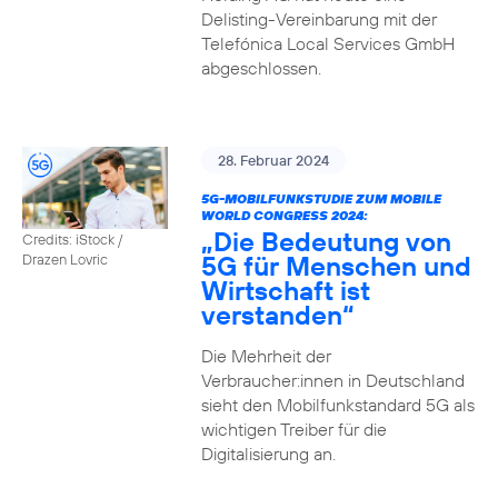
Delisting-Vereinbarung mit der
Telefónica Local Services GmbH
abgeschlossen.
28. Februar 2024
5G-MOBILFUNKSTUDIE ZUM MOBILE
WORLD CONGRESS 2024:
„Die Bedeutung von
Credits: iStock /
5G für Menschen und
Drazen Lovric
Wirtschaft ist
verstanden“
Die Mehrheit der
Verbraucher:innen in Deutschland
sieht den Mobilfunkstandard 5G als
wichtigen Treiber für die
Digitalisierung an.