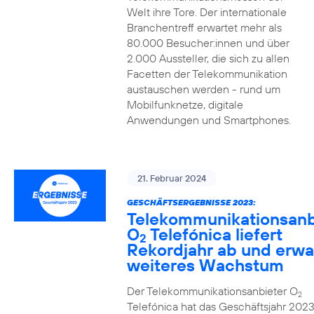
Welt ihre Tore. Der internationale
Branchentreff erwartet mehr als
80.000 Besucher:innen und über
2.000 Aussteller, die sich zu allen
Facetten der Telekommunikation
austauschen werden - rund um
Mobilfunknetze, digitale
Anwendungen und Smartphones.
21. Februar 2024
GESCHÄFTSERGEBNISSE 2023:
Telekommunikationsanb
O
Telefónica liefert
2
Rekordjahr ab und erwa
weiteres Wachstum
Der Telekommunikationsanbieter O
2
Telefónica hat das Geschäftsjahr 2023