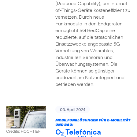
(Reduced Capability), um Internet-
of-Things-Geräte kosteneffizient zu
vernetzen. Durch neue
Funkmodule in den Endgeräten
ermöglicht 5G RedCap eine
reduzierte, auf die tatsächlichen
Einsatzzwecke angepasste 5G-
Vernetzung von Wearables,
industriellen Sensoren und
Überwachungssystemen. Die
Geräte können so günstiger
produziert, im Netz integriert und
betrieben werden.
03. April 2024
MOBILFUNKLÖSUNGEN FÜR E-MOBILITÄT
UND BAU:
O
Telefónica
Credits: HOCHTIEF
2