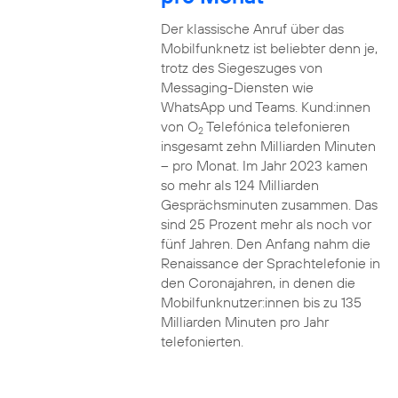
Der klassische Anruf über das
Mobilfunknetz ist beliebter denn je,
trotz des Siegeszuges von
Messaging-Diensten wie
WhatsApp und Teams. Kund:innen
von O
Telefónica telefonieren
2
insgesamt zehn Milliarden Minuten
– pro Monat. Im Jahr 2023 kamen
so mehr als 124 Milliarden
Gesprächsminuten zusammen. Das
sind 25 Prozent mehr als noch vor
fünf Jahren. Den Anfang nahm die
Renaissance der Sprachtelefonie in
den Coronajahren, in denen die
Mobilfunknutzer:innen bis zu 135
Milliarden Minuten pro Jahr
telefonierten.