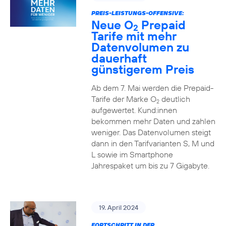
PREIS-LEISTUNGS-OFFENSIVE:
Neue O
Prepaid
2
Tarife mit mehr
Datenvolumen zu
dauerhaft
günstigerem Preis
Ab dem 7. Mai werden die Prepaid-
Tarife der Marke O
deutlich
2
aufgewertet. Kund:innen
bekommen mehr Daten und zahlen
weniger. Das Datenvolumen steigt
dann in den Tarifvarianten S, M und
L sowie im Smartphone
Jahrespaket um bis zu 7 Gigabyte.
19. April 2024
FORTSCHRITT IN DER