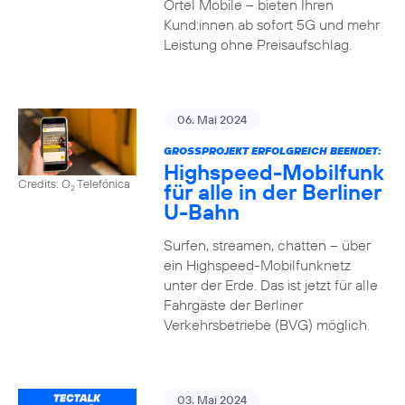
Ortel Mobile – bieten Ihren
Kund:innen ab sofort 5G und mehr
Leistung ohne Preisaufschlag.
06. Mai 2024
GROSSPROJEKT ERFOLGREICH BEENDET:
Highspeed-Mobilfunk
Credits: O
Telefónica
für alle in der Berliner
2
U-Bahn
Surfen, streamen, chatten – über
ein Highspeed-Mobilfunknetz
unter der Erde. Das ist jetzt für alle
Fahrgäste der Berliner
Verkehrsbetriebe (BVG) möglich.
03. Mai 2024