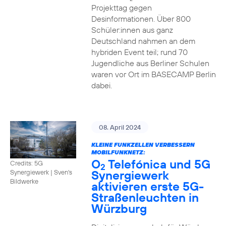
Projekttag gegen
Desinformationen. Über 800
Schüler:innen aus ganz
Deutschland nahmen an dem
hybriden Event teil; rund 70
Jugendliche aus Berliner Schulen
waren vor Ort im BASECAMP Berlin
dabei.
08. April 2024
KLEINE FUNKZELLEN VERBESSERN
MOBILFUNKNETZ:
O
Telefónica und 5G
Credits: 5G
2
Synergiewerk
Synergiewerk | Sven's
Bildwerke
aktivieren erste 5G-
Straßenleuchten in
Würzburg