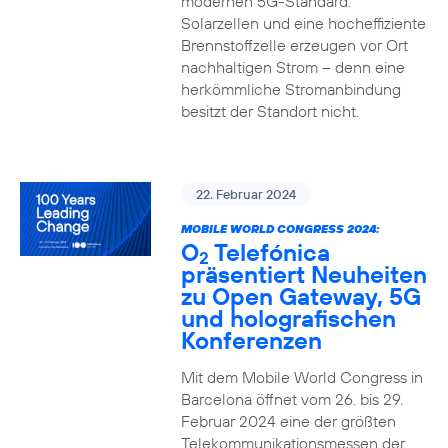
modernen 5G-Standard.
Solarzellen und eine hocheffiziente
Brennstoffzelle erzeugen vor Ort
nachhaltigen Strom – denn eine
herkömmliche Stromanbindung
besitzt der Standort nicht.
22. Februar 2024
MOBILE WORLD CONGRESS 2024:
O
Telefónica
2
präsentiert Neuheiten
zu Open Gateway, 5G
und holografischen
Konferenzen
Mit dem Mobile World Congress in
Barcelona öffnet vom 26. bis 29.
Februar 2024 eine der größten
Telekommunikationsmessen der