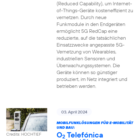
(Reduced Capability), um Internet-
of-Things-Geräte kosteneffizient zu
vernetzen. Durch neue
Funkmodule in den Endgeräten
ermöglicht 5G RedCap eine
reduzierte, auf die tatsächlichen
Einsatzzwecke angepasste 5G-
Vernetzung von Wearables,
industriellen Sensoren und
Überwachungssystemen. Die
Geräte können so günstiger
produziert, im Netz integriert und
betrieben werden.
03. April 2024
MOBILFUNKLÖSUNGEN FÜR E-MOBILITÄT
UND BAU:
O
Telefónica
Credits: HOCHTIEF
2