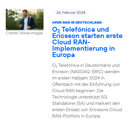
26. Februar 2024
OPEN RAN IN DEUTSCHLAND:
O
Telefónica und
2
Credits: Morsa Images
Ericsson starten erste
Cloud RAN-
Implementierung in
Europa
O
Telefónica in Deutschland und
2
Ericsson (NASDAQ: ERIC) werden
im ersten Halbjahr 2024 in
Offenbach mit der Einführung von
Cloud RAN beginnen. Die
Technologie unterstützt 5G
Standalone (SA) und markiert den
ersten Einsatz von Ericssons Cloud
RAN-Portfolio in Europa.