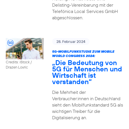
Delisting-Vereinbarung mit der
Telefónica Local Services GmbH
abgeschlossen.
28. Februar 2024
5G-MOBILFUNKSTUDIE ZUM MOBILE
WORLD CONGRESS 2024:
„Die Bedeutung von
Credits: iStock /
5G für Menschen und
Drazen Lovric
Wirtschaft ist
verstanden“
Die Mehrheit der
Verbraucher:innen in Deutschland
sieht den Mobilfunkstandard 5G als
wichtigen Treiber für die
Digitalisierung an.