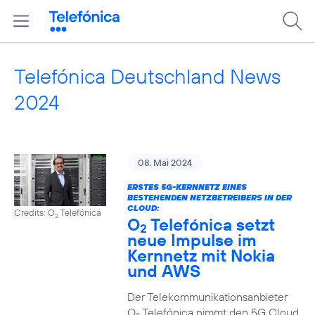
Telefónica Deutschland News
2024
08. Mai 2024
ERSTES 5G-KERNNETZ EINES
BESTEHENDEN NETZBETREIBERS IN DER
CLOUD:
Credits: O
Telefónica
2
O
Telefónica setzt
2
neue Impulse im
Kernnetz mit Nokia
und AWS
Der Telekommunikationsanbieter
O
Telefónica nimmt den 5G Cloud