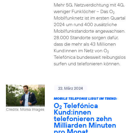
Mehr 5G, Netzverdichtung mit 4G,
weniger Funklöcher – Das O
2
Mobilfunknetz ist im ersten Quartal
2024 um rund 400 zusätzliche
Mobilfunkstandorte angewachsen.
28.000 Standorte sorgen dafür,
dass die mehr als 43 Millionen
Kund:innen im Netz von O
2
Telefónica bundesweit reibungslos
surfen und telefonieren können.
22. März 2024
MOBILE TELEFONIE LIEGT IM TREND:
O
Telefónica
2
Credits: Morsa Images
Kund:innen
telefonieren zehn
Milliarden Minuten
pro Monat