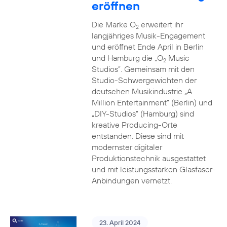
eröffnen
Die Marke O
erweitert ihr
2
langjähriges Musik-Engagement
und eröffnet Ende April in Berlin
und Hamburg die „O
Music
2
Studios”. Gemeinsam mit den
Studio-Schwergewichten der
deutschen Musikindustrie „A
Million Entertainment” (Berlin) und
„DIY-Studios” (Hamburg) sind
kreative Producing-Orte
entstanden. Diese sind mit
modernster digitaler
Produktionstechnik ausgestattet
und mit leistungsstarken Glasfaser-
Anbindungen vernetzt.
23. April 2024