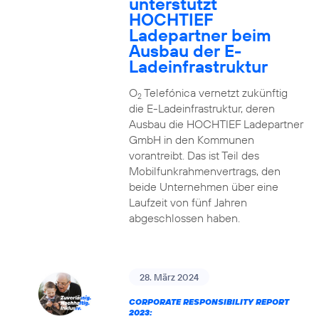
unterstützt
HOCHTIEF
Ladepartner beim
Ausbau der E-
Ladeinfrastruktur
O
Telefónica vernetzt zukünftig
2
die E-Ladeinfrastruktur, deren
Ausbau die HOCHTIEF Ladepartner
GmbH in den Kommunen
vorantreibt. Das ist Teil des
Mobilfunkrahmenvertrags, den
beide Unternehmen über eine
Laufzeit von fünf Jahren
abgeschlossen haben.
28. März 2024
CORPORATE RESPONSIBILITY REPORT
2023: