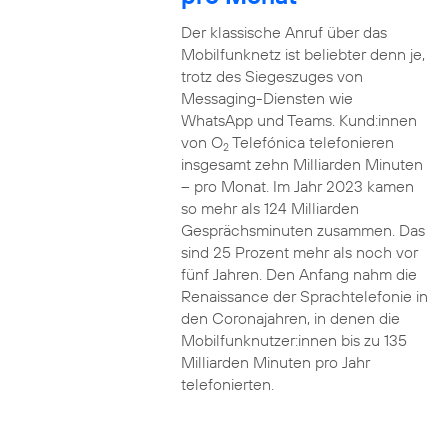
Der klassische Anruf über das
Mobilfunknetz ist beliebter denn je,
trotz des Siegeszuges von
Messaging-Diensten wie
WhatsApp und Teams. Kund:innen
von O
Telefónica telefonieren
2
insgesamt zehn Milliarden Minuten
– pro Monat. Im Jahr 2023 kamen
so mehr als 124 Milliarden
Gesprächsminuten zusammen. Das
sind 25 Prozent mehr als noch vor
fünf Jahren. Den Anfang nahm die
Renaissance der Sprachtelefonie in
den Coronajahren, in denen die
Mobilfunknutzer:innen bis zu 135
Milliarden Minuten pro Jahr
telefonierten.