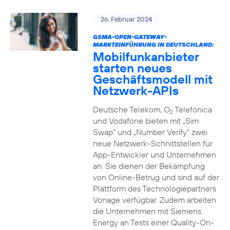
26. Februar 2024
GSMA-OPEN-GATEWAY-
MARKTEINFÜHRUNG IN DEUTSCHLAND:
Mobilfunkanbieter
starten neues
Geschäftsmodell mit
Netzwerk-APIs
Deutsche Telekom, O
Telefónica
2
und Vodafone bieten mit „Sim
Swap“ und „Number Verify“ zwei
neue Netzwerk-Schnittstellen für
App-Entwickler und Unternehmen
an. Sie dienen der Bekämpfung
von Online-Betrug und sind auf der
Plattform des Technologiepartners
Vonage verfügbar. Zudem arbeiten
die Unternehmen mit Siemens
Energy an Tests einer Quality-On-