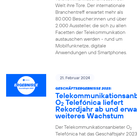
Welt ihre Tore. Der internationale
Branchentreff erwartet mehr als
80.000 Besucher:innen und über
2.000 Aussteller, die sich zu allen
Facetten der Telekommunikation
austauschen werden - rund um
Mobilfunknetze, digitale
Anwendungen und Smartphones.
21. Februar 2024
GESCHÄFTSERGEBNISSE 2023:
Telekommunikationsanb
O
Telefónica liefert
2
Rekordjahr ab und erwa
weiteres Wachstum
Der Telekommunikationsanbieter O
2
Telefónica hat das Geschäftsjahr 2023