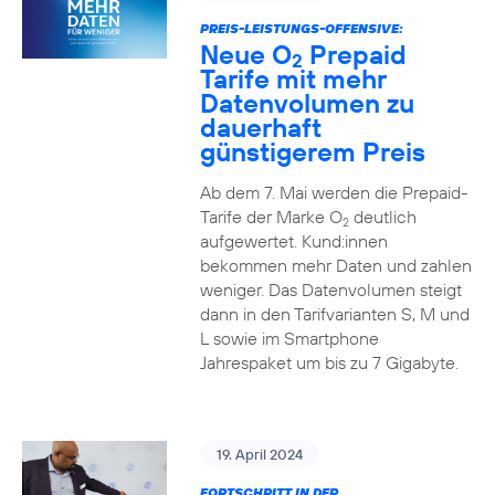
PREIS-LEISTUNGS-OFFENSIVE:
Neue O
Prepaid
2
Tarife mit mehr
Datenvolumen zu
dauerhaft
günstigerem Preis
Ab dem 7. Mai werden die Prepaid-
Tarife der Marke O
deutlich
2
aufgewertet. Kund:innen
bekommen mehr Daten und zahlen
weniger. Das Datenvolumen steigt
dann in den Tarifvarianten S, M und
L sowie im Smartphone
Jahrespaket um bis zu 7 Gigabyte.
19. April 2024
FORTSCHRITT IN DER