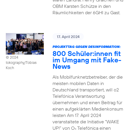
OBM Karsten Schütze in den
Räumlichkeiten der 6GHI zu Gast.
17. April 2024
PROJEKTTAG GEGEN DESINFORMATION:
800 Schüler:innen fit
© 2024
im Umgang mit Fake-
tokography/Tobias
News
Koch
Als Mobilfunknetzbetreiber, der die
meisten mobilen Daten in
Deutschland transportiert, will o2
Telefónica Verantwortung
übernehmen und einen Beitrag für
einen aufgeklärten Medienkonsum
leisten Am 17. April 2024
veranstaltete die Initiative “WAKE
UP!” von O
Telefónica einen
2