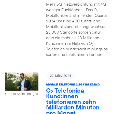
Mehr 5G, Netzverdichtung mit 4G,
weniger Funklöcher – Das O
2
Mobilfunknetz ist im ersten Quartal
2024 um rund 400 zusätzliche
Mobilfunkstandorte angewachsen.
28.000 Standorte sorgen dafür,
dass die mehr als 43 Millionen
Kund:innen im Netz von O
2
Telefónica bundesweit reibungslos
surfen und telefonieren können.
22. März 2024
MOBILE TELEFONIE LIEGT IM TREND:
O
Telefónica
2
Credits: Morsa Images
Kund:innen
telefonieren zehn
Milliarden Minuten
pro Monat