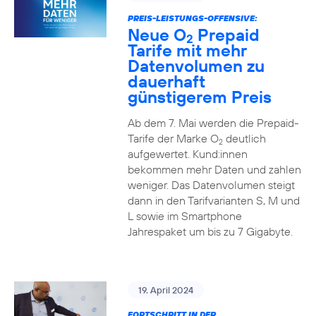
PREIS-LEISTUNGS-OFFENSIVE:
Neue O
Prepaid
2
Tarife mit mehr
Datenvolumen zu
dauerhaft
günstigerem Preis
Ab dem 7. Mai werden die Prepaid-
Tarife der Marke O
deutlich
2
aufgewertet. Kund:innen
bekommen mehr Daten und zahlen
weniger. Das Datenvolumen steigt
dann in den Tarifvarianten S, M und
L sowie im Smartphone
Jahrespaket um bis zu 7 Gigabyte.
19. April 2024
FORTSCHRITT IN DER