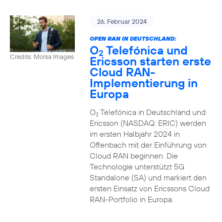
26. Februar 2024
OPEN RAN IN DEUTSCHLAND:
O
Telefónica und
2
Credits: Morsa Images
Ericsson starten erste
Cloud RAN-
Implementierung in
Europa
O
Telefónica in Deutschland und
2
Ericsson (NASDAQ: ERIC) werden
im ersten Halbjahr 2024 in
Offenbach mit der Einführung von
Cloud RAN beginnen. Die
Technologie unterstützt 5G
Standalone (SA) und markiert den
ersten Einsatz von Ericssons Cloud
RAN-Portfolio in Europa.