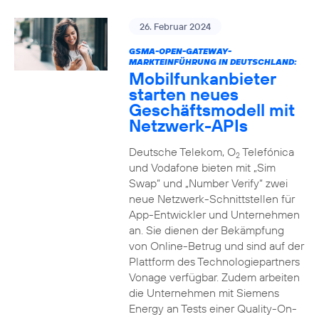
26. Februar 2024
GSMA-OPEN-GATEWAY-
MARKTEINFÜHRUNG IN DEUTSCHLAND:
Mobilfunkanbieter
starten neues
Geschäftsmodell mit
Netzwerk-APIs
Deutsche Telekom, O
Telefónica
2
und Vodafone bieten mit „Sim
Swap“ und „Number Verify“ zwei
neue Netzwerk-Schnittstellen für
App-Entwickler und Unternehmen
an. Sie dienen der Bekämpfung
von Online-Betrug und sind auf der
Plattform des Technologiepartners
Vonage verfügbar. Zudem arbeiten
die Unternehmen mit Siemens
Energy an Tests einer Quality-On-