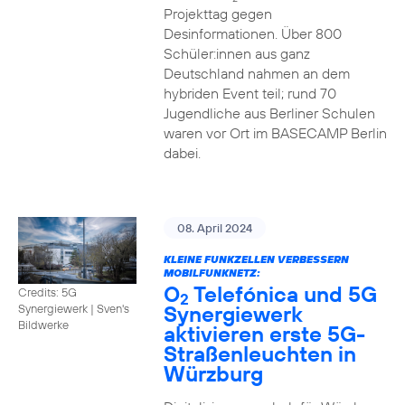
Projekttag gegen
Desinformationen. Über 800
Schüler:innen aus ganz
Deutschland nahmen an dem
hybriden Event teil; rund 70
Jugendliche aus Berliner Schulen
waren vor Ort im BASECAMP Berlin
dabei.
08. April 2024
KLEINE FUNKZELLEN VERBESSERN
MOBILFUNKNETZ:
O
Telefónica und 5G
Credits: 5G
2
Synergiewerk
Synergiewerk | Sven's
Bildwerke
aktivieren erste 5G-
Straßenleuchten in
Würzburg