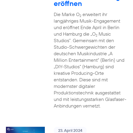
eröffnen
Die Marke O
erweitert ihr
2
langjähriges Musik-Engagement
und eröffnet Ende April in Berlin
und Hamburg die „O
Music
2
Studios”. Gemeinsam mit den
Studio-Schwergewichten der
deutschen Musikindustrie „A
Million Entertainment” (Berlin) und
„DIY-Studios” (Hamburg) sind
kreative Producing-Orte
entstanden. Diese sind mit
modernster digitaler
Produktionstechnik ausgestattet
und mit leistungsstarken Glasfaser-
Anbindungen vernetzt.
23. April 2024