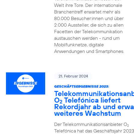
Welt ihre Tore. Der internationale
Branchentreff erwartet mehr als
80.000 Besucher:innen und über
2.000 Aussteller, die sich zu allen
Facetten der Telekommunikation
austauschen werden - rund um
Mobilfunknetze, digitale
Anwendungen und Smartphones.
21. Februar 2024
GESCHÄFTSERGEBNISSE 2023:
Telekommunikationsanb
O
Telefónica liefert
2
Rekordjahr ab und erwa
weiteres Wachstum
Der Telekommunikationsanbieter O
2
Telefónica hat das Geschäftsjahr 2023