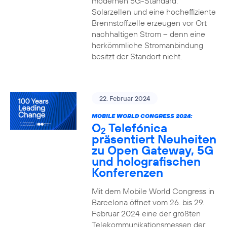
modernen 5G-Standard.
Solarzellen und eine hocheffiziente
Brennstoffzelle erzeugen vor Ort
nachhaltigen Strom – denn eine
herkömmliche Stromanbindung
besitzt der Standort nicht.
22. Februar 2024
MOBILE WORLD CONGRESS 2024:
O
Telefónica
2
präsentiert Neuheiten
zu Open Gateway, 5G
und holografischen
Konferenzen
Mit dem Mobile World Congress in
Barcelona öffnet vom 26. bis 29.
Februar 2024 eine der größten
Telekommunikationsmessen der