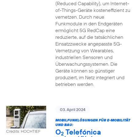
(Reduced Capability), um Internet-
of-Things-Geräte kosteneffizient zu
vernetzen. Durch neue
Funkmodule in den Endgeräten
ermöglicht 5G RedCap eine
reduzierte, auf die tatsächlichen
Einsatzzwecke angepasste 5G-
Vernetzung von Wearables,
industriellen Sensoren und
Überwachungssystemen. Die
Geräte können so günstiger
produziert, im Netz integriert und
betrieben werden.
03. April 2024
MOBILFUNKLÖSUNGEN FÜR E-MOBILITÄT
UND BAU:
O
Telefónica
Credits: HOCHTIEF
2