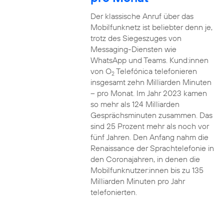
Der klassische Anruf über das
Mobilfunknetz ist beliebter denn je,
trotz des Siegeszuges von
Messaging-Diensten wie
WhatsApp und Teams. Kund:innen
von O
Telefónica telefonieren
2
insgesamt zehn Milliarden Minuten
– pro Monat. Im Jahr 2023 kamen
so mehr als 124 Milliarden
Gesprächsminuten zusammen. Das
sind 25 Prozent mehr als noch vor
fünf Jahren. Den Anfang nahm die
Renaissance der Sprachtelefonie in
den Coronajahren, in denen die
Mobilfunknutzer:innen bis zu 135
Milliarden Minuten pro Jahr
telefonierten.