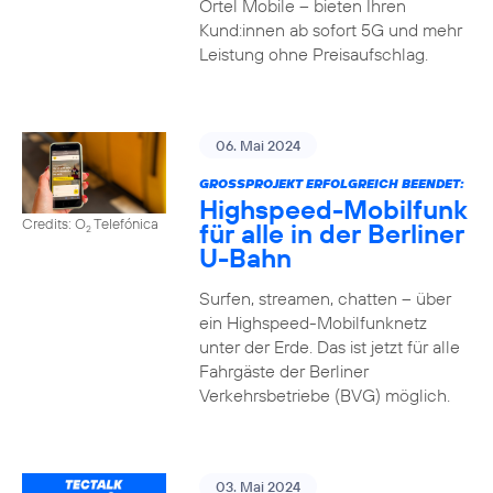
Ortel Mobile – bieten Ihren
Kund:innen ab sofort 5G und mehr
Leistung ohne Preisaufschlag.
06. Mai 2024
GROSSPROJEKT ERFOLGREICH BEENDET:
Highspeed-Mobilfunk
Credits: O
Telefónica
für alle in der Berliner
2
U-Bahn
Surfen, streamen, chatten – über
ein Highspeed-Mobilfunknetz
unter der Erde. Das ist jetzt für alle
Fahrgäste der Berliner
Verkehrsbetriebe (BVG) möglich.
03. Mai 2024