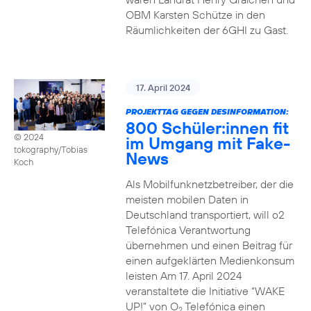
OBM Karsten Schütze in den
Räumlichkeiten der 6GHI zu Gast.
17. April 2024
PROJEKTTAG GEGEN DESINFORMATION:
800 Schüler:innen fit
© 2024
im Umgang mit Fake-
tokography/Tobias
News
Koch
Als Mobilfunknetzbetreiber, der die
meisten mobilen Daten in
Deutschland transportiert, will o2
Telefónica Verantwortung
übernehmen und einen Beitrag für
einen aufgeklärten Medienkonsum
leisten Am 17. April 2024
veranstaltete die Initiative “WAKE
UP!” von O
Telefónica einen
2