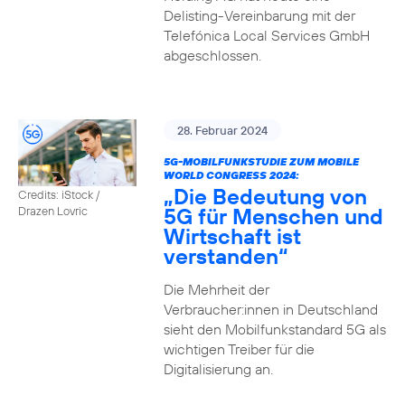
Delisting-Vereinbarung mit der
Telefónica Local Services GmbH
abgeschlossen.
28. Februar 2024
5G-MOBILFUNKSTUDIE ZUM MOBILE
WORLD CONGRESS 2024:
„Die Bedeutung von
Credits: iStock /
5G für Menschen und
Drazen Lovric
Wirtschaft ist
verstanden“
Die Mehrheit der
Verbraucher:innen in Deutschland
sieht den Mobilfunkstandard 5G als
wichtigen Treiber für die
Digitalisierung an.