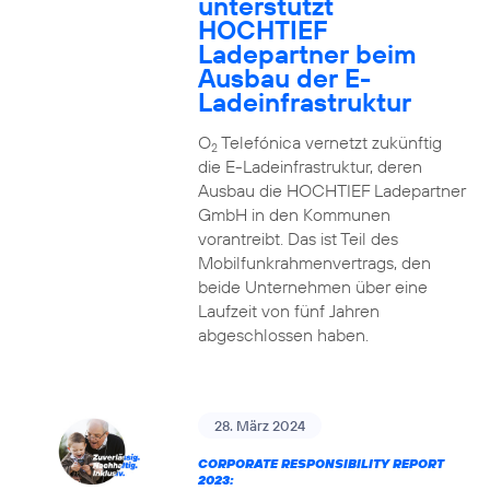
unterstützt
HOCHTIEF
Ladepartner beim
Ausbau der E-
Ladeinfrastruktur
O
Telefónica vernetzt zukünftig
2
die E-Ladeinfrastruktur, deren
Ausbau die HOCHTIEF Ladepartner
GmbH in den Kommunen
vorantreibt. Das ist Teil des
Mobilfunkrahmenvertrags, den
beide Unternehmen über eine
Laufzeit von fünf Jahren
abgeschlossen haben.
28. März 2024
CORPORATE RESPONSIBILITY REPORT
2023: